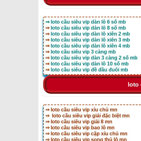
⇒
loto cầu siêu vip dàn lô 6 số mb
⇒
loto cầu siêu vip dàn lô 8 số mb
⇒
loto cầu siêu vip dàn lô xiên 2 mb
⇒
loto cầu siêu vip dàn lô xiên 3 mb
⇒
loto cầu siêu vip dàn lô xiên 4 mb
⇒
loto cầu siêu vip 3 càng mb
⇒
loto cầu siêu vip dàn 3 càng 2 số mb
⇒
loto cầu siêu vip dàn lô 10 số mb
⇒
loto cầu siêu vip đề đầu đuôi mb
loto
⇒
loto cầu siêu vip xỉu chủ mn
⇒
loto cầu siêu vip giải đặc biệt mn
⇒
loto cầu siêu vip giải 8 mn
⇒
loto cầu siêu vip bao lô mn
⇒
loto cầu siêu vip cặp xỉu chủ mn
⇒
loto cầu siêu vip song thủ lô mn