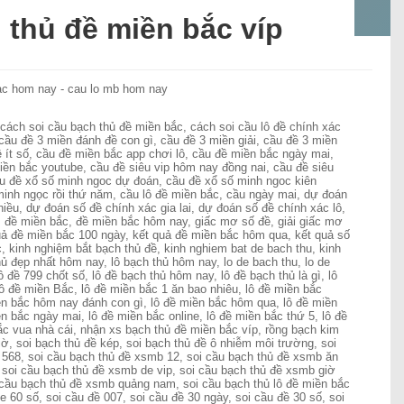
 thủ đề miền bắc víp
ac hom nay - cau lo mb hom nay
cách soi cầu bạch thủ đề miền bắc
,
cách soi cầu lô đề chính xác
cầu đề 3 miền đánh đề con gì
,
cầu đề 3 miền giải
,
cầu đề 3 miền
 ít số
,
cầu đề miền bắc app chơi lô
,
cầu đề miền bắc ngày mai
,
iền bắc youtube
,
cầu đề siêu vip hôm nay đồng nai
,
cầu đề siêu
u đề xổ số minh ngoc dự đoán
,
cầu đề xổ số minh ngoc kiên
minh ngọc rồi thứ năm
,
cầu lô đề miền bắc
,
cầu ngày mai
,
dự đoán
hiều
,
dự đoán số đề chính xác gia lai
,
dự đoán số đề chính xác lô
,
,
đề miền bắc
,
đề miền bắc hôm nay
,
giấc mơ số đề
,
giải giấc mơ
uả đề miền bắc 100 ngày
,
kết quả đề miền bắc hôm qua
,
kết quả số
c
,
kinh nghiệm bắt bạch thủ đề
,
kinh nghiem bat de bach thu
,
kinh
hủ đẹp nhất hôm nay
,
lô bạch thủ hôm nay
,
lo de bach thu
,
lo de
ô đề 799 chốt số
,
lô đề bạch thủ hôm nay
,
lô đề bạch thủ là gì
,
lô
lô đề miền Bắc
,
lô đề miền bắc 1 ăn bao nhiêu
,
lô đề miền bắc
ền bắc hôm nay đánh con gì
,
lô đề miền bắc hôm qua
,
lô đề miền
ền bắc ngày mai
,
lô đề miền bắc online
,
lô đề miền bắc thứ 5
,
lô đề
ắc vua nhà cái
,
nhận xs bạch thủ đề miền bắc víp
,
rồng bạch kim
iờ
,
soi bạch thủ đề kép
,
soi bạch thủ đề ô nhiễm môi trường
,
soi
 568
,
soi cầu bạch thủ đề xsmb 12
,
soi cầu bạch thủ đề xsmb ăn
,
soi cầu bạch thủ đề xsmb de vip
,
soi cầu bạch thủ đề xsmb giờ
 cầu bạch thủ đề xsmb quảng nam
,
soi cầu bạch thủ lô đề miền bắc
be 60 số
,
soi cầu đề 007
,
soi cầu đề 30 ngày
,
soi cầu đề 30 số
,
soi