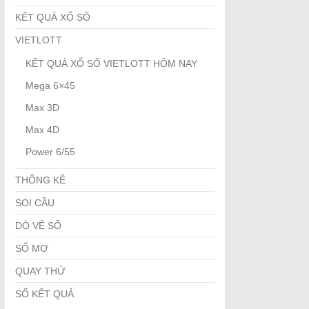
KẾT QUẢ XỔ SỐ
VIETLOTT
KẾT QUẢ XỔ SỐ VIETLOTT HÔM NAY
Mega 6×45
Max 3D
Max 4D
Power 6/55
THỐNG KÊ
SOI CẦU
DÒ VÉ SỐ
SỔ MƠ
QUAY THỬ
SỐ KẾT QUẢ