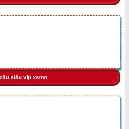
 cầu siêu vip xsmn