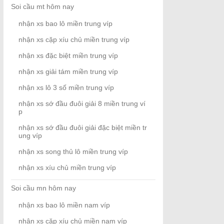
Soi cầu mt hôm nay
nhận xs bao lô miền trung víp
nhận xs cặp xíu chủ miền trung víp
nhận xs đặc biệt miền trung víp
nhận xs giải tám miền trung víp
nhận xs lô 3 số miền trung víp
nhận xs sớ đầu đuôi giải 8 miền trung ví
p
nhận xs sớ đầu đuôi giải đặc biệt miền tr
ung víp
nhận xs song thủ lô miền trung víp
nhận xs xíu chủ miền trung víp
Soi cầu mn hôm nay
nhận xs bao lô miền nam víp
nhận xs cặp xíu chủ miền nam víp