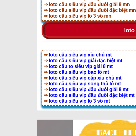
⇒
loto cầu siêu vip đầu đuôi giải 8 mn
⇒
loto cầu siêu vip đầu đuôi đặc biệt mn
⇒
loto cầu siêu vip lô 3 số mn
loto
⇒
loto cầu siêu vip xỉu chủ mt
⇒
loto cầu siêu vip giải đặc biệt mt
⇒
loto cầu to siêu vip giải 8 mt
⇒
loto cầu siêu vip bao lô mt
⇒
loto cầu siêu vip cặp xỉu chủ mt
⇒
loto cầu siêu vip song thủ lô mt
⇒
loto cầu siêu vip đầu đuôi giải 8 mt
⇒
loto cầu siêu vip đầu đuôi đặc biệt mt
⇒
loto cầu siêu vip lô 3 số mt