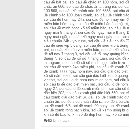
cầu đề bất bại
,
soi cầu đề chắc ăn 100 hôm
,
soi c
chắc ăn 666
,
soi cầu đề chắc ăn a trúng rồi
,
soi c
100 568
,
soi cầu đề chính xác 100 6666
,
soi cầu đ
đề chính xác 100 đoán xsmb
,
soi cầu đề chính xác
soi cầu đề hôm nay 24h
,
soi cầu đề hôm nay êm 
miền bắc hôm nay
,
soi cầu đề miền bắc ông nội ơi
soi cầu đề minh ngọc xổ số miền bắc
,
soi cầu đề 
ngày mai 9 tháng 7
,
soi cầu đề ngày mai e tháng 1
ngày mai ngãi
,
soi cầu đề ngày mai ngày mai
,
soi 
siêu chuẩn 24h - youtube
,
soi cầu đề siêu chuẩn 7
cầu đề siêu vip 3 càng
,
soi cầu đề siêu víp a trung 
phí
,
soi cầu đề siêu vip miền bắc
,
soi cầu đề siêu 
đề tối nay 7 tháng 3
,
soi cầu đề tối nay quảng bình
tháng 7
,
soi cầu đề xổ số 7 hàng tuần
,
soi cầu đề 
instagram
,
soi cầu đề xổ số minh ngọc tuần trước
soi cầu đề xsmb 24h miễn phí
,
soi cầu đề xsmb 3/
đề xsmb 7777 ngày hôm nay
,
soi cầu giải đặc biệt
xổ số năm 2022
,
soi cầu giải đặc biệt xổ số quảng
vietlott
,
soi cau lo de hom nay mien nam
,
soi cầu 
soi cầu lô đề đặc biệt miền bắc
,
soi cầu lô đề hôm
ngày 27
,
soi cầu lô đề xsmb miễn phí
,
soi cầu số 
đặc biệt 202
,
soi cầu xsmb giải đặc biệt 360
,
soi c
cầu xsmb giải đặc biệt ưu đãi
,
soi đề chính xác d
chuẩn ân
,
soi đề siêu chuẩn đầu ra
,
soi đề siêu ch
soi đề xsmb 6/6
,
soi đề xsmb 90 ngay
,
soi đề xsm
soi đề xsmb rong bach kim
,
soi đề xsmb uông bí q
xin số đề bao lô
,
xin số đề đẹp hôm nay
,
xổ số miề
92 bình luận
ở
nhận