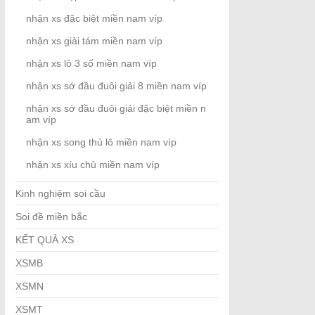
nhận xs đặc biệt miền nam víp
nhận xs giải tám miền nam víp
nhận xs lô 3 số miền nam víp
nhận xs sớ đầu đuôi giải 8 miền nam víp
nhận xs sớ đầu đuôi giải đặc biệt miền n
am víp
nhận xs song thủ lô miền nam víp
nhận xs xíu chủ miền nam víp
Kinh nghiệm soi cầu
Soi đề miền bắc
KẾT QUẢ XS
XSMB
XSMN
XSMT