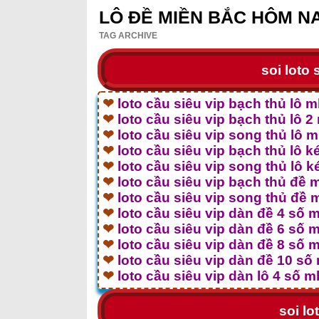
LÔ ĐỀ MIỀN BẮC HÔM N
TAG ARCHIVE
soi loto
❤
loto cầu siêu vip bạch thủ lô 
❤
loto cầu siêu vip bạch thủ lô 
❤
loto cầu siêu vip song thủ lô 
❤
loto cầu siêu vip bạch thủ lô 
❤
loto cầu siêu vip song thủ lô 
❤
loto cầu siêu vip bạch thủ đề 
❤
loto cầu siêu vip song thủ đề 
❤
loto cầu siêu vip dàn đề 4 số 
❤
loto cầu siêu vip dàn đề 6 số 
❤
loto cầu siêu vip dàn đề 8 số 
❤
loto cầu siêu vip dàn đề 10 số
❤
loto cầu siêu vip dàn lô 4 số m
soi lo