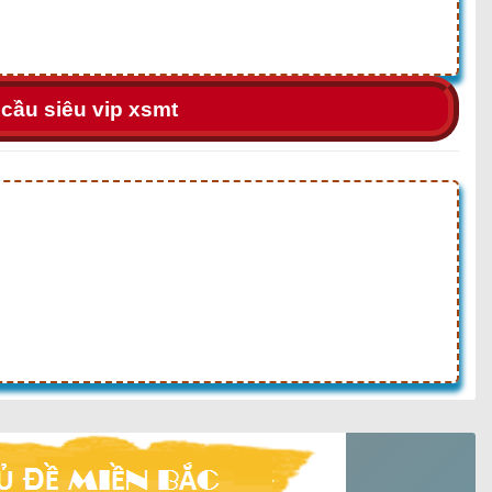
 cầu siêu vip xsmt