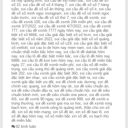
tối nay quảng bình
,
soi cầu đề vip miền bắc
,
soi cầu đề xổ
số 15
,
soi cầu đề xổ số 4 tháng 7
,
soi cầu đề xổ số 7 hàng
tuần
,
soi cầu đề xổ số ăn thông
,
soi cầu đề xổ số it
,
soi cầu
đề xổ số minh ngọc instagram
,
soi cầu đề xổ số minh ngọc
tuần trước
,
soi cầu đề xổ số thứ 7
,
soi cầu đề xsmb
,
soi
cầu đề xsmb 100
,
soi cầu đề xsmb 24h miễn phí
,
soi cầu đề
xsmb 3/7/2022
,
soi cầu đề xsmb 4/7/2022
,
soi cầu đề xsmb
777
,
soi cầu đề xsmb 7777 ngày hôm nay
,
soi cầu giải đặc
biệt xổ số 6666
,
soi cầu giải đặc biệt xổ số hcm
,
soi cầu giải
đặc biệt xổ số năm 2022
,
soi cầu giải đặc biệt xổ số quảng
bình
,
soi cầu giải đặc biệt xổ số u19
,
soi cầu giải đặc biệt xổ
số vietlott
,
soi cau lo de hom nay mien nam
,
soi cầu lô đề
chuẩn nhất miền bắc hôm nay
,
soi cầu lô đề daklak hôm
nay
,
soi cầu lô đề đặc biệt miền bắc
,
soi cầu lô đề hôm nay
6886
,
soi cầu lô đề kon tum hôm nay
,
soi cầu lô đề miền bắc
ngày 27
,
soi cầu lô đề xsmb miễn phí
,
soi cầu số đề miền
trung
,
soi cầu song thủ đề quảng ninh
,
soi cầu xsmb giải đặc
biệt 202
,
soi cầu xsmb giải đặc biệt 360
,
soi cầu xsmb giải
đặc biệt âm nhạc
,
soi cầu xsmb giải đặc biệt ra
,
soi cầu
xsmb giải đặc biệt ưu đãi
,
soi đề chính xác dương
,
sợi đề
chính xác quang
,
soi đề hôm nay ok
,
soi đề siêu chuẩn ân
,
soi đề siêu chuẩn đầu ra
,
soi đề siêu chuẩn hội
,
soi đề siêu
chuẩn kênh mới
,
soi đề siêu chuẩn one piece
,
soi đề xsmb
6/6
,
soi đề xsmb 90 ngay
,
soi đề xsmb 999
,
soi đề xsmb a
trúng thưởng
,
soi đề xsmb giai ma so hoc
,
soi đề xsmb rong
bach kim
,
soi đề xsmb uông bí quảng ninh
,
thần chú xin số
đề
,
xin số de trên mạng
,
xin số đề ăn
,
xin số đề bao lô
,
xin
số đề đẹp hôm nay
,
xổ số miền bắc xin số đề
,
xs bạch thủ
đề miền bắc
92 bình luận
ở