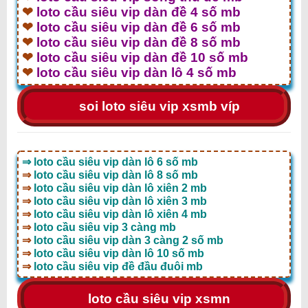
❤
loto cầu siêu vip dàn đề 4 số mb
❤
loto cầu siêu vip dàn đề 6 số mb
❤
loto cầu siêu vip dàn đề 8 số mb
❤
loto cầu siêu vip dàn đề 10 số mb
❤
loto cầu siêu vip dàn lô 4 số mb
soi loto siêu vip xsmb víp
⇒
loto cầu siêu vip dàn lô 6 số mb
⇒
loto cầu siêu vip dàn lô 8 số mb
⇒
loto cầu siêu vip dàn lô xiên 2 mb
⇒
loto cầu siêu vip dàn lô xiên 3 mb
⇒
loto cầu siêu vip dàn lô xiên 4 mb
⇒
loto cầu siêu vip 3 càng mb
⇒
loto cầu siêu vip dàn 3 càng 2 số mb
⇒
loto cầu siêu vip dàn lô 10 số mb
⇒
loto cầu siêu vip đề đầu đuôi mb
loto cầu siêu vip xsmn