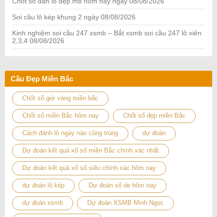
Chốt số dàn lô đẹp mb hôm nay ngày 08/08/2026
Soi cầu lô kép khung 2 ngày 08/08/2026
Kinh nghiệm soi cầu 247 xsmb – Bắt xsmb soi cầu 247 lô xiên
2,3,4 08/08/2026
Cầu Đẹp Miền Bắc
Chốt số giờ vàng miền bắc
Chốt số miền Bắc hôm nay
Chốt số đẹp miền Bắc
Cách đánh lô ngày nào cũng trúng
dự đoán
Dự đoán kết quả xổ số miền Bắc chính xác nhất
Dự đoán kết quả xổ số siêu chính xác hôm nay
dự đoán lô kép
Dự đoán số de hôm nay
dự đoán xsmb
Dự đoán XSMB Minh Ngọc