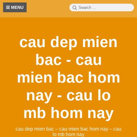
Skip
Search
S
MENU
to
for:
content
cau dep mien
bac - cau
mien bac hom
nay - cau lo
mb hom nay
cau dep mien bac – cau mien bac hom nay – cau
lo mb hom nay