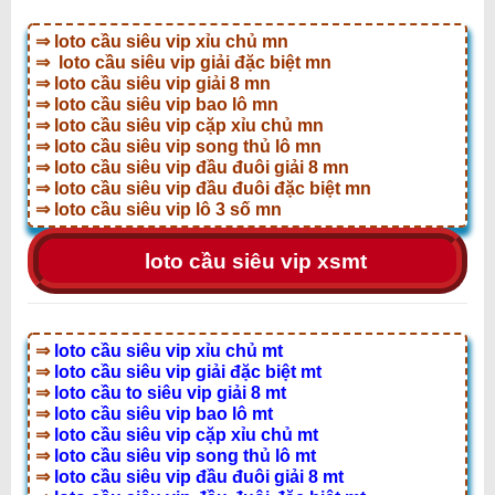
⇒
loto cầu siêu vip xỉu chủ mn
⇒
loto cầu siêu vip giải đặc biệt mn
⇒
loto cầu siêu vip giải 8 mn
⇒
loto cầu siêu vip bao lô mn
⇒
loto cầu siêu vip cặp xỉu chủ mn
⇒
loto cầu siêu vip song thủ lô mn
⇒
loto cầu siêu vip đầu đuôi giải 8 mn
⇒
loto cầu siêu vip đầu đuôi đặc biệt mn
⇒
loto cầu siêu vip lô 3 số mn
loto cầu siêu vip xsmt
⇒
loto cầu siêu vip xỉu chủ mt
⇒
loto cầu siêu vip giải đặc biệt mt
⇒
loto cầu to siêu vip giải 8 mt
⇒
loto cầu siêu vip bao lô mt
⇒
loto cầu siêu vip cặp xỉu chủ mt
⇒
loto cầu siêu vip song thủ lô mt
⇒
loto cầu siêu vip đầu đuôi giải 8 mt