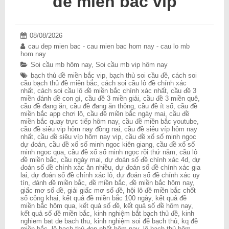
đề miền bắc víp
Posted
08/08/2026
08/08/2026
on:
Author:
cau dep mien bac - cau mien bac hom nay - cau lo mb
hom nay
Categories:
Soi cầu mb hôm nay
,
Soi cầu mb vip hôm nay
Tags:
bạch thủ đề miền bắc vip
,
bạch thủ soi cầu đề
,
cách soi
cầu bạch thủ đề miền bắc
,
cách soi cầu lô đề chính xác
nhất
,
cách soi cầu lô đề miền bắc chính xác nhất
,
cầu đề 3
miền đánh đề con gì
,
cầu đề 3 miền giải
,
cầu đề 3 miền quê
,
cầu đề đang ăn
,
cầu đề đang ăn thông
,
cầu đề ít số
,
cầu đề
miền bắc app chơi lô
,
cầu đề miền bắc ngày mai
,
cầu đề
miền bắc quay trực tiếp hôm nay
,
cầu đề miền bắc youtube
,
cầu đề siêu vip hôm nay đồng nai
,
cầu đề siêu víp hôm nay
nhất
,
cầu đề siêu víp hôm nay vip
,
cầu đề xổ số minh ngoc
dự đoán
,
cầu đề xổ số minh ngoc kiên giang
,
cầu đề xổ số
minh ngoc qua
,
cầu đề xổ số minh ngọc rồi thứ năm
,
cầu lô
đề miền bắc
,
cầu ngày mai
,
dự đoán số đề chính xác 4d
,
dự
đoán số đề chính xác ăn nhiều
,
dự đoán số đề chính xác gia
lai
,
dự đoán số đề chính xác lô
,
dự đoán số đề chính xác uy
tín
,
đánh đề miền bắc
,
đề miền bắc
,
đề miền bắc hôm nay
,
giấc mơ số đề
,
giải giấc mơ số đề
,
hội lô đề miền bắc chốt
số công khai
,
kết quả đề miền bắc 100 ngày
,
kết quả đề
miền bắc hôm qua
,
kết quả số đề
,
kết quả số đề hôm nay
,
kết quả số đề miền bắc
,
kinh nghiệm bắt bạch thủ đề
,
kinh
nghiem bat de bach thu
,
kinh nghiệm soi đề bạch thủ
,
kq đề
miền bắc
,
lô bạch thủ đẹp nhất hôm nay
,
lô bạch thủ hôm