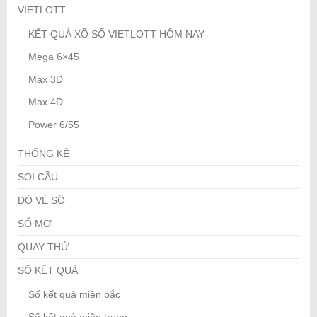
VIETLOTT
KẾT QUẢ XỔ SỐ VIETLOTT HÔM NAY
Mega 6×45
Max 3D
Max 4D
Power 6/55
THỐNG KÊ
SOI CẦU
DÒ VÉ SỐ
SỔ MƠ
QUAY THỬ
SỐ KẾT QUẢ
Số kết quả miền bắc
Số kết quả miền trung