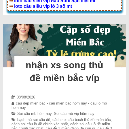
⇒
loto cầu siêu vip đầu đuôi đặc biệt mt
⇒
loto cầu siêu vip lô 3 số mt
nhận xs song thủ
đề miền bắc víp
Posted
08/08/2026
08/08/2026
on:
Author:
cau dep mien bac - cau mien bac hom nay - cau lo mb
hom nay
Categories:
Soi cầu mb hôm nay
,
Soi cầu mb vip hôm nay
Tags:
bạch thủ soi cầu đề
,
cách soi cầu bạch thủ đề miền bắc
,
cách soi cầu lô đề chính xác nhất
,
cách soi cầu lô đề miền
bắc chính xác nhất
,
cầu đề 3 miền đánh đề con gì
,
cầu đề 3