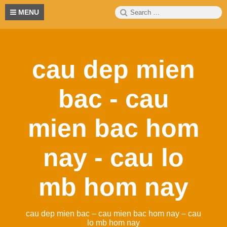
Skip
Search
S
MENU
to
for:
content
cau dep mien
bac - cau
mien bac hom
nay - cau lo
mb hom nay
cau dep mien bac – cau mien bac hom nay – cau
lo mb hom nay