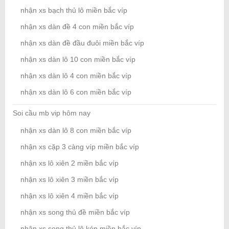
nhận xs bạch thủ lô miền bắc víp
nhận xs dàn đề 4 con miền bắc víp
nhận xs dàn đề đầu đuôi miền bắc víp
nhận xs dàn lô 10 con miền bắc víp
nhận xs dàn lô 4 con miền bắc víp
nhận xs dàn lô 6 con miền bắc víp
Soi cầu mb vip hôm nay
nhận xs dàn lô 8 con miền bắc víp
nhận xs cặp 3 càng víp miền bắc víp
nhận xs lô xiên 2 miền bắc víp
nhận xs lô xiên 3 miền bắc víp
nhận xs lô xiên 4 miền bắc víp
nhận xs song thủ đề miền bắc víp
nhận xs song thủ lô kép miền bắc víp