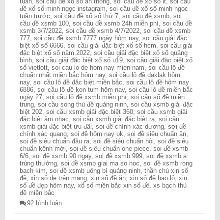
tuần
,
soi cầu đề xổ số ăn thông
,
soi cầu đề xổ số it
,
soi cầu
đề xổ số minh ngọc instagram
,
soi cầu đề xổ số minh ngọc
tuần trước
,
soi cầu đề xổ số thứ 7
,
soi cầu đề xsmb
,
soi
cầu đề xsmb 100
,
soi cầu đề xsmb 24h miễn phí
,
soi cầu đề
xsmb 3/7/2022
,
soi cầu đề xsmb 4/7/2022
,
soi cầu đề xsmb
777
,
soi cầu đề xsmb 7777 ngày hôm nay
,
soi cầu giải đặc
biệt xổ số 6666
,
soi cầu giải đặc biệt xổ số hcm
,
soi cầu giải
đặc biệt xổ số năm 2022
,
soi cầu giải đặc biệt xổ số quảng
bình
,
soi cầu giải đặc biệt xổ số u19
,
soi cầu giải đặc biệt xổ
số vietlott
,
soi cau lo de hom nay mien nam
,
soi cầu lô đề
chuẩn nhất miền bắc hôm nay
,
soi cầu lô đề daklak hôm
nay
,
soi cầu lô đề đặc biệt miền bắc
,
soi cầu lô đề hôm nay
6886
,
soi cầu lô đề kon tum hôm nay
,
soi cầu lô đề miền bắc
ngày 27
,
soi cầu lô đề xsmb miễn phí
,
soi cầu số đề miền
trung
,
soi cầu song thủ đề quảng ninh
,
soi cầu xsmb giải đặc
biệt 202
,
soi cầu xsmb giải đặc biệt 360
,
soi cầu xsmb giải
đặc biệt âm nhạc
,
soi cầu xsmb giải đặc biệt ra
,
soi cầu
xsmb giải đặc biệt ưu đãi
,
soi đề chính xác dương
,
sợi đề
chính xác quang
,
soi đề hôm nay ok
,
soi đề siêu chuẩn ân
,
soi đề siêu chuẩn đầu ra
,
soi đề siêu chuẩn hội
,
soi đề siêu
chuẩn kênh mới
,
soi đề siêu chuẩn one piece
,
soi đề xsmb
6/6
,
soi đề xsmb 90 ngay
,
soi đề xsmb 999
,
soi đề xsmb a
trúng thưởng
,
soi đề xsmb giai ma so hoc
,
soi đề xsmb rong
bach kim
,
soi đề xsmb uông bí quảng ninh
,
thần chú xin số
đề
,
xin số de trên mạng
,
xin số đề ăn
,
xin số đề bao lô
,
xin
số đề đẹp hôm nay
,
xổ số miền bắc xin số đề
,
xs bạch thủ
đề miền bắc
92 bình luận
ở
nhận
xs