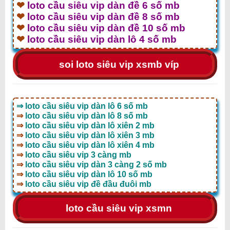
❤
loto cầu siêu vip dàn đề 6 số mb
❤
loto cầu siêu vip dàn đề 8 số mb
❤
loto cầu siêu vip dàn đề 10 số mb
❤
loto cầu siêu vip dàn lô 4 số mb
soi loto siêu vip xsmb víp
⇒
loto cầu siêu vip dàn lô 6 số mb
⇒
loto cầu siêu vip dàn lô 8 số mb
⇒
loto cầu siêu vip dàn lô xiên 2 mb
⇒
loto cầu siêu vip dàn lô xiên 3 mb
⇒
loto cầu siêu vip dàn lô xiên 4 mb
⇒
loto cầu siêu vip 3 càng mb
⇒
loto cầu siêu vip dàn 3 càng 2 số mb
⇒
loto cầu siêu vip dàn lô 10 số mb
⇒
loto cầu siêu vip đề đầu đuôi mb
loto cầu siêu vip xsmn