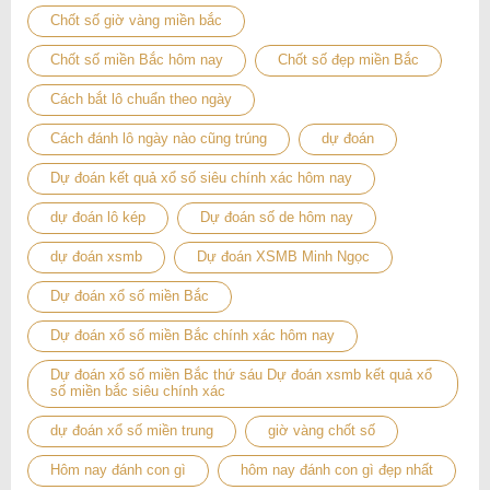
Chốt số giờ vàng miền bắc
Chốt số miền Bắc hôm nay
Chốt số đẹp miền Bắc
Cách bắt lô chuẩn theo ngày
Cách đánh lô ngày nào cũng trúng
dự đoán
Dự đoán kết quả xổ số siêu chính xác hôm nay
dự đoán lô kép
Dự đoán số de hôm nay
dự đoán xsmb
Dự đoán XSMB Minh Ngọc
Dự đoán xổ số miền Bắc
Dự đoán xổ số miền Bắc chính xác hôm nay
Dự đoán xổ số miền Bắc thứ sáu Dự đoán xsmb kết quả xổ
số miền bắc siêu chính xác
dự đoán xổ số miền trung
giờ vàng chốt số
Hôm nay đánh con gì
hôm nay đánh con gì đẹp nhất