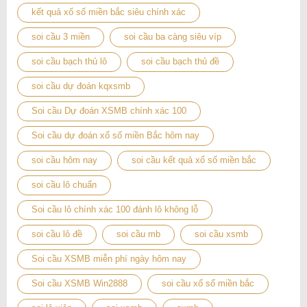
kết quả xổ số miền bắc siêu chính xác
soi cầu 3 miền
soi cầu ba càng siêu víp
soi cầu bạch thủ lô
soi cầu bạch thủ đề
soi cầu dự đoán kqxsmb
Soi cầu Dự đoán XSMB chính xác 100
Soi cầu dự đoán xổ số miền Bắc hôm nay
soi cầu hôm nay
soi cầu kết quả xổ số miền bắc
soi cầu lô chuẩn
Soi cầu lô chính xác 100 đánh lô không lỗ
soi cầu lô đề
soi cầu mb
soi cầu xsmb
Soi cầu XSMB miễn phí ngày hôm nay
Soi cầu XSMB Win2888
soi cầu xổ số miền bắc