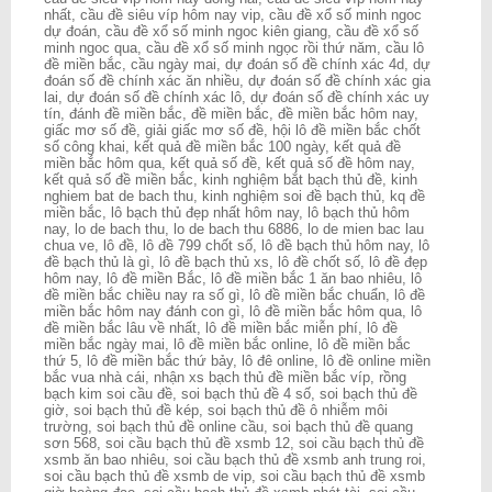
nhất
,
cầu đề siêu víp hôm nay vip
,
cầu đề xổ số minh ngoc
dự đoán
,
cầu đề xổ số minh ngoc kiên giang
,
cầu đề xổ số
minh ngoc qua
,
cầu đề xổ số minh ngọc rồi thứ năm
,
cầu lô
đề miền bắc
,
cầu ngày mai
,
dự đoán số đề chính xác 4d
,
dự
đoán số đề chính xác ăn nhiều
,
dự đoán số đề chính xác gia
lai
,
dự đoán số đề chính xác lô
,
dự đoán số đề chính xác uy
tín
,
đánh đề miền bắc
,
đề miền bắc
,
đề miền bắc hôm nay
,
giấc mơ số đề
,
giải giấc mơ số đề
,
hội lô đề miền bắc chốt
số công khai
,
kết quả đề miền bắc 100 ngày
,
kết quả đề
miền bắc hôm qua
,
kết quả số đề
,
kết quả số đề hôm nay
,
kết quả số đề miền bắc
,
kinh nghiệm bắt bạch thủ đề
,
kinh
nghiem bat de bach thu
,
kinh nghiệm soi đề bạch thủ
,
kq đề
miền bắc
,
lô bạch thủ đẹp nhất hôm nay
,
lô bạch thủ hôm
nay
,
lo de bach thu
,
lo de bach thu 6886
,
lo de mien bac lau
chua ve
,
lô đề
,
lô đề 799 chốt số
,
lô đề bạch thủ hôm nay
,
lô
đề bạch thủ là gì
,
lô đề bạch thủ xs
,
lô đề chốt số
,
lô đề đẹp
hôm nay
,
lô đề miền Bắc
,
lô đề miền bắc 1 ăn bao nhiêu
,
lô
đề miền bắc chiều nay ra số gì
,
lô đề miền bắc chuẩn
,
lô đề
miền bắc hôm nay đánh con gì
,
lô đề miền bắc hôm qua
,
lô
đề miền bắc lâu về nhất
,
lô đề miền bắc miễn phí
,
lô đề
miền bắc ngày mai
,
lô đề miền bắc online
,
lô đề miền bắc
thứ 5
,
lô đề miền bắc thứ bảy
,
lô đê online
,
lô đề online miền
bắc vua nhà cái
,
nhận xs bạch thủ đề miền bắc víp
,
rồng
bạch kim soi cầu đề
,
soi bạch thủ đề 4 số
,
soi bạch thủ đề
giờ
,
soi bạch thủ đề kép
,
soi bạch thủ đề ô nhiễm môi
trường
,
soi bạch thủ đề online cầu
,
soi bạch thủ đề quang
sơn 568
,
soi cầu bạch thủ đề xsmb 12
,
soi cầu bạch thủ đề
xsmb ăn bao nhiêu
,
soi cầu bạch thủ đề xsmb anh trung roi
,
soi cầu bạch thủ đề xsmb de vip
,
soi cầu bạch thủ đề xsmb