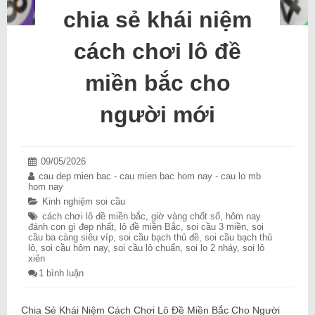
lô
chia sẻ khái niệm
đề
miền
cách chơi lô đề
bắc
hàng
miền bắc cho
năm
người mới
Posted
09/05/2026
09/05/2026
on:
Author:
cau dep mien bac - cau mien bac hom nay - cau lo mb
hom nay
Categories:
Kinh nghiệm soi cầu
Tags:
cách chơi lô đề miền bắc
,
giờ vàng chốt số
,
hôm nay
đánh con gì đẹp nhất
,
lô đề miền Bắc
,
soi cầu 3 miền
,
soi
cầu ba càng siêu víp
,
soi cầu bạch thủ đề
,
soi cầu bạch thủ
lô
,
soi cầu hôm nay
,
soi cầu lô chuẩn
,
soi lo 2 nháy
,
soi lô
xiên
1 bình luận
ở
chia
sẻ
khái
Chia Sẻ Khái Niệm Cách Chơi Lô Đề Miền Bắc Cho Người