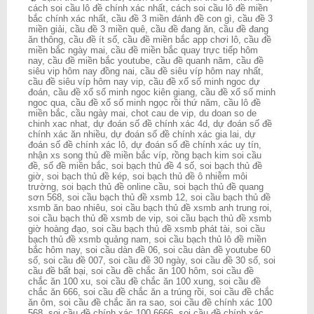
cách soi cầu lô đề chính xác nhất
,
cách soi cầu lô đề miền
bắc chính xác nhất
,
cầu đề 3 miền đánh đề con gì
,
cầu đề 3
miền giải
,
cầu đề 3 miền quê
,
cầu đề đang ăn
,
cầu đề đang
ăn thông
,
cầu đề ít số
,
cầu đề miền bắc app chơi lô
,
cầu đề
miền bắc ngày mai
,
cầu đề miền bắc quay trực tiếp hôm
nay
,
cầu đề miền bắc youtube
,
cầu đề quanh năm
,
cầu đề
siêu vip hôm nay đồng nai
,
cầu đề siêu víp hôm nay nhất
,
cầu đề siêu víp hôm nay vip
,
cầu đề xổ số minh ngoc dự
đoán
,
cầu đề xổ số minh ngoc kiên giang
,
cầu đề xổ số minh
ngoc qua
,
cầu đề xổ số minh ngọc rồi thứ năm
,
cầu lô đề
miền bắc
,
cầu ngày mai
,
chot cau de vip
,
du doan so de
chinh xac nhat
,
dự đoán số đề chính xác 4d
,
dự đoán số đề
chính xác ăn nhiều
,
dự đoán số đề chính xác gia lai
,
dự
đoán số đề chính xác lô
,
dự đoán số đề chính xác uy tín
,
nhận xs song thủ đề miền bắc víp
,
rồng bạch kim soi cầu
đề
,
số đề miền bắc
,
soi bạch thủ đề 4 số
,
soi bạch thủ đề
giờ
,
soi bạch thủ đề kép
,
soi bạch thủ đề ô nhiễm môi
trường
,
soi bạch thủ đề online cầu
,
soi bạch thủ đề quang
sơn 568
,
soi cầu bạch thủ đề xsmb 12
,
soi cầu bạch thủ đề
xsmb ăn bao nhiêu
,
soi cầu bạch thủ đề xsmb anh trung roi
,
soi cầu bạch thủ đề xsmb de vip
,
soi cầu bạch thủ đề xsmb
giờ hoàng đạo
,
soi cầu bạch thủ đề xsmb phát tài
,
soi cầu
bạch thủ đề xsmb quảng nam
,
soi cầu bạch thủ lô đề miền
bắc hôm nay
,
soi cầu dàn đề 06
,
soi cầu dàn đề youtube 60
số
,
soi cầu đề 007
,
soi cầu đề 30 ngày
,
soi cầu đề 30 số
,
soi
cầu đề bất bại
,
soi cầu đề chắc ăn 100 hôm
,
soi cầu đề
chắc ăn 100 xu
,
soi cầu đề chắc ăn 100 xung
,
soi cầu đề
chắc ăn 666
,
soi cầu đề chắc ăn a trúng rồi
,
soi cầu đề chắc
ăn ôm
,
soi cầu đề chắc ăn ra sao
,
soi cầu đề chính xác 100
568
,
soi cầu đề chính xác 100 6666
,
soi cầu đề chính xác