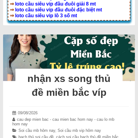
⇒
loto cầu siêu vip đầu đuôi giải 8 mt
⇒
loto cầu siêu vip đầu đuôi đặc biệt mt
⇒
loto cầu siêu vip lô 3 số mt
nhận xs song thủ
đề miền bắc víp
Posted
09/08/2026
09/08/2026
on:
Author:
cau dep mien bac - cau mien bac hom nay - cau lo mb
hom nay
Categories:
Soi cầu mb hôm nay
,
Soi cầu mb vip hôm nay
Tags:
bạch thủ soi cầu đề
,
cách soi cầu bạch thủ đề miền bắc
,