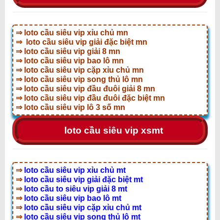
⇒
loto cầu siêu vip xỉu chủ mn
⇒
loto cầu siêu vip giải đặc biệt mn
⇒
loto cầu siêu vip giải 8 mn
⇒
loto cầu siêu vip bao lô mn
⇒
loto cầu siêu vip cặp xỉu chủ mn
⇒
loto cầu siêu vip song thủ lô mn
⇒
loto cầu siêu vip đầu đuôi giải 8 mn
⇒
loto cầu siêu vip đầu đuôi đặc biệt mn
⇒
loto cầu siêu vip lô 3 số mn
loto cầu siêu vip xsmt
⇒
loto cầu siêu vip xỉu chủ mt
⇒
loto cầu siêu vip giải đặc biệt mt
⇒
loto cầu to siêu vip giải 8 mt
⇒
loto cầu siêu vip bao lô mt
⇒
loto cầu siêu vip cặp xỉu chủ mt
⇒
loto cầu siêu vip song thủ lô mt