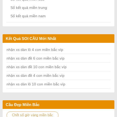
Số kết quả miền trung
Số kết quả miền nam
Kết Quả SOI CẦU Mới Nhất
nhận xs dàn lô 4 con miền bắc víp
nhận xs dàn đề 6 con miền bắc víp
nhận xs dàn đề 10 con miền bắc víp
nhận xs dàn đề 4 con miền bắc víp
nhận xs dàn lô 10 con miền bắc víp
Cầu Đẹp Miền Bắc
Chốt số giờ vàng miền bắc