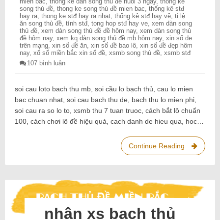
miền bắc
,
thống kê dàn song thủ đề nuôi 3 ngày
,
thong ke
song thủ đề
,
thong ke song thủ đề mien bac
,
thống kê stđ
hay ra
,
thong ke stđ hay ra nhat
,
thống kê stđ hay về
,
tỉ lệ
ăn song thủ đề
,
tính stđ
,
tong hop stđ hay ve
,
xem dàn song
thủ đề
,
xem dàn song thủ đề đề hôm nay
,
xem dàn song thủ
đề hôm nay
,
xem kq dàn song thủ đề mb hôm nay
,
xin số de
trên mạng
,
xin số đề ăn
,
xin số đề bao lô
,
xin số đề đẹp hôm
nay
,
xổ số miền bắc xin số đề
,
xsmb song thủ đề
,
xsmb stđ
107 bình luận
ở
nhận
xs
song
soi cau loto bach thu mb, soi cầu lo bạch thủ, cau lo mien
thủ
bac chuan nhat, soi cau bach thu de, bach thu lo mien phi,
đề
miền
soi cau ra so lo to, xsmb thu 7 tuan truoc, cách bắt lô chuẩn
bắc
100, cách chơi lô đề hiệu quả, cach danh de hieu qua, hoc…
víp
Continue Reading
nhận
xs
song
thủ
đề
miền
nhận xs bạch thủ
bắc