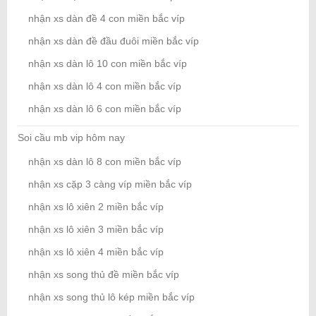
nhận xs dàn đề 4 con miền bắc víp
nhận xs dàn đề đầu đuôi miền bắc víp
nhận xs dàn lô 10 con miền bắc víp
nhận xs dàn lô 4 con miền bắc víp
nhận xs dàn lô 6 con miền bắc víp
Soi cầu mb vip hôm nay
nhận xs dàn lô 8 con miền bắc víp
nhận xs cặp 3 càng víp miền bắc víp
nhận xs lô xiên 2 miền bắc víp
nhận xs lô xiên 3 miền bắc víp
nhận xs lô xiên 4 miền bắc víp
nhận xs song thủ đề miền bắc víp
nhận xs song thủ lô kép miền bắc víp