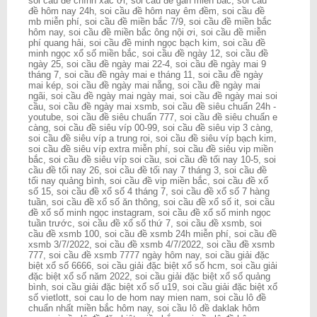
soi cầu đề chính xác ơi
,
soi cầu đề gan miền bắc
,
soi cầu
đề hôm nay 24h
,
soi cầu đề hôm nay êm đềm
,
soi cầu đề
mb miễn phí
,
soi cầu đề miền bắc 7/9
,
soi cầu đề miền bắc
hôm nay
,
soi cầu đề miền bắc ông nội ơi
,
soi cầu đề miễn
phí quang hải
,
soi cầu đề minh ngọc bạch kim
,
soi cầu đề
minh ngọc xổ số miền bắc
,
soi cầu đề ngày 12
,
soi cầu đề
ngày 25
,
soi cầu đề ngày mai 22-4
,
soi cầu đề ngày mai 9
tháng 7
,
soi cầu đề ngày mai e tháng 11
,
soi cầu đề ngày
mai kép
,
soi cầu đề ngày mai nẵng
,
soi cầu đề ngày mai
ngãi
,
soi cầu đề ngày mai ngày mai
,
soi cầu đề ngày mai soi
cầu
,
soi cầu đề ngày mai xsmb
,
soi cầu đề siêu chuẩn 24h -
youtube
,
soi cầu đề siêu chuẩn 777
,
soi cầu đề siêu chuẩn e
càng
,
soi cầu đề siêu víp 00-99
,
soi cầu đề siêu vip 3 càng
,
soi cầu đề siêu víp a trung roi
,
soi cầu đề siêu víp bạch kim
,
soi cầu đề siêu víp extra miễn phí
,
soi cầu đề siêu vip miền
bắc
,
soi cầu đề siêu víp soi cầu
,
soi cầu đề tối nay 10-5
,
soi
cầu đề tối nay 26
,
soi cầu đề tối nay 7 tháng 3
,
soi cầu đề
tối nay quảng bình
,
soi cầu đề vip miền bắc
,
soi cầu đề xổ
số 15
,
soi cầu đề xổ số 4 tháng 7
,
soi cầu đề xổ số 7 hàng
tuần
,
soi cầu đề xổ số ăn thông
,
soi cầu đề xổ số it
,
soi cầu
đề xổ số minh ngọc instagram
,
soi cầu đề xổ số minh ngọc
tuần trước
,
soi cầu đề xổ số thứ 7
,
soi cầu đề xsmb
,
soi
cầu đề xsmb 100
,
soi cầu đề xsmb 24h miễn phí
,
soi cầu đề
xsmb 3/7/2022
,
soi cầu đề xsmb 4/7/2022
,
soi cầu đề xsmb
777
,
soi cầu đề xsmb 7777 ngày hôm nay
,
soi cầu giải đặc
biệt xổ số 6666
,
soi cầu giải đặc biệt xổ số hcm
,
soi cầu giải
đặc biệt xổ số năm 2022
,
soi cầu giải đặc biệt xổ số quảng
bình
,
soi cầu giải đặc biệt xổ số u19
,
soi cầu giải đặc biệt xổ
số vietlott
,
soi cau lo de hom nay mien nam
,
soi cầu lô đề
chuẩn nhất miền bắc hôm nay
,
soi cầu lô đề daklak hôm