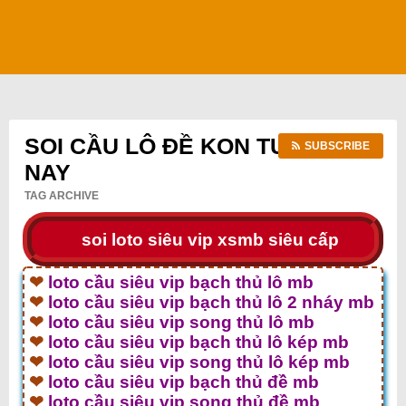
SOI CẦU LÔ ĐỀ KON TUM HÔM
SUBSCRIBE
NAY
TAG ARCHIVE
soi loto siêu vip xsmb siêu cấp
❤
loto cầu siêu vip bạch thủ lô mb
❤
loto cầu siêu vip bạch thủ lô 2 nháy mb
❤
loto cầu siêu vip song thủ lô mb
❤
loto cầu siêu vip bạch thủ lô kép mb
❤
loto cầu siêu vip song thủ lô kép mb
❤
loto cầu siêu vip bạch thủ đề mb
❤
loto cầu siêu vip song thủ đề mb