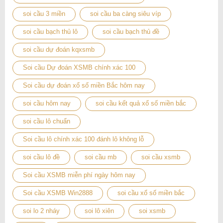
soi cầu 3 miền
soi cầu ba càng siêu víp
soi cầu bạch thủ lô
soi cầu bạch thủ đề
soi cầu dự đoán kqxsmb
Soi cầu Dự đoán XSMB chính xác 100
Soi cầu dự đoán xổ số miền Bắc hôm nay
soi cầu hôm nay
soi cầu kết quả xổ số miền bắc
soi cầu lô chuẩn
Soi cầu lô chính xác 100 đánh lô không lỗ
soi cầu lô đề
soi cầu mb
soi cầu xsmb
Soi cầu XSMB miễn phí ngày hôm nay
Soi cầu XSMB Win2888
soi cầu xổ số miền bắc
soi lo 2 nháy
soi lô xiên
soi xsmb