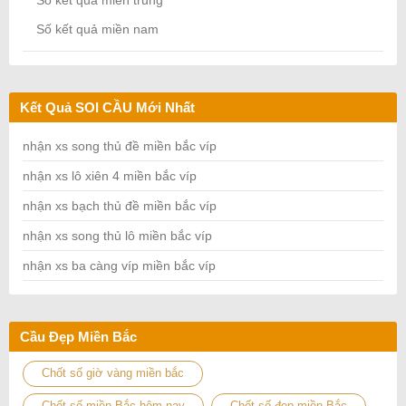
Số kết quả miền nam
Kết Quả SOI CẦU Mới Nhất
nhận xs song thủ đề miền bắc víp
nhận xs lô xiên 4 miền bắc víp
nhận xs bạch thủ đề miền bắc víp
nhận xs song thủ lô miền bắc víp
nhận xs ba càng víp miền bắc víp
Cầu Đẹp Miền Bắc
Chốt số giờ vàng miền bắc
Chốt số miền Bắc hôm nay
Chốt số đẹp miền Bắc