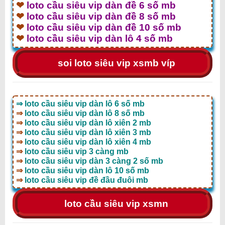
❤
loto cầu siêu vip dàn đề 6 số mb
❤
loto cầu siêu vip dàn đề 8 số mb
❤
loto cầu siêu vip dàn đề 10 số mb
❤
loto cầu siêu vip dàn lô 4 số mb
soi loto siêu vip xsmb víp
⇒
loto cầu siêu vip dàn lô 6 số mb
⇒
loto cầu siêu vip dàn lô 8 số mb
⇒
loto cầu siêu vip dàn lô xiên 2 mb
⇒
loto cầu siêu vip dàn lô xiên 3 mb
⇒
loto cầu siêu vip dàn lô xiên 4 mb
⇒
loto cầu siêu vip 3 càng mb
⇒
loto cầu siêu vip dàn 3 càng 2 số mb
⇒
loto cầu siêu vip dàn lô 10 số mb
⇒
loto cầu siêu vip đề đầu đuôi mb
loto cầu siêu vip xsmn