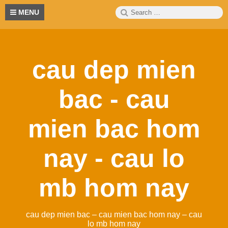
Skip
Search
S
MENU
to
for:
content
cau dep mien
bac - cau
mien bac hom
nay - cau lo
mb hom nay
cau dep mien bac – cau mien bac hom nay – cau
lo mb hom nay