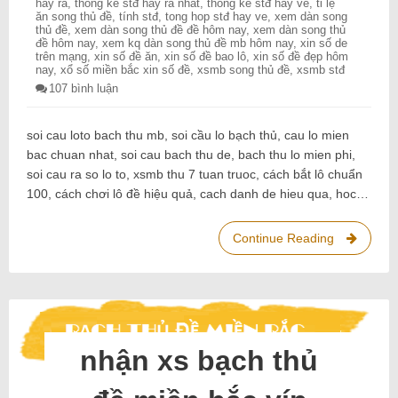
hay ra
,
thong ke stđ hay ra nhat
,
thống kê stđ hay về
,
tỉ lệ
ăn song thủ đề
,
tính stđ
,
tong hop stđ hay ve
,
xem dàn song
thủ đề
,
xem dàn song thủ đề đề hôm nay
,
xem dàn song thủ
đề hôm nay
,
xem kq dàn song thủ đề mb hôm nay
,
xin số de
trên mạng
,
xin số đề ăn
,
xin số đề bao lô
,
xin số đề đẹp hôm
nay
,
xổ số miền bắc xin số đề
,
xsmb song thủ đề
,
xsmb stđ
107 bình luận
ở
nhận
xs
song
soi cau loto bach thu mb, soi cầu lo bạch thủ, cau lo mien
thủ
bac chuan nhat, soi cau bach thu de, bach thu lo mien phi,
đề
miền
soi cau ra so lo to, xsmb thu 7 tuan truoc, cách bắt lô chuẩn
bắc
100, cách chơi lô đề hiệu quả, cach danh de hieu qua, hoc…
víp
Continue Reading
nhận
xs
song
thủ
đề
miền
nhận xs bạch thủ
bắc
víp