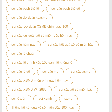
soi cầu bạch thủ lô
soi cầu bạch thủ đề
soi cầu dự đoán kqxsmb
Soi cầu Dự đoán XSMB chính xác 100
Soi cầu dự đoán xổ số miền Bắc hôm nay
soi cầu hôm nay
soi cầu kết quả xổ số miền bắc
soi cầu lô chuẩn
Soi cầu lô chính xác 100 đánh lô không lỗ
soi cầu lô đề
soi cầu mb
soi cầu xsmb
Soi cầu XSMB miễn phí ngày hôm nay
Soi cầu XSMB Win2888
soi cầu xổ số miền bắc
soi lô xiên
soi xsmb
sxmb
Thống kê kết quả xổ số miền Bắc 100 ngày