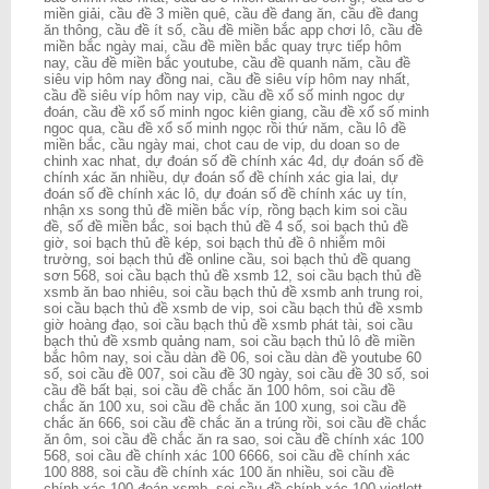
miền giải
,
cầu đề 3 miền quê
,
cầu đề đang ăn
,
cầu đề đang
ăn thông
,
cầu đề ít số
,
cầu đề miền bắc app chơi lô
,
cầu đề
miền bắc ngày mai
,
cầu đề miền bắc quay trực tiếp hôm
nay
,
cầu đề miền bắc youtube
,
cầu đề quanh năm
,
cầu đề
siêu vip hôm nay đồng nai
,
cầu đề siêu víp hôm nay nhất
,
cầu đề siêu víp hôm nay vip
,
cầu đề xổ số minh ngoc dự
đoán
,
cầu đề xổ số minh ngoc kiên giang
,
cầu đề xổ số minh
ngoc qua
,
cầu đề xổ số minh ngọc rồi thứ năm
,
cầu lô đề
miền bắc
,
cầu ngày mai
,
chot cau de vip
,
du doan so de
chinh xac nhat
,
dự đoán số đề chính xác 4d
,
dự đoán số đề
chính xác ăn nhiều
,
dự đoán số đề chính xác gia lai
,
dự
đoán số đề chính xác lô
,
dự đoán số đề chính xác uy tín
,
nhận xs song thủ đề miền bắc víp
,
rồng bạch kim soi cầu
đề
,
số đề miền bắc
,
soi bạch thủ đề 4 số
,
soi bạch thủ đề
giờ
,
soi bạch thủ đề kép
,
soi bạch thủ đề ô nhiễm môi
trường
,
soi bạch thủ đề online cầu
,
soi bạch thủ đề quang
sơn 568
,
soi cầu bạch thủ đề xsmb 12
,
soi cầu bạch thủ đề
xsmb ăn bao nhiêu
,
soi cầu bạch thủ đề xsmb anh trung roi
,
soi cầu bạch thủ đề xsmb de vip
,
soi cầu bạch thủ đề xsmb
giờ hoàng đạo
,
soi cầu bạch thủ đề xsmb phát tài
,
soi cầu
bạch thủ đề xsmb quảng nam
,
soi cầu bạch thủ lô đề miền
bắc hôm nay
,
soi cầu dàn đề 06
,
soi cầu dàn đề youtube 60
số
,
soi cầu đề 007
,
soi cầu đề 30 ngày
,
soi cầu đề 30 số
,
soi
cầu đề bất bại
,
soi cầu đề chắc ăn 100 hôm
,
soi cầu đề
chắc ăn 100 xu
,
soi cầu đề chắc ăn 100 xung
,
soi cầu đề
chắc ăn 666
,
soi cầu đề chắc ăn a trúng rồi
,
soi cầu đề chắc
ăn ôm
,
soi cầu đề chắc ăn ra sao
,
soi cầu đề chính xác 100
568
,
soi cầu đề chính xác 100 6666
,
soi cầu đề chính xác
100 888
,
soi cầu đề chính xác 100 ăn nhiều
,
soi cầu đề
chính xác 100 đoán xsmb
,
soi cầu đề chính xác 100 vietlott
,