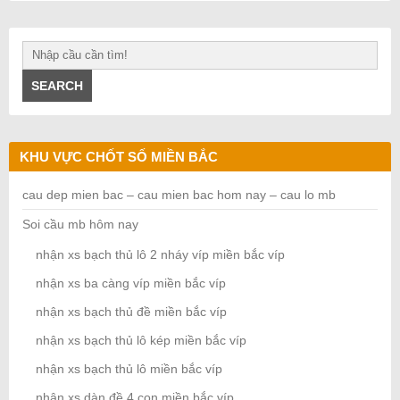
bạch
thủ
đề
miền
bắc
SEARCH
víp
KHU VỰC CHỐT SỐ MIỀN BẮC
cau dep mien bac – cau mien bac hom nay – cau lo mb
Soi cầu mb hôm nay
nhận xs bạch thủ lô 2 nháy víp miền bắc víp
nhận xs ba càng víp miền bắc víp
nhận xs bạch thủ đề miền bắc víp
nhận xs bạch thủ lô kép miền bắc víp
nhận xs bạch thủ lô miền bắc víp
nhận xs dàn đề 4 con miền bắc víp