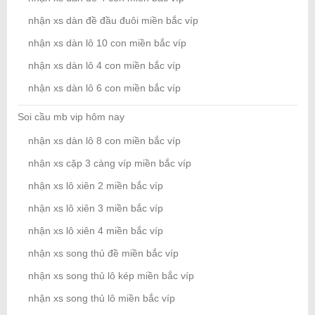
nhận xs dàn đề đầu đuôi miền bắc víp
nhận xs dàn lô 10 con miền bắc víp
nhận xs dàn lô 4 con miền bắc víp
nhận xs dàn lô 6 con miền bắc víp
Soi cầu mb vip hôm nay
nhận xs dàn lô 8 con miền bắc víp
nhận xs cặp 3 càng víp miền bắc víp
nhận xs lô xiên 2 miền bắc víp
nhận xs lô xiên 3 miền bắc víp
nhận xs lô xiên 4 miền bắc víp
nhận xs song thủ đề miền bắc víp
nhận xs song thủ lô kép miền bắc víp
nhận xs song thủ lô miền bắc víp