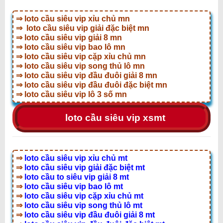
⇒
loto cầu siêu vip xỉu chủ mn
⇒
loto cầu siêu vip giải đặc biệt mn
⇒
loto cầu siêu vip giải 8 mn
⇒
loto cầu siêu vip bao lô mn
⇒
loto cầu siêu vip cặp xỉu chủ mn
⇒
loto cầu siêu vip song thủ lô mn
⇒
loto cầu siêu vip đầu đuôi giải 8 mn
⇒
loto cầu siêu vip đầu đuôi đặc biệt mn
⇒
loto cầu siêu vip lô 3 số mn
loto cầu siêu vip xsmt
⇒
loto cầu siêu vip xỉu chủ mt
⇒
loto cầu siêu vip giải đặc biệt mt
⇒
loto cầu to siêu vip giải 8 mt
⇒
loto cầu siêu vip bao lô mt
⇒
loto cầu siêu vip cặp xỉu chủ mt
⇒
loto cầu siêu vip song thủ lô mt
⇒
loto cầu siêu vip đầu đuôi giải 8 mt