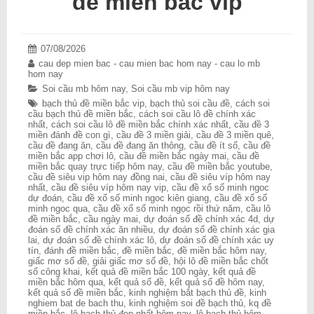
đề miền bắc víp
Posted
07/08/2026
07/08/2026
on:
Author:
cau dep mien bac - cau mien bac hom nay - cau lo mb
hom nay
Categories:
Soi cầu mb hôm nay
,
Soi cầu mb vip hôm nay
Tags:
bạch thủ đề miền bắc vip
,
bạch thủ soi cầu đề
,
cách soi
cầu bạch thủ đề miền bắc
,
cách soi cầu lô đề chính xác
nhất
,
cách soi cầu lô đề miền bắc chính xác nhất
,
cầu đề 3
miền đánh đề con gì
,
cầu đề 3 miền giải
,
cầu đề 3 miền quê
,
cầu đề đang ăn
,
cầu đề đang ăn thông
,
cầu đề ít số
,
cầu đề
miền bắc app chơi lô
,
cầu đề miền bắc ngày mai
,
cầu đề
miền bắc quay trực tiếp hôm nay
,
cầu đề miền bắc youtube
,
cầu đề siêu vip hôm nay đồng nai
,
cầu đề siêu víp hôm nay
nhất
,
cầu đề siêu víp hôm nay vip
,
cầu đề xổ số minh ngoc
dự đoán
,
cầu đề xổ số minh ngoc kiên giang
,
cầu đề xổ số
minh ngoc qua
,
cầu đề xổ số minh ngọc rồi thứ năm
,
cầu lô
đề miền bắc
,
cầu ngày mai
,
dự đoán số đề chính xác 4d
,
dự
đoán số đề chính xác ăn nhiều
,
dự đoán số đề chính xác gia
lai
,
dự đoán số đề chính xác lô
,
dự đoán số đề chính xác uy
tín
,
đánh đề miền bắc
,
đề miền bắc
,
đề miền bắc hôm nay
,
giấc mơ số đề
,
giải giấc mơ số đề
,
hội lô đề miền bắc chốt
số công khai
,
kết quả đề miền bắc 100 ngày
,
kết quả đề
miền bắc hôm qua
,
kết quả số đề
,
kết quả số đề hôm nay
,
kết quả số đề miền bắc
,
kinh nghiệm bắt bạch thủ đề
,
kinh
nghiem bat de bach thu
,
kinh nghiệm soi đề bạch thủ
,
kq đề
miền bắc
,
lô bạch thủ đẹp nhất hôm nay
,
lô bạch thủ hôm