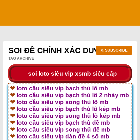
SOI ĐỀ CHÍNH XÁC DƯƠNG
SUBSCRIBE
TAG ARCHIVE
soi loto siêu vip xsmb siêu cấp
❤
loto cầu siêu vip bạch thủ lô mb
❤
loto cầu siêu vip bạch thủ lô 2 nháy mb
❤
loto cầu siêu vip song thủ lô mb
❤
loto cầu siêu vip bạch thủ lô kép mb
❤
loto cầu siêu vip song thủ lô kép mb
❤
loto cầu siêu vip bạch thủ đề mb
❤
loto cầu siêu vip song thủ đề mb
❤
loto cầu siêu vip dàn đề 4 số mb