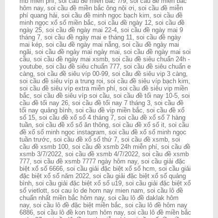
mb miễn phí
,
soi cầu đề miền bắc 7/9
,
soi cầu đề miền bắc
hôm nay
,
soi cầu đề miền bắc ông nội ơi
,
soi cầu đề miễn
phí quang hải
,
soi cầu đề minh ngọc bạch kim
,
soi cầu đề
minh ngọc xổ số miền bắc
,
soi cầu đề ngày 12
,
soi cầu đề
ngày 25
,
soi cầu đề ngày mai 22-4
,
soi cầu đề ngày mai 9
tháng 7
,
soi cầu đề ngày mai e tháng 11
,
soi cầu đề ngày
mai kép
,
soi cầu đề ngày mai nẵng
,
soi cầu đề ngày mai
ngãi
,
soi cầu đề ngày mai ngày mai
,
soi cầu đề ngày mai soi
cầu
,
soi cầu đề ngày mai xsmb
,
soi cầu đề siêu chuẩn 24h -
youtube
,
soi cầu đề siêu chuẩn 777
,
soi cầu đề siêu chuẩn e
càng
,
soi cầu đề siêu víp 00-99
,
soi cầu đề siêu vip 3 càng
,
soi cầu đề siêu víp a trung roi
,
soi cầu đề siêu víp bạch kim
,
soi cầu đề siêu víp extra miễn phí
,
soi cầu đề siêu vip miền
bắc
,
soi cầu đề siêu víp soi cầu
,
soi cầu đề tối nay 10-5
,
soi
cầu đề tối nay 26
,
soi cầu đề tối nay 7 tháng 3
,
soi cầu đề
tối nay quảng bình
,
soi cầu đề vip miền bắc
,
soi cầu đề xổ
số 15
,
soi cầu đề xổ số 4 tháng 7
,
soi cầu đề xổ số 7 hàng
tuần
,
soi cầu đề xổ số ăn thông
,
soi cầu đề xổ số it
,
soi cầu
đề xổ số minh ngọc instagram
,
soi cầu đề xổ số minh ngọc
tuần trước
,
soi cầu đề xổ số thứ 7
,
soi cầu đề xsmb
,
soi
cầu đề xsmb 100
,
soi cầu đề xsmb 24h miễn phí
,
soi cầu đề
xsmb 3/7/2022
,
soi cầu đề xsmb 4/7/2022
,
soi cầu đề xsmb
777
,
soi cầu đề xsmb 7777 ngày hôm nay
,
soi cầu giải đặc
biệt xổ số 6666
,
soi cầu giải đặc biệt xổ số hcm
,
soi cầu giải
đặc biệt xổ số năm 2022
,
soi cầu giải đặc biệt xổ số quảng
bình
,
soi cầu giải đặc biệt xổ số u19
,
soi cầu giải đặc biệt xổ
số vietlott
,
soi cau lo de hom nay mien nam
,
soi cầu lô đề
chuẩn nhất miền bắc hôm nay
,
soi cầu lô đề daklak hôm
nay
,
soi cầu lô đề đặc biệt miền bắc
,
soi cầu lô đề hôm nay
6886
,
soi cầu lô đề kon tum hôm nay
,
soi cầu lô đề miền bắc