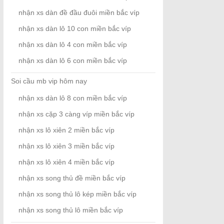
nhận xs dàn đề đầu đuôi miền bắc víp
nhận xs dàn lô 10 con miền bắc víp
nhận xs dàn lô 4 con miền bắc víp
nhận xs dàn lô 6 con miền bắc víp
Soi cầu mb vip hôm nay
nhận xs dàn lô 8 con miền bắc víp
nhận xs cặp 3 càng víp miền bắc víp
nhận xs lô xiên 2 miền bắc víp
nhận xs lô xiên 3 miền bắc víp
nhận xs lô xiên 4 miền bắc víp
nhận xs song thủ đề miền bắc víp
nhận xs song thủ lô kép miền bắc víp
nhận xs song thủ lô miền bắc víp