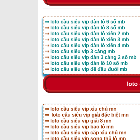
⇒
loto cầu siêu vip dàn lô 6 số mb
⇒
loto cầu siêu vip dàn lô 8 số mb
⇒
loto cầu siêu vip dàn lô xiên 2 mb
⇒
loto cầu siêu vip dàn lô xiên 3 mb
⇒
loto cầu siêu vip dàn lô xiên 4 mb
⇒
loto cầu siêu vip 3 càng mb
⇒
loto cầu siêu vip dàn 3 càng 2 số mb
⇒
loto cầu siêu vip dàn lô 10 số mb
⇒
loto cầu siêu vip đề đầu đuôi mb
loto
⇒
loto cầu siêu vip xỉu chủ mn
⇒
loto cầu siêu vip giải đặc biệt mn
⇒
loto cầu siêu vip giải 8 mn
⇒
loto cầu siêu vip bao lô mn
⇒
loto cầu siêu vip cặp xỉu chủ mn
⇒
loto cầu siêu vip song thủ lô mn