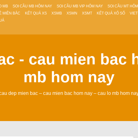
O MB
SOI CẦU MB HÔM NAY
SOI CẦU MB VIP HÔM NAY
SOI CẦU MT HÔM
Ề MIỀN BẮC
KẾT QUẢ XS
XSMB
XSMN
XSMT
KẾT QUẢ XỔ SỐ
VIE
UẢ
c - cau mien bac 
mb hom nay
cau dep mien bac – cau mien bac hom nay – cau lo mb hom na