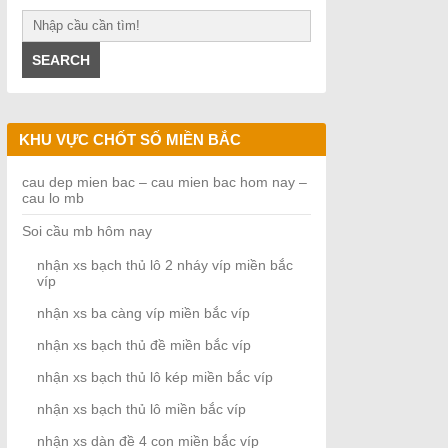
SEARCH
KHU VỰC CHỐT SỐ MIỀN BẮC
cau dep mien bac – cau mien bac hom nay –
cau lo mb
Soi cầu mb hôm nay
nhận xs bạch thủ lô 2 nháy víp miền bắc
víp
nhận xs ba càng víp miền bắc víp
nhận xs bạch thủ đề miền bắc víp
nhận xs bạch thủ lô kép miền bắc víp
nhận xs bạch thủ lô miền bắc víp
nhận xs dàn đề 4 con miền bắc víp