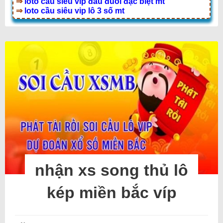
⇒
loto cầu siêu vip đầu đuôi đặc biệt mt
⇒
loto cầu siêu vip lô 3 số mt
nhận xs song thủ lô
kép miền bắc víp