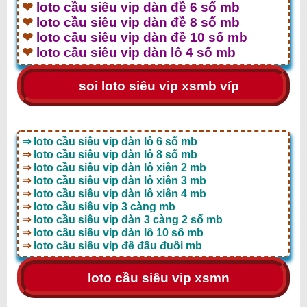
❤
loto cầu siêu vip dàn đề 6 số mb
❤
loto cầu siêu vip dàn đề 8 số mb
❤
loto cầu siêu vip dàn đề 10 số mb
❤
loto cầu siêu vip dàn lô 4 số mb
soi loto siêu vip xsmb víp
⇒
loto cầu siêu vip dàn lô 6 số mb
⇒
loto cầu siêu vip dàn lô 8 số mb
⇒
loto cầu siêu vip dàn lô xiên 2 mb
⇒
loto cầu siêu vip dàn lô xiên 3 mb
⇒
loto cầu siêu vip dàn lô xiên 4 mb
⇒
loto cầu siêu vip 3 càng mb
⇒
loto cầu siêu vip dàn 3 càng 2 số mb
⇒
loto cầu siêu vip dàn lô 10 số mb
⇒
loto cầu siêu vip đề đầu đuôi mb
loto cầu siêu vip xsmn