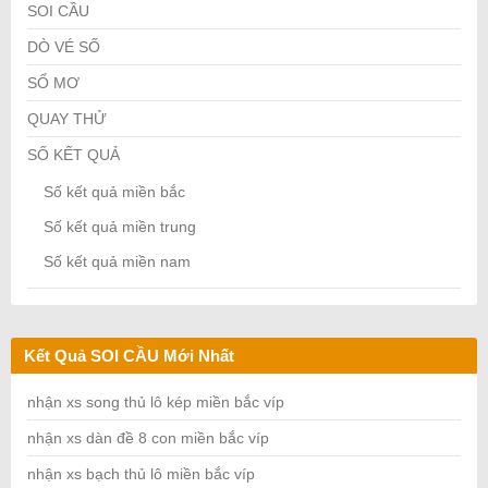
SOI CẦU
DÒ VÉ SỐ
SỔ MƠ
QUAY THỬ
SỐ KẾT QUẢ
Số kết quả miền bắc
Số kết quả miền trung
Số kết quả miền nam
Kết Quả SOI CẦU Mới Nhất
nhận xs song thủ lô kép miền bắc víp
nhận xs dàn đề 8 con miền bắc víp
nhận xs bạch thủ lô miền bắc víp