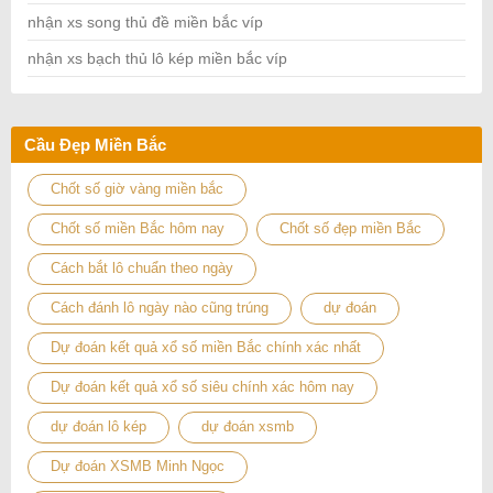
nhận xs song thủ đề miền bắc víp
nhận xs bạch thủ lô kép miền bắc víp
Cầu Đẹp Miền Bắc
Chốt số giờ vàng miền bắc
Chốt số miền Bắc hôm nay
Chốt số đẹp miền Bắc
Cách bắt lô chuẩn theo ngày
Cách đánh lô ngày nào cũng trúng
dự đoán
Dự đoán kết quả xổ số miền Bắc chính xác nhất
Dự đoán kết quả xổ số siêu chính xác hôm nay
dự đoán lô kép
dự đoán xsmb
Dự đoán XSMB Minh Ngọc