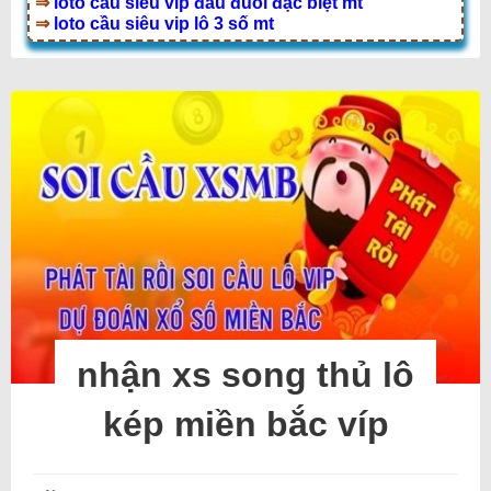
⇒
loto cầu siêu vip đầu đuôi đặc biệt mt
⇒
loto cầu siêu vip lô 3 số mt
nhận xs song thủ lô
kép miền bắc víp