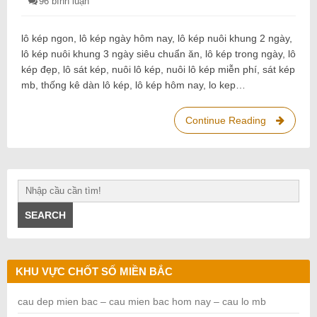
96 bình luận
ở
nhận
xs
song
lô kép ngon, lô kép ngày hôm nay, lô kép nuôi khung 2 ngày,
thủ
lô kép nuôi khung 3 ngày siêu chuẩn ăn, lô kép trong ngày, lô
lô
kép
kép đẹp, lô sát kép, nuôi lô kép, nuôi lô kép miễn phí, sát kép
miền
mb, thống kê dàn lô kép, lô kép hôm nay, lo kep…
bắc
víp
Continue Reading
nhận
xs
song
thủ
lô
kép
miền
SEARCH
bắc
víp
KHU VỰC CHỐT SỐ MIỀN BẮC
cau dep mien bac – cau mien bac hom nay – cau lo mb