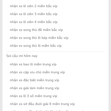
nhận xs lô xiên 2 miền bắc víp
nhận xs lô xiên 3 miền bắc víp
nhận xs lô xiên 4 miền bắc víp
nhận xs song thủ đề miền bắc víp
nhận xs song thủ lô kép miền bắc víp
nhận xs song thủ lô miền bắc víp
Soi cầu mt hôm nay
nhận xs bao lô miền trung víp
nhận xs cặp xíu chủ miền trung víp
nhận xs đặc biệt miền trung víp
nhận xs giải tám miền trung víp
nhận xs lô 3 số miền trung víp
nhận xs sớ đầu đuôi giải 8 miền trung víp