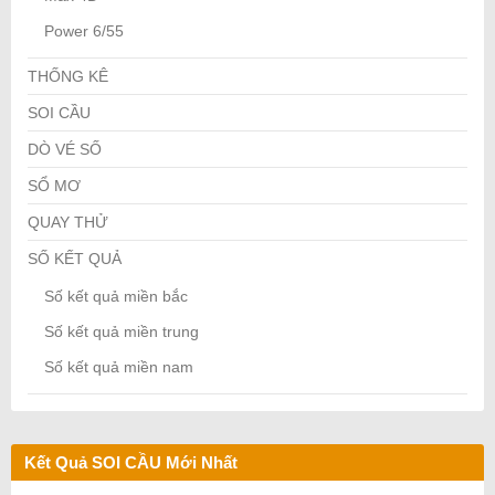
Power 6/55
THỐNG KÊ
SOI CẦU
DÒ VÉ SỐ
SỔ MƠ
QUAY THỬ
SỐ KẾT QUẢ
Số kết quả miền bắc
Số kết quả miền trung
Số kết quả miền nam
Kết Quả SOI CẦU Mới Nhất