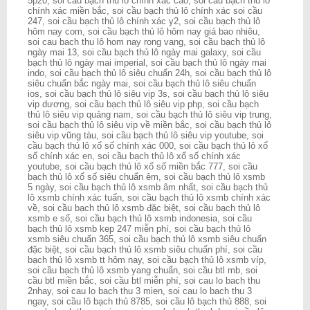
5p20
,
soi cầu bạch thủ lô chính xác cao
,
soi cầu bạch thủ lô
chính xác miền bắc
,
soi cầu bạch thủ lô chính xác soi cầu
247
,
soi cầu bạch thủ lô chính xác y2
,
soi cầu bạch thủ lô
hôm nay com
,
soi cầu bạch thủ lô hôm nay giá bao nhiêu
,
soi cau bach thu lô hom nay rong vang
,
soi cầu bạch thủ lô
ngày mai 13
,
soi cầu bạch thủ lô ngày mai galaxy
,
soi cầu
bạch thủ lô ngày mai imperial
,
soi cầu bạch thủ lô ngày mai
indo
,
soi cầu bạch thủ lô siêu chuẩn 24h
,
soi cầu bạch thủ lô
siêu chuẩn bắc ngày mai
,
soi cầu bạch thủ lô siêu chuẩn
ios
,
soi cầu bạch thủ lô siêu vip 3s
,
soi cầu bạch thủ lô siêu
vip dương
,
soi cầu bạch thủ lô siêu vip php
,
soi cầu bạch
thủ lô siêu vip quảng nam
,
soi cầu bạch thủ lô siêu vip trung
,
soi cầu bạch thủ lô siêu vip về miền bắc
,
soi cầu bạch thủ lô
siêu vip vũng tàu
,
soi cầu bạch thủ lô siêu vip youtube
,
soi
cầu bạch thủ lô xổ số chính xác 000
,
soi cầu bạch thủ lô xổ
số chính xác en
,
soi cầu bạch thủ lô xổ số chính xác
youtube
,
soi cầu bạch thủ lô xổ số miền bắc 777
,
soi cầu
bạch thủ lô xổ số siêu chuẩn êm
,
soi cầu bạch thủ lô xsmb
5 ngày
,
soi cầu bạch thủ lô xsmb âm nhất
,
soi cầu bạch thủ
lô xsmb chính xác tuấn
,
soi cầu bạch thủ lô xsmb chính xác
về
,
soi cầu bạch thủ lô xsmb đặc biệt
,
soi cầu bạch thủ lô
xsmb e số
,
soi cầu bạch thủ lô xsmb indonesia
,
soi cầu
bạch thủ lô xsmb kep 247 miễn phí
,
soi cầu bạch thủ lô
xsmb siêu chuẩn 365
,
soi cầu bạch thủ lô xsmb siêu chuẩn
đặc biệt
,
soi cầu bạch thủ lô xsmb siêu chuẩn phí
,
soi cầu
bạch thủ lô xsmb tt hôm nay
,
soi cầu bạch thủ lô xsmb víp
,
soi cầu bạch thủ lô xsmb yang chuẩn
,
soi cầu btl mb
,
soi
cầu btl miền bắc
,
soi cầu btl miễn phí
,
soi cau lo bach thu
2nhay
,
soi cau lo bach thu 3 mien
,
soi cau lo bach thu 3
ngay
,
soi cầu lô bạch thủ 8785
,
soi cầu lô bạch thủ 888
,
soi