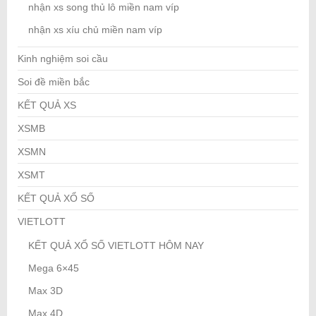
nhận xs song thủ lô miền nam víp
nhận xs xíu chủ miền nam víp
Kinh nghiệm soi cầu
Soi đề miền bắc
KẾT QUẢ XS
XSMB
XSMN
XSMT
KẾT QUẢ XỔ SỐ
VIETLOTT
KẾT QUẢ XỔ SỐ VIETLOTT HÔM NAY
Mega 6×45
Max 3D
Max 4D