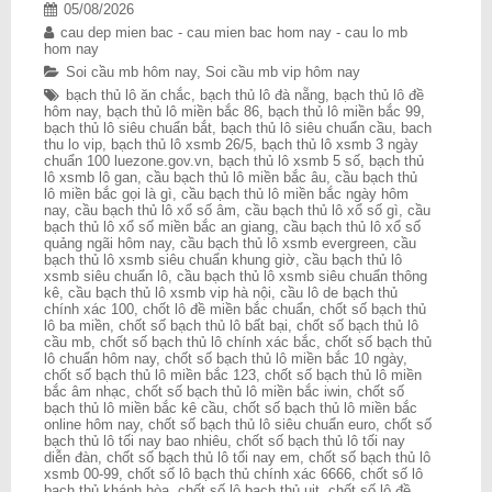
Posted
05/08/2026
05/08/2026
on:
Author:
cau dep mien bac - cau mien bac hom nay - cau lo mb
hom nay
Categories:
Soi cầu mb hôm nay
,
Soi cầu mb vip hôm nay
Tags:
bạch thủ lô ăn chắc
,
bạch thủ lô đà nẵng
,
bạch thủ lô đề
hôm nay
,
bạch thủ lô miền bắc 86
,
bạch thủ lô miền bắc 99
,
bạch thủ lô siêu chuẩn bắt
,
bạch thủ lô siêu chuẩn cầu
,
bach
thu lo vip
,
bạch thủ lô xsmb 26/5
,
bạch thủ lô xsmb 3 ngày
chuẩn 100 luezone.gov.vn
,
bạch thủ lô xsmb 5 số
,
bạch thủ
lô xsmb lô gan
,
cầu bạch thủ lô miền bắc âu
,
cầu bạch thủ
lô miền bắc gọi là gì
,
cầu bạch thủ lô miền bắc ngày hôm
nay
,
cầu bạch thủ lô xổ số âm
,
cầu bạch thủ lô xổ số gì
,
cầu
bạch thủ lô xổ số miền bắc an giang
,
cầu bạch thủ lô xổ số
quảng ngãi hôm nay
,
cầu bạch thủ lô xsmb evergreen
,
cầu
bạch thủ lô xsmb siêu chuẩn khung giờ
,
cầu bạch thủ lô
xsmb siêu chuẩn lô
,
cầu bạch thủ lô xsmb siêu chuẩn thông
kê
,
cầu bạch thủ lô xsmb vip hà nội
,
cầu lô de bạch thủ
chính xác 100
,
chốt lô đề miền bắc chuẩn
,
chốt số bạch thủ
lô ba miền
,
chốt số bạch thủ lô bất bại
,
chốt số bạch thủ lô
cầu mb
,
chốt số bạch thủ lô chính xác bắc
,
chốt số bạch thủ
lô chuẩn hôm nay
,
chốt số bạch thủ lô miền bắc 10 ngày
,
chốt số bạch thủ lô miền bắc 123
,
chốt số bạch thủ lô miền
bắc âm nhạc
,
chốt số bạch thủ lô miền bắc iwin
,
chốt số
bạch thủ lô miền bắc kê cầu
,
chốt số bạch thủ lô miền bắc
online hôm nay
,
chốt số bạch thủ lô siêu chuẩn euro
,
chốt số
bạch thủ lô tối nay bao nhiêu
,
chốt số bạch thủ lô tối nay
diễn đàn
,
chốt số bạch thủ lô tối nay em
,
chốt số bạch thủ lô
xsmb 00-99
,
chốt số lô bạch thủ chính xác 6666
,
chốt số lô
bạch thủ khánh hòa
,
chốt số lô bạch thủ uit
,
chốt số lô đề