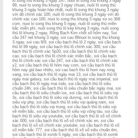
lô song thủ khung 3 ngày 247
,
nuôi lô song thủ khung 3 ngày
99
,
nuoi lo song thu khung 3 ngay chuan
,
nuôi lô song thủ
khung 3 ngày hoàn hảo nhất
,
nuôi lô song thủ khung 3 ngày
với độ chính xác 100
,
nuôi lô song thủ khung 3 ngày với đó
chính xác cao 100
,
nuoi lo song thu khung 3 ngay xo so 368
com
,
nuoi lo song thu khung 5 ngay
,
nuôi lô song thủ miền
bắc miễn phí
,
nuôi song thủ lô kép khung 3 ngày
,
nuôi song
thủ lô khung 2 ngay
,
Rồng Bạch Kim chốt số hôm nay
,
Soi
cầu 247 net khung 3 ngày
,
soi cau 88nuoi lo song thu khung
3 ngay
,
soi cau 9/9
,
soi cầu bạch thủ lô 2 ngày
,
soi cầu bạch
thủ lô 99 ngày
,
soi cầu bạch thủ lô chính xác 300
,
soi cầu
bạch thủ lô chính xác 5p20
,
soi cầu bạch thủ lô chính xác
cao
,
soi cầu bạch thủ lô chính xác miền bắc
,
soi cầu bạch
thủ lô chính xác soi cầu 247
,
soi cầu bạch thủ lô chính xác
y2
,
soi cầu bạch thủ lô hôm nay com
,
soi cầu bạch thủ lô
hôm nay giá bao nhiêu
,
soi cau bach thu lô hom nay rong
vang
,
soi cầu bạch thủ lô ngày mai 13
,
soi cầu bạch thủ lô
ngày mai galaxy
,
soi cầu bạch thủ lô ngày mai imperial
,
soi
cầu bạch thủ lô ngày mai indo
,
soi cầu bạch thủ lô siêu
chuẩn 24h
,
soi cầu bạch thủ lô siêu chuẩn bắc ngày mai
,
soi
cầu bạch thủ lô siêu chuẩn ios
,
soi cầu bạch thủ lô siêu vip
3s
,
soi cầu bạch thủ lô siêu vip dương
,
soi cầu bạch thủ lô
siêu vip php
,
soi cầu bạch thủ lô siêu vip quảng nam
,
soi
cầu bạch thủ lô siêu vip trung
,
soi cầu bạch thủ lô siêu vip
về miền bắc
,
soi cầu bạch thủ lô siêu vip vũng tàu
,
soi cầu
bạch thủ lô siêu vip youtube
,
soi cầu bạch thủ lô xổ số chính
xác 000
,
soi cầu bạch thủ lô xổ số chính xác en
,
soi cầu
bạch thủ lô xổ số chính xác youtube
,
soi cầu bạch thủ lô xổ
số miền bắc 777
,
soi cầu bạch thủ lô xổ số siêu chuẩn êm
,
soi cầu bạch thủ lô xsmb 5 ngày
,
soi cầu bạch thủ lô xsmb