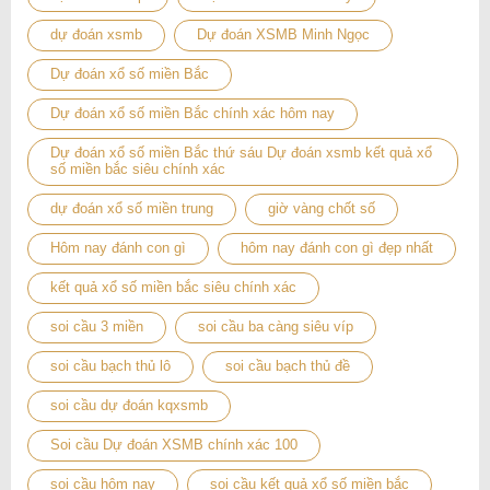
dự đoán xsmb
Dự đoán XSMB Minh Ngọc
Dự đoán xổ số miền Bắc
Dự đoán xổ số miền Bắc chính xác hôm nay
Dự đoán xổ số miền Bắc thứ sáu Dự đoán xsmb kết quả xổ
số miền bắc siêu chính xác
dự đoán xổ số miền trung
giờ vàng chốt số
Hôm nay đánh con gì
hôm nay đánh con gì đẹp nhất
kết quả xổ số miền bắc siêu chính xác
soi cầu 3 miền
soi cầu ba càng siêu víp
soi cầu bạch thủ lô
soi cầu bạch thủ đề
soi cầu dự đoán kqxsmb
Soi cầu Dự đoán XSMB chính xác 100
soi cầu hôm nay
soi cầu kết quả xổ số miền bắc