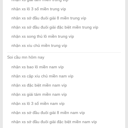
nhận xs lô 3 số miền trung víp
nhận xs sớ đầu đuôi giải 8 miền trung víp
nhận xs sớ đầu đuôi giải đặc biệt miền trung víp
nhận xs song thủ lô miền trung víp
nhận xs xíu chủ miền trung víp
Soi cầu mn hôm nay
nhận xs bao lô miền nam víp
nhận xs cặp xíu chủ miền nam víp
nhận xs đặc biệt miền nam víp
nhận xs giải tám miền nam víp
nhận xs lô 3 số miền nam víp
nhận xs sớ đầu đuôi giải 8 miền nam víp
nhận xs sớ đầu đuôi giải đặc biệt miền nam víp