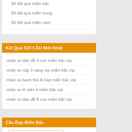
Số kết quả miền bắc
Số kết quả miền trung
Số kết quả miền nam
Kết Quả SOI CẦU Mới Nhất
nhận xs dàn đề 4 con miền bắc víp
nhận xs cặp 3 càng víp miền bắc víp
nhận xs bạch thủ lô kép miền bắc víp
nhận xs lô xiên 4 miền bắc víp
nhận xs dàn đề 8 con miền bắc víp
Cầu Đẹp Miền Bắc