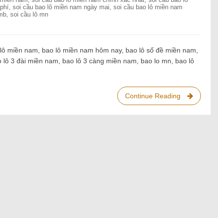
phí
,
soi cầu bao lô miền nam ngày mai
,
soi cầu bao lô miền nam
 mb
,
soi cầu lô mn
 lô miền nam, bao lô miền nam hôm nay, bao lô số đề miền nam,
lô 3 đài miền nam, bao lô 3 càng miền nam, bao lo mn, bao lô
Continue Reading
nhận
xs
bao
lô
miền
nam
víp