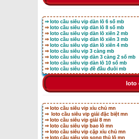
⇒
loto cầu siêu vip dàn lô 6 số mb
⇒
loto cầu siêu vip dàn lô 8 số mb
⇒
loto cầu siêu vip dàn lô xiên 2 mb
⇒
loto cầu siêu vip dàn lô xiên 3 mb
⇒
loto cầu siêu vip dàn lô xiên 4 mb
⇒
loto cầu siêu vip 3 càng mb
⇒
loto cầu siêu vip dàn 3 càng 2 số mb
⇒
loto cầu siêu vip dàn lô 10 số mb
⇒
loto cầu siêu vip đề đầu đuôi mb
loto
⇒
loto cầu siêu vip xỉu chủ mn
⇒
loto cầu siêu vip giải đặc biệt mn
⇒
loto cầu siêu vip giải 8 mn
⇒
loto cầu siêu vip bao lô mn
⇒
loto cầu siêu vip cặp xỉu chủ mn
⇒
loto cầu siêu vip song thủ lô mn