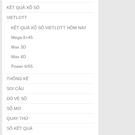
KẾT QUẢ XỔ SỐ
VIETLOTT
KẾT QUẢ XỔ SỐ VIETLOTT HÔM NAY
Mega 6×45
Max 3D
Max 4D
Power 6/55
THỐNG KÊ
SOI CẦU
DÒ VÉ SỐ
SỔ MƠ
QUAY THỬ
SỐ KẾT QUẢ