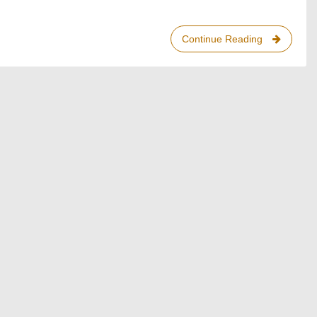
Continue Reading
nhận
xs
bạch
thủ
lô
2
nháy
víp
miền
bắc
víp