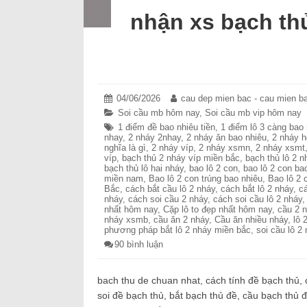
nhận xs bạch thủ
Posted
04/06/2026
04/06/2026
Author:
cau dep mien bac - cau mien b
on:
Categories:
Soi cầu mb hôm nay
,
Soi cầu mb vip hôm nay
Tags:
1 điểm đề bao nhiêu tiền
,
1 điểm lô 3 càng bao 
nhay
,
2 nháy 2nhay
,
2 nháy ăn bao nhiêu
,
2 nháy 
nghĩa là gì
,
2 nháy víp
,
2 nháy xsmn
,
2 nháy xsmt
víp
,
bạch thủ 2 nháy víp miền bắc
,
bạch thủ lô 2 
bạch thủ lô hai nháy
,
bao lô 2 con
,
bao lô 2 con bao
miền nam
,
Bao lô 2 con trúng bao nhiêu
,
Bao lô 2 
Bắc
,
cách bắt cầu lô 2 nháy
,
cách bắt lô 2 nháy
,
cá
nháy
,
cách soi cầu 2 nháy
,
cách soi cầu lô 2 nháy
nhất hôm nay
,
Cặp lô to đẹp nhất hôm nay
,
cầu 2 
nháy xsmb
,
cầu ăn 2 nháy
,
Cầu ăn nhiều nháy
,
lô 
phương pháp bắt lô 2 nháy miền bắc
,
soi cầu lô 2
90 bình luận
ở
nhận
xs
bạch
bach thu de chuan nhat, cách tính đề bạch thủ,
thủ
soi đề bạch thủ, bắt bạch thủ đề, cầu bạch thủ đ
lô
2