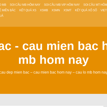
O MB
SOI CẦU MB HÔM NAY
SOI CẦU MB VIP HÔM NAY
SOI CẦU MT HÔM
Ề MIỀN BẮC
KẾT QUẢ XS
XSMB
XSMN
XSMT
KẾT QUẢ XỔ SỐ
VIE
UẢ
c - cau mien bac 
mb hom nay
cau dep mien bac – cau mien bac hom nay – cau lo mb hom na