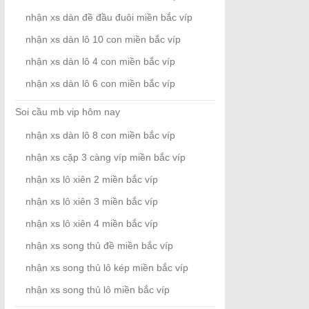
nhận xs dàn đề đầu đuôi miền bắc víp
nhận xs dàn lô 10 con miền bắc víp
nhận xs dàn lô 4 con miền bắc víp
nhận xs dàn lô 6 con miền bắc víp
Soi cầu mb vip hôm nay
nhận xs dàn lô 8 con miền bắc víp
nhận xs cặp 3 càng víp miền bắc víp
nhận xs lô xiên 2 miền bắc víp
nhận xs lô xiên 3 miền bắc víp
nhận xs lô xiên 4 miền bắc víp
nhận xs song thủ đề miền bắc víp
nhận xs song thủ lô kép miền bắc víp
nhận xs song thủ lô miền bắc víp