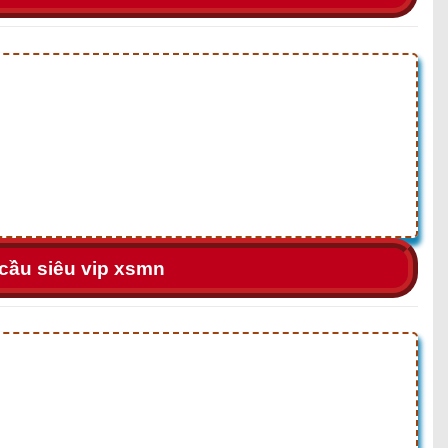
 cầu siêu vip xsmn