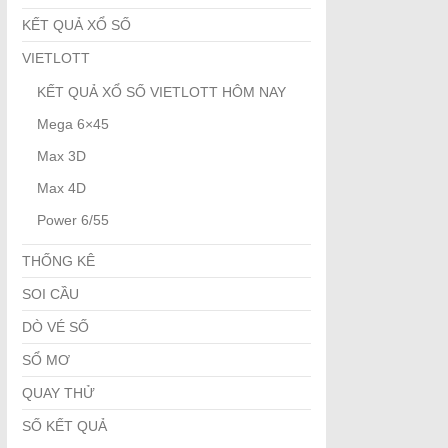
KẾT QUẢ XỔ SỐ
VIETLOTT
KẾT QUẢ XỔ SỐ VIETLOTT HÔM NAY
Mega 6×45
Max 3D
Max 4D
Power 6/55
THỐNG KÊ
SOI CẦU
DÒ VÉ SỐ
SỔ MƠ
QUAY THỬ
SỐ KẾT QUẢ