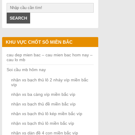
SEARCH
KHU VỰC CHỐT SỐ MIỀN BẮC
cau dep mien bac – cau mien bac hom nay –
cau lo mb
Soi cầu mb hôm nay
nhận xs bạch thủ lô 2 nháy víp miền bắc
víp
nhận xs ba càng víp miền bắc víp
nhận xs bạch thủ đề miền bắc víp
nhận xs bạch thủ lô kép miền bắc víp
nhận xs bạch thủ lô miền bắc víp
nhận xs dàn đề 4 con miền bắc víp