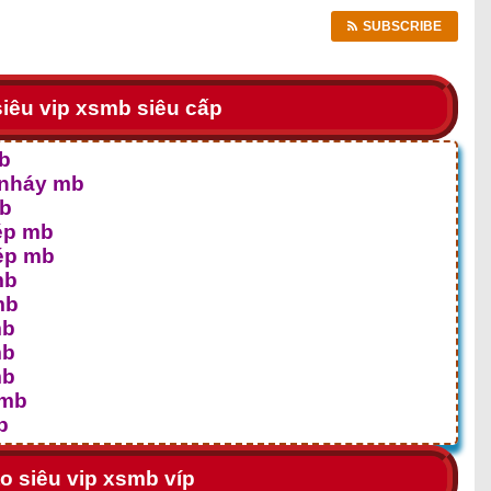
SUBSCRIBE
 siêu vip xsmb siêu cấp
mb
2 nháy mb
mb
kép mb
kép mb
mb
mb
mb
mb
mb
 mb
b
to siêu vip xsmb víp