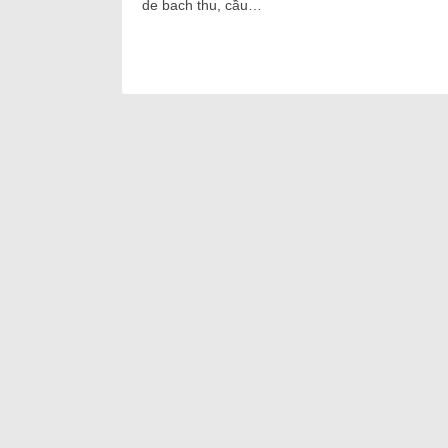
de bach thu, cầu…
nháy
víp
miền
bắc
víp