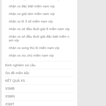
nhận xs đặc biệt miền nam víp
nhận xs giải tám miền nam víp
nhận xs lô 3 số miền nam víp
nhận xs sớ đầu đuôi giải 8 miền nam víp
nhận xs sớ đầu đuôi giải đặc biệt miền n
am víp
nhận xs song thủ lô miền nam víp
nhận xs xíu chủ miền nam víp
Kinh nghiệm soi cầu
Soi đề miền bắc
KẾT QUẢ XS
XSMB
XSMN
XSMT