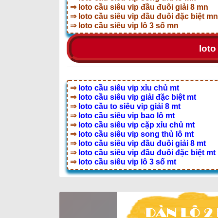
⇒
loto cầu siêu vip đầu đuôi giải 8 mn
⇒
loto cầu siêu vip đầu đuôi đặc biệt mn
⇒
loto cầu siêu vip lô 3 số mn
loto
⇒
loto cầu siêu vip xỉu chủ mt
⇒
loto cầu siêu vip giải đặc biệt mt
⇒
loto cầu to siêu vip giải 8 mt
⇒
loto cầu siêu vip bao lô mt
⇒
loto cầu siêu vip cặp xỉu chủ mt
⇒
loto cầu siêu vip song thủ lô mt
⇒
loto cầu siêu vip đầu đuôi giải 8 mt
⇒
loto cầu siêu vip đầu đuôi đặc biệt mt
⇒
loto cầu siêu vip lô 3 số mt