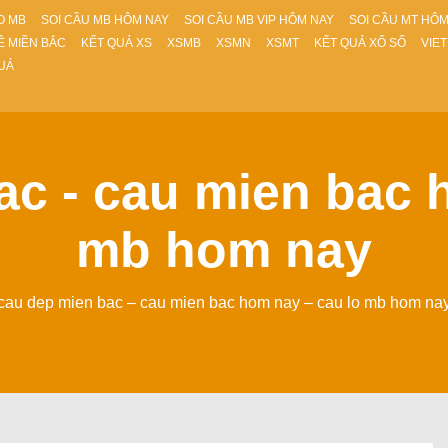
O MB
SOI CẦU MB HÔM NAY
SOI CẦU MB VIP HÔM NAY
SOI CẦU MT HÔM
Ề MIỀN BẮC
KẾT QUẢ XS
XSMB
XSMN
XSMT
KẾT QUẢ XỔ SỐ
VIE
UẢ
c - cau mien bac 
mb hom nay
cau dep mien bac – cau mien bac hom nay – cau lo mb hom na