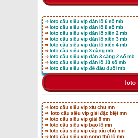
⇒
loto cầu siêu vip dàn lô 6 số mb
⇒
loto cầu siêu vip dàn lô 8 số mb
⇒
loto cầu siêu vip dàn lô xiên 2 mb
⇒
loto cầu siêu vip dàn lô xiên 3 mb
⇒
loto cầu siêu vip dàn lô xiên 4 mb
⇒
loto cầu siêu vip 3 càng mb
⇒
loto cầu siêu vip dàn 3 càng 2 số mb
⇒
loto cầu siêu vip dàn lô 10 số mb
⇒
loto cầu siêu vip đề đầu đuôi mb
loto
⇒
loto cầu siêu vip xỉu chủ mn
⇒
loto cầu siêu vip giải đặc biệt mn
⇒
loto cầu siêu vip giải 8 mn
⇒
loto cầu siêu vip bao lô mn
⇒
loto cầu siêu vip cặp xỉu chủ mn
⇒
loto cầu siêu vip song thủ lô mn