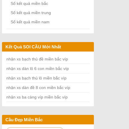
Số kết quả miền bắc
Số kết quả miền trung
Số kết quả miền nam
Kết Quả SOI CẦU Mới Nhất
nhận xs bạch thủ đề miền bắc víp
nhận xs dàn lô 6 con miền bắc víp
nhận xs bạch thủ lô miền bắc víp
nhận xs dàn đề 8 con miền bắc víp
nhận xs ba càng víp miền bắc víp
Cầu Đẹp Miền Bắc