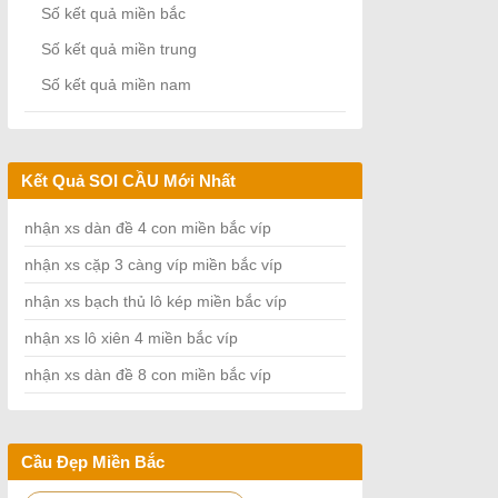
Số kết quả miền bắc
Số kết quả miền trung
Số kết quả miền nam
Kết Quả SOI CẦU Mới Nhất
nhận xs dàn đề 4 con miền bắc víp
nhận xs cặp 3 càng víp miền bắc víp
nhận xs bạch thủ lô kép miền bắc víp
nhận xs lô xiên 4 miền bắc víp
nhận xs dàn đề 8 con miền bắc víp
Cầu Đẹp Miền Bắc