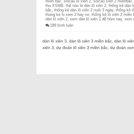
mien bac
,
soicau lo xien 2
,
soicau xien 2 mienbac
thu XSMB
,
thế nào là dàn lô xiên 2
,
thống kê dàn l
bắc
,
thống kê dàn lô xiên 2 nuôi 3 ngày
,
thống kê l
thong ke lo xien 2 hay ve
,
thống kê lô xiên 2 miền
dàn lô xiên 2
,
xem dàn lô xiên 2 đề hôm nay
,
xem d
189 bình luận
ở
nhận
xs
lô
dàn lô xiên 3, dàn lô xiên 3 miền bắc, dàn lô xi
xiên
xiên 3, dự đoán lô xiên 3 miền bắc, dự đoán xsm
2
miền
bắc
víp