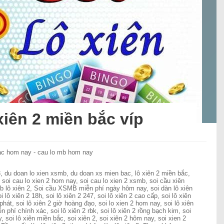
xiên 2 miền bắc víp
ac hom nay - cau lo mb hom nay
3
,
du doan lo xien xsmb
,
du doan xs mien bac
,
lô xiên 2 miền bắc
,
,
soi cau lo xien 2 hom nay
,
soi cau lo xien 2 xsmb
,
soi cầu xiên
b lô xiên 2
,
Soi cầu XSMB miễn phí ngày hôm nay
,
soi dàn lô xiên
oi lô xiên 2 18h
,
soi lô xiên 2 247
,
soi lô xiên 2 cao cấp
,
soi lô xiên
 phát
,
soi lô xiên 2 giờ hoàng đạo
,
soi lo xien 2 hom nay
,
soi lô xiên
iễn phí chính xác
,
soi lô xiên 2 rbk
,
soi lô xiên 2 rồng bạch kim
,
soi
y
,
soi lô xiên miền bắc
,
soi xiên 2
,
soi xiên 2 hôm nay
,
soi xien 2