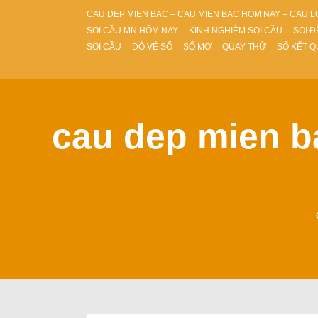
Skip
CAU DEP MIEN BAC – CAU MIEN BAC HOM NAY – CAU L
to
content
SOI CẦU MN HÔM NAY
KINH NGHIỆM SOI CẦU
SOI Đ
SOI CẦU
DÒ VÉ SỐ
SỔ MƠ
QUAY THỬ
SỐ KẾT Q
cau dep mien ba