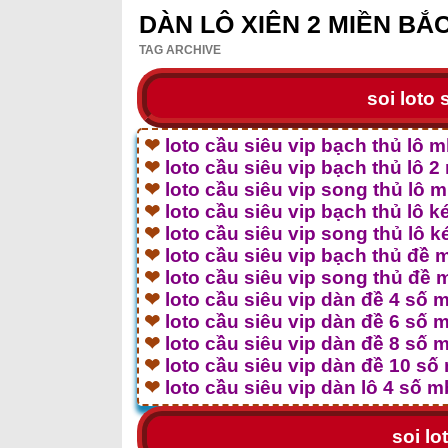
DÀN LÔ XIÊN 2 MIỀN BẮ
TAG ARCHIVE
soi loto
❤
loto cầu siêu vip bạch thủ lô 
❤
loto cầu siêu vip bạch thủ lô 
❤
loto cầu siêu vip song thủ lô 
❤
loto cầu siêu vip bạch thủ lô 
❤
loto cầu siêu vip song thủ lô 
❤
loto cầu siêu vip bạch thủ đề 
❤
loto cầu siêu vip song thủ đề 
❤
loto cầu siêu vip dàn đề 4 số 
❤
loto cầu siêu vip dàn đề 6 số 
❤
loto cầu siêu vip dàn đề 8 số 
❤
loto cầu siêu vip dàn đề 10 số
❤
loto cầu siêu vip dàn lô 4 số m
soi lo