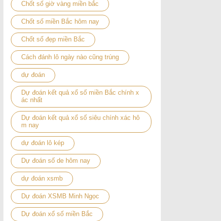
Chốt số giờ vàng miền bắc
Chốt số miền Bắc hôm nay
Chốt số đẹp miền Bắc
Cách đánh lô ngày nào cũng trúng
dự đoán
Dự đoán kết quả xổ số miền Bắc chính x
ác nhất
Dự đoán kết quả xổ số siêu chính xác hô
m nay
dự đoán lô kép
Dự đoán số de hôm nay
dự đoán xsmb
Dự đoán XSMB Minh Ngọc
Dự đoán xổ số miền Bắc