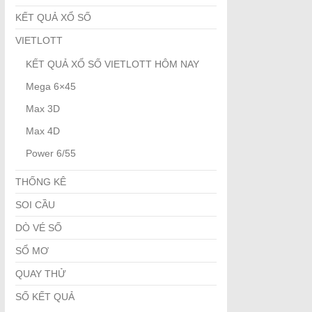
KẾT QUẢ XỔ SỐ
VIETLOTT
KẾT QUẢ XỔ SỐ VIETLOTT HÔM NAY
Mega 6×45
Max 3D
Max 4D
Power 6/55
THỐNG KÊ
SOI CẦU
DÒ VÉ SỐ
SỔ MƠ
QUAY THỬ
SỐ KẾT QUẢ