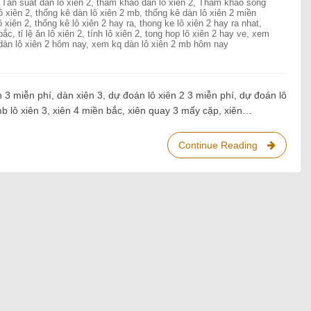
,
Tần suất dàn lô xiên 2
,
tham khảo dàn lô xiên 2
,
Tham khảo song
ô xiên 2
,
thống kê dàn lô xiên 2 mb
,
thống kê dàn lô xiên 2 miền
ô xiên 2
,
thống kê lô xiên 2 hay ra
,
thong ke lô xiên 2 hay ra nhat
,
 bắc
,
tỉ lệ ăn lô xiên 2
,
tính lô xiên 2
,
tong hop lô xiên 2 hay ve
,
xem
àn lô xiên 2 hôm nay
,
xem kq dàn lô xiên 2 mb hôm nay
ên 3 miễn phí, dàn xiên 3, dự đoán lô xiên 2 3 miễn phí, dự đoán lô
b lô xiên 3, xiên 4 miền bắc, xiên quay 3 mấy cặp, xiên…
Continue Reading
nhận
xs
lô
xiên
2
miền
bắc
víp