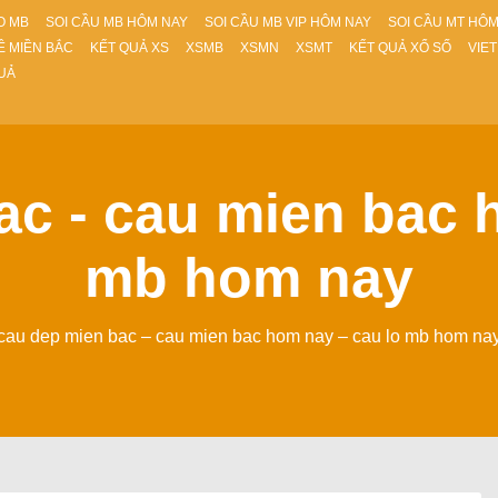
O MB
SOI CẦU MB HÔM NAY
SOI CẦU MB VIP HÔM NAY
SOI CẦU MT HÔM
Ề MIỀN BẮC
KẾT QUẢ XS
XSMB
XSMN
XSMT
KẾT QUẢ XỔ SỐ
VIE
UẢ
c - cau mien bac 
mb hom nay
cau dep mien bac – cau mien bac hom nay – cau lo mb hom na