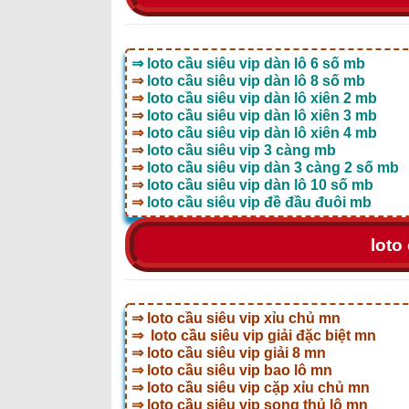
⇒
loto cầu siêu vip dàn lô 6 số mb
⇒
loto cầu siêu vip dàn lô 8 số mb
⇒
loto cầu siêu vip dàn lô xiên 2 mb
⇒
loto cầu siêu vip dàn lô xiên 3 mb
⇒
loto cầu siêu vip dàn lô xiên 4 mb
⇒
loto cầu siêu vip 3 càng mb
⇒
loto cầu siêu vip dàn 3 càng 2 số mb
⇒
loto cầu siêu vip dàn lô 10 số mb
⇒
loto cầu siêu vip đề đầu đuôi mb
loto
⇒
loto cầu siêu vip xỉu chủ mn
⇒
loto cầu siêu vip giải đặc biệt mn
⇒
loto cầu siêu vip giải 8 mn
⇒
loto cầu siêu vip bao lô mn
⇒
loto cầu siêu vip cặp xỉu chủ mn
⇒
loto cầu siêu vip song thủ lô mn