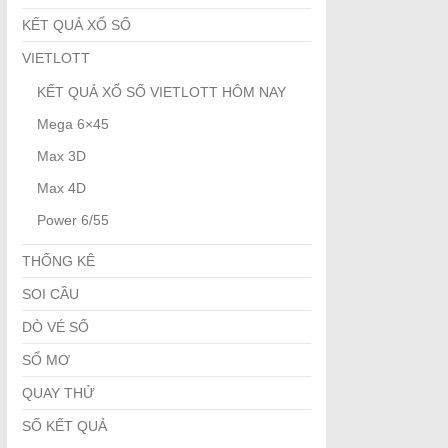
KẾT QUẢ XỔ SỐ
VIETLOTT
KẾT QUẢ XỔ SỐ VIETLOTT HÔM NAY
Mega 6×45
Max 3D
Max 4D
Power 6/55
THỐNG KÊ
SOI CẦU
DÒ VÉ SỐ
SỔ MƠ
QUAY THỬ
SỐ KẾT QUẢ