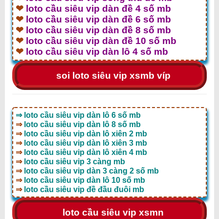
❤
loto cầu siêu vip dàn đề 4 số mb
❤
loto cầu siêu vip dàn đề 6 số mb
❤
loto cầu siêu vip dàn đề 8 số mb
❤
loto cầu siêu vip dàn đề 10 số mb
❤
loto cầu siêu vip dàn lô 4 số mb
soi loto siêu vip xsmb víp
⇒
loto cầu siêu vip dàn lô 6 số mb
⇒
loto cầu siêu vip dàn lô 8 số mb
⇒
loto cầu siêu vip dàn lô xiên 2 mb
⇒
loto cầu siêu vip dàn lô xiên 3 mb
⇒
loto cầu siêu vip dàn lô xiên 4 mb
⇒
loto cầu siêu vip 3 càng mb
⇒
loto cầu siêu vip dàn 3 càng 2 số mb
⇒
loto cầu siêu vip dàn lô 10 số mb
⇒
loto cầu siêu vip đề đầu đuôi mb
loto cầu siêu vip xsmn