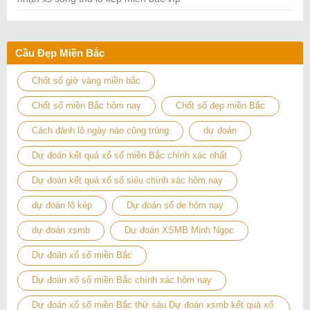
Cầu Đẹp Miền Bắc
Chốt số giờ vàng miền bắc
Chốt số miền Bắc hôm nay
Chốt số đẹp miền Bắc
Cách đánh lô ngày nào cũng trúng
dự đoán
Dự đoán kết quả xổ số miền Bắc chính xác nhất
Dự đoán kết quả xổ số siêu chính xác hôm nay
dự đoán lô kép
Dự đoán số de hôm nay
dự đoán xsmb
Dự đoán XSMB Minh Ngọc
Dự đoán xổ số miền Bắc
Dự đoán xổ số miền Bắc chính xác hôm nay
Dự đoán xổ số miền Bắc thứ sáu Dự đoán xsmb kết quả xổ