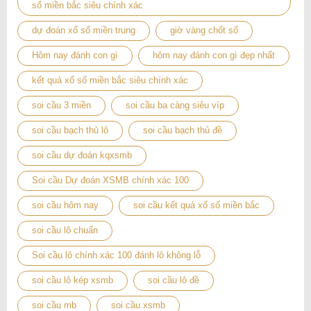
số miền bắc siêu chính xác
dự đoán xổ số miền trung
giờ vàng chốt số
Hôm nay đánh con gì
hôm nay đánh con gì đẹp nhất
kết quả xổ số miền bắc siêu chính xác
soi cầu 3 miền
soi cầu ba càng siêu víp
soi cầu bạch thủ lô
soi cầu bạch thủ đề
soi cầu dự đoán kqxsmb
Soi cầu Dự đoán XSMB chính xác 100
soi cầu hôm nay
soi cầu kết quả xổ số miền bắc
soi cầu lô chuẩn
Soi cầu lô chính xác 100 đánh lô không lỗ
soi cầu lô kép xsmb
soi cầu lô đề
soi cầu mb
soi cầu xsmb