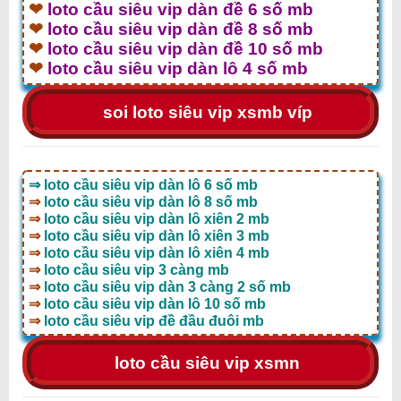
❤
loto cầu siêu vip dàn đề 6 số mb
❤
loto cầu siêu vip dàn đề 8 số mb
❤
loto cầu siêu vip dàn đề 10 số mb
❤
loto cầu siêu vip dàn lô 4 số mb
soi loto siêu vip xsmb víp
⇒
loto cầu siêu vip dàn lô 6 số mb
⇒
loto cầu siêu vip dàn lô 8 số mb
⇒
loto cầu siêu vip dàn lô xiên 2 mb
⇒
loto cầu siêu vip dàn lô xiên 3 mb
⇒
loto cầu siêu vip dàn lô xiên 4 mb
⇒
loto cầu siêu vip 3 càng mb
⇒
loto cầu siêu vip dàn 3 càng 2 số mb
⇒
loto cầu siêu vip dàn lô 10 số mb
⇒
loto cầu siêu vip đề đầu đuôi mb
loto cầu siêu vip xsmn