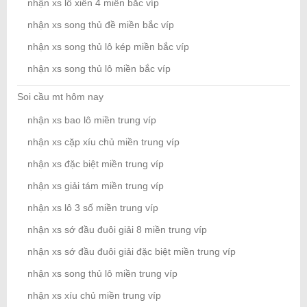
nhận xs lô xiên 4 miền bắc víp
nhận xs song thủ đề miền bắc víp
nhận xs song thủ lô kép miền bắc víp
nhận xs song thủ lô miền bắc víp
Soi cầu mt hôm nay
nhận xs bao lô miền trung víp
nhận xs cặp xíu chủ miền trung víp
nhận xs đặc biệt miền trung víp
nhận xs giải tám miền trung víp
nhận xs lô 3 số miền trung víp
nhận xs sớ đầu đuôi giải 8 miền trung víp
nhận xs sớ đầu đuôi giải đặc biệt miền trung víp
nhận xs song thủ lô miền trung víp
nhận xs xíu chủ miền trung víp