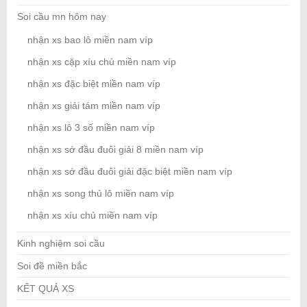
Soi cầu mn hôm nay
nhận xs bao lô miền nam víp
nhận xs cặp xíu chủ miền nam víp
nhận xs đặc biệt miền nam víp
nhận xs giải tám miền nam víp
nhận xs lô 3 số miền nam víp
nhận xs sớ đầu đuôi giải 8 miền nam víp
nhận xs sớ đầu đuôi giải đặc biệt miền nam víp
nhận xs song thủ lô miền nam víp
nhận xs xíu chủ miền nam víp
Kinh nghiệm soi cầu
Soi đề miền bắc
KẾT QUẢ XS