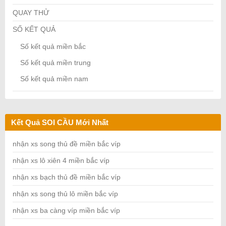
QUAY THỬ
SỐ KẾT QUẢ
Số kết quả miền bắc
Số kết quả miền trung
Số kết quả miền nam
Kết Quả SOI CẦU Mới Nhất
nhận xs song thủ đề miền bắc víp
nhận xs lô xiên 4 miền bắc víp
nhận xs bạch thủ đề miền bắc víp
nhận xs song thủ lô miền bắc víp
nhận xs ba càng víp miền bắc víp