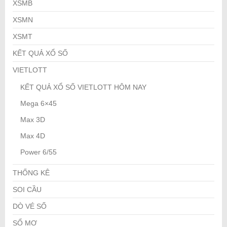
XSMB
XSMN
XSMT
KẾT QUẢ XỔ SỐ
VIETLOTT
KẾT QUẢ XỔ SỐ VIETLOTT HÔM NAY
Mega 6×45
Max 3D
Max 4D
Power 6/55
THỐNG KÊ
SOI CẦU
DÒ VÉ SỐ
SỔ MƠ