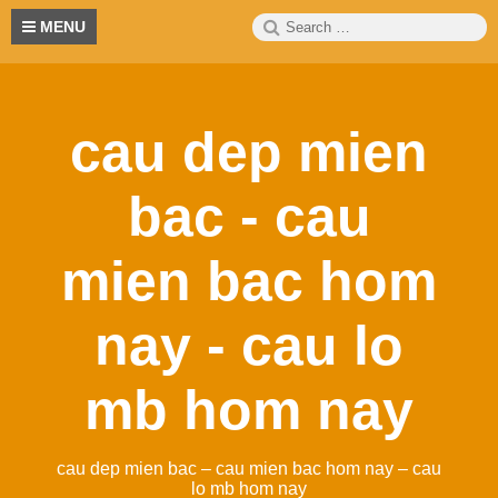
Skip
Search
S
MENU
to
for:
content
cau dep mien
bac - cau
mien bac hom
nay - cau lo
mb hom nay
cau dep mien bac – cau mien bac hom nay – cau
lo mb hom nay