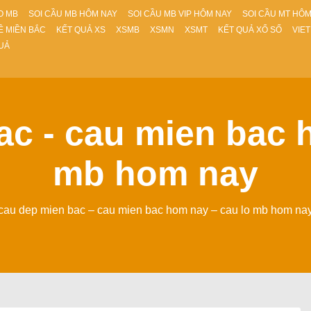
O MB
SOI CẦU MB HÔM NAY
SOI CẦU MB VIP HÔM NAY
SOI CẦU MT HÔM
Ề MIỀN BẮC
KẾT QUẢ XS
XSMB
XSMN
XSMT
KẾT QUẢ XỔ SỐ
VIE
UẢ
c - cau mien bac 
mb hom nay
cau dep mien bac – cau mien bac hom nay – cau lo mb hom na