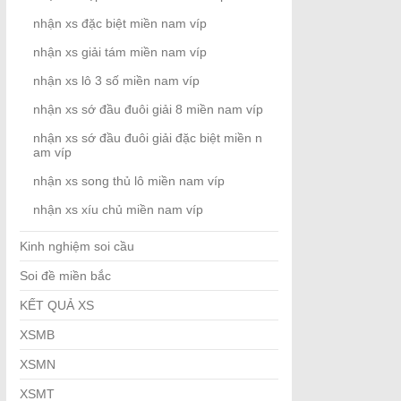
nhận xs đặc biệt miền nam víp
nhận xs giải tám miền nam víp
nhận xs lô 3 số miền nam víp
nhận xs sớ đầu đuôi giải 8 miền nam víp
nhận xs sớ đầu đuôi giải đặc biệt miền n
am víp
nhận xs song thủ lô miền nam víp
nhận xs xíu chủ miền nam víp
Kinh nghiệm soi cầu
Soi đề miền bắc
KẾT QUẢ XS
XSMB
XSMN
XSMT