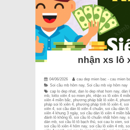
nhận xs lô 
Posted
04/06/2026
04/06/2026
Author:
cau dep mien bac - cau mien b
on:
Categories:
Soi cầu mb hôm nay
,
Soi cầu mb vip hôm nay
Tags:
cap lo dep nhat
,
dan lo dep nhat hom nay
,
dàn 
mb
,
lotto xiên 4 so mien phi
,
nhận xs lô xiên 4 miề
xiên 4 miền bắc
,
phương pháp bắt lô xiên 4
,
phuon
pháp soi lô xiên 4
,
phương pháp tính lô xiên 4
,
soi
xiên 4
,
soi cầu dàn lô xiên 4 chuẩn
,
soi cầu dàn lô
xiên 4 khung 3 ngày
,
soi cầu dàn lô xiên 4 miền bắ
đánh lô không lỗ
,
soi cầu lô chuẩn nhất hôm nay
,
s
dàn mb
,
soi cầu lô tô bạch thủ
,
soi cau lo xien
,
soi
soi cầu lô xiên 4 hôm nay
,
soi cầu lô xiên 4 mb
,
so