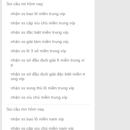
Soi cầu mt hôm nay
nhận xs bao lô miền trung víp
nhận xs cặp xíu chủ miền trung víp
nhận xs đặc biệt miền trung víp
nhận xs giải tám miền trung víp
nhận xs lô 3 số miền trung víp
nhận xs sớ đầu đuôi giải 8 miền trung ví
p
nhận xs sớ đầu đuôi giải đặc biệt miền tr
ung víp
nhận xs song thủ lô miền trung víp
nhận xs xíu chủ miền trung víp
Soi cầu mn hôm nay
nhận xs bao lô miền nam víp
nhận xs cặp xíu chủ miền nam víp