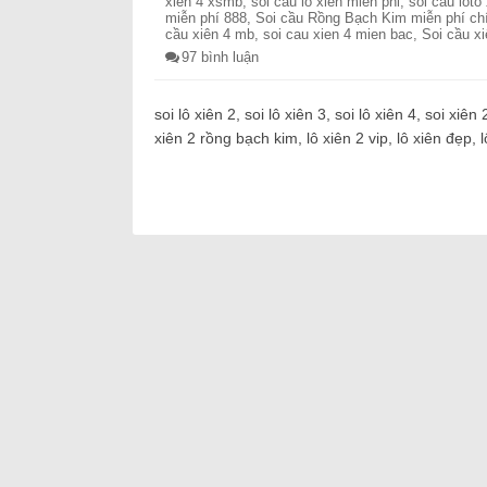
xiên 4 xsmb
,
soi cau lo xien mien phi
,
soi cau loto
miễn phí 888
,
Soi cầu Rồng Bạch Kim miễn phí ch
cầu xiên 4 mb
,
soi cau xien 4 mien bac
,
Soi cầu xi
97 bình luận
ở
nhận
xs
lô
soi lô xiên 2, soi lô xiên 3, soi lô xiên 4, soi xiên
xiên
xiên 2 rồng bạch kim, lô xiên 2 vip, lô xiên đẹp, l
4
miền
bắc
víp