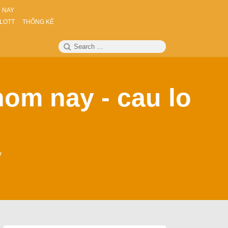
 NAY
TLOTT
THỐNG KÊ
Search
SEARCH
for:
hom nay - cau lo
y