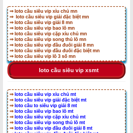
⇒
loto cầu siêu vip xỉu chủ mn
⇒
loto cầu siêu vip giải đặc biệt mn
⇒
loto cầu siêu vip giải 8 mn
⇒
loto cầu siêu vip bao lô mn
⇒
loto cầu siêu vip cặp xỉu chủ mn
⇒
loto cầu siêu vip song thủ lô mn
⇒
loto cầu siêu vip đầu đuôi giải 8 mn
⇒
loto cầu siêu vip đầu đuôi đặc biệt mn
⇒
loto cầu siêu vip lô 3 số mn
loto cầu siêu vip xsmt
⇒
loto cầu siêu vip xỉu chủ mt
⇒
loto cầu siêu vip giải đặc biệt mt
⇒
loto cầu to siêu vip giải 8 mt
⇒
loto cầu siêu vip bao lô mt
⇒
loto cầu siêu vip cặp xỉu chủ mt
⇒
loto cầu siêu vip song thủ lô mt
⇒
loto cầu siêu vip đầu đuôi giải 8 mt