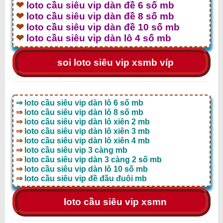
❤
loto cầu siêu vip dàn đề 6 số mb
❤
loto cầu siêu vip dàn đề 8 số mb
❤
loto cầu siêu vip dàn đề 10 số mb
❤
loto cầu siêu vip dàn lô 4 số mb
soi loto siêu vip xsmb víp
⇒
loto cầu siêu vip dàn lô 6 số mb
⇒
loto cầu siêu vip dàn lô 8 số mb
⇒
loto cầu siêu vip dàn lô xiên 2 mb
⇒
loto cầu siêu vip dàn lô xiên 3 mb
⇒
loto cầu siêu vip dàn lô xiên 4 mb
⇒
loto cầu siêu vip 3 càng mb
⇒
loto cầu siêu vip dàn 3 càng 2 số mb
⇒
loto cầu siêu vip dàn lô 10 số mb
⇒
loto cầu siêu vip đề đầu đuôi mb
loto cầu siêu vip xsmn