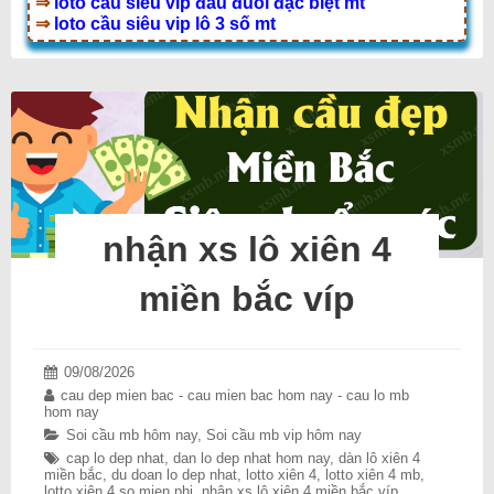
⇒
loto cầu siêu vip đầu đuôi đặc biệt mt
⇒
loto cầu siêu vip lô 3 số mt
nhận xs lô xiên 4
miền bắc víp
Posted
09/08/2026
09/08/2026
on:
Author:
cau dep mien bac - cau mien bac hom nay - cau lo mb
hom nay
Categories:
Soi cầu mb hôm nay
,
Soi cầu mb vip hôm nay
Tags:
cap lo dep nhat
,
dan lo dep nhat hom nay
,
dàn lô xiên 4
miền bắc
,
du doan lo dep nhat
,
lotto xiên 4
,
lotto xiên 4 mb
,
lotto xiên 4 so mien phi
,
nhận xs lô xiên 4 miền bắc víp
,