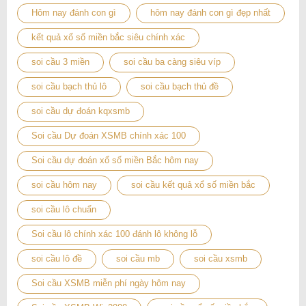
Hôm nay đánh con gì
hôm nay đánh con gì đẹp nhất
kết quả xổ số miền bắc siêu chính xác
soi cầu 3 miền
soi cầu ba càng siêu víp
soi cầu bạch thủ lô
soi cầu bạch thủ đề
soi cầu dự đoán kqxsmb
Soi cầu Dự đoán XSMB chính xác 100
Soi cầu dự đoán xổ số miền Bắc hôm nay
soi cầu hôm nay
soi cầu kết quả xổ số miền bắc
soi cầu lô chuẩn
Soi cầu lô chính xác 100 đánh lô không lỗ
soi cầu lô đề
soi cầu mb
soi cầu xsmb
Soi cầu XSMB miễn phí ngày hôm nay