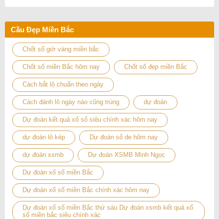
Cầu Đẹp Miền Bắc
Chốt số giờ vàng miền bắc
Chốt số miền Bắc hôm nay
Chốt số đẹp miền Bắc
Cách bắt lô chuẩn theo ngày
Cách đánh lô ngày nào cũng trúng
dự đoán
Dự đoán kết quả xổ số siêu chính xác hôm nay
dự đoán lô kép
Dự đoán số de hôm nay
dự đoán xsmb
Dự đoán XSMB Minh Ngọc
Dự đoán xổ số miền Bắc
Dự đoán xổ số miền Bắc chính xác hôm nay
Dự đoán xổ số miền Bắc thứ sáu Dự đoán xsmb kết quả xổ
số miền bắc siêu chính xác