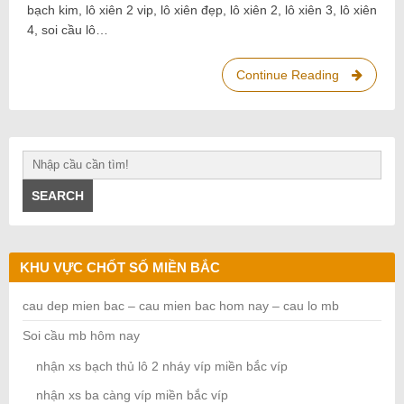
miền
bạch kim, lô xiên 2 vip, lô xiên đẹp, lô xiên 2, lô xiên 3, lô xiên
bắc
4, soi cầu lô…
víp
Continue Reading
nhận
xs
lô
xiên
4
miền
bắc
SEARCH
víp
KHU VỰC CHỐT SỐ MIỀN BẮC
cau dep mien bac – cau mien bac hom nay – cau lo mb
Soi cầu mb hôm nay
nhận xs bạch thủ lô 2 nháy víp miền bắc víp
nhận xs ba càng víp miền bắc víp