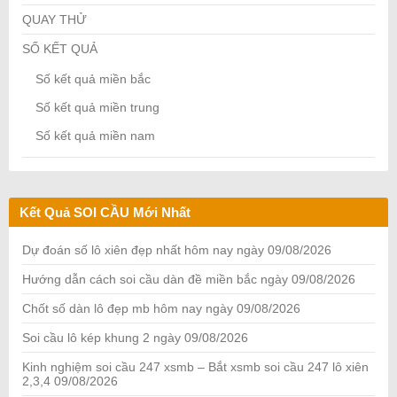
QUAY THỬ
SỐ KẾT QUẢ
Số kết quả miền bắc
Số kết quả miền trung
Số kết quả miền nam
Kết Quả SOI CẦU Mới Nhất
Dự đoán số lô xiên đẹp nhất hôm nay ngày 09/08/2026
Hướng dẫn cách soi cầu dàn đề miền bắc ngày 09/08/2026
Chốt số dàn lô đẹp mb hôm nay ngày 09/08/2026
Soi cầu lô kép khung 2 ngày 09/08/2026
Kinh nghiệm soi cầu 247 xsmb – Bắt xsmb soi cầu 247 lô xiên
2,3,4 09/08/2026