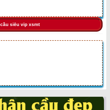
 cầu siêu vip xsmt