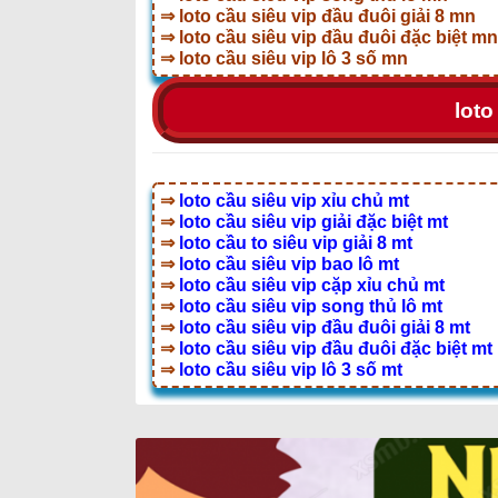
⇒
loto cầu siêu vip đầu đuôi giải 8 mn
⇒
loto cầu siêu vip đầu đuôi đặc biệt mn
⇒
loto cầu siêu vip lô 3 số mn
loto
⇒
loto cầu siêu vip xỉu chủ mt
⇒
loto cầu siêu vip giải đặc biệt mt
⇒
loto cầu to siêu vip giải 8 mt
⇒
loto cầu siêu vip bao lô mt
⇒
loto cầu siêu vip cặp xỉu chủ mt
⇒
loto cầu siêu vip song thủ lô mt
⇒
loto cầu siêu vip đầu đuôi giải 8 mt
⇒
loto cầu siêu vip đầu đuôi đặc biệt mt
⇒
loto cầu siêu vip lô 3 số mt