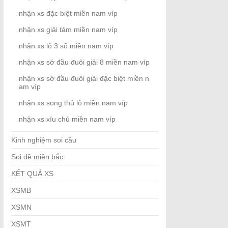
nhận xs đặc biệt miền nam víp
nhận xs giải tám miền nam víp
nhận xs lô 3 số miền nam víp
nhận xs sớ đầu đuôi giải 8 miền nam víp
nhận xs sớ đầu đuôi giải đặc biệt miền n
am víp
nhận xs song thủ lô miền nam víp
nhận xs xíu chủ miền nam víp
Kinh nghiệm soi cầu
Soi đề miền bắc
KẾT QUẢ XS
XSMB
XSMN
XSMT