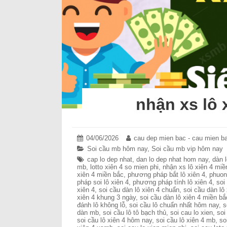
nhận xs lô 
Posted
04/06/2026
04/06/2026
Author:
cau dep mien bac - cau mien b
on:
Categories:
Soi cầu mb hôm nay
,
Soi cầu mb vip hôm nay
Tags:
cap lo dep nhat
,
dan lo dep nhat hom nay
,
dàn 
mb
,
lotto xiên 4 so mien phi
,
nhận xs lô xiên 4 miề
xiên 4 miền bắc
,
phương pháp bắt lô xiên 4
,
phuon
pháp soi lô xiên 4
,
phương pháp tính lô xiên 4
,
soi
xiên 4
,
soi cầu dàn lô xiên 4 chuẩn
,
soi cầu dàn lô
xiên 4 khung 3 ngày
,
soi cầu dàn lô xiên 4 miền bắ
đánh lô không lỗ
,
soi cầu lô chuẩn nhất hôm nay
,
s
dàn mb
,
soi cầu lô tô bạch thủ
,
soi cau lo xien
,
soi
soi cầu lô xiên 4 hôm nay
,
soi cầu lô xiên 4 mb
,
so