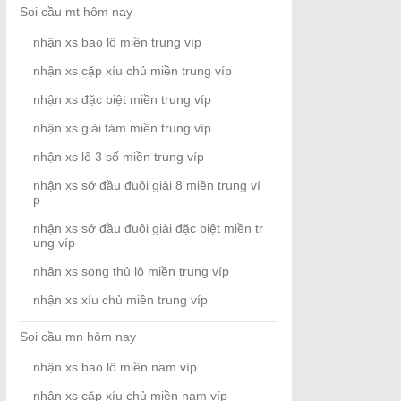
Soi cầu mt hôm nay
nhận xs bao lô miền trung víp
nhận xs cặp xíu chủ miền trung víp
nhận xs đặc biệt miền trung víp
nhận xs giải tám miền trung víp
nhận xs lô 3 số miền trung víp
nhận xs sớ đầu đuôi giải 8 miền trung ví
p
nhận xs sớ đầu đuôi giải đặc biệt miền tr
ung víp
nhận xs song thủ lô miền trung víp
nhận xs xíu chủ miền trung víp
Soi cầu mn hôm nay
nhận xs bao lô miền nam víp
nhận xs cặp xíu chủ miền nam víp