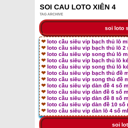
SOI CAU LOTO XIÊN 4
TAG ARCHIVE
soi loto
❤
loto cầu siêu vip bạch thủ lô 
❤
loto cầu siêu vip bạch thủ lô 
❤
loto cầu siêu vip song thủ lô 
❤
loto cầu siêu vip bạch thủ lô 
❤
loto cầu siêu vip song thủ lô 
❤
loto cầu siêu vip bạch thủ đề 
❤
loto cầu siêu vip song thủ đề 
❤
loto cầu siêu vip dàn đề 4 số 
❤
loto cầu siêu vip dàn đề 6 số 
❤
loto cầu siêu vip dàn đề 8 số 
❤
loto cầu siêu vip dàn đề 10 số
❤
loto cầu siêu vip dàn lô 4 số m
soi lo