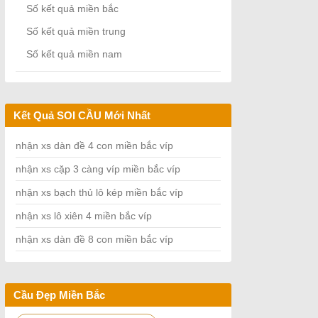
Số kết quả miền bắc
Số kết quả miền trung
Số kết quả miền nam
Kết Quả SOI CẦU Mới Nhất
nhận xs dàn đề 4 con miền bắc víp
nhận xs cặp 3 càng víp miền bắc víp
nhận xs bạch thủ lô kép miền bắc víp
nhận xs lô xiên 4 miền bắc víp
nhận xs dàn đề 8 con miền bắc víp
Cầu Đẹp Miền Bắc