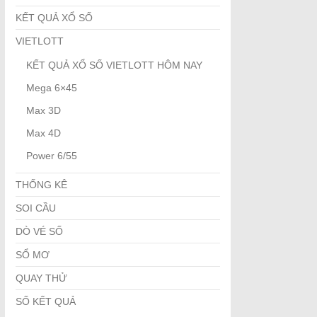
KẾT QUẢ XỔ SỐ
VIETLOTT
KẾT QUẢ XỔ SỐ VIETLOTT HÔM NAY
Mega 6×45
Max 3D
Max 4D
Power 6/55
THỐNG KÊ
SOI CẦU
DÒ VÉ SỐ
SỔ MƠ
QUAY THỬ
SỐ KẾT QUẢ