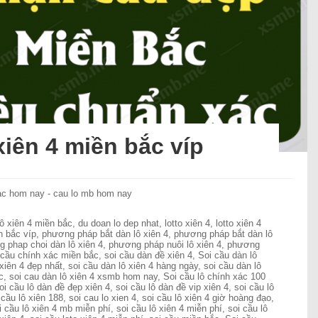
xiên 4 miền bắc víp
ac hom nay - cau lo mb hom nay
lô xiên 4 miền bắc
,
du doan lo dep nhat
,
lotto xiên 4
,
lotto xiên 4
n bắc víp
,
phương pháp bắt dàn lô xiên 4
,
phương pháp bắt dàn lô
g phap choi dàn lô xiên 4
,
phương pháp nuôi lô xiên 4
,
phương
 cầu chính xác miền bắc
,
soi cầu dàn đề xiên 4
,
Soi cầu dàn lô
 xiên 4 đẹp nhất
,
soi cầu dàn lô xiên 4 hàng ngày
,
soi cầu dàn lô
c
,
soi cau dàn lô xiên 4 xsmb hom nay
,
Soi cầu lô chính xác 100
oi cầu lô dàn đề đẹp xiên 4
,
soi cầu lô dàn đề vip xiên 4
,
soi cầu lô
 cầu lô xiên 188
,
soi cau lo xien 4
,
soi cầu lô xiên 4 giờ hoàng đạo
,
i cầu lô xiên 4 mb miễn phí
,
soi cầu lô xiên 4 miễn phí
,
soi cầu lô