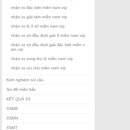
nhận xs đặc biệt miền nam víp
nhận xs giải tám miền nam víp
nhận xs lô 3 số miền nam víp
nhận xs sớ đầu đuôi giải 8 miền nam víp
nhận xs sớ đầu đuôi giải đặc biệt miền n
am víp
nhận xs song thủ lô miền nam víp
nhận xs xíu chủ miền nam víp
Kinh nghiệm soi cầu
Soi đề miền bắc
KẾT QUẢ XS
XSMB
XSMN
XSMT