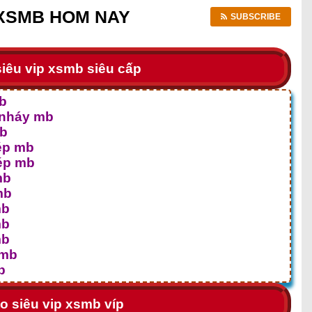
 XSMB HOM NAY
SUBSCRIBE
 siêu vip xsmb siêu cấp
mb
2 nháy mb
mb
kép mb
kép mb
mb
mb
mb
mb
mb
 mb
b
to siêu vip xsmb víp