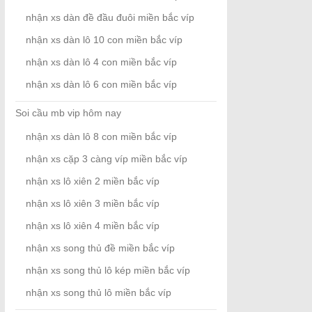
nhận xs dàn đề đầu đuôi miền bắc víp
nhận xs dàn lô 10 con miền bắc víp
nhận xs dàn lô 4 con miền bắc víp
nhận xs dàn lô 6 con miền bắc víp
Soi cầu mb vip hôm nay
nhận xs dàn lô 8 con miền bắc víp
nhận xs cặp 3 càng víp miền bắc víp
nhận xs lô xiên 2 miền bắc víp
nhận xs lô xiên 3 miền bắc víp
nhận xs lô xiên 4 miền bắc víp
nhận xs song thủ đề miền bắc víp
nhận xs song thủ lô kép miền bắc víp
nhận xs song thủ lô miền bắc víp