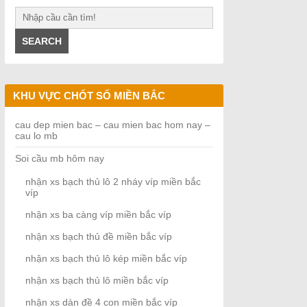
SEARCH
KHU VỰC CHỐT SỐ MIỀN BẮC
cau dep mien bac – cau mien bac hom nay –
cau lo mb
Soi cầu mb hôm nay
nhận xs bạch thủ lô 2 nháy víp miền bắc
víp
nhận xs ba càng víp miền bắc víp
nhận xs bạch thủ đề miền bắc víp
nhận xs bạch thủ lô kép miền bắc víp
nhận xs bạch thủ lô miền bắc víp
nhận xs dàn đề 4 con miền bắc víp