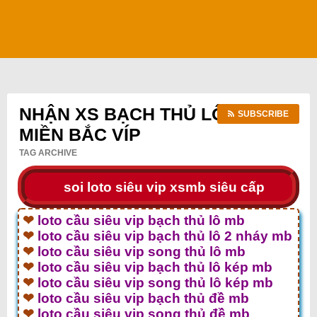
NHẬN XS BẠCH THỦ LÔ KÉP
SUBSCRIBE
MIỀN BẮC VÍP
TAG ARCHIVE
soi loto siêu vip xsmb siêu cấp
❤
loto cầu siêu vip bạch thủ lô mb
❤
loto cầu siêu vip bạch thủ lô 2 nháy mb
❤
loto cầu siêu vip song thủ lô mb
❤
loto cầu siêu vip bạch thủ lô kép mb
❤
loto cầu siêu vip song thủ lô kép mb
❤
loto cầu siêu vip bạch thủ đề mb
❤
loto cầu siêu vip song thủ đề mb