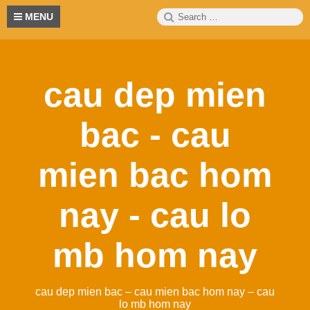
Skip
Search
S
MENU
to
for:
content
cau dep mien
bac - cau
mien bac hom
nay - cau lo
mb hom nay
cau dep mien bac – cau mien bac hom nay – cau
lo mb hom nay