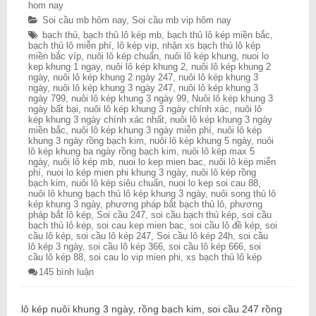
hom nay
Categories:
Soi cầu mb hôm nay
,
Soi cầu mb vip hôm nay
Tags:
bạch thủ
,
bạch thủ lô kép mb
,
bạch thủ lô kép miền bắc
,
bạch thủ lô miễn phí
,
lô kép vip
,
nhận xs bạch thủ lô kép
miền bắc víp
,
nuôi lô kép chuẩn
,
nuôi lô kép khung
,
nuoi lo
kep khung 1 ngay
,
nuôi lô kép khung 2
,
nuôi lô kép khung 2
ngày
,
nuôi lô kép khung 2 ngày 247
,
nuôi lô kép khung 3
ngày
,
nuôi lô kép khung 3 ngày 247
,
nuôi lô kép khung 3
ngày 799
,
nuôi lô kép khung 3 ngày 99
,
Nuôi lô kép khung 3
ngày bất bại
,
nuôi lô kép khung 3 ngày chính xác
,
nuôi lô
kép khung 3 ngày chính xác nhất
,
nuôi lô kép khung 3 ngày
miền bắc
,
nuôi lô kép khung 3 ngày miễn phí
,
nuôi lô kép
khung 3 ngày rồng bạch kim
,
nuôi lô kép khung 5 ngày
,
nuôi
lô kép khung ba ngày rồng bạch kim
,
nuôi lô kép max 5
ngày
,
nuôi lô kép mb
,
nuoi lo kep mien bac
,
nuôi lô kép miễn
phí
,
nuoi lo kép mien phi khung 3 ngày
,
nuôi lô kép rồng
bạch kim
,
nuôi lô kép siêu chuẩn
,
nuoi lo kep soi cau 88
,
nuôi lô khung bạch thủ lô kép khung 3 ngày
,
nuôi song thủ lô
kép khung 3 ngày
,
phương pháp bắt bạch thủ lô
,
phương
pháp bắt lô kép
,
Soi cầu 247
,
soi cầu bạch thủ kép
,
soi cầu
bạch thủ lô kép
,
soi cau kep mien bac
,
soi cầu lô đề kép
,
soi
cầu lô kép
,
soi cầu lô kép 247
,
Soi cầu lô kép 24h
,
soi cầu
lô kép 3 ngày
,
soi cầu lô kép 366
,
soi cầu lô kép 666
,
soi
cầu lô kép 88
,
soi cau lo vip mien phi
,
xs bạch thủ lô kép
145 bình luận
ở
nhận
xs
bạch
lô kép nuôi khung 3 ngày, rồng bạch kim, soi cầu 247 rồng
thủ