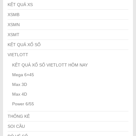
KẾT QUẢ XS
XSMB
XSMN
XSMT
KẾT QUẢ XỔ SỐ
VIETLOTT
KẾT QUẢ XỔ SỐ VIETLOTT HÔM NAY
Mega 6×45
Max 3D
Max 4D
Power 6/55
THỐNG KÊ
SOI CẦU