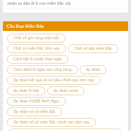
nhận xs dàn lô 6 con miền bắc víp
Cầu Đẹp Miền Bắc
Chốt số giờ vàng miền bắc
Chốt số miền Bắc hôm nay
Chốt số đẹp miền Bắc
Cách bắt lô chuẩn theo ngày
Cách đánh lô ngày nào cũng trúng
dự đoán
Dự đoán kết quả xổ số siêu chính xác hôm nay
dự đoán lô kép
dự đoán xsmb
Dự đoán XSMB Minh Ngọc
Dự đoán xổ số miền Bắc
Dự đoán xổ số miền Bắc chính xác hôm nay