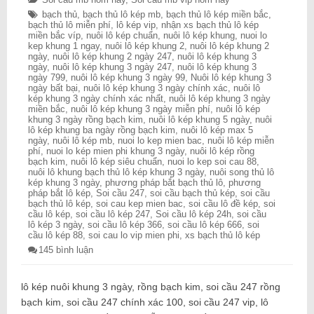
Tags:
bạch thủ
,
bạch thủ lô kép mb
,
bạch thủ lô kép miền bắc
,
bạch thủ lô miễn phí
,
lô kép vip
,
nhận xs bạch thủ lô kép
miền bắc víp
,
nuôi lô kép chuẩn
,
nuôi lô kép khung
,
nuoi lo
kep khung 1 ngay
,
nuôi lô kép khung 2
,
nuôi lô kép khung 2
ngày
,
nuôi lô kép khung 2 ngày 247
,
nuôi lô kép khung 3
ngày
,
nuôi lô kép khung 3 ngày 247
,
nuôi lô kép khung 3
ngày 799
,
nuôi lô kép khung 3 ngày 99
,
Nuôi lô kép khung 3
ngày bất bại
,
nuôi lô kép khung 3 ngày chính xác
,
nuôi lô
kép khung 3 ngày chính xác nhất
,
nuôi lô kép khung 3 ngày
miền bắc
,
nuôi lô kép khung 3 ngày miễn phí
,
nuôi lô kép
khung 3 ngày rồng bạch kim
,
nuôi lô kép khung 5 ngày
,
nuôi
lô kép khung ba ngày rồng bạch kim
,
nuôi lô kép max 5
ngày
,
nuôi lô kép mb
,
nuoi lo kep mien bac
,
nuôi lô kép miễn
phí
,
nuoi lo kép mien phi khung 3 ngày
,
nuôi lô kép rồng
bạch kim
,
nuôi lô kép siêu chuẩn
,
nuoi lo kep soi cau 88
,
nuôi lô khung bạch thủ lô kép khung 3 ngày
,
nuôi song thủ lô
kép khung 3 ngày
,
phương pháp bắt bạch thủ lô
,
phương
pháp bắt lô kép
,
Soi cầu 247
,
soi cầu bạch thủ kép
,
soi cầu
bạch thủ lô kép
,
soi cau kep mien bac
,
soi cầu lô đề kép
,
soi
cầu lô kép
,
soi cầu lô kép 247
,
Soi cầu lô kép 24h
,
soi cầu
lô kép 3 ngày
,
soi cầu lô kép 366
,
soi cầu lô kép 666
,
soi
cầu lô kép 88
,
soi cau lo vip mien phi
,
xs bạch thủ lô kép
145 bình luận
ở
nhận
xs
bạch
lô kép nuôi khung 3 ngày, rồng bạch kim, soi cầu 247 rồng
thủ
bạch kim, soi cầu 247 chính xác 100, soi cầu 247 vip, lô
lô
kép