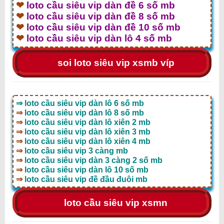
❤
loto cầu siêu vip dàn đề 6 số mb
❤
loto cầu siêu vip dàn đề 8 số mb
❤
loto cầu siêu vip dàn đề 10 số mb
❤
loto cầu siêu vip dàn lô 4 số mb
soi loto siêu vip xsmb víp
⇒
loto cầu siêu vip dàn lô 6 số mb
⇒
loto cầu siêu vip dàn lô 8 số mb
⇒
loto cầu siêu vip dàn lô xiên 2 mb
⇒
loto cầu siêu vip dàn lô xiên 3 mb
⇒
loto cầu siêu vip dàn lô xiên 4 mb
⇒
loto cầu siêu vip 3 càng mb
⇒
loto cầu siêu vip dàn 3 càng 2 số mb
⇒
loto cầu siêu vip dàn lô 10 số mb
⇒
loto cầu siêu vip đề đầu đuôi mb
loto cầu siêu vip xsmn