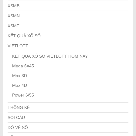
XSMB
XSMN
XSMT
KẾT QUẢ XỔ SỐ
VIETLOTT
KẾT QUẢ XỔ SỐ VIETLOTT HÔM NAY
Mega 6×45
Max 3D
Max 4D
Power 6/55
THỐNG KÊ
SOI CẦU
DÒ VÉ SỐ