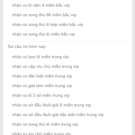
nhận xs lô xiên 4 miền bắc víp
nhận xs song thủ đề miền bắc víp
nhận xs song thủ lô kép miền bắc víp
nhận xs song thủ lô miền bắc víp
Soi cầu mt hôm nay
nhận xs bao lô miền trung víp
nhận xs cặp xíu chủ miền trung víp
nhận xs đặc biệt miền trung víp
nhận xs giải tám miền trung víp
nhận xs lô 3 số miền trung víp
nhận xs sớ đầu đuôi giải 8 miền trung víp
nhận xs sớ đầu đuôi giải đặc biệt miền trung víp
nhận xs song thủ lô miền trung víp
nhận xs xíu chủ miền trung víp