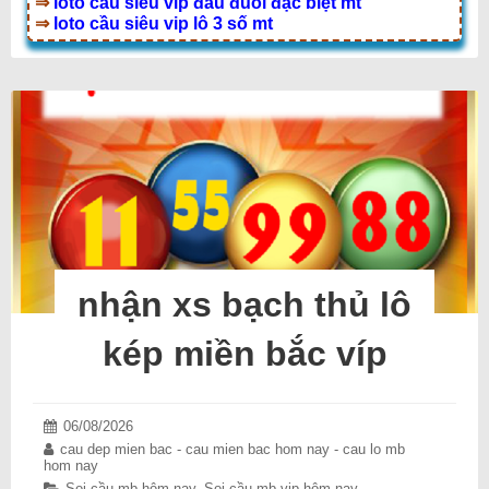
⇒
loto cầu siêu vip đầu đuôi đặc biệt mt
⇒
loto cầu siêu vip lô 3 số mt
nhận xs bạch thủ lô
kép miền bắc víp
Posted
06/08/2026
06/08/2026
on:
Author:
cau dep mien bac - cau mien bac hom nay - cau lo mb
hom nay
Categories:
Soi cầu mb hôm nay
,
Soi cầu mb vip hôm nay