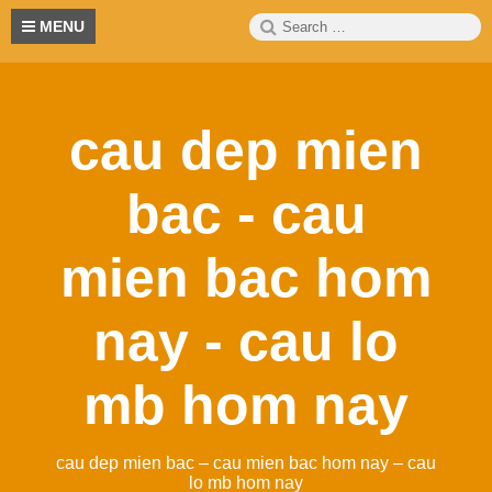
Skip
Search
S
MENU
to
for:
content
cau dep mien
bac - cau
mien bac hom
nay - cau lo
mb hom nay
cau dep mien bac – cau mien bac hom nay – cau
lo mb hom nay