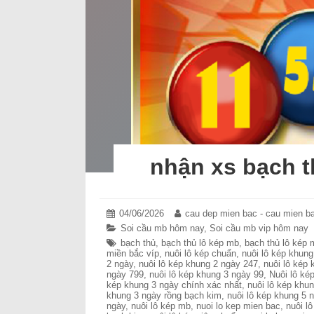
nhận xs bạch t
Posted
04/06/2026
04/06/2026
Author:
cau dep mien bac - cau mien b
on:
Categories:
Soi cầu mb hôm nay
,
Soi cầu mb vip hôm nay
Tags:
bạch thủ
,
bạch thủ lô kép mb
,
bạch thủ lô kép 
miền bắc víp
,
nuôi lô kép chuẩn
,
nuôi lô kép khung
2 ngày
,
nuôi lô kép khung 2 ngày 247
,
nuôi lô kép 
ngày 799
,
nuôi lô kép khung 3 ngày 99
,
Nuôi lô ké
kép khung 3 ngày chính xác nhất
,
nuôi lô kép khu
khung 3 ngày rồng bạch kim
,
nuôi lô kép khung 5 
ngày
,
nuôi lô kép mb
,
nuoi lo kep mien bac
,
nuôi l