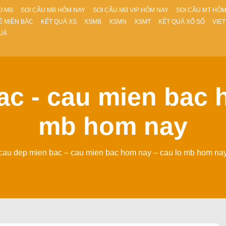
O MB
SOI CẦU MB HÔM NAY
SOI CẦU MB VIP HÔM NAY
SOI CẦU MT HÔM
Ề MIỀN BẮC
KẾT QUẢ XS
XSMB
XSMN
XSMT
KẾT QUẢ XỔ SỐ
VIE
UẢ
c - cau mien bac 
mb hom nay
cau dep mien bac – cau mien bac hom nay – cau lo mb hom na