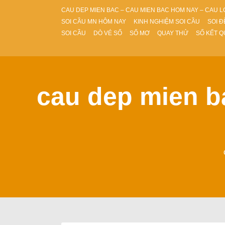
Skip
CAU DEP MIEN BAC – CAU MIEN BAC HOM NAY – CAU L
to
content
SOI CẦU MN HÔM NAY
KINH NGHIỆM SOI CẦU
SOI Đ
SOI CẦU
DÒ VÉ SỐ
SỔ MƠ
QUAY THỬ
SỐ KẾT Q
cau dep mien ba