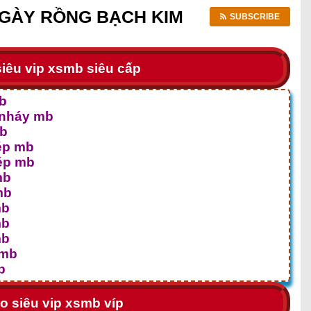
NGÀY RỒNG BẠCH KIM
SUBSCRIBE
 siêu vip xsmb siêu cấp
mb
2 nháy mb
mb
kép mb
kép mb
mb
mb
mb
mb
mb
 mb
b
to siêu vip xsmb víp