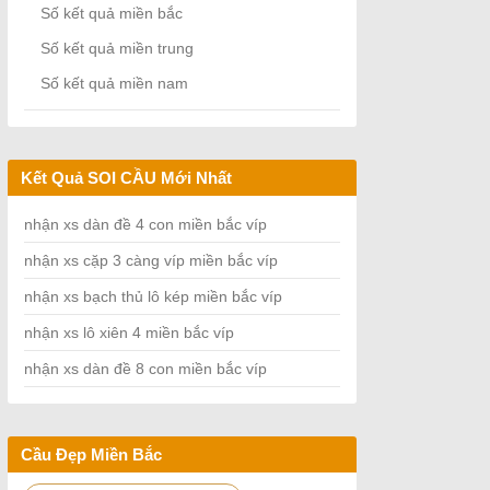
Số kết quả miền bắc
Số kết quả miền trung
Số kết quả miền nam
Kết Quả SOI CẦU Mới Nhất
nhận xs dàn đề 4 con miền bắc víp
nhận xs cặp 3 càng víp miền bắc víp
nhận xs bạch thủ lô kép miền bắc víp
nhận xs lô xiên 4 miền bắc víp
nhận xs dàn đề 8 con miền bắc víp
Cầu Đẹp Miền Bắc