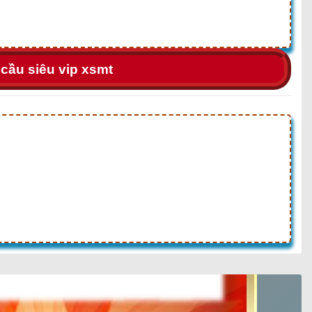
 cầu siêu vip xsmt