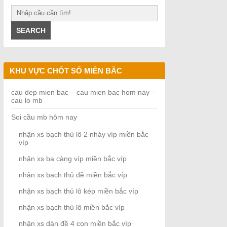
SEARCH
KHU VỰC CHỐT SỐ MIỀN BẮC
cau dep mien bac – cau mien bac hom nay –
cau lo mb
Soi cầu mb hôm nay
nhận xs bạch thủ lô 2 nháy víp miền bắc
víp
nhận xs ba càng víp miền bắc víp
nhận xs bạch thủ đề miền bắc víp
nhận xs bạch thủ lô kép miền bắc víp
nhận xs bạch thủ lô miền bắc víp
nhận xs dàn đề 4 con miền bắc víp