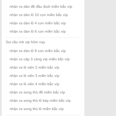
nhận xs dàn đề đầu đuôi miền bắc víp
nhận xs dàn lô 10 con miền bắc víp
nhận xs dàn lô 4 con miền bắc víp
nhận xs dàn lô 6 con miền bắc víp
Soi cầu mb vip hôm nay
nhận xs dàn lô 8 con miền bắc víp
nhận xs cặp 3 càng víp miền bắc víp
nhận xs lô xiên 2 miền bắc víp
nhận xs lô xiên 3 miền bắc víp
nhận xs lô xiên 4 miền bắc víp
nhận xs song thủ đề miền bắc víp
nhận xs song thủ lô kép miền bắc víp
nhận xs song thủ lô miền bắc víp