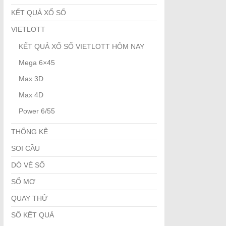
KẾT QUẢ XỔ SỐ
VIETLOTT
KẾT QUẢ XỔ SỐ VIETLOTT HÔM NAY
Mega 6×45
Max 3D
Max 4D
Power 6/55
THỐNG KÊ
SOI CẦU
DÒ VÉ SỐ
SỔ MƠ
QUAY THỬ
SỐ KẾT QUẢ