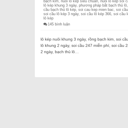
bạch kim
,
nuôi lô kép siêu chuẩn
,
nuoi lo kep soi 
lô kép khung 3 ngày
,
phương pháp bắt bạch thủ lô
cầu bạch thủ lô kép
,
soi cau kep mien bac
,
soi cầu
soi cầu lô kép 3 ngày
,
soi cầu lô kép 366
,
soi cầu 
lô kép
145 bình luận
ở
nhận
xs
bạch
lô kép nuôi khung 3 ngày, rồng bạch kim, soi cầ
thủ
lô khung 2 ngày, soi cầu 247 miễn phí, soi cầu 
lô
kép
2 ngày, bạch thủ lô…
miền
bắc
víp