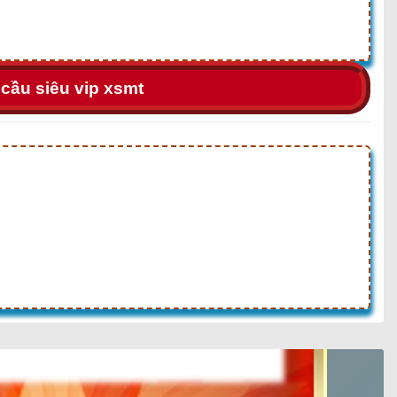
 cầu siêu vip xsmt