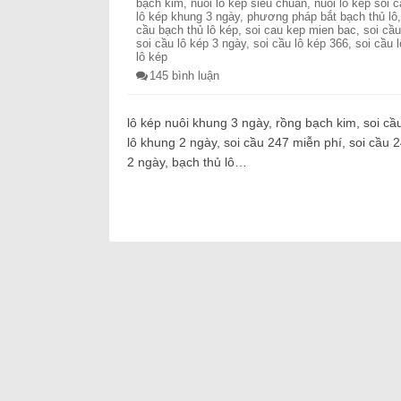
bạch kim
,
nuôi lô kép siêu chuẩn
,
nuoi lo kep soi 
lô kép khung 3 ngày
,
phương pháp bắt bạch thủ lô
cầu bạch thủ lô kép
,
soi cau kep mien bac
,
soi cầu
soi cầu lô kép 3 ngày
,
soi cầu lô kép 366
,
soi cầu 
lô kép
145 bình luận
ở
nhận
xs
bạch
lô kép nuôi khung 3 ngày, rồng bạch kim, soi cầ
thủ
lô khung 2 ngày, soi cầu 247 miễn phí, soi cầu 
lô
kép
2 ngày, bạch thủ lô…
miền
bắc
víp