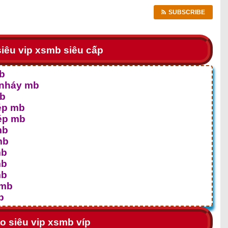
SUBSCRIBE
 siêu vip xsmb siêu cấp
mb
2 nháy mb
mb
kép mb
kép mb
mb
mb
mb
mb
mb
 mb
b
to siêu vip xsmb víp