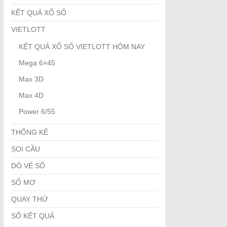
KẾT QUẢ XỔ SỐ
VIETLOTT
KẾT QUẢ XỔ SỐ VIETLOTT HÔM NAY
Mega 6×45
Max 3D
Max 4D
Power 6/55
THỐNG KÊ
SOI CẦU
DÒ VÉ SỐ
SỔ MƠ
QUAY THỬ
SỐ KẾT QUẢ