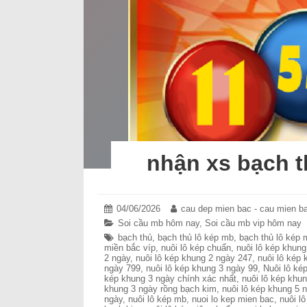
nhận xs bạch t
Posted
04/06/2026
04/06/2026
Author:
cau dep mien bac - cau mien b
on:
Categories:
Soi cầu mb hôm nay
,
Soi cầu mb vip hôm nay
Tags:
bạch thủ
,
bạch thủ lô kép mb
,
bạch thủ lô kép 
miền bắc víp
,
nuôi lô kép chuẩn
,
nuôi lô kép khung
2 ngày
,
nuôi lô kép khung 2 ngày 247
,
nuôi lô kép 
ngày 799
,
nuôi lô kép khung 3 ngày 99
,
Nuôi lô ké
kép khung 3 ngày chính xác nhất
,
nuôi lô kép khu
khung 3 ngày rồng bạch kim
,
nuôi lô kép khung 5 
ngày
,
nuôi lô kép mb
,
nuoi lo kep mien bac
,
nuôi l