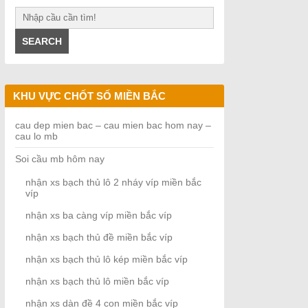
SEARCH
KHU VỰC CHỐT SỐ MIỀN BẮC
cau dep mien bac – cau mien bac hom nay –
cau lo mb
Soi cầu mb hôm nay
nhận xs bạch thủ lô 2 nháy víp miền bắc
víp
nhận xs ba càng víp miền bắc víp
nhận xs bạch thủ đề miền bắc víp
nhận xs bạch thủ lô kép miền bắc víp
nhận xs bạch thủ lô miền bắc víp
nhận xs dàn đề 4 con miền bắc víp