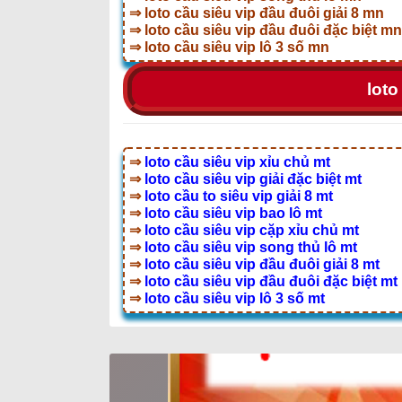
⇒
loto cầu siêu vip đầu đuôi giải 8 mn
⇒
loto cầu siêu vip đầu đuôi đặc biệt mn
⇒
loto cầu siêu vip lô 3 số mn
loto
⇒
loto cầu siêu vip xỉu chủ mt
⇒
loto cầu siêu vip giải đặc biệt mt
⇒
loto cầu to siêu vip giải 8 mt
⇒
loto cầu siêu vip bao lô mt
⇒
loto cầu siêu vip cặp xỉu chủ mt
⇒
loto cầu siêu vip song thủ lô mt
⇒
loto cầu siêu vip đầu đuôi giải 8 mt
⇒
loto cầu siêu vip đầu đuôi đặc biệt mt
⇒
loto cầu siêu vip lô 3 số mt