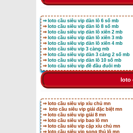
⇒
loto cầu siêu vip dàn lô 6 số mb
⇒
loto cầu siêu vip dàn lô 8 số mb
⇒
loto cầu siêu vip dàn lô xiên 2 mb
⇒
loto cầu siêu vip dàn lô xiên 3 mb
⇒
loto cầu siêu vip dàn lô xiên 4 mb
⇒
loto cầu siêu vip 3 càng mb
⇒
loto cầu siêu vip dàn 3 càng 2 số mb
⇒
loto cầu siêu vip dàn lô 10 số mb
⇒
loto cầu siêu vip đề đầu đuôi mb
loto
⇒
loto cầu siêu vip xỉu chủ mn
⇒
loto cầu siêu vip giải đặc biệt mn
⇒
loto cầu siêu vip giải 8 mn
⇒
loto cầu siêu vip bao lô mn
⇒
loto cầu siêu vip cặp xỉu chủ mn
⇒
loto cầu siêu vip song thủ lô mn