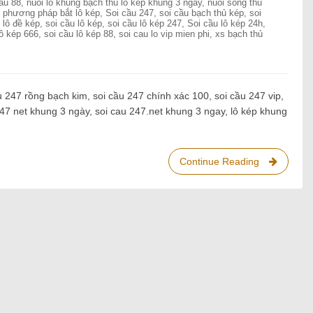
cau 88
,
nuôi lô khung bạch thủ lô kép khung 3 ngày
,
nuôi song thủ
,
phương pháp bắt lô kép
,
Soi cầu 247
,
soi cầu bạch thủ kép
,
soi
 lô đề kép
,
soi cầu lô kép
,
soi cầu lô kép 247
,
Soi cầu lô kép 24h
,
lô kép 666
,
soi cầu lô kép 88
,
soi cau lo vip mien phi
,
xs bạch thủ
u 247 rồng bạch kim, soi cầu 247 chính xác 100, soi cầu 247 vip,
247 net khung 3 ngày, soi cau 247.net khung 3 ngay, lô kép khung
Continue Reading
nhận
xs
bạch
thủ
lô
kép
miền
bắc
víp