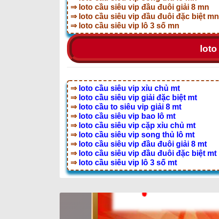
⇒
loto cầu siêu vip đầu đuôi giải 8 mn
⇒
loto cầu siêu vip đầu đuôi đặc biệt mn
⇒
loto cầu siêu vip lô 3 số mn
loto
⇒
loto cầu siêu vip xỉu chủ mt
⇒
loto cầu siêu vip giải đặc biệt mt
⇒
loto cầu to siêu vip giải 8 mt
⇒
loto cầu siêu vip bao lô mt
⇒
loto cầu siêu vip cặp xỉu chủ mt
⇒
loto cầu siêu vip song thủ lô mt
⇒
loto cầu siêu vip đầu đuôi giải 8 mt
⇒
loto cầu siêu vip đầu đuôi đặc biệt mt
⇒
loto cầu siêu vip lô 3 số mt