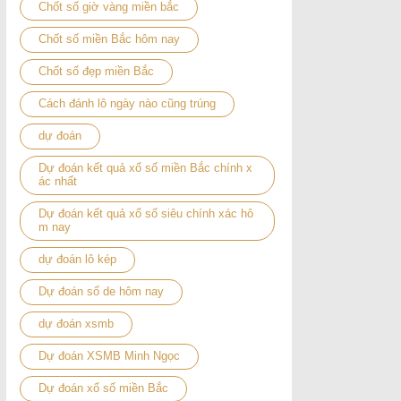
Chốt số giờ vàng miền bắc
Chốt số miền Bắc hôm nay
Chốt số đẹp miền Bắc
Cách đánh lô ngày nào cũng trúng
dự đoán
Dự đoán kết quả xổ số miền Bắc chính x
ác nhất
Dự đoán kết quả xổ số siêu chính xác hô
m nay
dự đoán lô kép
Dự đoán số de hôm nay
dự đoán xsmb
Dự đoán XSMB Minh Ngọc
Dự đoán xổ số miền Bắc