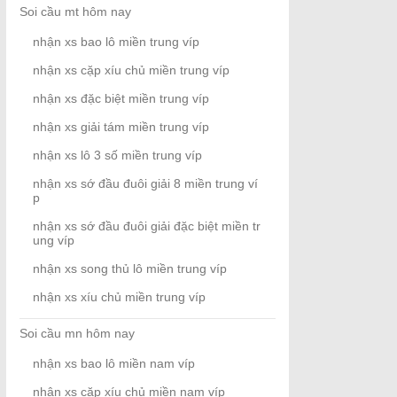
Soi cầu mt hôm nay
nhận xs bao lô miền trung víp
nhận xs cặp xíu chủ miền trung víp
nhận xs đặc biệt miền trung víp
nhận xs giải tám miền trung víp
nhận xs lô 3 số miền trung víp
nhận xs sớ đầu đuôi giải 8 miền trung ví
p
nhận xs sớ đầu đuôi giải đặc biệt miền tr
ung víp
nhận xs song thủ lô miền trung víp
nhận xs xíu chủ miền trung víp
Soi cầu mn hôm nay
nhận xs bao lô miền nam víp
nhận xs cặp xíu chủ miền nam víp