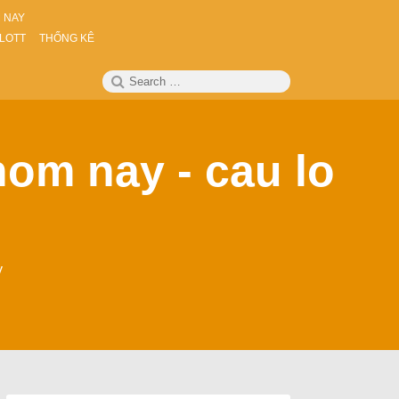
 NAY
TLOTT
THỐNG KÊ
Search
SEARCH
for:
hom nay - cau lo
y