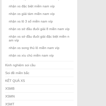
nhận xs đặc biệt miền nam víp
nhận xs giải tám miền nam víp
nhận xs lô 3 số miền nam víp
nhận xs sớ đầu đuôi giải 8 miền nam víp
nhận xs sớ đầu đuôi giải đặc biệt miền n
am víp
nhận xs song thủ lô miền nam víp
nhận xs xíu chủ miền nam víp
Kinh nghiệm soi cầu
Soi đề miền bắc
KẾT QUẢ XS
XSMB
XSMN
XSMT