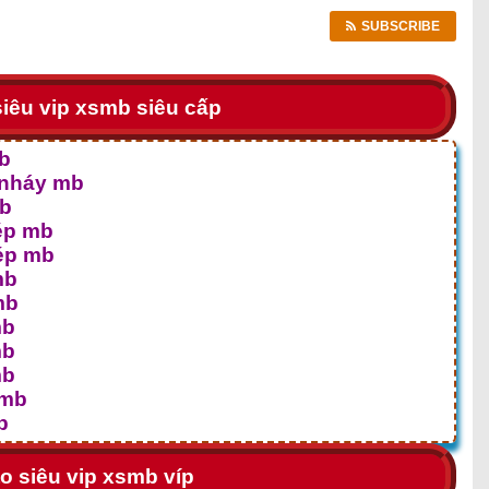
SUBSCRIBE
 siêu vip xsmb siêu cấp
mb
2 nháy mb
mb
kép mb
kép mb
mb
mb
mb
mb
mb
 mb
b
to siêu vip xsmb víp