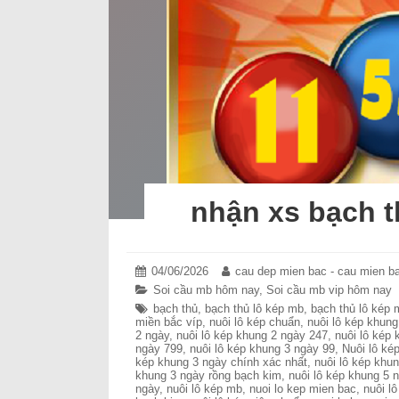
nhận xs bạch t
Posted
04/06/2026
04/06/2026
Author:
cau dep mien bac - cau mien b
on:
Categories:
Soi cầu mb hôm nay
,
Soi cầu mb vip hôm nay
Tags:
bạch thủ
,
bạch thủ lô kép mb
,
bạch thủ lô kép 
miền bắc víp
,
nuôi lô kép chuẩn
,
nuôi lô kép khung
2 ngày
,
nuôi lô kép khung 2 ngày 247
,
nuôi lô kép 
ngày 799
,
nuôi lô kép khung 3 ngày 99
,
Nuôi lô ké
kép khung 3 ngày chính xác nhất
,
nuôi lô kép khu
khung 3 ngày rồng bạch kim
,
nuôi lô kép khung 5 
ngày
,
nuôi lô kép mb
,
nuoi lo kep mien bac
,
nuôi l