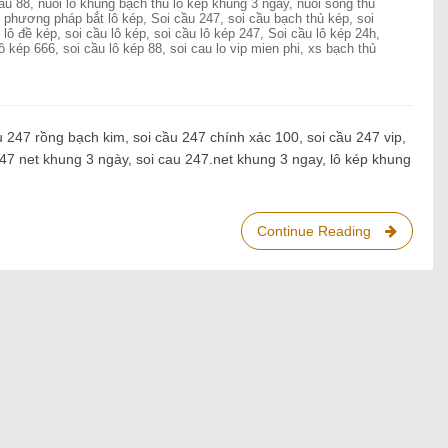
cau 88
,
nuôi lô khung bạch thủ lô kép khung 3 ngày
,
nuôi song thủ
,
phương pháp bắt lô kép
,
Soi cầu 247
,
soi cầu bạch thủ kép
,
soi
 lô đề kép
,
soi cầu lô kép
,
soi cầu lô kép 247
,
Soi cầu lô kép 24h
,
lô kép 666
,
soi cầu lô kép 88
,
soi cau lo vip mien phi
,
xs bạch thủ
u 247 rồng bạch kim, soi cầu 247 chính xác 100, soi cầu 247 vip,
247 net khung 3 ngày, soi cau 247.net khung 3 ngay, lô kép khung
Continue Reading
nhận
xs
bạch
thủ
lô
kép
miền
bắc
víp