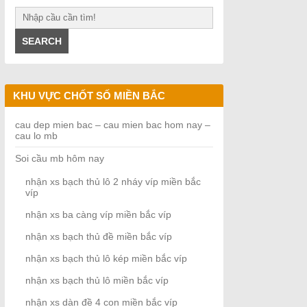
SEARCH
KHU VỰC CHỐT SỐ MIỀN BẮC
cau dep mien bac – cau mien bac hom nay –
cau lo mb
Soi cầu mb hôm nay
nhận xs bạch thủ lô 2 nháy víp miền bắc
víp
nhận xs ba càng víp miền bắc víp
nhận xs bạch thủ đề miền bắc víp
nhận xs bạch thủ lô kép miền bắc víp
nhận xs bạch thủ lô miền bắc víp
nhận xs dàn đề 4 con miền bắc víp