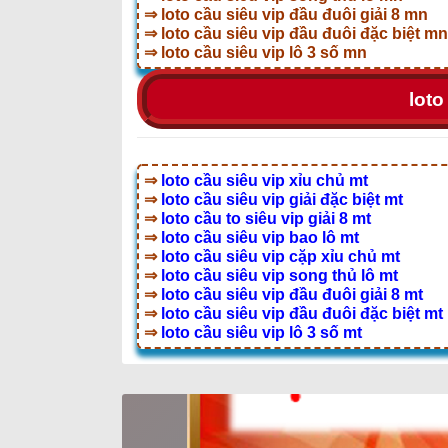
⇒
loto cầu siêu vip đầu đuôi giải 8 mn
⇒
loto cầu siêu vip đầu đuôi đặc biệt mn
⇒
loto cầu siêu vip lô 3 số mn
loto
⇒
loto cầu siêu vip xỉu chủ mt
⇒
loto cầu siêu vip giải đặc biệt mt
⇒
loto cầu to siêu vip giải 8 mt
⇒
loto cầu siêu vip bao lô mt
⇒
loto cầu siêu vip cặp xỉu chủ mt
⇒
loto cầu siêu vip song thủ lô mt
⇒
loto cầu siêu vip đầu đuôi giải 8 mt
⇒
loto cầu siêu vip đầu đuôi đặc biệt mt
⇒
loto cầu siêu vip lô 3 số mt