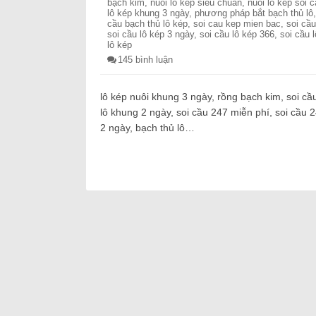
bạch kim
,
nuôi lô kép siêu chuẩn
,
nuoi lo kep soi 
lô kép khung 3 ngày
,
phương pháp bắt bạch thủ lô
cầu bạch thủ lô kép
,
soi cau kep mien bac
,
soi cầu
soi cầu lô kép 3 ngày
,
soi cầu lô kép 366
,
soi cầu 
lô kép
145 bình luận
ở
nhận
xs
bạch
lô kép nuôi khung 3 ngày, rồng bạch kim, soi cầ
thủ
lô khung 2 ngày, soi cầu 247 miễn phí, soi cầu 
lô
kép
2 ngày, bạch thủ lô…
miền
bắc
víp