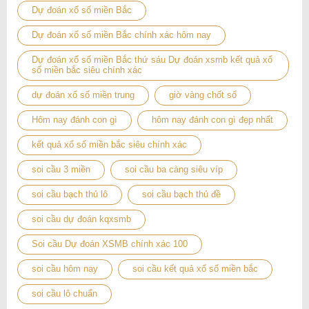
Dự đoán xổ số miền Bắc
Dự đoán xổ số miền Bắc chính xác hôm nay
Dự đoán xổ số miền Bắc thứ sáu Dự đoán xsmb kết quả xổ
số miền bắc siêu chính xác
dự đoán xổ số miền trung
giờ vàng chốt số
Hôm nay đánh con gì
hôm nay đánh con gì đẹp nhất
kết quả xổ số miền bắc siêu chính xác
soi cầu 3 miền
soi cầu ba càng siêu víp
soi cầu bạch thủ lô
soi cầu bạch thủ đề
soi cầu dự đoán kqxsmb
Soi cầu Dự đoán XSMB chính xác 100
soi cầu hôm nay
soi cầu kết quả xổ số miền bắc
soi cầu lô chuẩn