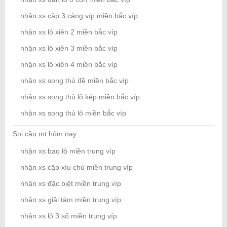
nhận xs cặp 3 càng víp miền bắc víp
nhận xs lô xiên 2 miền bắc víp
nhận xs lô xiên 3 miền bắc víp
nhận xs lô xiên 4 miền bắc víp
nhận xs song thủ đề miền bắc víp
nhận xs song thủ lô kép miền bắc víp
nhận xs song thủ lô miền bắc víp
Soi cầu mt hôm nay
nhận xs bao lô miền trung víp
nhận xs cặp xíu chủ miền trung víp
nhận xs đặc biệt miền trung víp
nhận xs giải tám miền trung víp
nhận xs lô 3 số miền trung víp