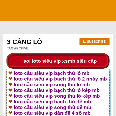
3 CÀNG LÔ
SUBSCRIBE
TAG ARCHIVE
soi loto siêu vip xsmb siêu cấp
❤
loto cầu siêu vip bạch thủ lô mb
❤
loto cầu siêu vip bạch thủ lô 2 nháy mb
❤
loto cầu siêu vip song thủ lô mb
❤
loto cầu siêu vip bạch thủ lô kép mb
❤
loto cầu siêu vip song thủ lô kép mb
❤
loto cầu siêu vip bạch thủ đề mb
❤
loto cầu siêu vip song thủ đề mb
❤
loto cầu siêu vip dàn đề 4 số mb