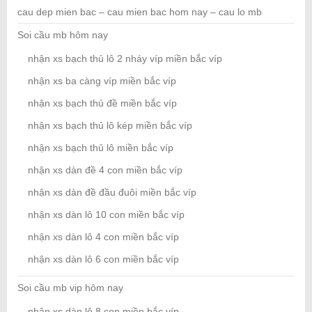
cau dep mien bac – cau mien bac hom nay – cau lo mb
Soi cầu mb hôm nay
nhận xs bạch thủ lô 2 nháy víp miền bắc víp
nhận xs ba càng víp miền bắc víp
nhận xs bạch thủ đề miền bắc víp
nhận xs bạch thủ lô kép miền bắc víp
nhận xs bạch thủ lô miền bắc víp
nhận xs dàn đề 4 con miền bắc víp
nhận xs dàn đề đầu đuôi miền bắc víp
nhận xs dàn lô 10 con miền bắc víp
nhận xs dàn lô 4 con miền bắc víp
nhận xs dàn lô 6 con miền bắc víp
Soi cầu mb vip hôm nay
nhận xs dàn lô 8 con miền bắc víp