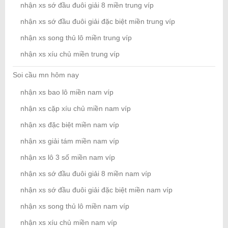
nhận xs sớ đầu đuôi giải 8 miền trung víp
nhận xs sớ đầu đuôi giải đặc biệt miền trung víp
nhận xs song thủ lô miền trung víp
nhận xs xíu chủ miền trung víp
Soi cầu mn hôm nay
nhận xs bao lô miền nam víp
nhận xs cặp xíu chủ miền nam víp
nhận xs đặc biệt miền nam víp
nhận xs giải tám miền nam víp
nhận xs lô 3 số miền nam víp
nhận xs sớ đầu đuôi giải 8 miền nam víp
nhận xs sớ đầu đuôi giải đặc biệt miền nam víp
nhận xs song thủ lô miền nam víp
nhận xs xíu chủ miền nam víp