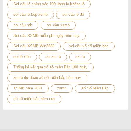
Soi cầu lô chính xác 100 đánh lô không lỗ
soi cầu lô kép xsmb
soi cầu lô đề
soi cầu mb
soi cầu xsmb
Soi cầu XSMB miễn phí ngày hôm nay
Soi cầu XSMB Win2888
soi cầu xổ số miền bắc
soi lô xiên
soi xsmb
sxmb
Thống kê kết quả xổ số miền Bắc 100 ngày
xsmb dự đoán xổ số miền bắc hôm nay
XSMB năm 2021
xsmn
Xổ Số Miền Bắc
xổ số miền bắc hôm nay