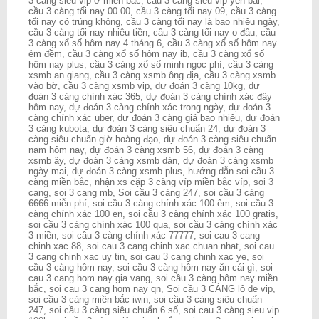
3 càng siêu vip ơ miền bắc
,
cầu 3 càng siêu vip yên bái
,
cầu 3 càng tối nay 00 00
,
cầu 3 càng tối nay 09
,
cầu 3 càng
tối nay có trúng không
,
cầu 3 càng tối nay là bao nhiêu ngày
,
cầu 3 càng tối nay nhiêu tiền
,
cầu 3 càng tối nay o đâu
,
cầu
3 càng xổ số hôm nay 4 tháng 6
,
cầu 3 càng xổ số hôm nay
êm đềm
,
cầu 3 càng xổ số hôm nay ib
,
cầu 3 càng xổ số
hôm nay plus
,
cầu 3 càng xổ số minh ngọc phí
,
cầu 3 càng
xsmb an giang
,
cầu 3 càng xsmb ông địa
,
cầu 3 càng xsmb
vào bờ
,
cầu 3 càng xsmb vip
,
dự đoán 3 càng 10kg
,
dự
đoán 3 càng chính xác 365
,
dự đoán 3 càng chính xác đây
hôm nay
,
dự đoán 3 càng chính xác trong ngày
,
dự đoán 3
càng chính xác uber
,
dự đoán 3 càng giá bao nhiêu
,
dự đoán
3 càng kubota
,
dự đoán 3 càng siêu chuẩn 24
,
dự đoán 3
càng siêu chuẩn giờ hoàng đạo
,
dự đoán 3 càng siêu chuẩn
nam hôm nay
,
dự đoán 3 càng xsmb 56
,
dự đoán 3 càng
xsmb ây
,
dự đoán 3 càng xsmb dàn
,
dự đoán 3 càng xsmb
ngày mai
,
dự đoán 3 càng xsmb plus
,
hướng dẫn soi cầu 3
càng miền bắc
,
nhận xs cặp 3 càng víp miền bắc víp
,
soi 3
cang
,
soi 3 cang mb
,
Soi cầu 3 càng 247
,
soi cầu 3 càng
6666 miễn phí
,
soi cầu 3 càng chính xác 100 êm
,
soi cầu 3
càng chính xác 100 en
,
soi cầu 3 càng chính xác 100 gratis
,
soi cầu 3 càng chính xác 100 qua
,
soi cầu 3 càng chính xác
3 miền
,
soi cầu 3 càng chính xác 77777
,
soi cau 3 cang
chinh xac 88
,
soi cau 3 cang chinh xac chuan nhat
,
soi cau
3 cang chinh xac uy tin
,
soi cau 3 cang chinh xac ye
,
soi
cầu 3 càng hôm nay
,
soi cầu 3 càng hôm nay ăn cái gì
,
soi
cau 3 cang hom nay gia vang
,
soi cầu 3 càng hôm nay miền
bắc
,
soi cau 3 cang hom nay qn
,
Soi cầu 3 CÀNG lô de vip
,
soi cầu 3 càng miền bắc iwin
,
soi cầu 3 càng siêu chuẩn
247
,
soi cầu 3 càng siêu chuẩn 6 số
,
soi cau 3 càng sieu vip