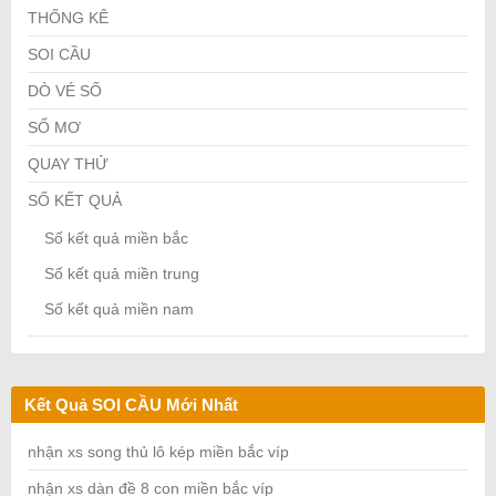
THỐNG KÊ
SOI CẦU
DÒ VÉ SỐ
SỔ MƠ
QUAY THỬ
SỐ KẾT QUẢ
Số kết quả miền bắc
Số kết quả miền trung
Số kết quả miền nam
Kết Quả SOI CẦU Mới Nhất
nhận xs song thủ lô kép miền bắc víp
nhận xs dàn đề 8 con miền bắc víp