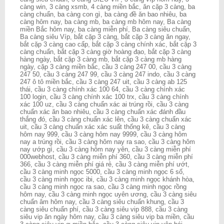
càng win
,
3 càng xsmb
,
4 càng miền bắc
,
ăn cặp 3 càng
,
ba
càng chuẩn
,
ba càng con gì
,
ba càng đề ăn bao nhiêu
,
ba
càng hôm nay
,
ba càng mb
,
ba càng mb hôm nay
,
Ba càng
miền Bắc hôm nay
,
ba càng miễn phí
,
Ba càng siêu chuẩn
,
Ba càng siêu Víp
,
bắt cặp 3 càng
,
bắt cặp 3 càng ăn ngay
,
bắt cặp 3 càng cao cấp
,
bắt cặp 3 càng chính xác
,
bắt cặp 3
càng chuẩn
,
bắt cặp 3 càng giờ hoàng đạo
,
bắt cặp 3 càng
hàng ngày
,
bắt cặp 3 càng mb
,
bắt cặp 3 càng mb hàng
ngày
,
cặp 3 càng miền bắc
,
cầu 3 càng 247 00
,
cầu 3 càng
247 50
,
cầu 3 càng 247 99
,
cầu 3 càng 247 indo
,
cầu 3 càng
247 ô tô miền bắc
,
cầu 3 càng 247 uit
,
cầu 3 càng ab 125
thái
,
cầu 3 càng chính xác 100 64
,
cầu 3 càng chính xác
100 login
,
cầu 3 càng chính xác 100 trx
,
cầu 3 càng chính
xác 100 uz
,
cầu 3 càng chuẩn xác ai trúng rồi
,
cầu 3 càng
chuẩn xác ăn bao nhiêu
,
cầu 3 càng chuẩn xác đánh đầu
thắng đó
,
cầu 3 càng chuẩn xác lên
,
cầu 3 càng chuẩn xác
uit
,
cầu 3 càng chuẩn xác xác suất thống kê
,
cầu 3 càng
hôm nay 999
,
cầu 3 càng hôm nay 9999
,
cầu 3 càng hôm
nay a trúng rồi
,
cầu 3 càng hôm nay ra sao
,
cầu 3 càng hôm
nay ướp gì
,
cầu 3 càng hôm nay yên
,
cầu 3 càng miễn phí
000webhost
,
cầu 3 càng miễn phí 360
,
cầu 3 càng miễn phí
366
,
cầu 3 càng miễn phí giá rẻ
,
cầu 3 càng miễn phí ướt
,
cầu 3 càng minh ngọc 5000
,
cầu 3 càng minh ngọc 6 số
,
cầu 3 càng minh ngọc ibi
,
cầu 3 càng minh ngọc khánh hòa
,
cầu 3 càng minh ngọc ra sao
,
cầu 3 càng minh ngọc rồng
hôm nay
,
cầu 3 càng minh ngọc uyên ương
,
cầu 3 càng siêu
chuẩn âm hôm nay
,
cầu 3 càng siêu chuẩn khung
,
cầu 3
càng siêu chuẩn phí
,
cầu 3 càng siêu vip 888
,
cầu 3 càng
siêu vip ăn ngày hôm nay
,
cầu 3 càng siêu vip ba miền
,
cầu