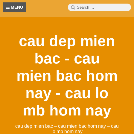
Skip
Search
S
MENU
to
for:
content
cau dep mien
bac - cau
mien bac hom
nay - cau lo
mb hom nay
cau dep mien bac – cau mien bac hom nay – cau
lo mb hom nay