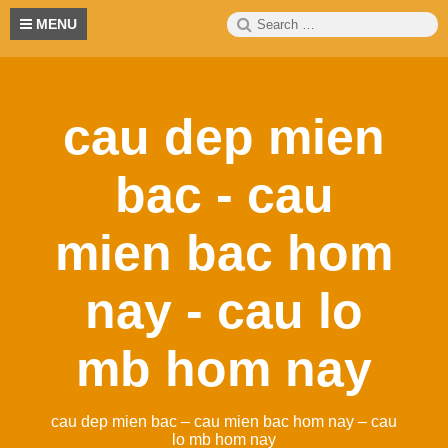
Skip
Search
S
MENU
to
for:
content
cau dep mien
bac - cau
mien bac hom
nay - cau lo
mb hom nay
cau dep mien bac – cau mien bac hom nay – cau
lo mb hom nay