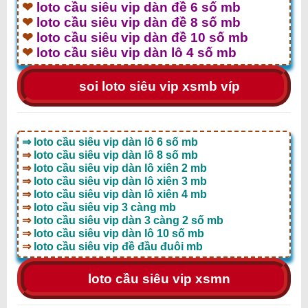
❤
loto cầu siêu vip dàn đề 6 số mb
❤
loto cầu siêu vip dàn đề 8 số mb
❤
loto cầu siêu vip dàn đề 10 số mb
❤
loto cầu siêu vip dàn lô 4 số mb
soi loto siêu vip xsmb víp
⇒
loto cầu siêu vip dàn lô 6 số mb
⇒
loto cầu siêu vip dàn lô 8 số mb
⇒
loto cầu siêu vip dàn lô xiên 2 mb
⇒
loto cầu siêu vip dàn lô xiên 3 mb
⇒
loto cầu siêu vip dàn lô xiên 4 mb
⇒
loto cầu siêu vip 3 càng mb
⇒
loto cầu siêu vip dàn 3 càng 2 số mb
⇒
loto cầu siêu vip dàn lô 10 số mb
⇒
loto cầu siêu vip đề đầu đuôi mb
loto cầu siêu vip xsmn