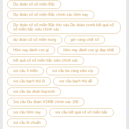
Dự đoán xổ số miền Bắc
Dự đoán xổ số miền Bắc chính xác hôm nay
Dự đoán xổ số miền Bắc thứ sáu Dự đoán xsmb kết quả xổ
số miền bắc siêu chính xác
dự đoán xổ số miền trung
giờ vàng chốt số
Hôm nay đánh con gì
hôm nay đánh con gì đẹp nhất
kết quả xổ số miền bắc siêu chính xác
soi cầu 3 miền
soi cầu ba càng siêu víp
soi cầu bạch thủ lô
soi cầu bạch thủ đề
soi cầu dự đoán kqxsmb
Soi cầu Dự đoán XSMB chính xác 100
soi cầu hôm nay
soi cầu kết quả xổ số miền bắc
soi cầu lô chuẩn