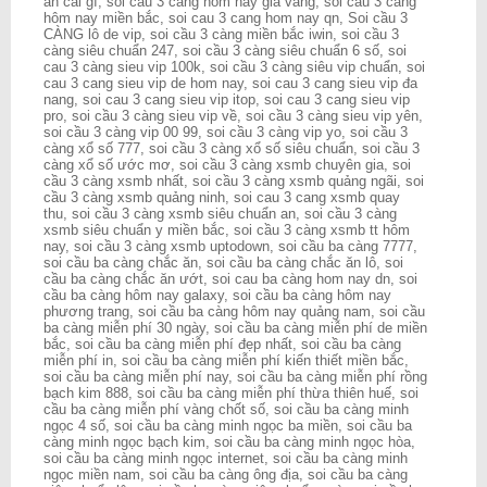
ăn cái gì
,
soi cau 3 cang hom nay gia vang
,
soi cầu 3 càng
hôm nay miền bắc
,
soi cau 3 cang hom nay qn
,
Soi cầu 3
CÀNG lô de vip
,
soi cầu 3 càng miền bắc iwin
,
soi cầu 3
càng siêu chuẩn 247
,
soi cầu 3 càng siêu chuẩn 6 số
,
soi
cau 3 càng sieu vip 100k
,
soi cầu 3 càng siêu vip chuẩn
,
soi
cau 3 cang sieu vip de hom nay
,
soi cau 3 cang sieu vip đa
nang
,
soi cau 3 cang sieu vip itop
,
soi cau 3 cang sieu vip
pro
,
soi cầu 3 càng sieu vip về
,
soi cầu 3 càng sieu vip yên
,
soi cầu 3 càng vip 00 99
,
soi cầu 3 càng vip yo
,
soi cầu 3
càng xổ số 777
,
soi cầu 3 càng xổ số siêu chuẩn
,
soi cầu 3
càng xổ số ước mơ
,
soi cầu 3 càng xsmb chuyên gia
,
soi
cầu 3 càng xsmb nhất
,
soi cầu 3 càng xsmb quảng ngãi
,
soi
cầu 3 càng xsmb quảng ninh
,
soi cau 3 cang xsmb quay
thu
,
soi cầu 3 càng xsmb siêu chuẩn an
,
soi cầu 3 càng
xsmb siêu chuẩn y miền bắc
,
soi cầu 3 càng xsmb tt hôm
nay
,
soi cầu 3 càng xsmb uptodown
,
soi cầu ba càng 7777
,
soi cầu ba càng chắc ăn
,
soi cầu ba càng chắc ăn lô
,
soi
cầu ba càng chắc ăn ướt
,
soi cau ba càng hom nay dn
,
soi
cầu ba càng hôm nay galaxy
,
soi cầu ba càng hôm nay
phương trang
,
soi cầu ba càng hôm nay quảng nam
,
soi cầu
ba càng miễn phí 30 ngày
,
soi cầu ba càng miễn phí de miền
bắc
,
soi cầu ba càng miễn phí đẹp nhất
,
soi cầu ba càng
miễn phí in
,
soi cầu ba càng miễn phí kiến thiết miền bắc
,
soi cầu ba càng miễn phí nay
,
soi cầu ba càng miễn phí rồng
bạch kim 888
,
soi cầu ba càng miễn phí thừa thiên huế
,
soi
cầu ba càng miễn phí vàng chốt số
,
soi cầu ba càng minh
ngọc 4 số
,
soi cầu ba càng minh ngọc ba miền
,
soi cầu ba
càng minh ngọc bạch kim
,
soi cầu ba càng minh ngọc hòa
,
soi cầu ba càng minh ngọc internet
,
soi cầu ba càng minh
ngọc miền nam
,
soi cầu ba càng ông địa
,
soi cầu ba càng