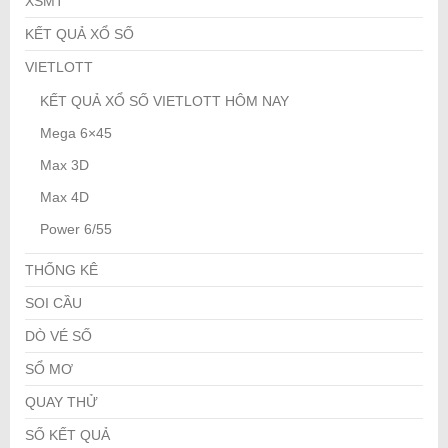
XSMT
KẾT QUẢ XỔ SỐ
VIETLOTT
KẾT QUẢ XỔ SỐ VIETLOTT HÔM NAY
Mega 6×45
Max 3D
Max 4D
Power 6/55
THỐNG KÊ
SOI CẦU
DÒ VÉ SỐ
SỔ MƠ
QUAY THỬ
SỐ KẾT QUẢ