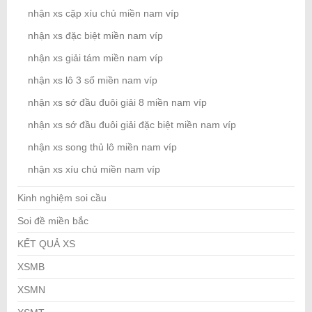
nhận xs cặp xíu chủ miền nam víp
nhận xs đặc biệt miền nam víp
nhận xs giải tám miền nam víp
nhận xs lô 3 số miền nam víp
nhận xs sớ đầu đuôi giải 8 miền nam víp
nhận xs sớ đầu đuôi giải đặc biệt miền nam víp
nhận xs song thủ lô miền nam víp
nhận xs xíu chủ miền nam víp
Kinh nghiệm soi cầu
Soi đề miền bắc
KẾT QUẢ XS
XSMB
XSMN