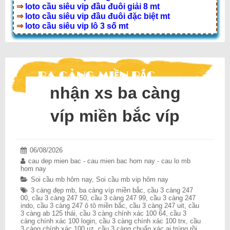
⇒
loto cầu siêu vip đầu đuôi giải 8 mt
⇒
loto cầu siêu vip đầu đuôi đặc biệt mt
⇒
loto cầu siêu vip lô 3 số mt
nhận xs ba càng
víp miền bắc víp
Posted
06/08/2026
06/08/2026
on:
Author:
cau dep mien bac - cau mien bac hom nay - cau lo mb
hom nay
Categories:
Soi cầu mb hôm nay
,
Soi cầu mb vip hôm nay
Tags:
3 càng đẹp mb
,
ba càng víp miền bắc
,
cầu 3 càng 247
00
,
cầu 3 càng 247 50
,
cầu 3 càng 247 99
,
cầu 3 càng 247
indo
,
cầu 3 càng 247 ô tô miền bắc
,
cầu 3 càng 247 uit
,
cầu
3 càng ab 125 thái
,
cầu 3 càng chính xác 100 64
,
cầu 3
càng chính xác 100 login
,
cầu 3 càng chính xác 100 trx
,
cầu
3 càng chính xác 100 uz
,
cầu 3 càng chuẩn xác ai trúng rồi
,