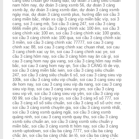
càng siêu chuẩn giờ hoàng đạo
,
dự đoán 3 càng siêu chuẩn
nam hôm nay
,
dự đoán 3 càng xsmb 56
,
dự đoán 3 càng
xsmb ây
,
dự đoán 3 càng xsmb dàn
,
dự đoán 3 càng xsmb
ngày mai
,
dự đoán 3 càng xsmb plus
,
hướng dẫn soi cầu 3
càng miền bắc
,
nhận xs cặp 3 càng víp miền bắc víp
,
soi 3
cang
,
soi 3 cang mb
,
Soi cầu 3 càng 247
,
soi cầu 3 càng
6666 miễn phí
,
soi cầu 3 càng chính xác 100 êm
,
soi cầu 3
càng chính xác 100 en
,
soi cầu 3 càng chính xác 100 gratis
,
soi cầu 3 càng chính xác 100 qua
,
soi cầu 3 càng chính xác
3 miền
,
soi cầu 3 càng chính xác 77777
,
soi cau 3 cang
chinh xac 88
,
soi cau 3 cang chinh xac chuan nhat
,
soi cau
3 cang chinh xac uy tin
,
soi cau 3 cang chinh xac ye
,
soi
cầu 3 càng hôm nay
,
soi cầu 3 càng hôm nay ăn cái gì
,
soi
cau 3 cang hom nay gia vang
,
soi cầu 3 càng hôm nay miền
bắc
,
soi cau 3 cang hom nay qn
,
Soi cầu 3 CÀNG lô de vip
,
soi cầu 3 càng miền bắc iwin
,
soi cầu 3 càng siêu chuẩn
247
,
soi cầu 3 càng siêu chuẩn 6 số
,
soi cau 3 càng sieu vip
100k
,
soi cầu 3 càng siêu vip chuẩn
,
soi cau 3 cang sieu vip
de hom nay
,
soi cau 3 cang sieu vip đa nang
,
soi cau 3 cang
sieu vip itop
,
soi cau 3 cang sieu vip pro
,
soi cầu 3 càng
sieu vip về
,
soi cầu 3 càng sieu vip yên
,
soi cầu 3 càng vip
00 99
,
soi cầu 3 càng vip yo
,
soi cầu 3 càng xổ số 777
,
soi
cầu 3 càng xổ số siêu chuẩn
,
soi cầu 3 càng xổ số ước mơ
,
soi cầu 3 càng xsmb chuyên gia
,
soi cầu 3 càng xsmb nhất
,
soi cầu 3 càng xsmb quảng ngãi
,
soi cầu 3 càng xsmb
quảng ninh
,
soi cau 3 cang xsmb quay thu
,
soi cầu 3 càng
xsmb siêu chuẩn an
,
soi cầu 3 càng xsmb siêu chuẩn y
miền bắc
,
soi cầu 3 càng xsmb tt hôm nay
,
soi cầu 3 càng
xsmb uptodown
,
soi cầu ba càng 7777
,
soi cầu ba càng
chắc ăn
,
soi cầu ba càng chắc ăn lô
,
soi cầu ba càng chắc