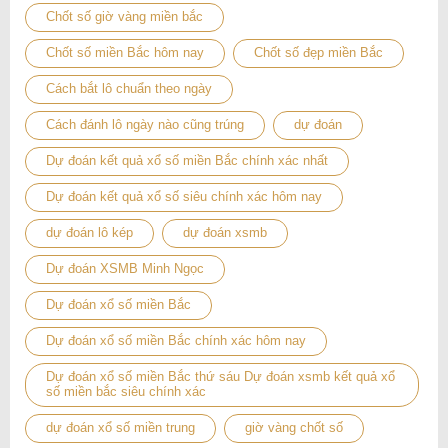
Chốt số giờ vàng miền bắc
Chốt số miền Bắc hôm nay
Chốt số đẹp miền Bắc
Cách bắt lô chuẩn theo ngày
Cách đánh lô ngày nào cũng trúng
dự đoán
Dự đoán kết quả xổ số miền Bắc chính xác nhất
Dự đoán kết quả xổ số siêu chính xác hôm nay
dự đoán lô kép
dự đoán xsmb
Dự đoán XSMB Minh Ngọc
Dự đoán xổ số miền Bắc
Dự đoán xổ số miền Bắc chính xác hôm nay
Dự đoán xổ số miền Bắc thứ sáu Dự đoán xsmb kết quả xổ
số miền bắc siêu chính xác
dự đoán xổ số miền trung
giờ vàng chốt số