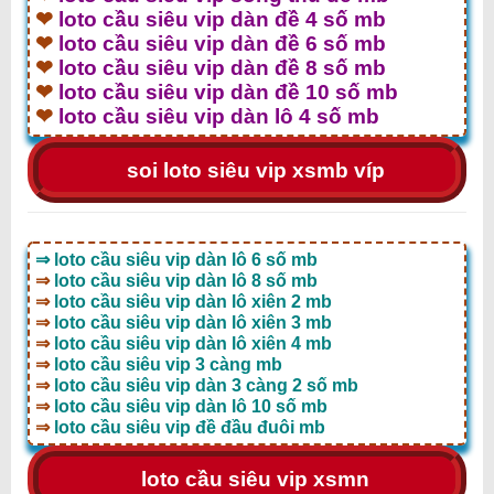
❤
loto cầu siêu vip dàn đề 4 số mb
❤
loto cầu siêu vip dàn đề 6 số mb
❤
loto cầu siêu vip dàn đề 8 số mb
❤
loto cầu siêu vip dàn đề 10 số mb
❤
loto cầu siêu vip dàn lô 4 số mb
soi loto siêu vip xsmb víp
⇒
loto cầu siêu vip dàn lô 6 số mb
⇒
loto cầu siêu vip dàn lô 8 số mb
⇒
loto cầu siêu vip dàn lô xiên 2 mb
⇒
loto cầu siêu vip dàn lô xiên 3 mb
⇒
loto cầu siêu vip dàn lô xiên 4 mb
⇒
loto cầu siêu vip 3 càng mb
⇒
loto cầu siêu vip dàn 3 càng 2 số mb
⇒
loto cầu siêu vip dàn lô 10 số mb
⇒
loto cầu siêu vip đề đầu đuôi mb
loto cầu siêu vip xsmn