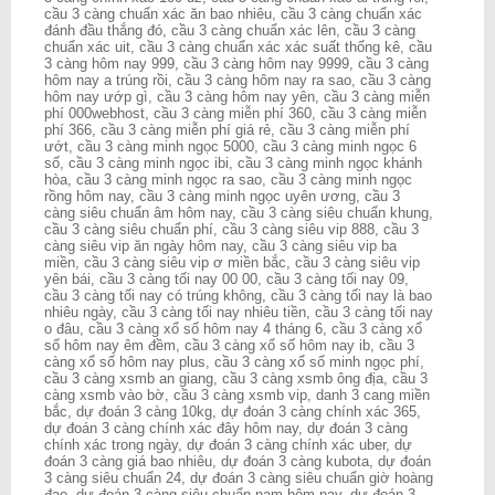
cầu 3 càng chuẩn xác ăn bao nhiêu
,
cầu 3 càng chuẩn xác
đánh đầu thắng đó
,
cầu 3 càng chuẩn xác lên
,
cầu 3 càng
chuẩn xác uit
,
cầu 3 càng chuẩn xác xác suất thống kê
,
cầu
3 càng hôm nay 999
,
cầu 3 càng hôm nay 9999
,
cầu 3 càng
hôm nay a trúng rồi
,
cầu 3 càng hôm nay ra sao
,
cầu 3 càng
hôm nay ướp gì
,
cầu 3 càng hôm nay yên
,
cầu 3 càng miễn
phí 000webhost
,
cầu 3 càng miễn phí 360
,
cầu 3 càng miễn
phí 366
,
cầu 3 càng miễn phí giá rẻ
,
cầu 3 càng miễn phí
ướt
,
cầu 3 càng minh ngọc 5000
,
cầu 3 càng minh ngọc 6
số
,
cầu 3 càng minh ngọc ibi
,
cầu 3 càng minh ngọc khánh
hòa
,
cầu 3 càng minh ngọc ra sao
,
cầu 3 càng minh ngọc
rồng hôm nay
,
cầu 3 càng minh ngọc uyên ương
,
cầu 3
càng siêu chuẩn âm hôm nay
,
cầu 3 càng siêu chuẩn khung
,
cầu 3 càng siêu chuẩn phí
,
cầu 3 càng siêu vip 888
,
cầu 3
càng siêu vip ăn ngày hôm nay
,
cầu 3 càng siêu vip ba
miền
,
cầu 3 càng siêu vip ơ miền bắc
,
cầu 3 càng siêu vip
yên bái
,
cầu 3 càng tối nay 00 00
,
cầu 3 càng tối nay 09
,
cầu 3 càng tối nay có trúng không
,
cầu 3 càng tối nay là bao
nhiêu ngày
,
cầu 3 càng tối nay nhiêu tiền
,
cầu 3 càng tối nay
o đâu
,
cầu 3 càng xổ số hôm nay 4 tháng 6
,
cầu 3 càng xổ
số hôm nay êm đềm
,
cầu 3 càng xổ số hôm nay ib
,
cầu 3
càng xổ số hôm nay plus
,
cầu 3 càng xổ số minh ngọc phí
,
cầu 3 càng xsmb an giang
,
cầu 3 càng xsmb ông địa
,
cầu 3
càng xsmb vào bờ
,
cầu 3 càng xsmb vip
,
danh 3 cang miền
bắc
,
dự đoán 3 càng 10kg
,
dự đoán 3 càng chính xác 365
,
dự đoán 3 càng chính xác đây hôm nay
,
dự đoán 3 càng
chính xác trong ngày
,
dự đoán 3 càng chính xác uber
,
dự
đoán 3 càng giá bao nhiêu
,
dự đoán 3 càng kubota
,
dự đoán
3 càng siêu chuẩn 24
,
dự đoán 3 càng siêu chuẩn giờ hoàng
đạo
,
dự đoán 3 càng siêu chuẩn nam hôm nay
,
dự đoán 3