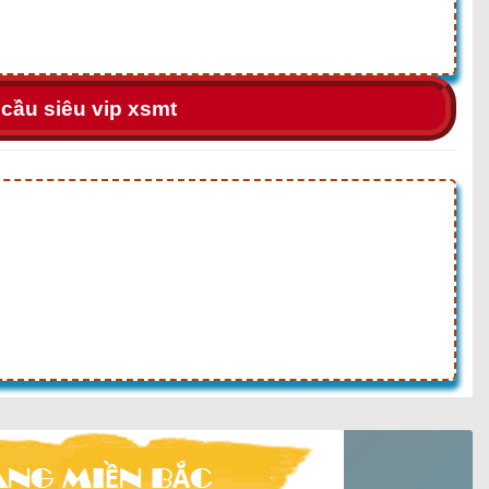
 cầu siêu vip xsmt