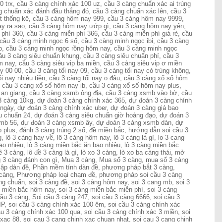
0 trx
,
cầu 3 càng chính xác 100 uz
,
cầu 3 càng chuẩn xác ai trúng
g chuẩn xác đánh đầu thắng đó
,
cầu 3 càng chuẩn xác lên
,
cầu 3
t thống kê
,
cầu 3 càng hôm nay 999
,
cầu 3 càng hôm nay 9999
,
y ra sao
,
cầu 3 càng hôm nay ướp gì
,
cầu 3 càng hôm nay yên
,
 phí 360
,
cầu 3 càng miễn phí 366
,
cầu 3 càng miễn phí giá rẻ
,
cầu
cầu 3 càng minh ngọc 6 số
,
cầu 3 càng minh ngọc ibi
,
cầu 3 càng
o
,
cầu 3 càng minh ngọc rồng hôm nay
,
cầu 3 càng minh ngọc
ầu 3 càng siêu chuẩn khung
,
cầu 3 càng siêu chuẩn phí
,
cầu 3
m nay
,
cầu 3 càng siêu vip ba miền
,
cầu 3 càng siêu vip ơ miền
ay 00 00
,
cầu 3 càng tối nay 09
,
cầu 3 càng tối nay có trúng không
,
i nay nhiêu tiền
,
cầu 3 càng tối nay o đâu
,
cầu 3 càng xổ số hôm
,
cầu 3 càng xổ số hôm nay ib
,
cầu 3 càng xổ số hôm nay plus
,
an giang
,
cầu 3 càng xsmb ông địa
,
cầu 3 càng xsmb vào bờ
,
cầu
3 càng 10kg
,
dự đoán 3 càng chính xác 365
,
dự đoán 3 càng chính
 ngày
,
dự đoán 3 càng chính xác uber
,
dự đoán 3 càng giá bao
u chuẩn 24
,
dự đoán 3 càng siêu chuẩn giờ hoàng đạo
,
dự đoán 3
smb 56
,
dự đoán 3 càng xsmb ây
,
dự đoán 3 càng xsmb dàn
,
dự
 plus
,
đánh 3 càng trúng 2 số
,
đề miền bắc
,
hướng dẫn soi cầu 3
g
,
lô 3 càng hay về
,
lô 3 càng hôm nay
,
lô 3 càng là gì
,
lo 3 cang
ao nhiêu
,
lô 3 càng miền bắc ăn bao nhiêu
,
lô 3 càng miền bắc
ề 3 càng
,
lô đề 3 càng là gì
,
lò xo 3 càng
,
lò xo ba càng thái
,
mở
 3 càng đánh con gì
,
Mua 3 càng
,
Mua số 3 càng
,
mua số 3 càng
ập dàn đề
,
Phần mềm tính dàn đề
,
phương pháp bắt 3 càng
,
càng
,
Phương pháp loại chạm đề
,
phương pháp soi cầu 3 càng
àng chuẩn
,
soi 3 càng đề
,
soi 3 càng hôm nay
,
soi 3 cang mb
,
soi 3
g miền bắc hôm nay
,
soi 3 càng miền bắc miễn phí
,
soi 3 càng
cầu 3 càng
,
Soi cầu 3 càng 247
,
soi cầu 3 càng 6666
,
soi cầu 3
IP
,
soi cầu 3 càng chính xác 100 êm
,
soi cầu 3 càng chính xác
ầu 3 càng chính xác 100 qua
,
soi cầu 3 càng chính xác 3 miền
,
soi
 xac 88
,
soi cau 3 cang chinh xac chuan nhat
,
soi cau 3 cang chinh