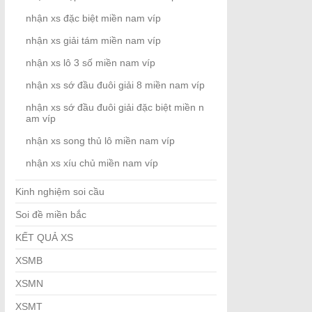
nhận xs đặc biệt miền nam víp
nhận xs giải tám miền nam víp
nhận xs lô 3 số miền nam víp
nhận xs sớ đầu đuôi giải 8 miền nam víp
nhận xs sớ đầu đuôi giải đặc biệt miền n
am víp
nhận xs song thủ lô miền nam víp
nhận xs xíu chủ miền nam víp
Kinh nghiệm soi cầu
Soi đề miền bắc
KẾT QUẢ XS
XSMB
XSMN
XSMT