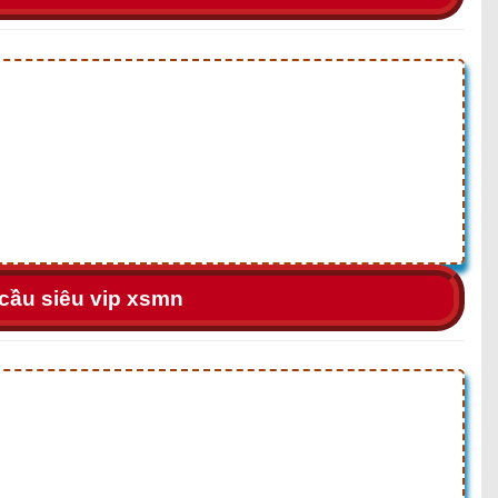
 cầu siêu vip xsmn