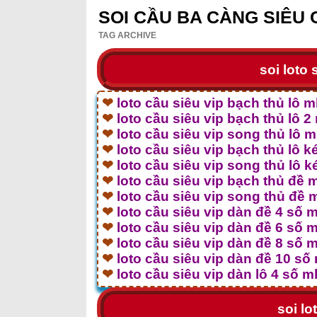
SOI CẦU BA CÀNG SIÊU
TAG ARCHIVE
soi loto
❤
loto cầu siêu vip bạch thủ lô 
❤
loto cầu siêu vip bạch thủ lô 
❤
loto cầu siêu vip song thủ lô 
❤
loto cầu siêu vip bạch thủ lô 
❤
loto cầu siêu vip song thủ lô 
❤
loto cầu siêu vip bạch thủ đề 
❤
loto cầu siêu vip song thủ đề 
❤
loto cầu siêu vip dàn đề 4 số 
❤
loto cầu siêu vip dàn đề 6 số 
❤
loto cầu siêu vip dàn đề 8 số 
❤
loto cầu siêu vip dàn đề 10 số
❤
loto cầu siêu vip dàn lô 4 số m
soi lo