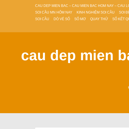
Skip
CAU DEP MIEN BAC – CAU MIEN BAC HOM NAY – CAU L
to
content
SOI CẦU MN HÔM NAY
KINH NGHIỆM SOI CẦU
SOI Đ
SOI CẦU
DÒ VÉ SỐ
SỔ MƠ
QUAY THỬ
SỐ KẾT Q
cau dep mien ba