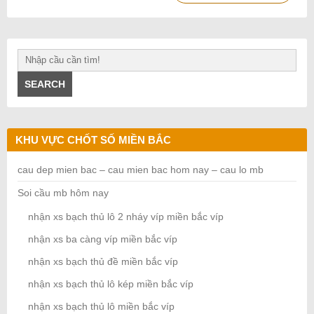
xs
cặp
3
càng
víp
miền
SEARCH
bắc
víp
KHU VỰC CHỐT SỐ MIỀN BẮC
cau dep mien bac – cau mien bac hom nay – cau lo mb
Soi cầu mb hôm nay
nhận xs bạch thủ lô 2 nháy víp miền bắc víp
nhận xs ba càng víp miền bắc víp
nhận xs bạch thủ đề miền bắc víp
nhận xs bạch thủ lô kép miền bắc víp
nhận xs bạch thủ lô miền bắc víp