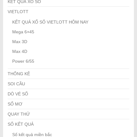
KẾT QUẢ XỔ SỐ
VIETLOTT
KẾT QUẢ XỔ SỐ VIETLOTT HÔM NAY
Mega 6×45
Max 3D
Max 4D
Power 6/55
THỐNG KÊ
SOI CẦU
DÒ VÉ SỐ
SỔ MƠ
QUAY THỬ
SỐ KẾT QUẢ
Số kết quả miền bắc