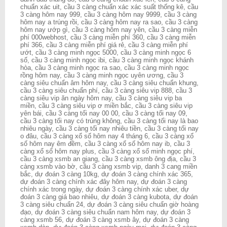
chuẩn xác uit
,
cầu 3 càng chuẩn xác xác suất thống kê
,
cầu
3 càng hôm nay 999
,
cầu 3 càng hôm nay 9999
,
cầu 3 càng
hôm nay a trúng rồi
,
cầu 3 càng hôm nay ra sao
,
cầu 3 càng
hôm nay ướp gì
,
cầu 3 càng hôm nay yên
,
cầu 3 càng miễn
phí 000webhost
,
cầu 3 càng miễn phí 360
,
cầu 3 càng miễn
phí 366
,
cầu 3 càng miễn phí giá rẻ
,
cầu 3 càng miễn phí
ướt
,
cầu 3 càng minh ngọc 5000
,
cầu 3 càng minh ngọc 6
số
,
cầu 3 càng minh ngọc ibi
,
cầu 3 càng minh ngọc khánh
hòa
,
cầu 3 càng minh ngọc ra sao
,
cầu 3 càng minh ngọc
rồng hôm nay
,
cầu 3 càng minh ngọc uyên ương
,
cầu 3
càng siêu chuẩn âm hôm nay
,
cầu 3 càng siêu chuẩn khung
,
cầu 3 càng siêu chuẩn phí
,
cầu 3 càng siêu vip 888
,
cầu 3
càng siêu vip ăn ngày hôm nay
,
cầu 3 càng siêu vip ba
miền
,
cầu 3 càng siêu vip ơ miền bắc
,
cầu 3 càng siêu vip
yên bái
,
cầu 3 càng tối nay 00 00
,
cầu 3 càng tối nay 09
,
cầu 3 càng tối nay có trúng không
,
cầu 3 càng tối nay là bao
nhiêu ngày
,
cầu 3 càng tối nay nhiêu tiền
,
cầu 3 càng tối nay
o đâu
,
cầu 3 càng xổ số hôm nay 4 tháng 6
,
cầu 3 càng xổ
số hôm nay êm đềm
,
cầu 3 càng xổ số hôm nay ib
,
cầu 3
càng xổ số hôm nay plus
,
cầu 3 càng xổ số minh ngọc phí
,
cầu 3 càng xsmb an giang
,
cầu 3 càng xsmb ông địa
,
cầu 3
càng xsmb vào bờ
,
cầu 3 càng xsmb vip
,
danh 3 cang miền
bắc
,
dự đoán 3 càng 10kg
,
dự đoán 3 càng chính xác 365
,
dự đoán 3 càng chính xác đây hôm nay
,
dự đoán 3 càng
chính xác trong ngày
,
dự đoán 3 càng chính xác uber
,
dự
đoán 3 càng giá bao nhiêu
,
dự đoán 3 càng kubota
,
dự đoán
3 càng siêu chuẩn 24
,
dự đoán 3 càng siêu chuẩn giờ hoàng
đạo
,
dự đoán 3 càng siêu chuẩn nam hôm nay
,
dự đoán 3
càng xsmb 56
,
dự đoán 3 càng xsmb ây
,
dự đoán 3 càng