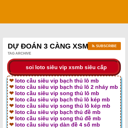
DỰ ĐOÁN 3 CÀNG XSMB 56
SUBSCRIBE
TAG ARCHIVE
soi loto siêu vip xsmb siêu cấp
❤
loto cầu siêu vip bạch thủ lô mb
❤
loto cầu siêu vip bạch thủ lô 2 nháy mb
❤
loto cầu siêu vip song thủ lô mb
❤
loto cầu siêu vip bạch thủ lô kép mb
❤
loto cầu siêu vip song thủ lô kép mb
❤
loto cầu siêu vip bạch thủ đề mb
❤
loto cầu siêu vip song thủ đề mb
❤
loto cầu siêu vip dàn đề 4 số mb