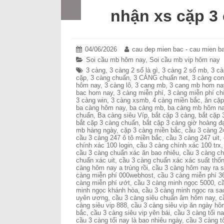
nhận xs cặp 3 
Posted
04/06/2026
04/06/2026
Author:
cau dep mien bac - cau mien b
on:
Categories:
Soi cầu mb hôm nay
,
Soi cầu mb vip hôm nay
Tags:
3 càng
,
3 càng 2 số là gì
,
3 càng 2 số mb
,
3 cà
cặp
,
3 càng chuẩn
,
3 CÀNG chuẩn net
,
3 càng con
hôm nay
,
3 càng lô
,
3 cang mb
,
3 cang mb hom na
bac hom nay
,
3 càng miễn phí
,
3 càng miễn phí ch
3 càng win
,
3 càng xsmb
,
4 càng miền bắc
,
ăn cặp
ba càng hôm nay
,
ba càng mb
,
ba càng mb hôm n
chuẩn
,
Ba càng siêu Víp
,
bắt cặp 3 càng
,
bắt cặp 
bắt cặp 3 càng chuẩn
,
bắt cặp 3 càng giờ hoàng đ
mb hàng ngày
,
cặp 3 càng miền bắc
,
cầu 3 càng 2
cầu 3 càng 247 ô tô miền bắc
,
cầu 3 càng 247 uit
,
chính xác 100 login
,
cầu 3 càng chính xác 100 trx
cầu 3 càng chuẩn xác ăn bao nhiêu
,
cầu 3 càng ch
chuẩn xác uit
,
cầu 3 càng chuẩn xác xác suất thố
càng hôm nay a trúng rồi
,
cầu 3 càng hôm nay ra 
càng miễn phí 000webhost
,
cầu 3 càng miễn phí 3
càng miễn phí ướt
,
cầu 3 càng minh ngọc 5000
,
c
minh ngọc khánh hòa
,
cầu 3 càng minh ngọc ra sa
uyên ương
,
cầu 3 càng siêu chuẩn âm hôm nay
,
c
càng siêu vip 888
,
cầu 3 càng siêu vip ăn ngày hô
bắc
,
cầu 3 càng siêu vip yên bái
,
cầu 3 càng tối n
cầu 3 càng tối nay là bao nhiêu ngày
,
cầu 3 càng tố