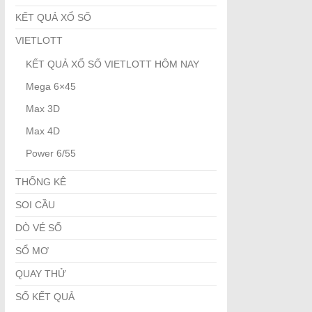
KẾT QUẢ XỔ SỐ
VIETLOTT
KẾT QUẢ XỔ SỐ VIETLOTT HÔM NAY
Mega 6×45
Max 3D
Max 4D
Power 6/55
THỐNG KÊ
SOI CẦU
DÒ VÉ SỐ
SỔ MƠ
QUAY THỬ
SỐ KẾT QUẢ