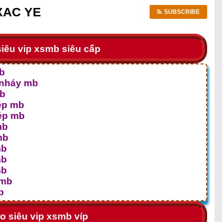
XAC YE
SUBSCRIBE
 siêu vip xsmb siêu cấp
mb
2 nháy mb
mb
kép mb
kép mb
mb
mb
mb
mb
mb
 mb
b
to siêu vip xsmb víp