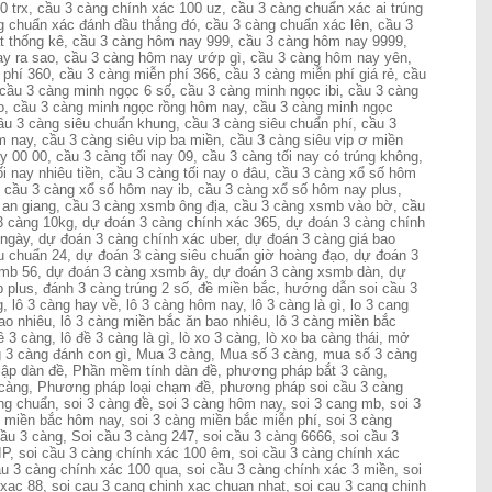
0 trx
,
cầu 3 càng chính xác 100 uz
,
cầu 3 càng chuẩn xác ai trúng
g chuẩn xác đánh đầu thắng đó
,
cầu 3 càng chuẩn xác lên
,
cầu 3
t thống kê
,
cầu 3 càng hôm nay 999
,
cầu 3 càng hôm nay 9999
,
y ra sao
,
cầu 3 càng hôm nay ướp gì
,
cầu 3 càng hôm nay yên
,
 phí 360
,
cầu 3 càng miễn phí 366
,
cầu 3 càng miễn phí giá rẻ
,
cầu
cầu 3 càng minh ngọc 6 số
,
cầu 3 càng minh ngọc ibi
,
cầu 3 càng
o
,
cầu 3 càng minh ngọc rồng hôm nay
,
cầu 3 càng minh ngọc
ầu 3 càng siêu chuẩn khung
,
cầu 3 càng siêu chuẩn phí
,
cầu 3
m nay
,
cầu 3 càng siêu vip ba miền
,
cầu 3 càng siêu vip ơ miền
ay 00 00
,
cầu 3 càng tối nay 09
,
cầu 3 càng tối nay có trúng không
,
i nay nhiêu tiền
,
cầu 3 càng tối nay o đâu
,
cầu 3 càng xổ số hôm
,
cầu 3 càng xổ số hôm nay ib
,
cầu 3 càng xổ số hôm nay plus
,
an giang
,
cầu 3 càng xsmb ông địa
,
cầu 3 càng xsmb vào bờ
,
cầu
3 càng 10kg
,
dự đoán 3 càng chính xác 365
,
dự đoán 3 càng chính
 ngày
,
dự đoán 3 càng chính xác uber
,
dự đoán 3 càng giá bao
u chuẩn 24
,
dự đoán 3 càng siêu chuẩn giờ hoàng đạo
,
dự đoán 3
smb 56
,
dự đoán 3 càng xsmb ây
,
dự đoán 3 càng xsmb dàn
,
dự
 plus
,
đánh 3 càng trúng 2 số
,
đề miền bắc
,
hướng dẫn soi cầu 3
g
,
lô 3 càng hay về
,
lô 3 càng hôm nay
,
lô 3 càng là gì
,
lo 3 cang
ao nhiêu
,
lô 3 càng miền bắc ăn bao nhiêu
,
lô 3 càng miền bắc
ề 3 càng
,
lô đề 3 càng là gì
,
lò xo 3 càng
,
lò xo ba càng thái
,
mở
 3 càng đánh con gì
,
Mua 3 càng
,
Mua số 3 càng
,
mua số 3 càng
ập dàn đề
,
Phần mềm tính dàn đề
,
phương pháp bắt 3 càng
,
càng
,
Phương pháp loại chạm đề
,
phương pháp soi cầu 3 càng
àng chuẩn
,
soi 3 càng đề
,
soi 3 càng hôm nay
,
soi 3 cang mb
,
soi 3
g miền bắc hôm nay
,
soi 3 càng miền bắc miễn phí
,
soi 3 càng
cầu 3 càng
,
Soi cầu 3 càng 247
,
soi cầu 3 càng 6666
,
soi cầu 3
IP
,
soi cầu 3 càng chính xác 100 êm
,
soi cầu 3 càng chính xác
ầu 3 càng chính xác 100 qua
,
soi cầu 3 càng chính xác 3 miền
,
soi
 xac 88
,
soi cau 3 cang chinh xac chuan nhat
,
soi cau 3 cang chinh