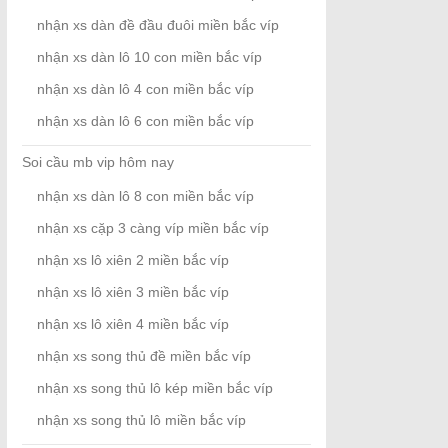
nhận xs dàn đề đầu đuôi miền bắc víp
nhận xs dàn lô 10 con miền bắc víp
nhận xs dàn lô 4 con miền bắc víp
nhận xs dàn lô 6 con miền bắc víp
Soi cầu mb vip hôm nay
nhận xs dàn lô 8 con miền bắc víp
nhận xs cặp 3 càng víp miền bắc víp
nhận xs lô xiên 2 miền bắc víp
nhận xs lô xiên 3 miền bắc víp
nhận xs lô xiên 4 miền bắc víp
nhận xs song thủ đề miền bắc víp
nhận xs song thủ lô kép miền bắc víp
nhận xs song thủ lô miền bắc víp