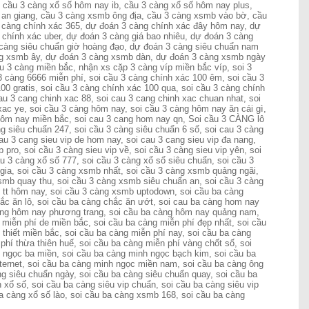
,
cầu 3 càng xổ số hôm nay ib
,
cầu 3 càng xổ số hôm nay plus
,
an giang
,
cầu 3 càng xsmb ông địa
,
cầu 3 càng xsmb vào bờ
,
cầu
 càng chính xác 365
,
dự đoán 3 càng chính xác đây hôm nay
,
dự
 chính xác uber
,
dự đoán 3 càng giá bao nhiêu
,
dự đoán 3 càng
càng siêu chuẩn giờ hoàng đạo
,
dự đoán 3 càng siêu chuẩn nam
g xsmb ây
,
dự đoán 3 càng xsmb dàn
,
dự đoán 3 càng xsmb ngày
u 3 càng miền bắc
,
nhận xs cặp 3 càng víp miền bắc víp
,
soi 3
3 càng 6666 miễn phí
,
soi cầu 3 càng chính xác 100 êm
,
soi cầu 3
00 gratis
,
soi cầu 3 càng chính xác 100 qua
,
soi cầu 3 càng chính
au 3 cang chinh xac 88
,
soi cau 3 cang chinh xac chuan nhat
,
soi
xac ye
,
soi cầu 3 càng hôm nay
,
soi cầu 3 càng hôm nay ăn cái gì
,
hôm nay miền bắc
,
soi cau 3 cang hom nay qn
,
Soi cầu 3 CÀNG lô
ng siêu chuẩn 247
,
soi cầu 3 càng siêu chuẩn 6 số
,
soi cau 3 càng
cau 3 cang sieu vip de hom nay
,
soi cau 3 cang sieu vip đa nang
,
p pro
,
soi cầu 3 càng sieu vip về
,
soi cầu 3 càng sieu vip yên
,
soi
ầu 3 càng xổ số 777
,
soi cầu 3 càng xổ số siêu chuẩn
,
soi cầu 3
gia
,
soi cầu 3 càng xsmb nhất
,
soi cầu 3 càng xsmb quảng ngãi
,
smb quay thu
,
soi cầu 3 càng xsmb siêu chuẩn an
,
soi cầu 3 càng
 tt hôm nay
,
soi cầu 3 càng xsmb uptodown
,
soi cầu ba càng
ắc ăn lô
,
soi cầu ba càng chắc ăn ướt
,
soi cau ba càng hom nay
àng hôm nay phương trang
,
soi cầu ba càng hôm nay quảng nam
,
 miễn phí de miền bắc
,
soi cầu ba càng miễn phí đẹp nhất
,
soi cầu
 thiết miền bắc
,
soi cầu ba càng miễn phí nay
,
soi cầu ba càng
phí thừa thiên huế
,
soi cầu ba càng miễn phí vàng chốt số
,
soi
h ngọc ba miền
,
soi cầu ba càng minh ngọc bạch kim
,
soi cầu ba
ternet
,
soi cầu ba càng minh ngọc miền nam
,
soi cầu ba càng ông
ng siêu chuẩn ngày
,
soi cầu ba càng siêu chuẩn quay
,
soi cầu ba
n xổ số
,
soi cầu ba càng siêu vip chuẩn
,
soi cầu ba càng siêu vip
a càng xổ số lào
,
soi cầu ba càng xsmb 168
,
soi cầu ba càng