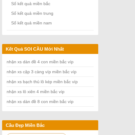
Số kết quả miền bắc
Số kết quả miền trung
Số kết quả miền nam
Kết Quả SOI CẦU Mới Nhất
nhận xs dàn đề 4 con miền bắc víp
nhận xs cặp 3 càng víp miền bắc víp
nhận xs bạch thủ lô kép miền bắc víp
nhận xs lô xiên 4 miền bắc víp
nhận xs dàn đề 8 con miền bắc víp
Cầu Đẹp Miền Bắc