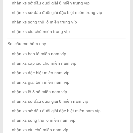
nhận xs sớ đầu đuôi giải 8 miền trung víp
nhận xs sớ đầu đuôi giải đặc biệt miền trung víp
nhận xs song thủ lô miền trung víp
nhận xs xíu chủ miền trung víp
Soi cầu mn hôm nay
nhận xs bao lô miền nam víp
nhận xs cặp xíu chủ miền nam víp
nhận xs đặc biệt miền nam víp
nhận xs giải tám miền nam víp
nhận xs lô 3 số miền nam víp
nhận xs sớ đầu đuôi giải 8 miền nam víp
nhận xs sớ đầu đuôi giải đặc biệt miền nam víp
nhận xs song thủ lô miền nam víp
nhận xs xíu chủ miền nam víp