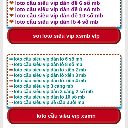
❤
loto cầu siêu vip dàn đề 6 số mb
❤
loto cầu siêu vip dàn đề 8 số mb
❤
loto cầu siêu vip dàn đề 10 số mb
❤
loto cầu siêu vip dàn lô 4 số mb
soi loto siêu vip xsmb víp
⇒
loto cầu siêu vip dàn lô 6 số mb
⇒
loto cầu siêu vip dàn lô 8 số mb
⇒
loto cầu siêu vip dàn lô xiên 2 mb
⇒
loto cầu siêu vip dàn lô xiên 3 mb
⇒
loto cầu siêu vip dàn lô xiên 4 mb
⇒
loto cầu siêu vip 3 càng mb
⇒
loto cầu siêu vip dàn 3 càng 2 số mb
⇒
loto cầu siêu vip dàn lô 10 số mb
⇒
loto cầu siêu vip đề đầu đuôi mb
loto cầu siêu vip xsmn