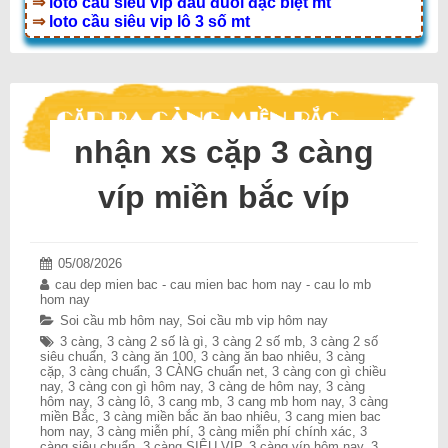
⇒
loto cầu siêu vip đầu đuôi đặc biệt mt
⇒
loto cầu siêu vip lô 3 số mt
nhận xs cặp 3 càng
víp miền bắc víp
Posted
05/08/2026
05/08/2026
on:
Author:
cau dep mien bac - cau mien bac hom nay - cau lo mb
hom nay
Categories:
Soi cầu mb hôm nay
,
Soi cầu mb vip hôm nay
Tags:
3 càng
,
3 càng 2 số là gì
,
3 càng 2 số mb
,
3 càng 2 số
siêu chuẩn
,
3 càng ăn 100
,
3 càng ăn bao nhiêu
,
3 càng
cặp
,
3 càng chuẩn
,
3 CÀNG chuẩn net
,
3 càng con gì chiều
nay
,
3 càng con gì hôm nay
,
3 càng de hôm nay
,
3 càng
hôm nay
,
3 càng lô
,
3 cang mb
,
3 cang mb hom nay
,
3 càng
miền Bắc
,
3 càng miền bắc ăn bao nhiêu
,
3 cang mien bac
hom nay
,
3 càng miễn phí
,
3 càng miễn phí chính xác
,
3
càng siêu chuẩn
,
3 càng SIÊU VIP
,
3 càng víp hôm nay
,
3