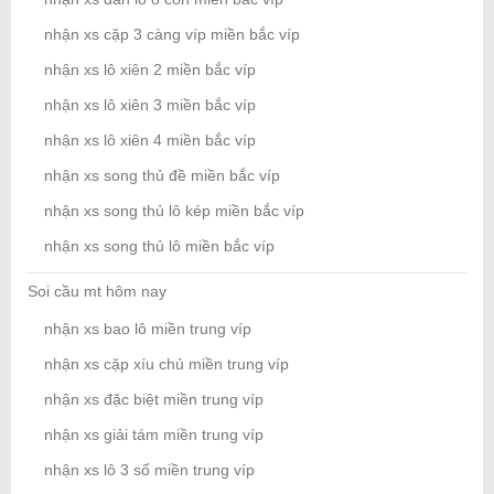
nhận xs cặp 3 càng víp miền bắc víp
nhận xs lô xiên 2 miền bắc víp
nhận xs lô xiên 3 miền bắc víp
nhận xs lô xiên 4 miền bắc víp
nhận xs song thủ đề miền bắc víp
nhận xs song thủ lô kép miền bắc víp
nhận xs song thủ lô miền bắc víp
Soi cầu mt hôm nay
nhận xs bao lô miền trung víp
nhận xs cặp xíu chủ miền trung víp
nhận xs đặc biệt miền trung víp
nhận xs giải tám miền trung víp
nhận xs lô 3 số miền trung víp