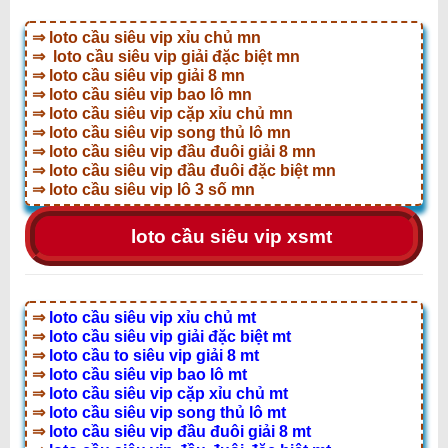
⇒
loto cầu siêu vip xỉu chủ mn
⇒
loto cầu siêu vip giải đặc biệt mn
⇒
loto cầu siêu vip giải 8 mn
⇒
loto cầu siêu vip bao lô mn
⇒
loto cầu siêu vip cặp xỉu chủ mn
⇒
loto cầu siêu vip song thủ lô mn
⇒
loto cầu siêu vip đầu đuôi giải 8 mn
⇒
loto cầu siêu vip đầu đuôi đặc biệt mn
⇒
loto cầu siêu vip lô 3 số mn
loto cầu siêu vip xsmt
⇒
loto cầu siêu vip xỉu chủ mt
⇒
loto cầu siêu vip giải đặc biệt mt
⇒
loto cầu to siêu vip giải 8 mt
⇒
loto cầu siêu vip bao lô mt
⇒
loto cầu siêu vip cặp xỉu chủ mt
⇒
loto cầu siêu vip song thủ lô mt
⇒
loto cầu siêu vip đầu đuôi giải 8 mt