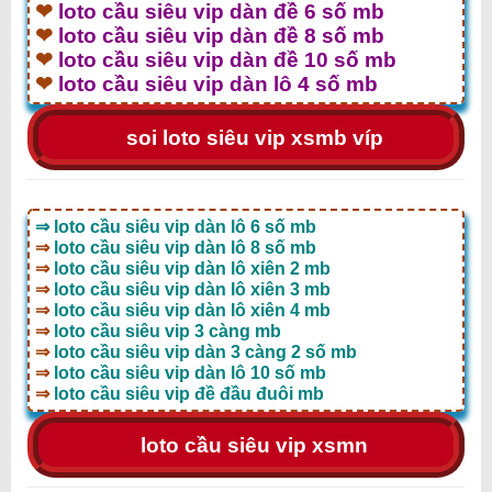
❤
loto cầu siêu vip dàn đề 6 số mb
❤
loto cầu siêu vip dàn đề 8 số mb
❤
loto cầu siêu vip dàn đề 10 số mb
❤
loto cầu siêu vip dàn lô 4 số mb
soi loto siêu vip xsmb víp
⇒
loto cầu siêu vip dàn lô 6 số mb
⇒
loto cầu siêu vip dàn lô 8 số mb
⇒
loto cầu siêu vip dàn lô xiên 2 mb
⇒
loto cầu siêu vip dàn lô xiên 3 mb
⇒
loto cầu siêu vip dàn lô xiên 4 mb
⇒
loto cầu siêu vip 3 càng mb
⇒
loto cầu siêu vip dàn 3 càng 2 số mb
⇒
loto cầu siêu vip dàn lô 10 số mb
⇒
loto cầu siêu vip đề đầu đuôi mb
loto cầu siêu vip xsmn