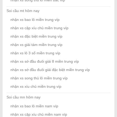
Soi cầu mt hôm nay
nhận xs bao lô miền trung víp
nhận xs cặp xíu chủ miền trung víp
nhận xs đặc biệt miền trung víp
nhận xs giải tám miền trung víp
nhận xs lô 3 số miền trung víp
nhận xs sớ đầu đuôi giải 8 miền trung víp
nhận xs sớ đầu đuôi giải đặc biệt miền trung víp
nhận xs song thủ lô miền trung víp
nhận xs xíu chủ miền trung víp
Soi cầu mn hôm nay
nhận xs bao lô miền nam víp
nhận xs cặp xíu chủ miền nam víp