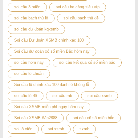
soi cầu 3 miền
soi cầu ba càng siêu víp
soi cầu bạch thủ lô
soi cầu bạch thủ đề
soi cầu dự đoán kqxsmb
Soi cầu Dự đoán XSMB chính xác 100
Soi cầu dự đoán xổ số miền Bắc hôm nay
soi cầu hôm nay
soi cầu kết quả xổ số miền bắc
soi cầu lô chuẩn
Soi cầu lô chính xác 100 đánh lô không lỗ
soi cầu lô đề
soi cầu mb
soi cầu xsmb
Soi cầu XSMB miễn phí ngày hôm nay
Soi cầu XSMB Win2888
soi cầu xổ số miền bắc
soi lô xiên
soi xsmb
sxmb