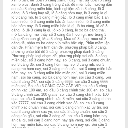
xsmb dàn
,
dự đoán 3 càng xsmb ngày mai
,
dự đoán 3 càng
xsmb plus
,
đánh 3 càng trúng 2 số
,
đề miền bắc
,
hướng dẫn
soi cầu 3 càng miền bắc
,
kinh nghiệm đánh 3 càng
,
lô 3
càng
,
lô 3 càng hay về
,
lô 3 càng hôm nay
,
lô 3 càng là gì
,
lo 3 cang mb
,
lô 3 càng miền bắc
,
lô 3 càng miền bắc 1 an
bao nhiêu
,
lô 3 càng miền bắc ăn bao nhiêu
,
lô 3 càng miền
bắc hôm nay
,
lô 3 càng miền bắc là gì
,
lô ba càng
,
lô đề 3
càng
,
lô đề 3 càng là gì
,
lò xo 3 càng
,
lò xo ba càng thái
,
mở ba càng
,
mơ thấy số 3 càng đánh con gì
,
mơ trúng 3
càng đánh con gì
,
Mua 3 càng
,
Mua số 3 càng
,
mua số 3
càng đề
,
nhận xs ba càng víp miền bắc víp
,
Phần mềm lập
dàn đề
,
Phần mềm tính dàn đề
,
phương pháp bắt 3 càng
,
phương pháp bắt đề 3 càng
,
phương pháp đánh 3 càng
,
Phương pháp loại chạm đề
,
phương pháp soi cầu 3 càng
miền bắc
,
số 3 càng hôm nay
,
soi 3 cang
,
soi 3 càng chuẩn
,
soi 3 càng đề
,
soi 3 càng hôm nay
,
soi 3 cang mb
,
soi 3
cang mb hom nay
,
soi 3 càng miền bắc
,
soi 3 càng miền bắc
hôm nay
,
soi 3 càng miền bắc miễn phí
,
soi 3 càng miền
nam
,
soi ba càng
,
soi ba càng hôm nay
,
soi cầu 3 càng
,
Soi
cầu 3 càng 247
,
soi cầu 3 càng 6666
,
soi cầu 3 càng 6666
miễn phí
,
Soi cầu 3 CÀNG CAO CẤP VIP
,
soi cầu 3 càng
chính xác 100 êm
,
soi cầu 3 càng chính xác 100 en
,
soi cầu
3 càng chính xác 100 gratis
,
soi cầu 3 càng chính xác 100
qua
,
soi cầu 3 càng chính xác 3 miền
,
soi cầu 3 càng chính
xác 77777
,
soi cau 3 cang chinh xac 88
,
soi cau 3 cang
chinh xac chuan nhat
,
soi cau 3 cang chinh xac uy tin
,
soi
cau 3 cang chinh xac ye
,
soi cầu 3 càng chuẩn
,
soi cầu 3
càng của gấu
,
soi cầu 3 càng đề
,
soi cầu 3 càng hôm nay
ăn cái gì
,
soi cau 3 cang hom nay gia vang
,
soi cầu 3 càng
hôm nay miền bắc
,
soi cau 3 cang hom nay qn
,
Soi cầu 3