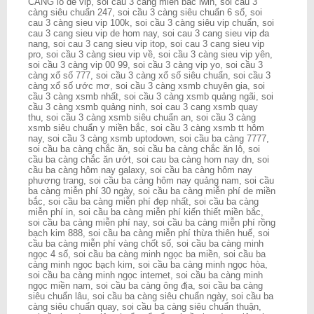
CÀNG lô de vip
,
soi cầu 3 càng miền bắc iwin
,
soi cầu 3
càng siêu chuẩn 247
,
soi cầu 3 càng siêu chuẩn 6 số
,
soi
cau 3 càng sieu vip 100k
,
soi cầu 3 càng siêu vip chuẩn
,
soi
cau 3 cang sieu vip de hom nay
,
soi cau 3 cang sieu vip đa
nang
,
soi cau 3 cang sieu vip itop
,
soi cau 3 cang sieu vip
pro
,
soi cầu 3 càng sieu vip về
,
soi cầu 3 càng sieu vip yên
,
soi cầu 3 càng vip 00 99
,
soi cầu 3 càng vip yo
,
soi cầu 3
càng xổ số 777
,
soi cầu 3 càng xổ số siêu chuẩn
,
soi cầu 3
càng xổ số ước mơ
,
soi cầu 3 càng xsmb chuyên gia
,
soi
cầu 3 càng xsmb nhất
,
soi cầu 3 càng xsmb quảng ngãi
,
soi
cầu 3 càng xsmb quảng ninh
,
soi cau 3 cang xsmb quay
thu
,
soi cầu 3 càng xsmb siêu chuẩn an
,
soi cầu 3 càng
xsmb siêu chuẩn y miền bắc
,
soi cầu 3 càng xsmb tt hôm
nay
,
soi cầu 3 càng xsmb uptodown
,
soi cầu ba càng 7777
,
soi cầu ba càng chắc ăn
,
soi cầu ba càng chắc ăn lô
,
soi
cầu ba càng chắc ăn ướt
,
soi cau ba càng hom nay dn
,
soi
cầu ba càng hôm nay galaxy
,
soi cầu ba càng hôm nay
phương trang
,
soi cầu ba càng hôm nay quảng nam
,
soi cầu
ba càng miễn phí 30 ngày
,
soi cầu ba càng miễn phí de miền
bắc
,
soi cầu ba càng miễn phí đẹp nhất
,
soi cầu ba càng
miễn phí in
,
soi cầu ba càng miễn phí kiến thiết miền bắc
,
soi cầu ba càng miễn phí nay
,
soi cầu ba càng miễn phí rồng
bạch kim 888
,
soi cầu ba càng miễn phí thừa thiên huế
,
soi
cầu ba càng miễn phí vàng chốt số
,
soi cầu ba càng minh
ngọc 4 số
,
soi cầu ba càng minh ngọc ba miền
,
soi cầu ba
càng minh ngọc bạch kim
,
soi cầu ba càng minh ngọc hòa
,
soi cầu ba càng minh ngọc internet
,
soi cầu ba càng minh
ngọc miền nam
,
soi cầu ba càng ông địa
,
soi cầu ba càng
siêu chuẩn lâu
,
soi cầu ba càng siêu chuẩn ngày
,
soi cầu ba
càng siêu chuẩn quay
,
soi cầu ba càng siêu chuẩn thuận
,