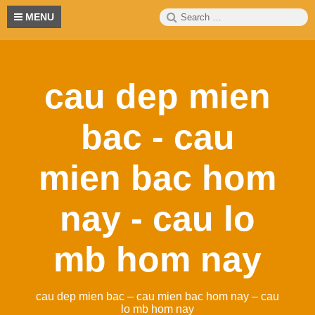
Skip
Search
S
MENU
to
for:
content
cau dep mien
bac - cau
mien bac hom
nay - cau lo
mb hom nay
cau dep mien bac – cau mien bac hom nay – cau
lo mb hom nay