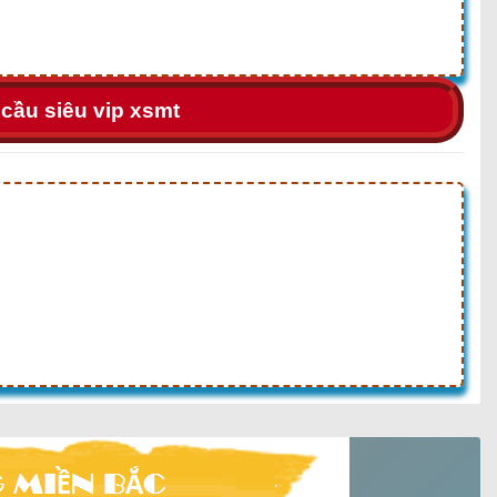
 cầu siêu vip xsmt