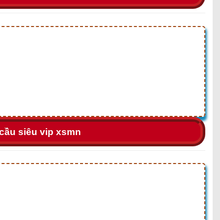
 cầu siêu vip xsmn