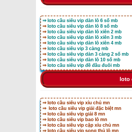
⇒
loto cầu siêu vip dàn lô 6 số mb
⇒
loto cầu siêu vip dàn lô 8 số mb
⇒
loto cầu siêu vip dàn lô xiên 2 mb
⇒
loto cầu siêu vip dàn lô xiên 3 mb
⇒
loto cầu siêu vip dàn lô xiên 4 mb
⇒
loto cầu siêu vip 3 càng mb
⇒
loto cầu siêu vip dàn 3 càng 2 số mb
⇒
loto cầu siêu vip dàn lô 10 số mb
⇒
loto cầu siêu vip đề đầu đuôi mb
loto
⇒
loto cầu siêu vip xỉu chủ mn
⇒
loto cầu siêu vip giải đặc biệt mn
⇒
loto cầu siêu vip giải 8 mn
⇒
loto cầu siêu vip bao lô mn
⇒
loto cầu siêu vip cặp xỉu chủ mn
⇒
loto cầu siêu vip song thủ lô mn