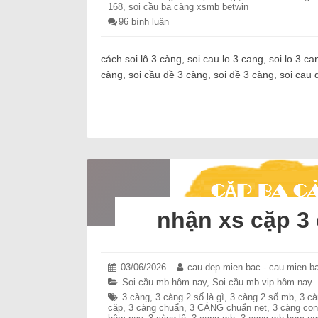
168
,
soi cầu ba càng xsmb betwin
96 bình luận
ở
nhận
xs
ba
cách soi lô 3 càng, soi cau lo 3 cang, soi lo 3 c
càng
càng, soi cầu đề 3 càng, soi đề 3 càng, soi cau
víp
miền
bắc
víp
nhận xs cặp 3 
Posted
03/06/2026
03/06/2026
Author:
cau dep mien bac - cau mien b
on:
Categories:
Soi cầu mb hôm nay
,
Soi cầu mb vip hôm nay
Tags:
3 càng
,
3 càng 2 số là gì
,
3 càng 2 số mb
,
3 cà
cặp
,
3 càng chuẩn
,
3 CÀNG chuẩn net
,
3 càng con