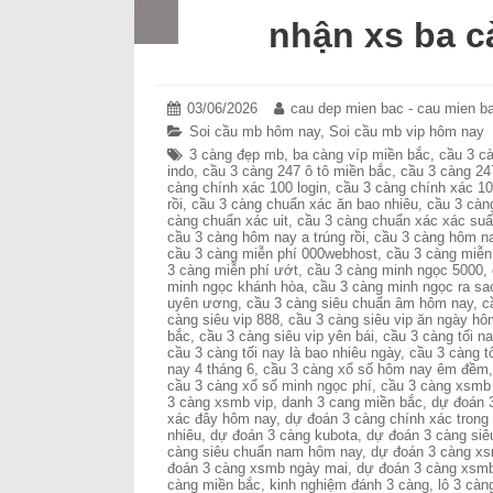
nhận xs ba c
Posted
03/06/2026
03/06/2026
Author:
cau dep mien bac - cau mien b
on:
Categories:
Soi cầu mb hôm nay
,
Soi cầu mb vip hôm nay
Tags:
3 càng đẹp mb
,
ba càng víp miền bắc
,
cầu 3 c
indo
,
cầu 3 càng 247 ô tô miền bắc
,
cầu 3 càng 247
càng chính xác 100 login
,
cầu 3 càng chính xác 10
rồi
,
cầu 3 càng chuẩn xác ăn bao nhiêu
,
cầu 3 càn
càng chuẩn xác uit
,
cầu 3 càng chuẩn xác xác suấ
cầu 3 càng hôm nay a trúng rồi
,
cầu 3 càng hôm na
cầu 3 càng miễn phí 000webhost
,
cầu 3 càng miễn
3 càng miễn phí ướt
,
cầu 3 càng minh ngọc 5000
,
minh ngọc khánh hòa
,
cầu 3 càng minh ngọc ra sa
uyên ương
,
cầu 3 càng siêu chuẩn âm hôm nay
,
c
càng siêu vip 888
,
cầu 3 càng siêu vip ăn ngày hô
bắc
,
cầu 3 càng siêu vip yên bái
,
cầu 3 càng tối n
cầu 3 càng tối nay là bao nhiêu ngày
,
cầu 3 càng tố
nay 4 tháng 6
,
cầu 3 càng xổ số hôm nay êm đềm
cầu 3 càng xổ số minh ngọc phí
,
cầu 3 càng xsmb 
3 càng xsmb vip
,
danh 3 cang miền bắc
,
dự đoán 
xác đây hôm nay
,
dự đoán 3 càng chính xác trong
nhiêu
,
dự đoán 3 càng kubota
,
dự đoán 3 càng siê
càng siêu chuẩn nam hôm nay
,
dự đoán 3 càng x
đoán 3 càng xsmb ngày mai
,
dự đoán 3 càng xsmb
càng miền bắc
,
kinh nghiệm đánh 3 càng
,
lô 3 càn