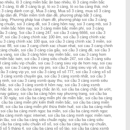
ao nhiêu
,
lô 3 càng miền bắc ăn bao nhiêu
,
lô 3 càng miền bắc
ề 3 càng
,
lô đề 3 càng là gì
,
lò xo 3 càng
,
lò xo ba càng thái
,
mở
 3 càng đánh con gì
,
Mua 3 càng
,
Mua số 3 càng
,
mua số 3 càng
ập dàn đề
,
Phần mềm tính dàn đề
,
phương pháp bắt 3 càng
,
càng
,
Phương pháp loại chạm đề
,
phương pháp soi cầu 3 càng
àng chuẩn
,
soi 3 càng đề
,
soi 3 càng hôm nay
,
soi 3 cang mb
,
soi 3
g miền bắc hôm nay
,
soi 3 càng miền bắc miễn phí
,
soi 3 càng
cầu 3 càng
,
Soi cầu 3 càng 247
,
soi cầu 3 càng 6666
,
soi cầu 3
IP
,
soi cầu 3 càng chính xác 100 êm
,
soi cầu 3 càng chính xác
ầu 3 càng chính xác 100 qua
,
soi cầu 3 càng chính xác 3 miền
,
soi
 xac 88
,
soi cau 3 cang chinh xac chuan nhat
,
soi cau 3 cang chinh
 càng chuẩn
,
soi cầu 3 càng của gấu
,
soi cầu 3 càng đề
,
soi cầu 3
ia vang
,
soi cầu 3 càng hôm nay miền bắc
,
soi cau 3 cang hom
miền bắc iwin
,
soi cầu 3 càng siêu chuẩn 247
,
soi cầu 3 càng siêu
3 càng siêu vip chuẩn
,
soi cau 3 cang sieu vip de hom nay
,
soi cau
op
,
soi cau 3 cang sieu vip pro
,
soi cầu 3 càng sieu vip về
,
soi cầu
cầu 3 càng vip yo
,
soi cầu 3 càng xổ số 777
,
soi cầu 3 càng xổ số
u 3 càng xsmb chuyên gia
,
soi cầu 3 càng xsmb nhất
,
soi cầu 3
 ninh
,
soi cau 3 cang xsmb quay thu
,
soi cầu 3 càng xsmb siêu
 bắc
,
soi cầu 3 càng xsmb tt hôm nay
,
soi cầu 3 càng xsmb
chắc ăn
,
soi cầu ba càng chắc ăn lô
,
soi cầu ba càng chắc ăn ướt
,
 nay galaxy
,
soi cầu ba càng hôm nay phương trang
,
soi cầu ba
hí 30 ngày
,
soi cầu ba càng miễn phí de miền bắc
,
soi cầu ba càng
i cầu ba càng miễn phí kiến thiết miền bắc
,
soi cầu ba càng miễn
88
,
soi cầu ba càng miễn phí thừa thiên huế
,
soi cầu ba càng miễn
,
soi cầu ba càng minh ngọc ba miền
,
soi cầu ba càng minh ngọc
 ba càng minh ngọc internet
,
soi cầu ba càng minh ngọc miền nam
,
n lâu
,
soi cầu ba càng siêu chuẩn ngày
,
soi cầu ba càng siêu
 cầu ba càng siêu chuẩn xổ số
,
soi cầu ba càng siêu vip chuẩn
,
ổ số 5 tháng 4
,
soi cầu ba càng xổ số lào
,
soi cầu ba càng xsmb