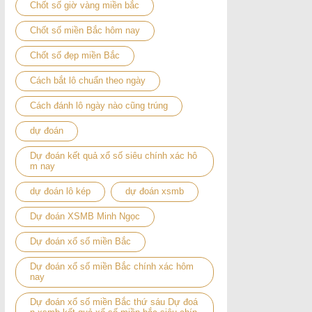
Chốt số giờ vàng miền bắc
Chốt số miền Bắc hôm nay
Chốt số đẹp miền Bắc
Cách bắt lô chuẩn theo ngày
Cách đánh lô ngày nào cũng trúng
dự đoán
Dự đoán kết quả xổ số siêu chính xác hô
m nay
dự đoán lô kép
dự đoán xsmb
Dự đoán XSMB Minh Ngọc
Dự đoán xổ số miền Bắc
Dự đoán xổ số miền Bắc chính xác hôm
nay
Dự đoán xổ số miền Bắc thứ sáu Dự đoá