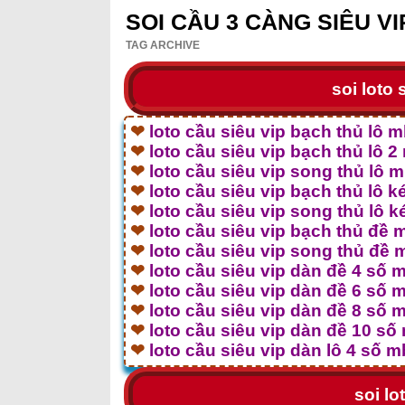
SOI CẦU 3 CÀNG SIÊU V
TAG ARCHIVE
soi loto
❤
loto cầu siêu vip bạch thủ lô 
❤
loto cầu siêu vip bạch thủ lô 
❤
loto cầu siêu vip song thủ lô 
❤
loto cầu siêu vip bạch thủ lô 
❤
loto cầu siêu vip song thủ lô 
❤
loto cầu siêu vip bạch thủ đề 
❤
loto cầu siêu vip song thủ đề 
❤
loto cầu siêu vip dàn đề 4 số 
❤
loto cầu siêu vip dàn đề 6 số 
❤
loto cầu siêu vip dàn đề 8 số 
❤
loto cầu siêu vip dàn đề 10 số
❤
loto cầu siêu vip dàn lô 4 số m
soi lo