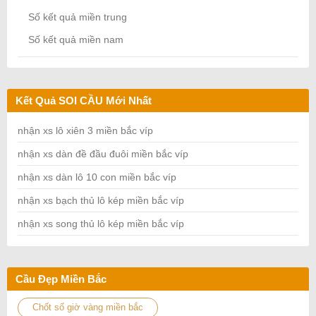
Số kết quả miền trung
Số kết quả miền nam
Kết Quả SOI CẦU Mới Nhất
nhận xs lô xiên 3 miền bắc víp
nhận xs dàn đề đầu đuôi miền bắc víp
nhận xs dàn lô 10 con miền bắc víp
nhận xs bạch thủ lô kép miền bắc víp
nhận xs song thủ lô kép miền bắc víp
Cầu Đẹp Miền Bắc
Chốt số giờ vàng miền bắc