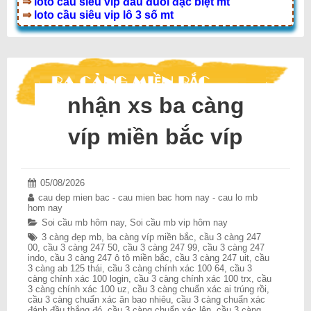
⇒
loto cầu siêu vip đầu đuôi đặc biệt mt
⇒
loto cầu siêu vip lô 3 số mt
nhận xs ba càng
víp miền bắc víp
Posted
05/08/2026
05/08/2026
on:
Author:
cau dep mien bac - cau mien bac hom nay - cau lo mb
hom nay
Categories:
Soi cầu mb hôm nay
,
Soi cầu mb vip hôm nay
Tags:
3 càng đẹp mb
,
ba càng víp miền bắc
,
cầu 3 càng 247
00
,
cầu 3 càng 247 50
,
cầu 3 càng 247 99
,
cầu 3 càng 247
indo
,
cầu 3 càng 247 ô tô miền bắc
,
cầu 3 càng 247 uit
,
cầu
3 càng ab 125 thái
,
cầu 3 càng chính xác 100 64
,
cầu 3
càng chính xác 100 login
,
cầu 3 càng chính xác 100 trx
,
cầu
3 càng chính xác 100 uz
,
cầu 3 càng chuẩn xác ai trúng rồi
,
cầu 3 càng chuẩn xác ăn bao nhiêu
,
cầu 3 càng chuẩn xác
đánh đầu thắng đó
,
cầu 3 càng chuẩn xác lên
,
cầu 3 càng