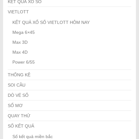
KẾT QUẢ XỔ SỐ
VIETLOTT
KẾT QUẢ XỔ SỐ VIETLOTT HÔM NAY
Mega 6×45
Max 3D
Max 4D
Power 6/55
THỐNG KÊ
SOI CẦU
DÒ VÉ SỐ
SỔ MƠ
QUAY THỬ
SỐ KẾT QUẢ
Số kết quả miền bắc