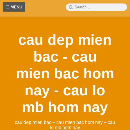
Skip
Search
S
MENU
to
for:
content
cau dep mien
bac - cau
mien bac hom
nay - cau lo
mb hom nay
cau dep mien bac – cau mien bac hom nay – cau
lo mb hom nay