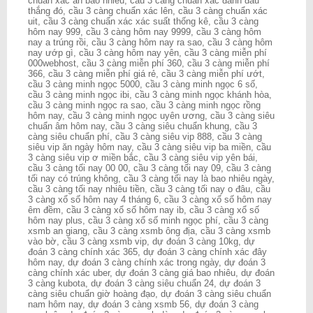
chuẩn xác ăn bao nhiêu
,
cầu 3 càng chuẩn xác đánh đầu
thắng đó
,
cầu 3 càng chuẩn xác lên
,
cầu 3 càng chuẩn xác
uit
,
cầu 3 càng chuẩn xác xác suất thống kê
,
cầu 3 càng
hôm nay 999
,
cầu 3 càng hôm nay 9999
,
cầu 3 càng hôm
nay a trúng rồi
,
cầu 3 càng hôm nay ra sao
,
cầu 3 càng hôm
nay ướp gì
,
cầu 3 càng hôm nay yên
,
cầu 3 càng miễn phí
000webhost
,
cầu 3 càng miễn phí 360
,
cầu 3 càng miễn phí
366
,
cầu 3 càng miễn phí giá rẻ
,
cầu 3 càng miễn phí ướt
,
cầu 3 càng minh ngọc 5000
,
cầu 3 càng minh ngọc 6 số
,
cầu 3 càng minh ngọc ibi
,
cầu 3 càng minh ngọc khánh hòa
,
cầu 3 càng minh ngọc ra sao
,
cầu 3 càng minh ngọc rồng
hôm nay
,
cầu 3 càng minh ngọc uyên ương
,
cầu 3 càng siêu
chuẩn âm hôm nay
,
cầu 3 càng siêu chuẩn khung
,
cầu 3
càng siêu chuẩn phí
,
cầu 3 càng siêu vip 888
,
cầu 3 càng
siêu vip ăn ngày hôm nay
,
cầu 3 càng siêu vip ba miền
,
cầu
3 càng siêu vip ơ miền bắc
,
cầu 3 càng siêu vip yên bái
,
cầu 3 càng tối nay 00 00
,
cầu 3 càng tối nay 09
,
cầu 3 càng
tối nay có trúng không
,
cầu 3 càng tối nay là bao nhiêu ngày
,
cầu 3 càng tối nay nhiêu tiền
,
cầu 3 càng tối nay o đâu
,
cầu
3 càng xổ số hôm nay 4 tháng 6
,
cầu 3 càng xổ số hôm nay
êm đềm
,
cầu 3 càng xổ số hôm nay ib
,
cầu 3 càng xổ số
hôm nay plus
,
cầu 3 càng xổ số minh ngọc phí
,
cầu 3 càng
xsmb an giang
,
cầu 3 càng xsmb ông địa
,
cầu 3 càng xsmb
vào bờ
,
cầu 3 càng xsmb vip
,
dự đoán 3 càng 10kg
,
dự
đoán 3 càng chính xác 365
,
dự đoán 3 càng chính xác đây
hôm nay
,
dự đoán 3 càng chính xác trong ngày
,
dự đoán 3
càng chính xác uber
,
dự đoán 3 càng giá bao nhiêu
,
dự đoán
3 càng kubota
,
dự đoán 3 càng siêu chuẩn 24
,
dự đoán 3
càng siêu chuẩn giờ hoàng đạo
,
dự đoán 3 càng siêu chuẩn
nam hôm nay
,
dự đoán 3 càng xsmb 56
,
dự đoán 3 càng