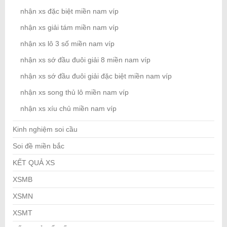
nhận xs đặc biệt miền nam víp
nhận xs giải tám miền nam víp
nhận xs lô 3 số miền nam víp
nhận xs sớ đầu đuôi giải 8 miền nam víp
nhận xs sớ đầu đuôi giải đặc biệt miền nam víp
nhận xs song thủ lô miền nam víp
nhận xs xíu chủ miền nam víp
Kinh nghiệm soi cầu
Soi đề miền bắc
KẾT QUẢ XS
XSMB
XSMN
XSMT