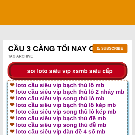
CẦU 3 CÀNG TỐI NAY O ĐÂU
SUBSCRIBE
TAG ARCHIVE
soi loto siêu vip xsmb siêu cấp
❤
loto cầu siêu vip bạch thủ lô mb
❤
loto cầu siêu vip bạch thủ lô 2 nháy mb
❤
loto cầu siêu vip song thủ lô mb
❤
loto cầu siêu vip bạch thủ lô kép mb
❤
loto cầu siêu vip song thủ lô kép mb
❤
loto cầu siêu vip bạch thủ đề mb
❤
loto cầu siêu vip song thủ đề mb
❤
loto cầu siêu vip dàn đề 4 số mb