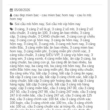
Posted
05/08/2026
05/08/2026
on:
Author:
cau dep mien bac - cau mien bac hom nay - cau lo mb
hom nay
Categories:
Soi cầu mb hôm nay
,
Soi cầu mb vip hôm nay
Tags:
3 càng
,
3 càng 2 số là gì
,
3 càng 2 số mb
,
3 càng 2 số
siêu chuẩn
,
3 càng ăn 100
,
3 càng ăn bao nhiêu
,
3 càng
cặp
,
3 càng chuẩn
,
3 CÀNG chuẩn net
,
3 càng con gì chiều
nay
,
3 càng con gì hôm nay
,
3 càng de hôm nay
,
3 càng
hôm nay
,
3 càng lô
,
3 cang mb
,
3 cang mb hom nay
,
3 càng
miền Bắc
,
3 càng miền bắc ăn bao nhiêu
,
3 cang mien bac
hom nay
,
3 càng miễn phí
,
3 càng miễn phí chính xác
,
3
càng siêu chuẩn
,
3 càng SIÊU VIP
,
3 càng víp hôm nay
,
3
càng win
,
3 càng xsmb
,
4 càng miền bắc
,
ăn cặp 3 càng
,
ba
càng chuẩn
,
ba càng con gì
,
ba càng đề ăn bao nhiêu
,
ba
càng hôm nay
,
ba càng mb
,
ba càng mb hôm nay
,
Ba càng
miền Bắc hôm nay
,
ba càng miễn phí
,
Ba càng siêu chuẩn
,
Ba càng siêu Víp
,
bắt cặp 3 càng
,
bắt cặp 3 càng ăn ngay
,
bắt cặp 3 càng cao cấp
,
bắt cặp 3 càng chính xác
,
bắt cặp 3
càng chuẩn
,
bắt cặp 3 càng giờ hoàng đạo
,
bắt cặp 3 càng
hàng ngày
,
bắt cặp 3 càng mb
,
bắt cặp 3 càng mb hàng
ngày
,
cặp 3 càng miền bắc
,
cầu 3 càng 247 00
,
cầu 3 càng
247 50
,
cầu 3 càng 247 99
,
cầu 3 càng 247 indo
,
cầu 3 càng
247 ô tô miền bắc
,
cầu 3 càng 247 uit
,
cầu 3 càng ab 125
thái
,
cầu 3 càng chính xác 100 64
,
cầu 3 càng chính xác
100 login
,
cầu 3 càng chính xác 100 trx
,
cầu 3 càng chính
xác 100 uz
,
cầu 3 càng chuẩn xác ai trúng rồi
,
cầu 3 càng