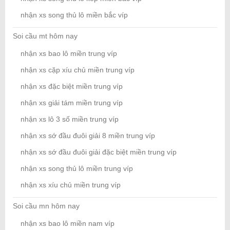
nhận xs song thủ lô miền bắc víp
Soi cầu mt hôm nay
nhận xs bao lô miền trung víp
nhận xs cặp xíu chủ miền trung víp
nhận xs đặc biệt miền trung víp
nhận xs giải tám miền trung víp
nhận xs lô 3 số miền trung víp
nhận xs sớ đầu đuôi giải 8 miền trung víp
nhận xs sớ đầu đuôi giải đặc biệt miền trung víp
nhận xs song thủ lô miền trung víp
nhận xs xíu chủ miền trung víp
Soi cầu mn hôm nay
nhận xs bao lô miền nam víp