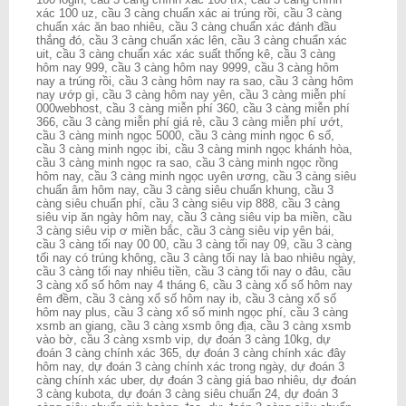
xác 100 uz
,
cầu 3 càng chuẩn xác ai trúng rồi
,
cầu 3 càng
chuẩn xác ăn bao nhiêu
,
cầu 3 càng chuẩn xác đánh đầu
thắng đó
,
cầu 3 càng chuẩn xác lên
,
cầu 3 càng chuẩn xác
uit
,
cầu 3 càng chuẩn xác xác suất thống kê
,
cầu 3 càng
hôm nay 999
,
cầu 3 càng hôm nay 9999
,
cầu 3 càng hôm
nay a trúng rồi
,
cầu 3 càng hôm nay ra sao
,
cầu 3 càng hôm
nay ướp gì
,
cầu 3 càng hôm nay yên
,
cầu 3 càng miễn phí
000webhost
,
cầu 3 càng miễn phí 360
,
cầu 3 càng miễn phí
366
,
cầu 3 càng miễn phí giá rẻ
,
cầu 3 càng miễn phí ướt
,
cầu 3 càng minh ngọc 5000
,
cầu 3 càng minh ngọc 6 số
,
cầu 3 càng minh ngọc ibi
,
cầu 3 càng minh ngọc khánh hòa
,
cầu 3 càng minh ngọc ra sao
,
cầu 3 càng minh ngọc rồng
hôm nay
,
cầu 3 càng minh ngọc uyên ương
,
cầu 3 càng siêu
chuẩn âm hôm nay
,
cầu 3 càng siêu chuẩn khung
,
cầu 3
càng siêu chuẩn phí
,
cầu 3 càng siêu vip 888
,
cầu 3 càng
siêu vip ăn ngày hôm nay
,
cầu 3 càng siêu vip ba miền
,
cầu
3 càng siêu vip ơ miền bắc
,
cầu 3 càng siêu vip yên bái
,
cầu 3 càng tối nay 00 00
,
cầu 3 càng tối nay 09
,
cầu 3 càng
tối nay có trúng không
,
cầu 3 càng tối nay là bao nhiêu ngày
,
cầu 3 càng tối nay nhiêu tiền
,
cầu 3 càng tối nay o đâu
,
cầu
3 càng xổ số hôm nay 4 tháng 6
,
cầu 3 càng xổ số hôm nay
êm đềm
,
cầu 3 càng xổ số hôm nay ib
,
cầu 3 càng xổ số
hôm nay plus
,
cầu 3 càng xổ số minh ngọc phí
,
cầu 3 càng
xsmb an giang
,
cầu 3 càng xsmb ông địa
,
cầu 3 càng xsmb
vào bờ
,
cầu 3 càng xsmb vip
,
dự đoán 3 càng 10kg
,
dự
đoán 3 càng chính xác 365
,
dự đoán 3 càng chính xác đây
hôm nay
,
dự đoán 3 càng chính xác trong ngày
,
dự đoán 3
càng chính xác uber
,
dự đoán 3 càng giá bao nhiêu
,
dự đoán
3 càng kubota
,
dự đoán 3 càng siêu chuẩn 24
,
dự đoán 3