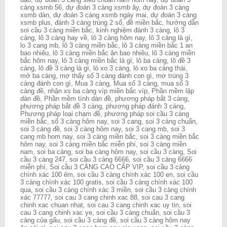
càng xsmb 56
,
dự đoán 3 càng xsmb ây
,
dự đoán 3 càng
xsmb dàn
,
dự đoán 3 càng xsmb ngày mai
,
dự đoán 3 càng
xsmb plus
,
đánh 3 càng trúng 2 số
,
đề miền bắc
,
hướng dẫn
soi cầu 3 càng miền bắc
,
kinh nghiệm đánh 3 càng
,
lô 3
càng
,
lô 3 càng hay về
,
lô 3 càng hôm nay
,
lô 3 càng là gì
,
lo 3 cang mb
,
lô 3 càng miền bắc
,
lô 3 càng miền bắc 1 an
bao nhiêu
,
lô 3 càng miền bắc ăn bao nhiêu
,
lô 3 càng miền
bắc hôm nay
,
lô 3 càng miền bắc là gì
,
lô ba càng
,
lô đề 3
càng
,
lô đề 3 càng là gì
,
lò xo 3 càng
,
lò xo ba càng thái
,
mở ba càng
,
mơ thấy số 3 càng đánh con gì
,
mơ trúng 3
càng đánh con gì
,
Mua 3 càng
,
Mua số 3 càng
,
mua số 3
càng đề
,
nhận xs ba càng víp miền bắc víp
,
Phần mềm lập
dàn đề
,
Phần mềm tính dàn đề
,
phương pháp bắt 3 càng
,
phương pháp bắt đề 3 càng
,
phương pháp đánh 3 càng
,
Phương pháp loại chạm đề
,
phương pháp soi cầu 3 càng
miền bắc
,
số 3 càng hôm nay
,
soi 3 cang
,
soi 3 càng chuẩn
,
soi 3 càng đề
,
soi 3 càng hôm nay
,
soi 3 cang mb
,
soi 3
cang mb hom nay
,
soi 3 càng miền bắc
,
soi 3 càng miền bắc
hôm nay
,
soi 3 càng miền bắc miễn phí
,
soi 3 càng miền
nam
,
soi ba càng
,
soi ba càng hôm nay
,
soi cầu 3 càng
,
Soi
cầu 3 càng 247
,
soi cầu 3 càng 6666
,
soi cầu 3 càng 6666
miễn phí
,
Soi cầu 3 CÀNG CAO CẤP VIP
,
soi cầu 3 càng
chính xác 100 êm
,
soi cầu 3 càng chính xác 100 en
,
soi cầu
3 càng chính xác 100 gratis
,
soi cầu 3 càng chính xác 100
qua
,
soi cầu 3 càng chính xác 3 miền
,
soi cầu 3 càng chính
xác 77777
,
soi cau 3 cang chinh xac 88
,
soi cau 3 cang
chinh xac chuan nhat
,
soi cau 3 cang chinh xac uy tin
,
soi
cau 3 cang chinh xac ye
,
soi cầu 3 càng chuẩn
,
soi cầu 3
càng của gấu
,
soi cầu 3 càng đề
,
soi cầu 3 càng hôm nay