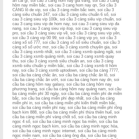
ăn cái gì
,
soi cau 3 cang hom nay gia vang
,
soi cầu 3 càng
hôm nay miền bắc
,
soi cau 3 cang hom nay qn
,
Soi cầu 3
CÀNG lô de vip
,
soi cầu 3 càng miền bắc iwin
,
soi cầu 3
càng siêu chuẩn 247
,
soi cầu 3 càng siêu chuẩn 6 số
,
soi
cau 3 càng sieu vip 100k
,
soi cầu 3 càng siêu vip chuẩn
,
soi
cau 3 cang sieu vip de hom nay
,
soi cau 3 cang sieu vip đa
nang
,
soi cau 3 cang sieu vip itop
,
soi cau 3 cang sieu vip
pro
,
soi cầu 3 càng sieu vip về
,
soi cầu 3 càng sieu vip yên
,
soi cầu 3 càng vip 00 99
,
soi cầu 3 càng vip yo
,
soi cầu 3
càng xổ số 777
,
soi cầu 3 càng xổ số siêu chuẩn
,
soi cầu 3
càng xổ số ước mơ
,
soi cầu 3 càng xsmb chuyên gia
,
soi
cầu 3 càng xsmb nhất
,
soi cầu 3 càng xsmb quảng ngãi
,
soi
cầu 3 càng xsmb quảng ninh
,
soi cau 3 cang xsmb quay
thu
,
soi cầu 3 càng xsmb siêu chuẩn an
,
soi cầu 3 càng
xsmb siêu chuẩn y miền bắc
,
soi cầu 3 càng xsmb tt hôm
nay
,
soi cầu 3 càng xsmb uptodown
,
soi cầu ba càng 7777
,
soi cầu ba càng chắc ăn
,
soi cầu ba càng chắc ăn lô
,
soi
cầu ba càng chắc ăn ướt
,
soi cau ba càng hom nay dn
,
soi
cầu ba càng hôm nay galaxy
,
soi cầu ba càng hôm nay
phương trang
,
soi cầu ba càng hôm nay quảng nam
,
soi cầu
ba càng miễn phí 30 ngày
,
soi cầu ba càng miễn phí de miền
bắc
,
soi cầu ba càng miễn phí đẹp nhất
,
soi cầu ba càng
miễn phí in
,
soi cầu ba càng miễn phí kiến thiết miền bắc
,
soi cầu ba càng miễn phí nay
,
soi cầu ba càng miễn phí rồng
bạch kim 888
,
soi cầu ba càng miễn phí thừa thiên huế
,
soi
cầu ba càng miễn phí vàng chốt số
,
soi cầu ba càng minh
ngọc 4 số
,
soi cầu ba càng minh ngọc ba miền
,
soi cầu ba
càng minh ngọc bạch kim
,
soi cầu ba càng minh ngọc hòa
,
soi cầu ba càng minh ngọc internet
,
soi cầu ba càng minh
ngọc miền nam
,
soi cầu ba càng ông địa
,
soi cầu ba càng