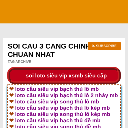
SOI CAU 3 CANG CHINH XAC
SUBSCRIBE
CHUAN NHAT
TAG ARCHIVE
soi loto siêu vip xsmb siêu cấp
❤
loto cầu siêu vip bạch thủ lô mb
❤
loto cầu siêu vip bạch thủ lô 2 nháy mb
❤
loto cầu siêu vip song thủ lô mb
❤
loto cầu siêu vip bạch thủ lô kép mb
❤
loto cầu siêu vip song thủ lô kép mb
❤
loto cầu siêu vip bạch thủ đề mb
❤
loto cầu siêu vip song thủ đề mb