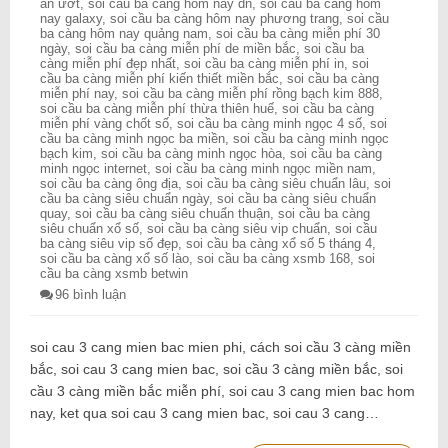
ăn ướt
,
soi cau ba càng hom nay dn
,
soi cầu ba càng hôm
nay galaxy
,
soi cầu ba càng hôm nay phương trang
,
soi cầu
ba càng hôm nay quảng nam
,
soi cầu ba càng miễn phí 30
ngày
,
soi cầu ba càng miễn phí de miền bắc
,
soi cầu ba
càng miễn phí đẹp nhất
,
soi cầu ba càng miễn phí in
,
soi
cầu ba càng miễn phí kiến thiết miền bắc
,
soi cầu ba càng
miễn phí nay
,
soi cầu ba càng miễn phí rồng bạch kim 888
,
soi cầu ba càng miễn phí thừa thiên huế
,
soi cầu ba càng
miễn phí vàng chốt số
,
soi cầu ba càng minh ngọc 4 số
,
soi
cầu ba càng minh ngọc ba miền
,
soi cầu ba càng minh ngọc
bạch kim
,
soi cầu ba càng minh ngọc hòa
,
soi cầu ba càng
minh ngọc internet
,
soi cầu ba càng minh ngọc miền nam
,
soi cầu ba càng ông địa
,
soi cầu ba càng siêu chuẩn lâu
,
soi
cầu ba càng siêu chuẩn ngày
,
soi cầu ba càng siêu chuẩn
quay
,
soi cầu ba càng siêu chuẩn thuận
,
soi cầu ba càng
siêu chuẩn xổ số
,
soi cầu ba càng siêu vip chuẩn
,
soi cầu
ba càng siêu vip số đẹp
,
soi cầu ba càng xổ số 5 tháng 4
,
soi cầu ba càng xổ số lào
,
soi cầu ba càng xsmb 168
,
soi
cầu ba càng xsmb betwin
96 bình luận
ở
nhận
xs
cặp
soi cau 3 cang mien bac mien phi, cách soi cầu 3 càng miền
3
bắc, soi cau 3 cang mien bac, soi cầu 3 càng miền bắc, soi
càng
víp
cầu 3 càng miền bắc miễn phí, soi cau 3 cang mien bac hom
miền
nay, ket qua soi cau 3 cang mien bac, soi cau 3 cang…
bắc
víp