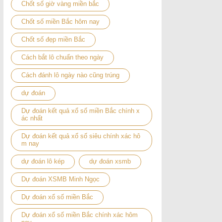
Chốt số giờ vàng miền bắc
Chốt số miền Bắc hôm nay
Chốt số đẹp miền Bắc
Cách bắt lô chuẩn theo ngày
Cách đánh lô ngày nào cũng trúng
dự đoán
Dự đoán kết quả xổ số miền Bắc chính x
ác nhất
Dự đoán kết quả xổ số siêu chính xác hô
m nay
dự đoán lô kép
dự đoán xsmb
Dự đoán XSMB Minh Ngọc
Dự đoán xổ số miền Bắc
Dự đoán xổ số miền Bắc chính xác hôm