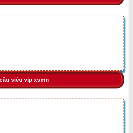
 cầu siêu vip xsmn