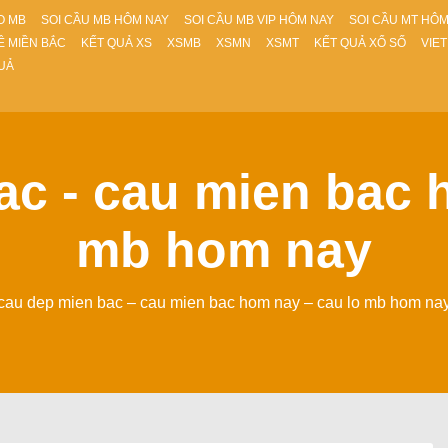
O MB
SOI CẦU MB HÔM NAY
SOI CẦU MB VIP HÔM NAY
SOI CẦU MT HÔM
Ề MIỀN BẮC
KẾT QUẢ XS
XSMB
XSMN
XSMT
KẾT QUẢ XỔ SỐ
VIE
UẢ
c - cau mien bac 
mb hom nay
cau dep mien bac – cau mien bac hom nay – cau lo mb hom na