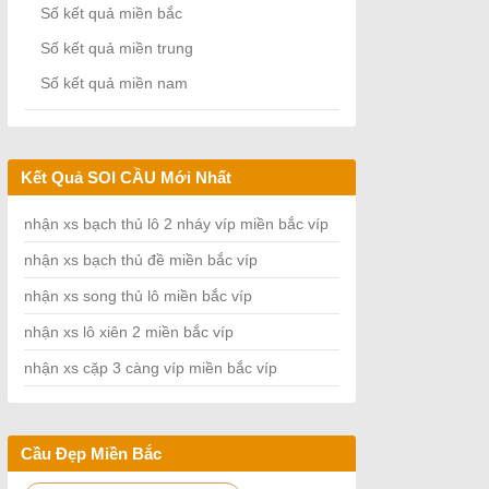
Số kết quả miền bắc
Số kết quả miền trung
Số kết quả miền nam
Kết Quả SOI CẦU Mới Nhất
nhận xs bạch thủ lô 2 nháy víp miền bắc víp
nhận xs bạch thủ đề miền bắc víp
nhận xs song thủ lô miền bắc víp
nhận xs lô xiên 2 miền bắc víp
nhận xs cặp 3 càng víp miền bắc víp
Cầu Đẹp Miền Bắc