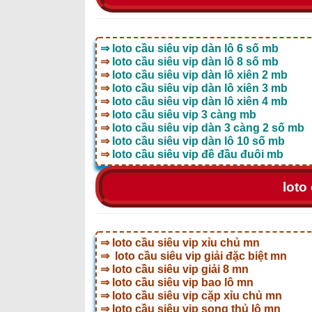
⇒
loto cầu siêu vip dàn lô 6 số mb
⇒
loto cầu siêu vip dàn lô 8 số mb
⇒
loto cầu siêu vip dàn lô xiên 2 mb
⇒
loto cầu siêu vip dàn lô xiên 3 mb
⇒
loto cầu siêu vip dàn lô xiên 4 mb
⇒
loto cầu siêu vip 3 càng mb
⇒
loto cầu siêu vip dàn 3 càng 2 số mb
⇒
loto cầu siêu vip dàn lô 10 số mb
⇒
loto cầu siêu vip đề đầu đuôi mb
loto
⇒
loto cầu siêu vip xỉu chủ mn
⇒
loto cầu siêu vip giải đặc biệt mn
⇒
loto cầu siêu vip giải 8 mn
⇒
loto cầu siêu vip bao lô mn
⇒
loto cầu siêu vip cặp xỉu chủ mn
⇒
loto cầu siêu vip song thủ lô mn