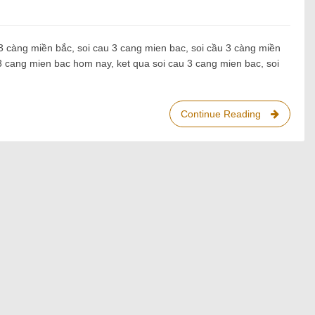
 3 càng miền bắc, soi cau 3 cang mien bac, soi cầu 3 càng miền
3 cang mien bac hom nay, ket qua soi cau 3 cang mien bac, soi
Continue Reading
nhận
xs
cặp
3
càng
víp
miền
bắc
víp