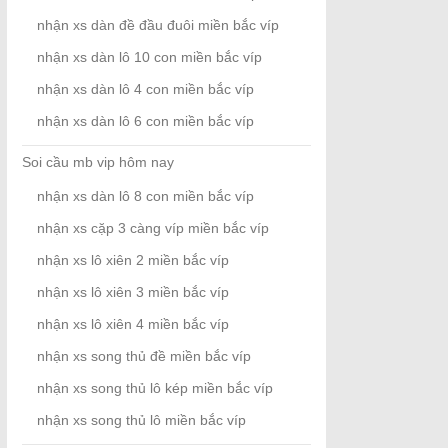
nhận xs dàn đề đầu đuôi miền bắc víp
nhận xs dàn lô 10 con miền bắc víp
nhận xs dàn lô 4 con miền bắc víp
nhận xs dàn lô 6 con miền bắc víp
Soi cầu mb vip hôm nay
nhận xs dàn lô 8 con miền bắc víp
nhận xs cặp 3 càng víp miền bắc víp
nhận xs lô xiên 2 miền bắc víp
nhận xs lô xiên 3 miền bắc víp
nhận xs lô xiên 4 miền bắc víp
nhận xs song thủ đề miền bắc víp
nhận xs song thủ lô kép miền bắc víp
nhận xs song thủ lô miền bắc víp