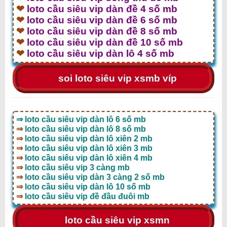
❤
loto cầu siêu vip dàn đề 4 số mb
❤
loto cầu siêu vip dàn đề 6 số mb
❤
loto cầu siêu vip dàn đề 8 số mb
❤
loto cầu siêu vip dàn đề 10 số mb
❤
loto cầu siêu vip dàn lô 4 số mb
soi loto siêu vip xsmb víp
⇒
loto cầu siêu vip dàn lô 6 số mb
⇒
loto cầu siêu vip dàn lô 8 số mb
⇒
loto cầu siêu vip dàn lô xiên 2 mb
⇒
loto cầu siêu vip dàn lô xiên 3 mb
⇒
loto cầu siêu vip dàn lô xiên 4 mb
⇒
loto cầu siêu vip 3 càng mb
⇒
loto cầu siêu vip dàn 3 càng 2 số mb
⇒
loto cầu siêu vip dàn lô 10 số mb
⇒
loto cầu siêu vip đề đầu đuôi mb
loto cầu siêu vip xsmn