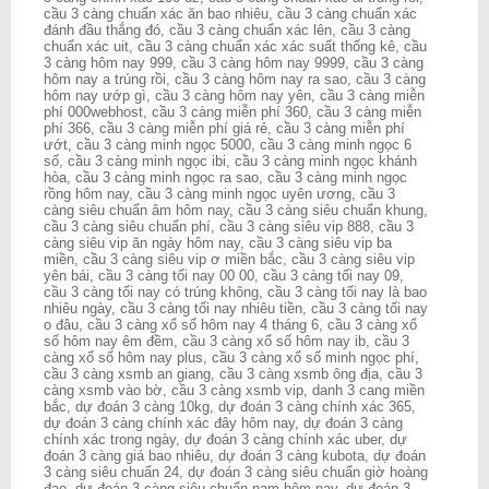
cầu 3 càng chuẩn xác ăn bao nhiêu
,
cầu 3 càng chuẩn xác
đánh đầu thắng đó
,
cầu 3 càng chuẩn xác lên
,
cầu 3 càng
chuẩn xác uit
,
cầu 3 càng chuẩn xác xác suất thống kê
,
cầu
3 càng hôm nay 999
,
cầu 3 càng hôm nay 9999
,
cầu 3 càng
hôm nay a trúng rồi
,
cầu 3 càng hôm nay ra sao
,
cầu 3 càng
hôm nay ướp gì
,
cầu 3 càng hôm nay yên
,
cầu 3 càng miễn
phí 000webhost
,
cầu 3 càng miễn phí 360
,
cầu 3 càng miễn
phí 366
,
cầu 3 càng miễn phí giá rẻ
,
cầu 3 càng miễn phí
ướt
,
cầu 3 càng minh ngọc 5000
,
cầu 3 càng minh ngọc 6
số
,
cầu 3 càng minh ngọc ibi
,
cầu 3 càng minh ngọc khánh
hòa
,
cầu 3 càng minh ngọc ra sao
,
cầu 3 càng minh ngọc
rồng hôm nay
,
cầu 3 càng minh ngọc uyên ương
,
cầu 3
càng siêu chuẩn âm hôm nay
,
cầu 3 càng siêu chuẩn khung
,
cầu 3 càng siêu chuẩn phí
,
cầu 3 càng siêu vip 888
,
cầu 3
càng siêu vip ăn ngày hôm nay
,
cầu 3 càng siêu vip ba
miền
,
cầu 3 càng siêu vip ơ miền bắc
,
cầu 3 càng siêu vip
yên bái
,
cầu 3 càng tối nay 00 00
,
cầu 3 càng tối nay 09
,
cầu 3 càng tối nay có trúng không
,
cầu 3 càng tối nay là bao
nhiêu ngày
,
cầu 3 càng tối nay nhiêu tiền
,
cầu 3 càng tối nay
o đâu
,
cầu 3 càng xổ số hôm nay 4 tháng 6
,
cầu 3 càng xổ
số hôm nay êm đềm
,
cầu 3 càng xổ số hôm nay ib
,
cầu 3
càng xổ số hôm nay plus
,
cầu 3 càng xổ số minh ngọc phí
,
cầu 3 càng xsmb an giang
,
cầu 3 càng xsmb ông địa
,
cầu 3
càng xsmb vào bờ
,
cầu 3 càng xsmb vip
,
danh 3 cang miền
bắc
,
dự đoán 3 càng 10kg
,
dự đoán 3 càng chính xác 365
,
dự đoán 3 càng chính xác đây hôm nay
,
dự đoán 3 càng
chính xác trong ngày
,
dự đoán 3 càng chính xác uber
,
dự
đoán 3 càng giá bao nhiêu
,
dự đoán 3 càng kubota
,
dự đoán
3 càng siêu chuẩn 24
,
dự đoán 3 càng siêu chuẩn giờ hoàng
đạo
,
dự đoán 3 càng siêu chuẩn nam hôm nay
,
dự đoán 3