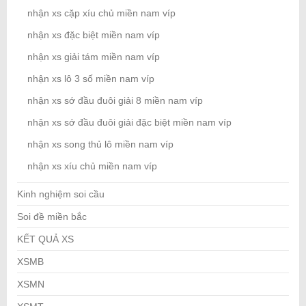
nhận xs cặp xíu chủ miền nam víp
nhận xs đặc biệt miền nam víp
nhận xs giải tám miền nam víp
nhận xs lô 3 số miền nam víp
nhận xs sớ đầu đuôi giải 8 miền nam víp
nhận xs sớ đầu đuôi giải đặc biệt miền nam víp
nhận xs song thủ lô miền nam víp
nhận xs xíu chủ miền nam víp
Kinh nghiệm soi cầu
Soi đề miền bắc
KẾT QUẢ XS
XSMB
XSMN