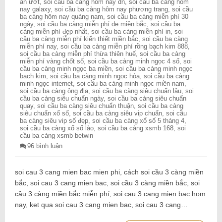
ăn ướt
,
soi cau ba càng hom nay dn
,
soi cầu ba càng hôm
nay galaxy
,
soi cầu ba càng hôm nay phương trang
,
soi cầu
ba càng hôm nay quảng nam
,
soi cầu ba càng miễn phí 30
ngày
,
soi cầu ba càng miễn phí de miền bắc
,
soi cầu ba
càng miễn phí đẹp nhất
,
soi cầu ba càng miễn phí in
,
soi
cầu ba càng miễn phí kiến thiết miền bắc
,
soi cầu ba càng
miễn phí nay
,
soi cầu ba càng miễn phí rồng bạch kim 888
,
soi cầu ba càng miễn phí thừa thiên huế
,
soi cầu ba càng
miễn phí vàng chốt số
,
soi cầu ba càng minh ngọc 4 số
,
soi
cầu ba càng minh ngọc ba miền
,
soi cầu ba càng minh ngọc
bạch kim
,
soi cầu ba càng minh ngọc hòa
,
soi cầu ba càng
minh ngọc internet
,
soi cầu ba càng minh ngọc miền nam
,
soi cầu ba càng ông địa
,
soi cầu ba càng siêu chuẩn lâu
,
soi
cầu ba càng siêu chuẩn ngày
,
soi cầu ba càng siêu chuẩn
quay
,
soi cầu ba càng siêu chuẩn thuận
,
soi cầu ba càng
siêu chuẩn xổ số
,
soi cầu ba càng siêu vip chuẩn
,
soi cầu
ba càng siêu vip số đẹp
,
soi cầu ba càng xổ số 5 tháng 4
,
soi cầu ba càng xổ số lào
,
soi cầu ba càng xsmb 168
,
soi
cầu ba càng xsmb betwin
96 bình luận
ở
nhận
xs
cặp
soi cau 3 cang mien bac mien phi, cách soi cầu 3 càng miền
3
bắc, soi cau 3 cang mien bac, soi cầu 3 càng miền bắc, soi
càng
víp
cầu 3 càng miền bắc miễn phí, soi cau 3 cang mien bac hom
miền
nay, ket qua soi cau 3 cang mien bac, soi cau 3 cang…
bắc
víp