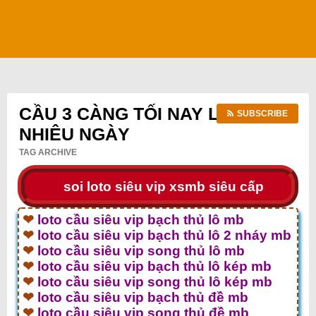
CẦU 3 CÀNG TỐI NAY LÀ BAO
SUBSCRIBE
NHIÊU NGÀY
TAG ARCHIVE
soi loto siêu vip xsmb siêu cấp
❤
loto cầu siêu vip bạch thủ lô mb
❤
loto cầu siêu vip bạch thủ lô 2 nháy mb
❤
loto cầu siêu vip song thủ lô mb
❤
loto cầu siêu vip bạch thủ lô kép mb
❤
loto cầu siêu vip song thủ lô kép mb
❤
loto cầu siêu vip bạch thủ đề mb
❤
loto cầu siêu vip song thủ đề mb