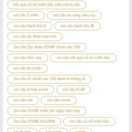
kết quả xổ số miền bắc siêu chính xác
soi cầu 3 miền
soi cầu ba càng siêu víp
soi cầu bạch thủ lô
soi cầu bạch thủ đề
soi cầu dự đoán kqxsmb
Soi cầu Dự đoán XSMB chính xác 100
soi cầu hôm nay
soi cầu kết quả xổ số miền bắc
soi cầu lô chuẩn
Soi cầu lô chính xác 100 đánh lô không lỗ
soi cầu lô kép xsmb
soi cầu lô đề
soi cầu mb
soi cầu xsmb
Soi cầu XSMB miễn phí ngày hôm nay
Soi cầu XSMB Win2888
soi cầu xổ số miền bắc
soi lô xiên
soi xsmb
sxmb