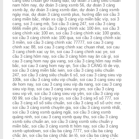
càng siêu chuẩn giờ hoàng đạo
,
dự đoán 3 càng siêu chuẩn
nam hôm nay
,
dự đoán 3 càng xsmb 56
,
dự đoán 3 càng
xsmb ây
,
dự đoán 3 càng xsmb dàn
,
dự đoán 3 càng xsmb
ngày mai
,
dự đoán 3 càng xsmb plus
,
hướng dẫn soi cầu 3
càng miền bắc
,
nhận xs cặp 3 càng víp miền bắc víp
,
soi 3
cang
,
soi 3 cang mb
,
Soi cầu 3 càng 247
,
soi cầu 3 càng
6666 miễn phí
,
soi cầu 3 càng chính xác 100 êm
,
soi cầu 3
càng chính xác 100 en
,
soi cầu 3 càng chính xác 100 gratis
,
soi cầu 3 càng chính xác 100 qua
,
soi cầu 3 càng chính xác
3 miền
,
soi cầu 3 càng chính xác 77777
,
soi cau 3 cang
chinh xac 88
,
soi cau 3 cang chinh xac chuan nhat
,
soi cau
3 cang chinh xac uy tin
,
soi cau 3 cang chinh xac ye
,
soi
cầu 3 càng hôm nay
,
soi cầu 3 càng hôm nay ăn cái gì
,
soi
cau 3 cang hom nay gia vang
,
soi cầu 3 càng hôm nay miền
bắc
,
soi cau 3 cang hom nay qn
,
Soi cầu 3 CÀNG lô de vip
,
soi cầu 3 càng miền bắc iwin
,
soi cầu 3 càng siêu chuẩn
247
,
soi cầu 3 càng siêu chuẩn 6 số
,
soi cau 3 càng sieu vip
100k
,
soi cầu 3 càng siêu vip chuẩn
,
soi cau 3 cang sieu vip
de hom nay
,
soi cau 3 cang sieu vip đa nang
,
soi cau 3 cang
sieu vip itop
,
soi cau 3 cang sieu vip pro
,
soi cầu 3 càng
sieu vip về
,
soi cầu 3 càng sieu vip yên
,
soi cầu 3 càng vip
00 99
,
soi cầu 3 càng vip yo
,
soi cầu 3 càng xổ số 777
,
soi
cầu 3 càng xổ số siêu chuẩn
,
soi cầu 3 càng xổ số ước mơ
,
soi cầu 3 càng xsmb chuyên gia
,
soi cầu 3 càng xsmb nhất
,
soi cầu 3 càng xsmb quảng ngãi
,
soi cầu 3 càng xsmb
quảng ninh
,
soi cau 3 cang xsmb quay thu
,
soi cầu 3 càng
xsmb siêu chuẩn an
,
soi cầu 3 càng xsmb siêu chuẩn y
miền bắc
,
soi cầu 3 càng xsmb tt hôm nay
,
soi cầu 3 càng
xsmb uptodown
,
soi cầu ba càng 7777
,
soi cầu ba càng
chắc ăn
,
soi cầu ba càng chắc ăn lô
,
soi cầu ba càng chắc