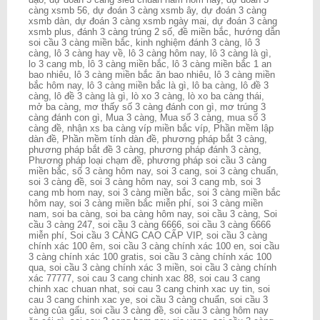
càng xsmb 56
,
dự đoán 3 càng xsmb ây
,
dự đoán 3 càng
xsmb dàn
,
dự đoán 3 càng xsmb ngày mai
,
dự đoán 3 càng
xsmb plus
,
đánh 3 càng trúng 2 số
,
đề miền bắc
,
hướng dẫn
soi cầu 3 càng miền bắc
,
kinh nghiệm đánh 3 càng
,
lô 3
càng
,
lô 3 càng hay về
,
lô 3 càng hôm nay
,
lô 3 càng là gì
,
lo 3 cang mb
,
lô 3 càng miền bắc
,
lô 3 càng miền bắc 1 an
bao nhiêu
,
lô 3 càng miền bắc ăn bao nhiêu
,
lô 3 càng miền
bắc hôm nay
,
lô 3 càng miền bắc là gì
,
lô ba càng
,
lô đề 3
càng
,
lô đề 3 càng là gì
,
lò xo 3 càng
,
lò xo ba càng thái
,
mở ba càng
,
mơ thấy số 3 càng đánh con gì
,
mơ trúng 3
càng đánh con gì
,
Mua 3 càng
,
Mua số 3 càng
,
mua số 3
càng đề
,
nhận xs ba càng víp miền bắc víp
,
Phần mềm lập
dàn đề
,
Phần mềm tính dàn đề
,
phương pháp bắt 3 càng
,
phương pháp bắt đề 3 càng
,
phương pháp đánh 3 càng
,
Phương pháp loại chạm đề
,
phương pháp soi cầu 3 càng
miền bắc
,
số 3 càng hôm nay
,
soi 3 cang
,
soi 3 càng chuẩn
,
soi 3 càng đề
,
soi 3 càng hôm nay
,
soi 3 cang mb
,
soi 3
cang mb hom nay
,
soi 3 càng miền bắc
,
soi 3 càng miền bắc
hôm nay
,
soi 3 càng miền bắc miễn phí
,
soi 3 càng miền
nam
,
soi ba càng
,
soi ba càng hôm nay
,
soi cầu 3 càng
,
Soi
cầu 3 càng 247
,
soi cầu 3 càng 6666
,
soi cầu 3 càng 6666
miễn phí
,
Soi cầu 3 CÀNG CAO CẤP VIP
,
soi cầu 3 càng
chính xác 100 êm
,
soi cầu 3 càng chính xác 100 en
,
soi cầu
3 càng chính xác 100 gratis
,
soi cầu 3 càng chính xác 100
qua
,
soi cầu 3 càng chính xác 3 miền
,
soi cầu 3 càng chính
xác 77777
,
soi cau 3 cang chinh xac 88
,
soi cau 3 cang
chinh xac chuan nhat
,
soi cau 3 cang chinh xac uy tin
,
soi
cau 3 cang chinh xac ye
,
soi cầu 3 càng chuẩn
,
soi cầu 3
càng của gấu
,
soi cầu 3 càng đề
,
soi cầu 3 càng hôm nay