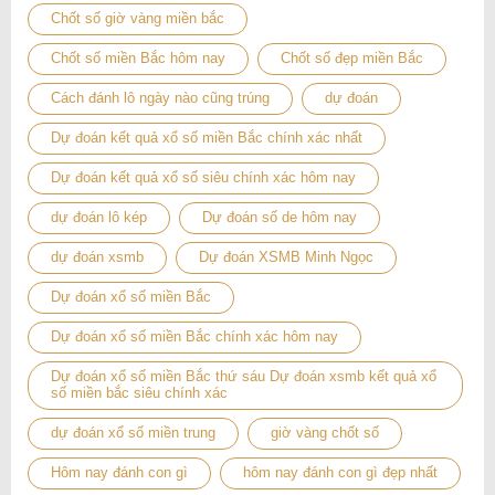
Chốt số giờ vàng miền bắc
Chốt số miền Bắc hôm nay
Chốt số đẹp miền Bắc
Cách đánh lô ngày nào cũng trúng
dự đoán
Dự đoán kết quả xổ số miền Bắc chính xác nhất
Dự đoán kết quả xổ số siêu chính xác hôm nay
dự đoán lô kép
Dự đoán số de hôm nay
dự đoán xsmb
Dự đoán XSMB Minh Ngọc
Dự đoán xổ số miền Bắc
Dự đoán xổ số miền Bắc chính xác hôm nay
Dự đoán xổ số miền Bắc thứ sáu Dự đoán xsmb kết quả xổ
số miền bắc siêu chính xác
dự đoán xổ số miền trung
giờ vàng chốt số
Hôm nay đánh con gì
hôm nay đánh con gì đẹp nhất