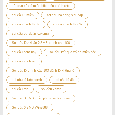
kết quả xổ số miền bắc siêu chính xác
soi cầu 3 miền
soi cầu ba càng siêu víp
soi cầu bạch thủ lô
soi cầu bạch thủ đề
soi cầu dự đoán kqxsmb
Soi cầu Dự đoán XSMB chính xác 100
soi cầu hôm nay
soi cầu kết quả xổ số miền bắc
soi cầu lô chuẩn
Soi cầu lô chính xác 100 đánh lô không lỗ
soi cầu lô kép xsmb
soi cầu lô đề
soi cầu mb
soi cầu xsmb
Soi cầu XSMB miễn phí ngày hôm nay
Soi cầu XSMB Win2888