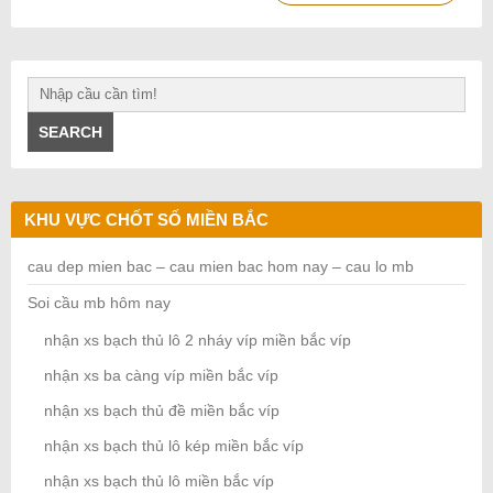
xs
cặp
3
càng
víp
miền
SEARCH
bắc
víp
KHU VỰC CHỐT SỐ MIỀN BẮC
cau dep mien bac – cau mien bac hom nay – cau lo mb
Soi cầu mb hôm nay
nhận xs bạch thủ lô 2 nháy víp miền bắc víp
nhận xs ba càng víp miền bắc víp
nhận xs bạch thủ đề miền bắc víp
nhận xs bạch thủ lô kép miền bắc víp
nhận xs bạch thủ lô miền bắc víp