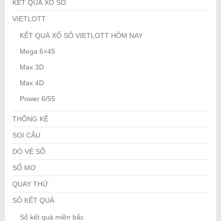
KẾT QUẢ XỔ SỐ
VIETLOTT
KẾT QUẢ XỔ SỐ VIETLOTT HÔM NAY
Mega 6×45
Max 3D
Max 4D
Power 6/55
THỐNG KÊ
SOI CẦU
DÒ VÉ SỐ
SỔ MƠ
QUAY THỬ
SỐ KẾT QUẢ
Số kết quả miền bắc