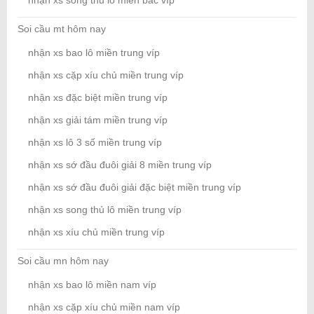
Soi cầu mt hôm nay
nhận xs bao lô miền trung víp
nhận xs cặp xíu chủ miền trung víp
nhận xs đặc biệt miền trung víp
nhận xs giải tám miền trung víp
nhận xs lô 3 số miền trung víp
nhận xs sớ đầu đuôi giải 8 miền trung víp
nhận xs sớ đầu đuôi giải đặc biệt miền trung víp
nhận xs song thủ lô miền trung víp
nhận xs xíu chủ miền trung víp
Soi cầu mn hôm nay
nhận xs bao lô miền nam víp
nhận xs cặp xíu chủ miền nam víp