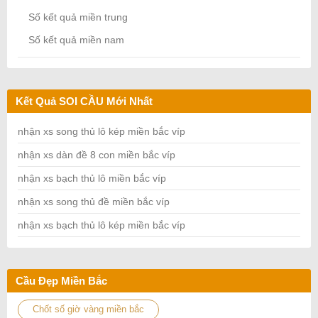
Số kết quả miền trung
Số kết quả miền nam
Kết Quả SOI CẦU Mới Nhất
nhận xs song thủ lô kép miền bắc víp
nhận xs dàn đề 8 con miền bắc víp
nhận xs bạch thủ lô miền bắc víp
nhận xs song thủ đề miền bắc víp
nhận xs bạch thủ lô kép miền bắc víp
Cầu Đẹp Miền Bắc
Chốt số giờ vàng miền bắc