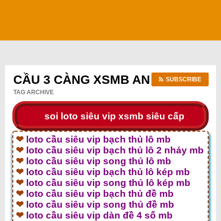
CẦU 3 CÀNG XSMB AN GIANG
SUBSCRIBE
TAG ARCHIVE
soi loto siêu vip xsmb siêu cấp
❤
loto cầu siêu vip bạch thủ lô mb
❤
loto cầu siêu vip bạch thủ lô 2 nháy mb
❤
loto cầu siêu vip song thủ lô mb
❤
loto cầu siêu vip bạch thủ lô kép mb
❤
loto cầu siêu vip song thủ lô kép mb
❤
loto cầu siêu vip bạch thủ đề mb
❤
loto cầu siêu vip song thủ đề mb
❤
loto cầu siêu vip dàn đề 4 số mb