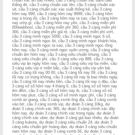
chuẩn xác ăn bao nhiêu
,
cầu 3 càng chuẩn xác đánh đầu
thắng đó
,
cầu 3 càng chuẩn xác lên
,
cầu 3 càng chuẩn xác
uit
,
cầu 3 càng chuẩn xác xác suất thống kê
,
cầu 3 càng
hôm nay 999
,
cầu 3 càng hôm nay 9999
,
cầu 3 càng hôm
nay a trúng rồi
,
cầu 3 càng hôm nay ra sao
,
cầu 3 càng hôm
nay ướp gì
,
cầu 3 càng hôm nay yên
,
cầu 3 càng miễn phí
000webhost
,
cầu 3 càng miễn phí 360
,
cầu 3 càng miễn phí
366
,
cầu 3 càng miễn phí giá rẻ
,
cầu 3 càng miễn phí ướt
,
cầu 3 càng minh ngọc 5000
,
cầu 3 càng minh ngọc 6 số
,
cầu 3 càng minh ngọc ibi
,
cầu 3 càng minh ngọc khánh hòa
,
cầu 3 càng minh ngọc ra sao
,
cầu 3 càng minh ngọc rồng
hôm nay
,
cầu 3 càng minh ngọc uyên ương
,
cầu 3 càng siêu
chuẩn âm hôm nay
,
cầu 3 càng siêu chuẩn khung
,
cầu 3
càng siêu chuẩn phí
,
cầu 3 càng siêu vip 888
,
cầu 3 càng
siêu vip ăn ngày hôm nay
,
cầu 3 càng siêu vip ba miền
,
cầu
3 càng siêu vip ơ miền bắc
,
cầu 3 càng siêu vip yên bái
,
cầu 3 càng tối nay 00 00
,
cầu 3 càng tối nay 09
,
cầu 3 càng
tối nay có trúng không
,
cầu 3 càng tối nay là bao nhiêu ngày
,
cầu 3 càng tối nay nhiêu tiền
,
cầu 3 càng tối nay o đâu
,
cầu
3 càng xổ số hôm nay 4 tháng 6
,
cầu 3 càng xổ số hôm nay
êm đềm
,
cầu 3 càng xổ số hôm nay ib
,
cầu 3 càng xổ số
hôm nay plus
,
cầu 3 càng xổ số minh ngọc phí
,
cầu 3 càng
xsmb an giang
,
cầu 3 càng xsmb ông địa
,
cầu 3 càng xsmb
vào bờ
,
cầu 3 càng xsmb vip
,
dự đoán 3 càng 10kg
,
dự
đoán 3 càng chính xác 365
,
dự đoán 3 càng chính xác đây
hôm nay
,
dự đoán 3 càng chính xác trong ngày
,
dự đoán 3
càng chính xác uber
,
dự đoán 3 càng giá bao nhiêu
,
dự đoán
3 càng kubota
,
dự đoán 3 càng siêu chuẩn 24
,
dự đoán 3
càng siêu chuẩn giờ hoàng đạo
,
dự đoán 3 càng siêu chuẩn
nam hôm nay
,
dự đoán 3 càng xsmb 56
,
dự đoán 3 càng