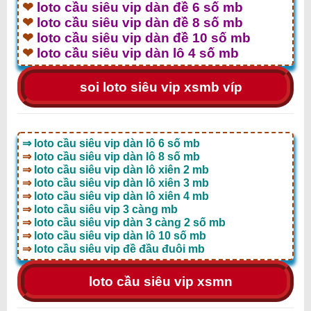
❤
loto cầu siêu vip dàn đề 6 số mb
❤
loto cầu siêu vip dàn đề 8 số mb
❤
loto cầu siêu vip dàn đề 10 số mb
❤
loto cầu siêu vip dàn lô 4 số mb
soi loto siêu vip xsmb víp
⇒
loto cầu siêu vip dàn lô 6 số mb
⇒
loto cầu siêu vip dàn lô 8 số mb
⇒
loto cầu siêu vip dàn lô xiên 2 mb
⇒
loto cầu siêu vip dàn lô xiên 3 mb
⇒
loto cầu siêu vip dàn lô xiên 4 mb
⇒
loto cầu siêu vip 3 càng mb
⇒
loto cầu siêu vip dàn 3 càng 2 số mb
⇒
loto cầu siêu vip dàn lô 10 số mb
⇒
loto cầu siêu vip đề đầu đuôi mb
loto cầu siêu vip xsmn