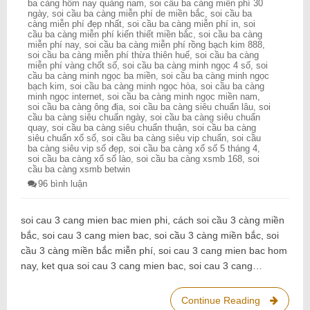
ba càng hôm nay quảng nam
,
soi cầu ba càng miễn phí 30
ngày
,
soi cầu ba càng miễn phí de miền bắc
,
soi cầu ba
càng miễn phí đẹp nhất
,
soi cầu ba càng miễn phí in
,
soi
cầu ba càng miễn phí kiến thiết miền bắc
,
soi cầu ba càng
miễn phí nay
,
soi cầu ba càng miễn phí rồng bạch kim 888
,
soi cầu ba càng miễn phí thừa thiên huế
,
soi cầu ba càng
miễn phí vàng chốt số
,
soi cầu ba càng minh ngọc 4 số
,
soi
cầu ba càng minh ngọc ba miền
,
soi cầu ba càng minh ngọc
bạch kim
,
soi cầu ba càng minh ngọc hòa
,
soi cầu ba càng
minh ngọc internet
,
soi cầu ba càng minh ngọc miền nam
,
soi cầu ba càng ông địa
,
soi cầu ba càng siêu chuẩn lâu
,
soi
cầu ba càng siêu chuẩn ngày
,
soi cầu ba càng siêu chuẩn
quay
,
soi cầu ba càng siêu chuẩn thuận
,
soi cầu ba càng
siêu chuẩn xổ số
,
soi cầu ba càng siêu vip chuẩn
,
soi cầu
ba càng siêu vip số đẹp
,
soi cầu ba càng xổ số 5 tháng 4
,
soi cầu ba càng xổ số lào
,
soi cầu ba càng xsmb 168
,
soi
cầu ba càng xsmb betwin
96 bình luận
ở
nhận
xs
cặp
soi cau 3 cang mien bac mien phi, cách soi cầu 3 càng miền
3
bắc, soi cau 3 cang mien bac, soi cầu 3 càng miền bắc, soi
càng
víp
cầu 3 càng miền bắc miễn phí, soi cau 3 cang mien bac hom
miền
nay, ket qua soi cau 3 cang mien bac, soi cau 3 cang…
bắc
víp
Continue Reading
nhận