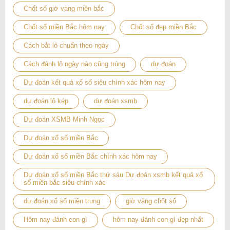
Chốt số giờ vàng miền bắc
Chốt số miền Bắc hôm nay
Chốt số đẹp miền Bắc
Cách bắt lô chuẩn theo ngày
Cách đánh lô ngày nào cũng trúng
dự đoán
Dự đoán kết quả xổ số siêu chính xác hôm nay
dự đoán lô kép
dự đoán xsmb
Dự đoán XSMB Minh Ngọc
Dự đoán xổ số miền Bắc
Dự đoán xổ số miền Bắc chính xác hôm nay
Dự đoán xổ số miền Bắc thứ sáu Dự đoán xsmb kết quả xổ
số miền bắc siêu chính xác
dự đoán xổ số miền trung
giờ vàng chốt số
Hôm nay đánh con gì
hôm nay đánh con gì đẹp nhất