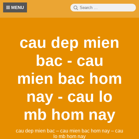
Skip
Search
S
MENU
to
for:
content
cau dep mien
bac - cau
mien bac hom
nay - cau lo
mb hom nay
cau dep mien bac – cau mien bac hom nay – cau
lo mb hom nay