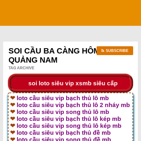
SOI CẦU BA CÀNG HÔM NAY
SUBSCRIBE
QUẢNG NAM
TAG ARCHIVE
soi loto siêu vip xsmb siêu cấp
❤
loto cầu siêu vip bạch thủ lô mb
❤
loto cầu siêu vip bạch thủ lô 2 nháy mb
❤
loto cầu siêu vip song thủ lô mb
❤
loto cầu siêu vip bạch thủ lô kép mb
❤
loto cầu siêu vip song thủ lô kép mb
❤
loto cầu siêu vip bạch thủ đề mb
❤
loto cầu siêu vip song thủ đề mb