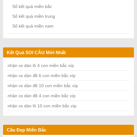
Số kết quả miền bắc
Số kết quả miền trung
Số kết quả miền nam
Kết Quả SOI CẦU Mới Nhất
nhận xs dàn lô 4 con miền bắc víp
nhận xs dàn đề 6 con miền bắc víp
nhận xs dàn đề 10 con miền bắc víp
nhận xs dàn đề 4 con miền bắc víp
nhận xs dàn lô 10 con miền bắc víp
Cầu Đẹp Miền Bắc