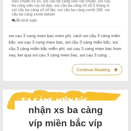
siêu chuẩn xổ số
,
soi cầu ba càng siêu vip chuẩn
,
soi cầu
ba càng siêu vip số đẹp
,
soi cầu ba càng xổ số 5 tháng 4
,
soi cầu ba càng xổ số lào
,
soi cầu ba càng xsmb 168
,
soi
cầu ba càng xsmb betwin
96 bình luận
ở
nhận
xs
cặp
soi cau 3 cang mien bac mien phi, cách soi cầu 3 càng miền
3
bắc, soi cau 3 cang mien bac, soi cầu 3 càng miền bắc, soi
càng
víp
cầu 3 càng miền bắc miễn phí, soi cau 3 cang mien bac hom
miền
nay, ket qua soi cau 3 cang mien bac, soi cau 3 cang…
bắc
víp
Continue Reading
nhận
xs
cặp
3
càng
víp
nhận xs ba càng
miền
bắc
víp miền bắc víp
víp