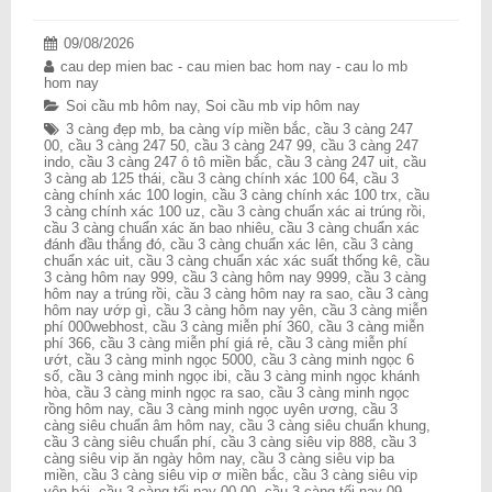
Posted
09/08/2026
09/08/2026
on:
Author:
cau dep mien bac - cau mien bac hom nay - cau lo mb
hom nay
Categories:
Soi cầu mb hôm nay
,
Soi cầu mb vip hôm nay
Tags:
3 càng đẹp mb
,
ba càng víp miền bắc
,
cầu 3 càng 247
00
,
cầu 3 càng 247 50
,
cầu 3 càng 247 99
,
cầu 3 càng 247
indo
,
cầu 3 càng 247 ô tô miền bắc
,
cầu 3 càng 247 uit
,
cầu
3 càng ab 125 thái
,
cầu 3 càng chính xác 100 64
,
cầu 3
càng chính xác 100 login
,
cầu 3 càng chính xác 100 trx
,
cầu
3 càng chính xác 100 uz
,
cầu 3 càng chuẩn xác ai trúng rồi
,
cầu 3 càng chuẩn xác ăn bao nhiêu
,
cầu 3 càng chuẩn xác
đánh đầu thắng đó
,
cầu 3 càng chuẩn xác lên
,
cầu 3 càng
chuẩn xác uit
,
cầu 3 càng chuẩn xác xác suất thống kê
,
cầu
3 càng hôm nay 999
,
cầu 3 càng hôm nay 9999
,
cầu 3 càng
hôm nay a trúng rồi
,
cầu 3 càng hôm nay ra sao
,
cầu 3 càng
hôm nay ướp gì
,
cầu 3 càng hôm nay yên
,
cầu 3 càng miễn
phí 000webhost
,
cầu 3 càng miễn phí 360
,
cầu 3 càng miễn
phí 366
,
cầu 3 càng miễn phí giá rẻ
,
cầu 3 càng miễn phí
ướt
,
cầu 3 càng minh ngọc 5000
,
cầu 3 càng minh ngọc 6
số
,
cầu 3 càng minh ngọc ibi
,
cầu 3 càng minh ngọc khánh
hòa
,
cầu 3 càng minh ngọc ra sao
,
cầu 3 càng minh ngọc
rồng hôm nay
,
cầu 3 càng minh ngọc uyên ương
,
cầu 3
càng siêu chuẩn âm hôm nay
,
cầu 3 càng siêu chuẩn khung
,
cầu 3 càng siêu chuẩn phí
,
cầu 3 càng siêu vip 888
,
cầu 3
càng siêu vip ăn ngày hôm nay
,
cầu 3 càng siêu vip ba
miền
,
cầu 3 càng siêu vip ơ miền bắc
,
cầu 3 càng siêu vip
yên bái
,
cầu 3 càng tối nay 00 00
,
cầu 3 càng tối nay 09
,