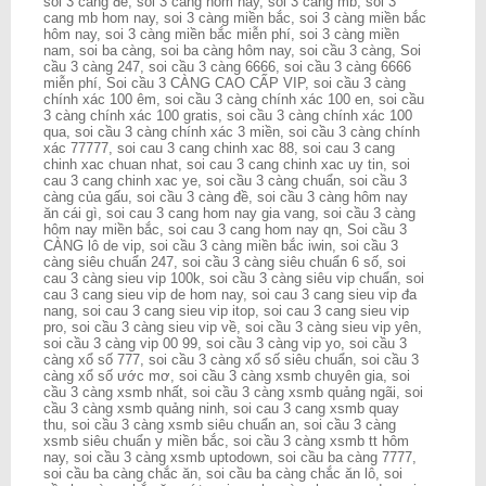
soi 3 càng đề
,
soi 3 càng hôm nay
,
soi 3 cang mb
,
soi 3
cang mb hom nay
,
soi 3 càng miền bắc
,
soi 3 càng miền bắc
hôm nay
,
soi 3 càng miền bắc miễn phí
,
soi 3 càng miền
nam
,
soi ba càng
,
soi ba càng hôm nay
,
soi cầu 3 càng
,
Soi
cầu 3 càng 247
,
soi cầu 3 càng 6666
,
soi cầu 3 càng 6666
miễn phí
,
Soi cầu 3 CÀNG CAO CẤP VIP
,
soi cầu 3 càng
chính xác 100 êm
,
soi cầu 3 càng chính xác 100 en
,
soi cầu
3 càng chính xác 100 gratis
,
soi cầu 3 càng chính xác 100
qua
,
soi cầu 3 càng chính xác 3 miền
,
soi cầu 3 càng chính
xác 77777
,
soi cau 3 cang chinh xac 88
,
soi cau 3 cang
chinh xac chuan nhat
,
soi cau 3 cang chinh xac uy tin
,
soi
cau 3 cang chinh xac ye
,
soi cầu 3 càng chuẩn
,
soi cầu 3
càng của gấu
,
soi cầu 3 càng đề
,
soi cầu 3 càng hôm nay
ăn cái gì
,
soi cau 3 cang hom nay gia vang
,
soi cầu 3 càng
hôm nay miền bắc
,
soi cau 3 cang hom nay qn
,
Soi cầu 3
CÀNG lô de vip
,
soi cầu 3 càng miền bắc iwin
,
soi cầu 3
càng siêu chuẩn 247
,
soi cầu 3 càng siêu chuẩn 6 số
,
soi
cau 3 càng sieu vip 100k
,
soi cầu 3 càng siêu vip chuẩn
,
soi
cau 3 cang sieu vip de hom nay
,
soi cau 3 cang sieu vip đa
nang
,
soi cau 3 cang sieu vip itop
,
soi cau 3 cang sieu vip
pro
,
soi cầu 3 càng sieu vip về
,
soi cầu 3 càng sieu vip yên
,
soi cầu 3 càng vip 00 99
,
soi cầu 3 càng vip yo
,
soi cầu 3
càng xổ số 777
,
soi cầu 3 càng xổ số siêu chuẩn
,
soi cầu 3
càng xổ số ước mơ
,
soi cầu 3 càng xsmb chuyên gia
,
soi
cầu 3 càng xsmb nhất
,
soi cầu 3 càng xsmb quảng ngãi
,
soi
cầu 3 càng xsmb quảng ninh
,
soi cau 3 cang xsmb quay
thu
,
soi cầu 3 càng xsmb siêu chuẩn an
,
soi cầu 3 càng
xsmb siêu chuẩn y miền bắc
,
soi cầu 3 càng xsmb tt hôm
nay
,
soi cầu 3 càng xsmb uptodown
,
soi cầu ba càng 7777
,
soi cầu ba càng chắc ăn
,
soi cầu ba càng chắc ăn lô
,
soi