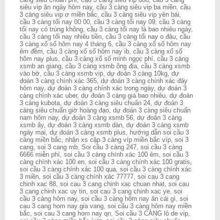
siêu vip ăn ngày hôm nay
,
cầu 3 càng siêu vip ba miền
,
cầu
3 càng siêu vip ơ miền bắc
,
cầu 3 càng siêu vip yên bái
,
cầu 3 càng tối nay 00 00
,
cầu 3 càng tối nay 09
,
cầu 3 càng
tối nay có trúng không
,
cầu 3 càng tối nay là bao nhiêu ngày
,
cầu 3 càng tối nay nhiêu tiền
,
cầu 3 càng tối nay o đâu
,
cầu
3 càng xổ số hôm nay 4 tháng 6
,
cầu 3 càng xổ số hôm nay
êm đềm
,
cầu 3 càng xổ số hôm nay ib
,
cầu 3 càng xổ số
hôm nay plus
,
cầu 3 càng xổ số minh ngọc phí
,
cầu 3 càng
xsmb an giang
,
cầu 3 càng xsmb ông địa
,
cầu 3 càng xsmb
vào bờ
,
cầu 3 càng xsmb vip
,
dự đoán 3 càng 10kg
,
dự
đoán 3 càng chính xác 365
,
dự đoán 3 càng chính xác đây
hôm nay
,
dự đoán 3 càng chính xác trong ngày
,
dự đoán 3
càng chính xác uber
,
dự đoán 3 càng giá bao nhiêu
,
dự đoán
3 càng kubota
,
dự đoán 3 càng siêu chuẩn 24
,
dự đoán 3
càng siêu chuẩn giờ hoàng đạo
,
dự đoán 3 càng siêu chuẩn
nam hôm nay
,
dự đoán 3 càng xsmb 56
,
dự đoán 3 càng
xsmb ây
,
dự đoán 3 càng xsmb dàn
,
dự đoán 3 càng xsmb
ngày mai
,
dự đoán 3 càng xsmb plus
,
hướng dẫn soi cầu 3
càng miền bắc
,
nhận xs cặp 3 càng víp miền bắc víp
,
soi 3
cang
,
soi 3 cang mb
,
Soi cầu 3 càng 247
,
soi cầu 3 càng
6666 miễn phí
,
soi cầu 3 càng chính xác 100 êm
,
soi cầu 3
càng chính xác 100 en
,
soi cầu 3 càng chính xác 100 gratis
,
soi cầu 3 càng chính xác 100 qua
,
soi cầu 3 càng chính xác
3 miền
,
soi cầu 3 càng chính xác 77777
,
soi cau 3 cang
chinh xac 88
,
soi cau 3 cang chinh xac chuan nhat
,
soi cau
3 cang chinh xac uy tin
,
soi cau 3 cang chinh xac ye
,
soi
cầu 3 càng hôm nay
,
soi cầu 3 càng hôm nay ăn cái gì
,
soi
cau 3 cang hom nay gia vang
,
soi cầu 3 càng hôm nay miền
bắc
,
soi cau 3 cang hom nay qn
,
Soi cầu 3 CÀNG lô de vip
,