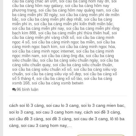
cầu ba càng chắc ăn ướt
,
soi cau ba càng hom nay dn
,
soi
cầu ba càng hôm nay galaxy
,
soi cầu ba càng hôm nay
phương trang
,
soi cầu ba càng hôm nay quảng nam
,
soi cầu
ba càng miễn phí 30 ngày
,
soi cầu ba càng miễn phí de miền
bắc
,
soi cầu ba càng miễn phí đẹp nhất
,
soi cầu ba càng
miễn phí in
,
soi cầu ba càng miễn phí kiến thiết miền bắc
,
soi cầu ba càng miễn phí nay
,
soi cầu ba càng miễn phí rồng
bạch kim 888
,
soi cầu ba càng miễn phí thừa thiên huế
,
soi
cầu ba càng miễn phí vàng chốt số
,
soi cầu ba càng minh
ngọc 4 số
,
soi cầu ba càng minh ngọc ba miền
,
soi cầu ba
càng minh ngọc bạch kim
,
soi cầu ba càng minh ngọc hòa
,
soi cầu ba càng minh ngọc internet
,
soi cầu ba càng minh
ngọc miền nam
,
soi cầu ba càng ông địa
,
soi cầu ba càng
siêu chuẩn lâu
,
soi cầu ba càng siêu chuẩn ngày
,
soi cầu ba
càng siêu chuẩn quay
,
soi cầu ba càng siêu chuẩn thuận
,
soi cầu ba càng siêu chuẩn xổ số
,
soi cầu ba càng siêu vip
chuẩn
,
soi cầu ba càng siêu vip số đẹp
,
soi cầu ba càng xổ
số 5 tháng 4
,
soi cầu ba càng xổ số lào
,
soi cầu ba càng
xsmb 168
,
soi cầu ba càng xsmb betwin
96 bình luận
ở
nhận
xs
ba
cách soi lô 3 càng, soi cau lo 3 cang, soi lo 3 cang mien bac,
càng
soi lo 3 cang, soi cau 3 cang hom nay, cách soi đề 3 càng,
víp
miền
soi cầu đề 3 càng, soi đề 3 càng, soi cau de 3 cang, lô tô ba
bắc
càng, soi cau 3 cang hom nay,…
víp