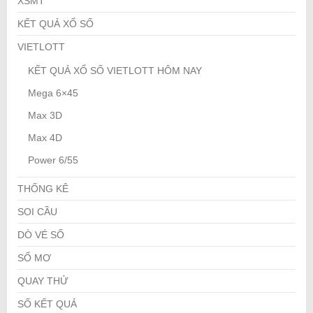
XSMT
KẾT QUẢ XỔ SỐ
VIETLOTT
KẾT QUẢ XỔ SỐ VIETLOTT HÔM NAY
Mega 6×45
Max 3D
Max 4D
Power 6/55
THỐNG KÊ
SOI CẦU
DÒ VÉ SỐ
SỔ MƠ
QUAY THỬ
SỐ KẾT QUẢ