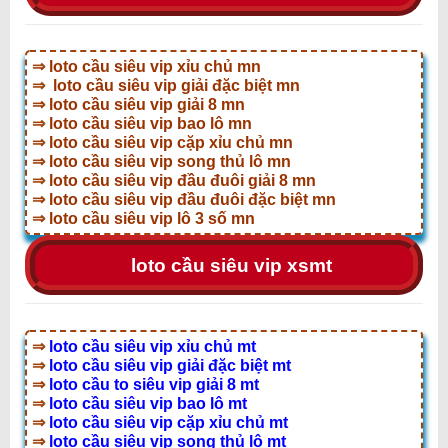
⇒
loto cầu siêu vip xỉu chủ mn
⇒
loto cầu siêu vip giải đặc biệt mn
⇒
loto cầu siêu vip giải 8 mn
⇒
loto cầu siêu vip bao lô mn
⇒
loto cầu siêu vip cặp xỉu chủ mn
⇒
loto cầu siêu vip song thủ lô mn
⇒
loto cầu siêu vip đầu đuôi giải 8 mn
⇒
loto cầu siêu vip đầu đuôi đặc biệt mn
⇒
loto cầu siêu vip lô 3 số mn
loto cầu siêu vip xsmt
⇒
loto cầu siêu vip xỉu chủ mt
⇒
loto cầu siêu vip giải đặc biệt mt
⇒
loto cầu to siêu vip giải 8 mt
⇒
loto cầu siêu vip bao lô mt
⇒
loto cầu siêu vip cặp xỉu chủ mt
⇒
loto cầu siêu vip song thủ lô mt