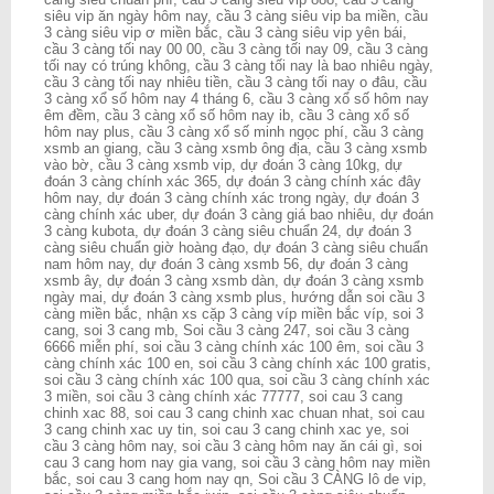
siêu vip ăn ngày hôm nay
,
cầu 3 càng siêu vip ba miền
,
cầu
3 càng siêu vip ơ miền bắc
,
cầu 3 càng siêu vip yên bái
,
cầu 3 càng tối nay 00 00
,
cầu 3 càng tối nay 09
,
cầu 3 càng
tối nay có trúng không
,
cầu 3 càng tối nay là bao nhiêu ngày
,
cầu 3 càng tối nay nhiêu tiền
,
cầu 3 càng tối nay o đâu
,
cầu
3 càng xổ số hôm nay 4 tháng 6
,
cầu 3 càng xổ số hôm nay
êm đềm
,
cầu 3 càng xổ số hôm nay ib
,
cầu 3 càng xổ số
hôm nay plus
,
cầu 3 càng xổ số minh ngọc phí
,
cầu 3 càng
xsmb an giang
,
cầu 3 càng xsmb ông địa
,
cầu 3 càng xsmb
vào bờ
,
cầu 3 càng xsmb vip
,
dự đoán 3 càng 10kg
,
dự
đoán 3 càng chính xác 365
,
dự đoán 3 càng chính xác đây
hôm nay
,
dự đoán 3 càng chính xác trong ngày
,
dự đoán 3
càng chính xác uber
,
dự đoán 3 càng giá bao nhiêu
,
dự đoán
3 càng kubota
,
dự đoán 3 càng siêu chuẩn 24
,
dự đoán 3
càng siêu chuẩn giờ hoàng đạo
,
dự đoán 3 càng siêu chuẩn
nam hôm nay
,
dự đoán 3 càng xsmb 56
,
dự đoán 3 càng
xsmb ây
,
dự đoán 3 càng xsmb dàn
,
dự đoán 3 càng xsmb
ngày mai
,
dự đoán 3 càng xsmb plus
,
hướng dẫn soi cầu 3
càng miền bắc
,
nhận xs cặp 3 càng víp miền bắc víp
,
soi 3
cang
,
soi 3 cang mb
,
Soi cầu 3 càng 247
,
soi cầu 3 càng
6666 miễn phí
,
soi cầu 3 càng chính xác 100 êm
,
soi cầu 3
càng chính xác 100 en
,
soi cầu 3 càng chính xác 100 gratis
,
soi cầu 3 càng chính xác 100 qua
,
soi cầu 3 càng chính xác
3 miền
,
soi cầu 3 càng chính xác 77777
,
soi cau 3 cang
chinh xac 88
,
soi cau 3 cang chinh xac chuan nhat
,
soi cau
3 cang chinh xac uy tin
,
soi cau 3 cang chinh xac ye
,
soi
cầu 3 càng hôm nay
,
soi cầu 3 càng hôm nay ăn cái gì
,
soi
cau 3 cang hom nay gia vang
,
soi cầu 3 càng hôm nay miền
bắc
,
soi cau 3 cang hom nay qn
,
Soi cầu 3 CÀNG lô de vip
,