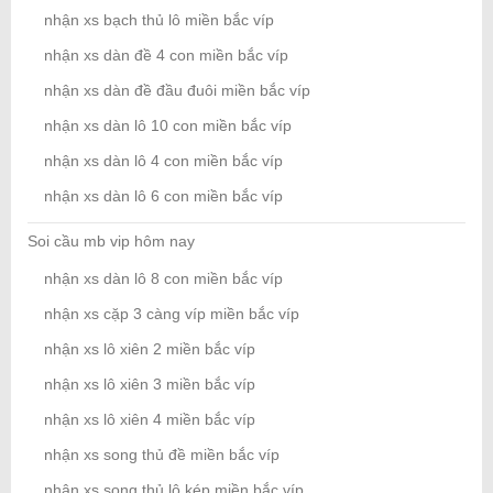
nhận xs bạch thủ lô miền bắc víp
nhận xs dàn đề 4 con miền bắc víp
nhận xs dàn đề đầu đuôi miền bắc víp
nhận xs dàn lô 10 con miền bắc víp
nhận xs dàn lô 4 con miền bắc víp
nhận xs dàn lô 6 con miền bắc víp
Soi cầu mb vip hôm nay
nhận xs dàn lô 8 con miền bắc víp
nhận xs cặp 3 càng víp miền bắc víp
nhận xs lô xiên 2 miền bắc víp
nhận xs lô xiên 3 miền bắc víp
nhận xs lô xiên 4 miền bắc víp
nhận xs song thủ đề miền bắc víp
nhận xs song thủ lô kép miền bắc víp