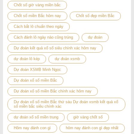
Chốt số giờ vàng miền bắc
Chốt số miền Bắc hôm nay
Chốt số đẹp miền Bắc
Cách bắt lô chuẩn theo ngày
Cách đánh lô ngày nào cũng trúng
dự đoán
Dự đoán kết quả xổ số siêu chính xác hôm nay
dự đoán lô kép
dự đoán xsmb
Dự đoán XSMB Minh Ngọc
Dự đoán xổ số miền Bắc
Dự đoán xổ số miền Bắc chính xác hôm nay
Dự đoán xổ số miền Bắc thứ sáu Dự đoán xsmb kết quả xổ
số miền bắc siêu chính xác
dự đoán xổ số miền trung
giờ vàng chốt số
Hôm nay đánh con gì
hôm nay đánh con gì đẹp nhất