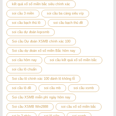
kết quả xổ số miền bắc siêu chính xác
soi cầu 3 miền
soi cầu ba càng siêu víp
soi cầu bạch thủ lô
soi cầu bạch thủ đề
soi cầu dự đoán kqxsmb
Soi cầu Dự đoán XSMB chính xác 100
Soi cầu dự đoán xổ số miền Bắc hôm nay
soi cầu hôm nay
soi cầu kết quả xổ số miền bắc
soi cầu lô chuẩn
Soi cầu lô chính xác 100 đánh lô không lỗ
soi cầu lô đề
soi cầu mb
soi cầu xsmb
Soi cầu XSMB miễn phí ngày hôm nay
Soi cầu XSMB Win2888
soi cầu xổ số miền bắc
soi lo 2 nháy
soi lô xiên
soi xsmb