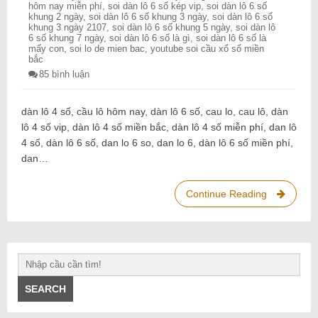
hôm nay miễn phí
,
soi dàn lô 6 số kép vip
,
soi dàn lô 6 số
khung 2 ngày
,
soi dàn lô 6 số khung 3 ngày
,
soi dàn lô 6 số
khung 3 ngày 2107
,
soi dàn lô 6 số khung 5 ngày
,
soi dàn lô
6 số khung 7 ngày
,
soi dàn lô 6 số là gì
,
soi dàn lô 6 số là
mấy con
,
soi lo de mien bac
,
youtube soi cầu xổ số miền
bắc
85 bình luận
ở
nhận
xs
dàn
dàn lô 4 số, cầu lô hôm nay, dàn lô 6 số, cau lo, cau lô, dàn
lô
lô 4 số vip, dàn lô 4 số miền bắc, dàn lô 4 số miễn phí, dan lô
6
con
4 số, dàn lô 6 số, dan lo 6 so, dan lo 6, dàn lô 6 số miền phí,
miền
dan…
bắc
víp
Continue Reading
nhận
xs
dàn
lô
6
con
miền
SEARCH
bắc