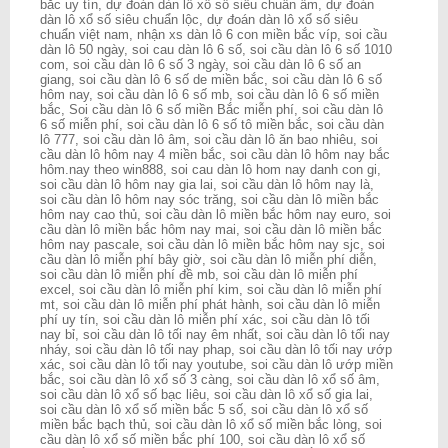
bắc uy tín
,
dự đoán dàn lô xổ số siêu chuẩn âm
,
dự đoán
dàn lô xổ số siêu chuẩn lộc
,
dự đoán dàn lô xổ số siêu
chuẩn việt nam
,
nhận xs dàn lô 6 con miền bắc víp
,
soi cầu
dàn lô 50 ngày
,
soi cau dàn lô 6 số
,
soi cầu dàn lô 6 số 1010
com
,
soi cầu dàn lô 6 số 3 ngày
,
soi cầu dàn lô 6 số an
giang
,
soi cầu dàn lô 6 số de miền bắc
,
soi cầu dàn lô 6 số
hôm nay
,
soi cầu dàn lô 6 số mb
,
soi cầu dàn lô 6 số miền
bắc
,
Soi cầu dàn lô 6 số miền Bắc miễn phí
,
soi cầu dàn lô
6 số miễn phí
,
soi cầu dàn lô 6 số tô miền bắc
,
soi cầu dàn
lô 777
,
soi cầu dàn lô âm
,
soi cầu dàn lô ăn bao nhiêu
,
soi
cầu dàn lô hôm nay 4 miền bắc
,
soi cầu dàn lô hôm nay bắc
hôm.nay theo win888
,
soi cau dàn lô hom nay danh con gi
,
soi cầu dàn lô hôm nay gia lai
,
soi cầu dàn lô hôm nay là
,
soi cầu dàn lô hôm nay sóc trăng
,
soi cầu dàn lô miền bắc
hôm nay cao thủ
,
soi cầu dàn lô miền bắc hôm nay euro
,
soi
cầu dàn lô miền bắc hôm nay mai
,
soi cầu dàn lô miền bắc
hôm nay pascale
,
soi cầu dàn lô miền bắc hôm nay sjc
,
soi
cầu dàn lô miễn phí bây giờ
,
soi cầu dàn lô miễn phí diễn
,
soi cầu dàn lô miễn phí đề mb
,
soi cầu dàn lô miễn phí
excel
,
soi cầu dàn lô miễn phí kim
,
soi cầu dàn lô miễn phí
mt
,
soi cầu dàn lô miễn phí phát hành
,
soi cầu dàn lô miễn
phí uy tín
,
soi cầu dàn lô miễn phí xác
,
soi cầu dàn lô tối
nay bỉ
,
soi cầu dàn lô tối nay êm nhất
,
soi cầu dàn lô tối nay
nháy
,
soi cầu dàn lô tối nay phap
,
soi cầu dàn lô tối nay ướp
xác
,
soi cầu dàn lô tối nay youtube
,
soi cầu dàn lô ướp miền
bắc
,
soi cầu dàn lô xổ số 3 càng
,
soi cầu dàn lô xổ số âm
,
soi cầu dàn lô xổ số bạc liêu
,
soi cầu dàn lô xổ số gia lai
,
soi cầu dàn lô xổ số miền bắc 5 số
,
soi cầu dàn lô xổ số
miền bắc bạch thủ
,
soi cầu dàn lô xổ số miền bắc lòng
,
soi
cầu dàn lô xổ số miền bắc phí 100
,
soi cầu dàn lô xổ số