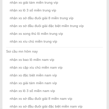
nhận xs giải tám miền trung víp
nhận xs lô 3 số miền trung víp
nhận xs sớ đầu đuôi giải 8 miền trung víp
nhận xs sớ đầu đuôi giải đặc biệt miền trung víp
nhận xs song thủ lô miền trung víp
nhận xs xíu chủ miền trung víp
Soi cầu mn hôm nay
nhận xs bao lô miền nam víp
nhận xs cặp xíu chủ miền nam víp
nhận xs đặc biệt miền nam víp
nhận xs giải tám miền nam víp
nhận xs lô 3 số miền nam víp
nhận xs sớ đầu đuôi giải 8 miền nam víp
nhận xs sớ đầu đuôi giải đặc biệt miền nam víp