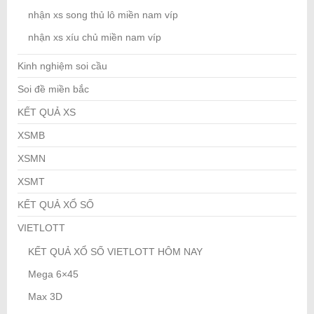
nhận xs song thủ lô miền nam víp
nhận xs xíu chủ miền nam víp
Kinh nghiệm soi cầu
Soi đề miền bắc
KẾT QUẢ XS
XSMB
XSMN
XSMT
KẾT QUẢ XỔ SỐ
VIETLOTT
KẾT QUẢ XỔ SỐ VIETLOTT HÔM NAY
Mega 6×45
Max 3D