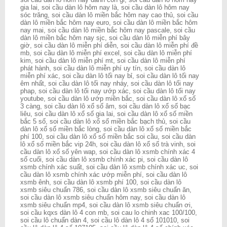
gia lai
,
soi cầu dàn lô hôm nay là
,
soi cầu dàn lô hôm nay
sóc trăng
,
soi cầu dàn lô miền bắc hôm nay cao thủ
,
soi cầu
dàn lô miền bắc hôm nay euro
,
soi cầu dàn lô miền bắc hôm
nay mai
,
soi cầu dàn lô miền bắc hôm nay pascale
,
soi cầu
dàn lô miền bắc hôm nay sjc
,
soi cầu dàn lô miễn phí bây
giờ
,
soi cầu dàn lô miễn phí diễn
,
soi cầu dàn lô miễn phí đề
mb
,
soi cầu dàn lô miễn phí excel
,
soi cầu dàn lô miễn phí
kim
,
soi cầu dàn lô miễn phí mt
,
soi cầu dàn lô miễn phí
phát hành
,
soi cầu dàn lô miễn phí uy tín
,
soi cầu dàn lô
miễn phí xác
,
soi cầu dàn lô tối nay bỉ
,
soi cầu dàn lô tối nay
êm nhất
,
soi cầu dàn lô tối nay nháy
,
soi cầu dàn lô tối nay
phap
,
soi cầu dàn lô tối nay ướp xác
,
soi cầu dàn lô tối nay
youtube
,
soi cầu dàn lô ướp miền bắc
,
soi cầu dàn lô xổ số
3 càng
,
soi cầu dàn lô xổ số âm
,
soi cầu dàn lô xổ số bạc
liêu
,
soi cầu dàn lô xổ số gia lai
,
soi cầu dàn lô xổ số miền
bắc 5 số
,
soi cầu dàn lô xổ số miền bắc bạch thủ
,
soi cầu
dàn lô xổ số miền bắc lòng
,
soi cầu dàn lô xổ số miền bắc
phí 100
,
soi cầu dàn lô xổ số miền bắc soi cầu
,
soi cầu dàn
lô xổ số miền bắc vip 24h
,
soi cầu dàn lô xổ số trà vinh
,
soi
cầu dàn lô xổ số yên wap
,
soi cầu dàn lô xsmb chính xác 4
số cuối
,
soi cầu dàn lô xsmb chính xác pi
,
soi cầu dàn lô
xsmb chính xác suất
,
soi cầu dàn lô xsmb chính xác uc
,
soi
cầu dàn lô xsmb chính xác ướp miễn phí
,
soi cầu dàn lô
xsmb ênh
,
soi cầu dàn lô xsmb phí 100
,
soi cầu dàn lô
xsmb siêu chuẩn 786
,
soi cầu dàn lô xsmb siêu chuẩn ăn
,
soi cầu dàn lô xsmb siêu chuẩn hôm nay
,
soi cầu dàn lô
xsmb siêu chuẩn mp4
,
soi cầu dàn lô xsmb siêu chuẩn ơi
,
soi cầu kqxs dàn lô 4 con mb
,
soi cau lo chinh xac 100/100
,
soi cầu lô chuẩn dàn 4
,
soi cầu lô dàn lô 4 số 101010
,
soi