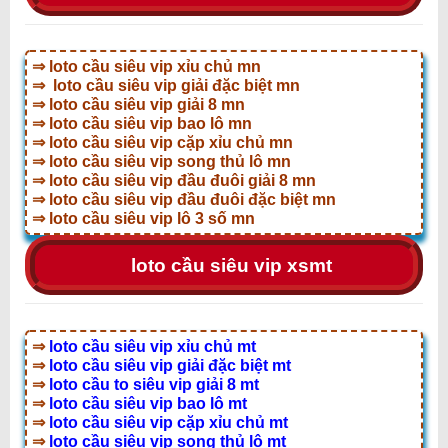
⇒
loto cầu siêu vip xỉu chủ mn
⇒
loto cầu siêu vip giải đặc biệt mn
⇒
loto cầu siêu vip giải 8 mn
⇒
loto cầu siêu vip bao lô mn
⇒
loto cầu siêu vip cặp xỉu chủ mn
⇒
loto cầu siêu vip song thủ lô mn
⇒
loto cầu siêu vip đầu đuôi giải 8 mn
⇒
loto cầu siêu vip đầu đuôi đặc biệt mn
⇒
loto cầu siêu vip lô 3 số mn
loto cầu siêu vip xsmt
⇒
loto cầu siêu vip xỉu chủ mt
⇒
loto cầu siêu vip giải đặc biệt mt
⇒
loto cầu to siêu vip giải 8 mt
⇒
loto cầu siêu vip bao lô mt
⇒
loto cầu siêu vip cặp xỉu chủ mt
⇒
loto cầu siêu vip song thủ lô mt