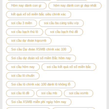
Hôm nay đánh con gì
hôm nay đánh con gì đẹp nhất
kết quả xổ số miền bắc siêu chính xác
soi cầu 3 miền
soi cầu ba càng siêu víp
soi cầu bạch thủ lô
soi cầu bạch thủ đề
soi cầu dự đoán kqxsmb
Soi cầu Dự đoán XSMB chính xác 100
Soi cầu dự đoán xổ số miền Bắc hôm nay
soi cầu hôm nay
soi cầu kết quả xổ số miền bắc
soi cầu lô chuẩn
Soi cầu lô chính xác 100 đánh lô không lỗ
soi cầu lô đề
soi cầu mb
soi cầu xsmb
Soi cầu XSMB miễn phí ngày hôm nay