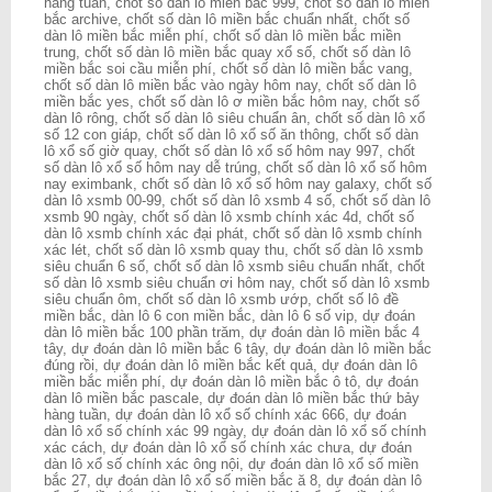
hàng tuần
,
chốt số dàn lô miền bắc 999
,
chốt số dàn lô miền
bắc archive
,
chốt số dàn lô miền bắc chuẩn nhất
,
chốt số
dàn lô miền bắc miễn phí
,
chốt số dàn lô miền bắc miền
trung
,
chốt số dàn lô miền bắc quay xổ số
,
chốt số dàn lô
miền bắc soi cầu miễn phí
,
chốt số dàn lô miền bắc vang
,
chốt số dàn lô miền bắc vào ngày hôm nay
,
chốt số dàn lô
miền bắc yes
,
chốt số dàn lô ơ miền bắc hôm nay
,
chốt số
dàn lô rông
,
chốt số dàn lô siêu chuẩn ân
,
chốt số dàn lô xổ
số 12 con giáp
,
chốt số dàn lô xổ số ăn thông
,
chốt số dàn
lô xổ số giờ quay
,
chốt số dàn lô xổ số hôm nay 997
,
chốt
số dàn lô xổ số hôm nay dễ trúng
,
chốt số dàn lô xổ số hôm
nay eximbank
,
chốt số dàn lô xổ số hôm nay galaxy
,
chốt số
dàn lô xsmb 00-99
,
chốt số dàn lô xsmb 4 số
,
chốt số dàn lô
xsmb 90 ngày
,
chốt số dàn lô xsmb chính xác 4d
,
chốt số
dàn lô xsmb chính xác đại phát
,
chốt số dàn lô xsmb chính
xác lét
,
chốt số dàn lô xsmb quay thu
,
chốt số dàn lô xsmb
siêu chuẩn 6 số
,
chốt số dàn lô xsmb siêu chuẩn nhất
,
chốt
số dàn lô xsmb siêu chuẩn ơi hôm nay
,
chốt số dàn lô xsmb
siêu chuẩn ôm
,
chốt số dàn lô xsmb ướp
,
chốt số lô đề
miền bắc
,
dàn lô 6 con miền bắc
,
dàn lô 6 số vip
,
dự đoán
dàn lô miền bắc 100 phần trăm
,
dự đoán dàn lô miền bắc 4
tây
,
dự đoán dàn lô miền bắc 6 tây
,
dự đoán dàn lô miền bắc
đúng rồi
,
dự đoán dàn lô miền bắc kết quả
,
dự đoán dàn lô
miền bắc miễn phí
,
dự đoán dàn lô miền bắc ô tô
,
dự đoán
dàn lô miền bắc pascale
,
dự đoán dàn lô miền bắc thứ bảy
hàng tuần
,
dự đoán dàn lô xổ số chính xác 666
,
dự đoán
dàn lô xổ số chính xác 99 ngày
,
dự đoán dàn lô xổ số chính
xác cách
,
dự đoán dàn lô xổ số chính xác chưa
,
dự đoán
dàn lô xổ số chính xác ông nội
,
dự đoán dàn lô xổ số miền
bắc 27
,
dự đoán dàn lô xổ số miền bắc ă 8
,
dự đoán dàn lô