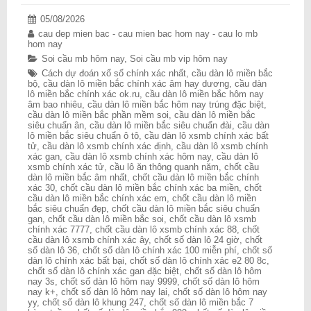
Posted
05/08/2026
05/08/2026
on:
Author:
cau dep mien bac - cau mien bac hom nay - cau lo mb
hom nay
Categories:
Soi cầu mb hôm nay
,
Soi cầu mb vip hôm nay
Tags:
Cách dự đoán xổ số chính xác nhất
,
cầu dàn lô miền bắc
bộ
,
cầu dàn lô miền bắc chính xác âm hay dương
,
cầu dàn
lô miền bắc chính xác ok.ru
,
cầu dàn lô miền bắc hôm nay
âm bao nhiêu
,
cầu dàn lô miền bắc hôm nay trúng đặc biệt
,
cầu dàn lô miền bắc phần mềm soi
,
cầu dàn lô miền bắc
siêu chuẩn ân
,
cầu dàn lô miền bắc siêu chuẩn đài
,
cầu dàn
lô miền bắc siêu chuẩn ô tô
,
cầu dàn lô xsmb chính xác bất
tử
,
cầu dàn lô xsmb chính xác định
,
cầu dàn lô xsmb chính
xác gan
,
cầu dàn lô xsmb chính xác hôm nay
,
cầu dàn lô
xsmb chính xác tử
,
cầu lô ăn thông quanh năm
,
chốt cầu
dàn lô miền bắc âm nhất
,
chốt cầu dàn lô miền bắc chính
xác 30
,
chốt cầu dàn lô miền bắc chính xác ba miền
,
chốt
cầu dàn lô miền bắc chính xác em
,
chốt cầu dàn lô miền
bắc siêu chuẩn đẹp
,
chốt cầu dàn lô miền bắc siêu chuẩn
gan
,
chốt cầu dàn lô miền bắc soi
,
chốt cầu dàn lô xsmb
chính xác 7777
,
chốt cầu dàn lô xsmb chính xác 88
,
chốt
cầu dàn lô xsmb chính xác ây
,
chốt số dàn lô 24 giờ
,
chốt
số dàn lô 36
,
chốt số dàn lô chính xác 100 miễn phí
,
chốt số
dàn lô chính xác bất bại
,
chốt số dàn lô chính xác e2 80 8c
,
chốt số dàn lô chính xác gan đặc biệt
,
chốt số dàn lô hôm
nay 3s
,
chốt số dàn lô hôm nay 9999
,
chốt số dàn lô hôm
nay k+
,
chốt số dàn lô hôm nay lai
,
chốt số dàn lô hôm nay
yy
,
chốt số dàn lô khung 247
,
chốt số dàn lô miền bắc 7