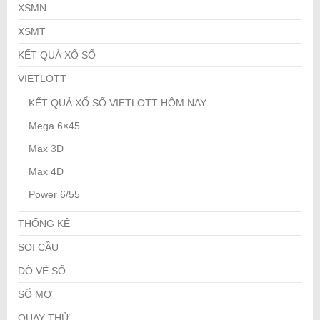
XSMN
XSMT
KẾT QUẢ XỔ SỐ
VIETLOTT
KẾT QUẢ XỔ SỐ VIETLOTT HÔM NAY
Mega 6×45
Max 3D
Max 4D
Power 6/55
THỐNG KÊ
SOI CẦU
DÒ VÉ SỐ
SỔ MƠ
QUAY THỬ