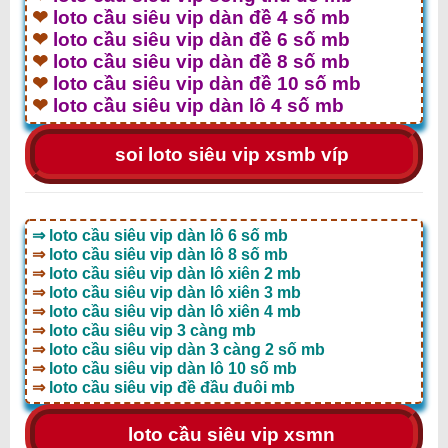
❤
loto cầu siêu vip dàn đề 4 số mb
❤
loto cầu siêu vip dàn đề 6 số mb
❤
loto cầu siêu vip dàn đề 8 số mb
❤
loto cầu siêu vip dàn đề 10 số mb
❤
loto cầu siêu vip dàn lô 4 số mb
soi loto siêu vip xsmb víp
⇒
loto cầu siêu vip dàn lô 6 số mb
⇒
loto cầu siêu vip dàn lô 8 số mb
⇒
loto cầu siêu vip dàn lô xiên 2 mb
⇒
loto cầu siêu vip dàn lô xiên 3 mb
⇒
loto cầu siêu vip dàn lô xiên 4 mb
⇒
loto cầu siêu vip 3 càng mb
⇒
loto cầu siêu vip dàn 3 càng 2 số mb
⇒
loto cầu siêu vip dàn lô 10 số mb
⇒
loto cầu siêu vip đề đầu đuôi mb
loto cầu siêu vip xsmn