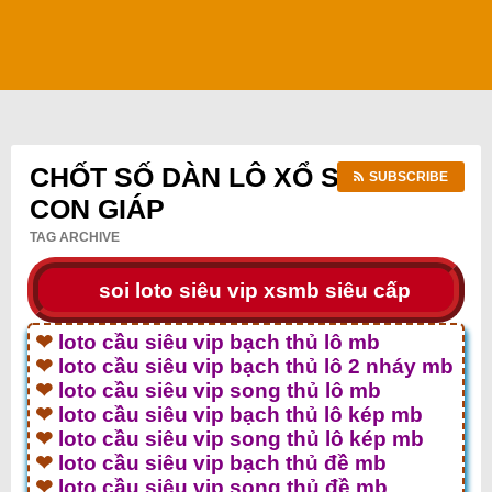
CHỐT SỐ DÀN LÔ XỔ SỐ 12
SUBSCRIBE
CON GIÁP
TAG ARCHIVE
soi loto siêu vip xsmb siêu cấp
❤
loto cầu siêu vip bạch thủ lô mb
❤
loto cầu siêu vip bạch thủ lô 2 nháy mb
❤
loto cầu siêu vip song thủ lô mb
❤
loto cầu siêu vip bạch thủ lô kép mb
❤
loto cầu siêu vip song thủ lô kép mb
❤
loto cầu siêu vip bạch thủ đề mb
❤
loto cầu siêu vip song thủ đề mb