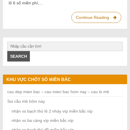
lô 6 số miền phí,…
bắc
víp
Continue Reading
nhận
xs
dàn
lô
10
con
miền
SEARCH
bắc
víp
KHU VỰC CHỐT SỐ MIỀN BẮC
cau dep mien bac – cau mien bac hom nay – cau lo mb
Soi cầu mb hôm nay
nhận xs bạch thủ lô 2 nháy víp miền bắc víp
nhận xs ba càng víp miền bắc víp
nhận xs bạch thủ đề miền bắc víp