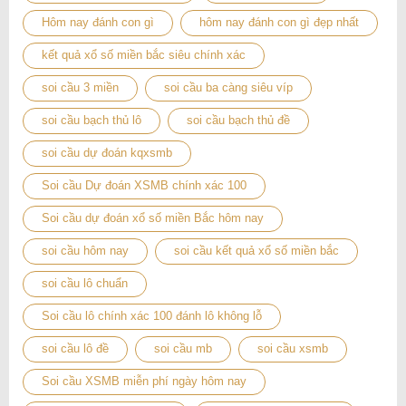
Hôm nay đánh con gì
hôm nay đánh con gì đẹp nhất
kết quả xổ số miền bắc siêu chính xác
soi cầu 3 miền
soi cầu ba càng siêu víp
soi cầu bạch thủ lô
soi cầu bạch thủ đề
soi cầu dự đoán kqxsmb
Soi cầu Dự đoán XSMB chính xác 100
Soi cầu dự đoán xổ số miền Bắc hôm nay
soi cầu hôm nay
soi cầu kết quả xổ số miền bắc
soi cầu lô chuẩn
Soi cầu lô chính xác 100 đánh lô không lỗ
soi cầu lô đề
soi cầu mb
soi cầu xsmb
Soi cầu XSMB miễn phí ngày hôm nay