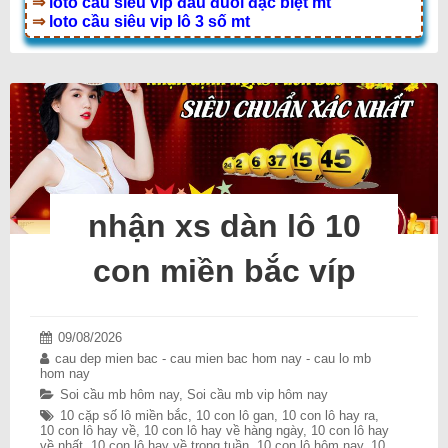
⇒
loto cầu siêu vip đầu đuôi đặc biệt mt
⇒
loto cầu siêu vip lô 3 số mt
nhận xs dàn lô 10
con miền bắc víp
Posted
09/08/2026
09/08/2026
on:
Author:
cau dep mien bac - cau mien bac hom nay - cau lo mb
hom nay
Categories:
Soi cầu mb hôm nay
,
Soi cầu mb vip hôm nay
Tags:
10 cặp số lô miền bắc
,
10 con lô gan
,
10 con lô hay ra
,
10 con lô hay về
,
10 con lô hay về hàng ngày
,
10 con lô hay
về nhất
,
10 con lô hay về trong tuần
,
10 con lô hôm nay
,
10