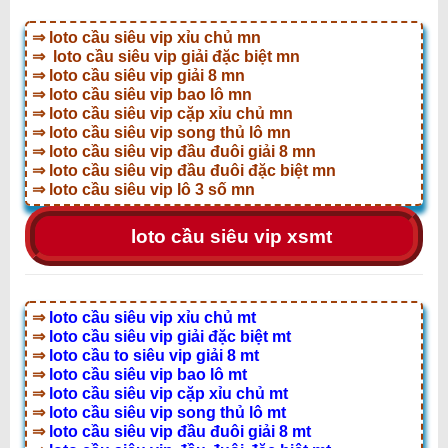
⇒
loto cầu siêu vip xỉu chủ mn
⇒
loto cầu siêu vip giải đặc biệt mn
⇒
loto cầu siêu vip giải 8 mn
⇒
loto cầu siêu vip bao lô mn
⇒
loto cầu siêu vip cặp xỉu chủ mn
⇒
loto cầu siêu vip song thủ lô mn
⇒
loto cầu siêu vip đầu đuôi giải 8 mn
⇒
loto cầu siêu vip đầu đuôi đặc biệt mn
⇒
loto cầu siêu vip lô 3 số mn
loto cầu siêu vip xsmt
⇒
loto cầu siêu vip xỉu chủ mt
⇒
loto cầu siêu vip giải đặc biệt mt
⇒
loto cầu to siêu vip giải 8 mt
⇒
loto cầu siêu vip bao lô mt
⇒
loto cầu siêu vip cặp xỉu chủ mt
⇒
loto cầu siêu vip song thủ lô mt
⇒
loto cầu siêu vip đầu đuôi giải 8 mt