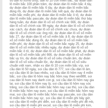
số dàn lô xsmb ướp
,
dàn lô 10 con miền bắc
,
dự đoán dàn
lô miền bắc 100 phần trăm
,
dự đoán dàn lô miền bắc 4 tây
,
dự đoán dàn lô miền bắc 6 tây
,
dự đoán dàn lô miền bắc
đúng rồi
,
dự đoán dàn lô miền bắc kết quả
,
dự đoán dàn lô
miền bắc miễn phí
,
dự đoán dàn lô miền bắc ô tô
,
dự đoán
dàn lô miền bắc pascale
,
dự đoán dàn lô miền bắc thứ bảy
hàng tuần
,
dự đoán dàn lô xổ số chính xác 666
,
dự đoán
dàn lô xổ số chính xác 99 ngày
,
dự đoán dàn lô xổ số chính
xác cách
,
dự đoán dàn lô xổ số chính xác chưa
,
dự đoán
dàn lô xổ số chính xác ông nội
,
dự đoán dàn lô xổ số miền
bắc 27
,
dự đoán dàn lô xổ số miền bắc ă 8
,
dự đoán dàn lô
xổ số miền bắc đúng rồi
,
dự đoán dàn lô xổ số miền bắc
miễn phí
,
dự đoán dàn lô xổ số miền bắc ngày 25
,
dự đoán
dàn lô xổ số miền bắc nhiều ngày
,
dự đoán dàn lô xổ số
miền bắc ô tô
,
dự đoán dàn lô xổ số miền bắc phát
,
dự đoán
dàn lô xổ số miền bắc phí 666
,
dự đoán dàn lô xổ số miền
bắc uy tín
,
dự đoán dàn lô xổ số siêu chuẩn âm
,
dự đoán
dàn lô xổ số siêu chuẩn lộc
,
dự đoán dàn lô xổ số siêu
chuẩn việt nam
,
nhận xs dàn lô 10 con miền bắc víp
,
soi
cầu dàn lô 50 ngày
,
soi cầu dàn lô 777
,
soi cầu dàn lô âm
,
soi cầu dàn lô ăn bao nhiêu
,
soi cầu dàn lô hôm nay 4 miền
bắc
,
soi cầu dàn lô hôm nay bắc hôm.nay theo win888
,
soi
cau dàn lô hom nay danh con gi
,
soi cầu dàn lô hôm nay gia
lai
,
soi cầu dàn lô hôm nay là
,
soi cầu dàn lô hôm nay sóc
trăng
,
soi cầu dàn lô miền bắc hôm nay cao thủ
,
soi cầu dàn
lô miền bắc hôm nay euro
,
soi cầu dàn lô miền bắc hôm nay
mai
,
soi cầu dàn lô miền bắc hôm nay pascale
,
soi cầu dàn
lô miền bắc hôm nay sjc
,
soi cầu dàn lô miễn phí bây giờ
,
soi cầu dàn lô miễn phí diễn
,
soi cầu dàn lô miễn phí đề mb
,
soi cầu dàn lô miễn phí excel
,
soi cầu dàn lô miễn phí kim
,