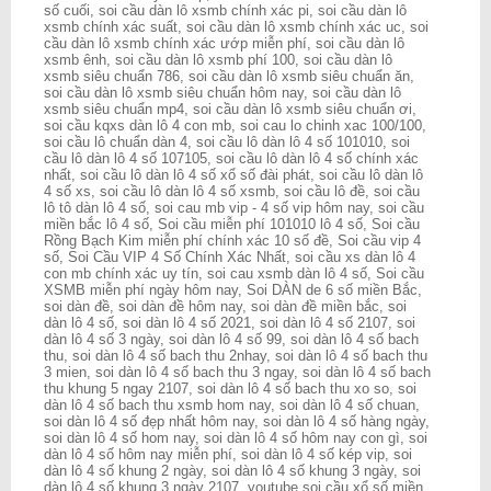
số cuối
,
soi cầu dàn lô xsmb chính xác pi
,
soi cầu dàn lô
xsmb chính xác suất
,
soi cầu dàn lô xsmb chính xác uc
,
soi
cầu dàn lô xsmb chính xác ướp miễn phí
,
soi cầu dàn lô
xsmb ênh
,
soi cầu dàn lô xsmb phí 100
,
soi cầu dàn lô
xsmb siêu chuẩn 786
,
soi cầu dàn lô xsmb siêu chuẩn ăn
,
soi cầu dàn lô xsmb siêu chuẩn hôm nay
,
soi cầu dàn lô
xsmb siêu chuẩn mp4
,
soi cầu dàn lô xsmb siêu chuẩn ơi
,
soi cầu kqxs dàn lô 4 con mb
,
soi cau lo chinh xac 100/100
,
soi cầu lô chuẩn dàn 4
,
soi cầu lô dàn lô 4 số 101010
,
soi
cầu lô dàn lô 4 số 107105
,
soi cầu lô dàn lô 4 số chính xác
nhất
,
soi cầu lô dàn lô 4 số xổ số đài phát
,
soi cầu lô dàn lô
4 số xs
,
soi cầu lô dàn lô 4 số xsmb
,
soi cầu lô đề
,
soi cầu
lô tô dàn lô 4 số
,
soi cau mb vip - 4 số vip hôm nay
,
soi cầu
miền bắc lô 4 số
,
Soi cầu miễn phí 101010 lô 4 số
,
Soi cầu
Rồng Bạch Kim miễn phí chính xác 10 số đề
,
Soi cầu vip 4
số
,
Soi Cầu VIP 4 Số Chính Xác Nhất
,
soi cầu xs dàn lô 4
con mb chính xác uy tín
,
soi cau xsmb dàn lô 4 số
,
Soi cầu
XSMB miễn phí ngày hôm nay
,
Soi DÀN de 6 số miền Bắc
,
soi dàn đề
,
soi dàn đề hôm nay
,
soi dàn đề miền bắc
,
soi
dàn lô 4 số
,
soi dàn lô 4 số 2021
,
soi dàn lô 4 số 2107
,
soi
dàn lô 4 số 3 ngày
,
soi dàn lô 4 số 99
,
soi dàn lô 4 số bach
thu
,
soi dàn lô 4 số bach thu 2nhay
,
soi dàn lô 4 số bach thu
3 mien
,
soi dàn lô 4 số bach thu 3 ngay
,
soi dàn lô 4 số bach
thu khung 5 ngay 2107
,
soi dàn lô 4 số bach thu xo so
,
soi
dàn lô 4 số bach thu xsmb hom nay
,
soi dàn lô 4 số chuan
,
soi dàn lô 4 số đẹp nhất hôm nay
,
soi dàn lô 4 số hàng ngày
,
soi dàn lô 4 số hom nay
,
soi dàn lô 4 số hôm nay con gì
,
soi
dàn lô 4 số hôm nay miễn phí
,
soi dàn lô 4 số kép vip
,
soi
dàn lô 4 số khung 2 ngày
,
soi dàn lô 4 số khung 3 ngày
,
soi
dàn lô 4 số khung 3 ngày 2107
,
youtube soi cầu xổ số miền