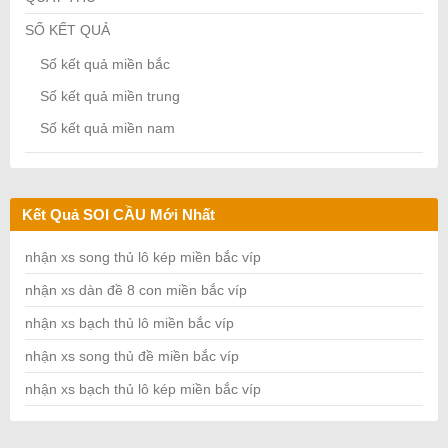
SỐ KẾT QUẢ
Số kết quả miền bắc
Số kết quả miền trung
Số kết quả miền nam
Kết Quả SOI CẦU Mới Nhất
nhận xs song thủ lô kép miền bắc víp
nhận xs dàn đề 8 con miền bắc víp
nhận xs bạch thủ lô miền bắc víp
nhận xs song thủ đề miền bắc víp
nhận xs bạch thủ lô kép miền bắc víp