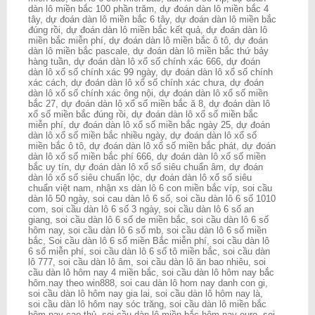
dàn lô miền bắc 100 phần trăm
,
dự đoán dàn lô miền bắc 4
tây
,
dự đoán dàn lô miền bắc 6 tây
,
dự đoán dàn lô miền bắc
đúng rồi
,
dự đoán dàn lô miền bắc kết quả
,
dự đoán dàn lô
miền bắc miễn phí
,
dự đoán dàn lô miền bắc ô tô
,
dự đoán
dàn lô miền bắc pascale
,
dự đoán dàn lô miền bắc thứ bảy
hàng tuần
,
dự đoán dàn lô xổ số chính xác 666
,
dự đoán
dàn lô xổ số chính xác 99 ngày
,
dự đoán dàn lô xổ số chính
xác cách
,
dự đoán dàn lô xổ số chính xác chưa
,
dự đoán
dàn lô xổ số chính xác ông nội
,
dự đoán dàn lô xổ số miền
bắc 27
,
dự đoán dàn lô xổ số miền bắc ă 8
,
dự đoán dàn lô
xổ số miền bắc đúng rồi
,
dự đoán dàn lô xổ số miền bắc
miễn phí
,
dự đoán dàn lô xổ số miền bắc ngày 25
,
dự đoán
dàn lô xổ số miền bắc nhiều ngày
,
dự đoán dàn lô xổ số
miền bắc ô tô
,
dự đoán dàn lô xổ số miền bắc phát
,
dự đoán
dàn lô xổ số miền bắc phí 666
,
dự đoán dàn lô xổ số miền
bắc uy tín
,
dự đoán dàn lô xổ số siêu chuẩn âm
,
dự đoán
dàn lô xổ số siêu chuẩn lộc
,
dự đoán dàn lô xổ số siêu
chuẩn việt nam
,
nhận xs dàn lô 6 con miền bắc víp
,
soi cầu
dàn lô 50 ngày
,
soi cau dàn lô 6 số
,
soi cầu dàn lô 6 số 1010
com
,
soi cầu dàn lô 6 số 3 ngày
,
soi cầu dàn lô 6 số an
giang
,
soi cầu dàn lô 6 số de miền bắc
,
soi cầu dàn lô 6 số
hôm nay
,
soi cầu dàn lô 6 số mb
,
soi cầu dàn lô 6 số miền
bắc
,
Soi cầu dàn lô 6 số miền Bắc miễn phí
,
soi cầu dàn lô
6 số miễn phí
,
soi cầu dàn lô 6 số tô miền bắc
,
soi cầu dàn
lô 777
,
soi cầu dàn lô âm
,
soi cầu dàn lô ăn bao nhiêu
,
soi
cầu dàn lô hôm nay 4 miền bắc
,
soi cầu dàn lô hôm nay bắc
hôm.nay theo win888
,
soi cau dàn lô hom nay danh con gi
,
soi cầu dàn lô hôm nay gia lai
,
soi cầu dàn lô hôm nay là
,
soi cầu dàn lô hôm nay sóc trăng
,
soi cầu dàn lô miền bắc
hôm nay cao thủ
,
soi cầu dàn lô miền bắc hôm nay euro
,
soi