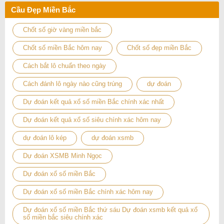
Cầu Đẹp Miền Bắc
Chốt số giờ vàng miền bắc
Chốt số miền Bắc hôm nay
Chốt số đẹp miền Bắc
Cách bắt lô chuẩn theo ngày
Cách đánh lô ngày nào cũng trúng
dự đoán
Dự đoán kết quả xổ số miền Bắc chính xác nhất
Dự đoán kết quả xổ số siêu chính xác hôm nay
dự đoán lô kép
dự đoán xsmb
Dự đoán XSMB Minh Ngọc
Dự đoán xổ số miền Bắc
Dự đoán xổ số miền Bắc chính xác hôm nay
Dự đoán xổ số miền Bắc thứ sáu Dự đoán xsmb kết quả xổ
số miền bắc siêu chính xác