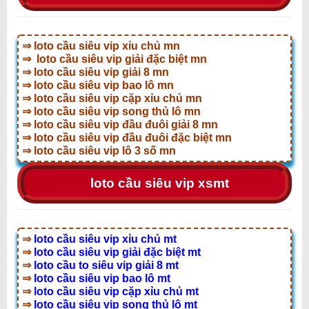
⇒
loto cầu siêu vip xỉu chủ mn
⇒
loto cầu siêu vip giải đặc biệt mn
⇒
loto cầu siêu vip giải 8 mn
⇒
loto cầu siêu vip bao lô mn
⇒
loto cầu siêu vip cặp xỉu chủ mn
⇒
loto cầu siêu vip song thủ lô mn
⇒
loto cầu siêu vip đầu đuôi giải 8 mn
⇒
loto cầu siêu vip đầu đuôi đặc biệt mn
⇒
loto cầu siêu vip lô 3 số mn
loto cầu siêu vip xsmt
⇒
loto cầu siêu vip xỉu chủ mt
⇒
loto cầu siêu vip giải đặc biệt mt
⇒
loto cầu to siêu vip giải 8 mt
⇒
loto cầu siêu vip bao lô mt
⇒
loto cầu siêu vip cặp xỉu chủ mt
⇒
loto cầu siêu vip song thủ lô mt