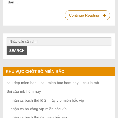
dan…
bắc
víp
Continue Reading
nhận
xs
dàn
lô
6
con
miền
SEARCH
bắc
víp
KHU VỰC CHỐT SỐ MIỀN BẮC
cau dep mien bac – cau mien bac hom nay – cau lo mb
Soi cầu mb hôm nay
nhận xs bạch thủ lô 2 nháy víp miền bắc víp
nhận xs ba càng víp miền bắc víp
nhận xs bạch thủ đề miền bắc víp