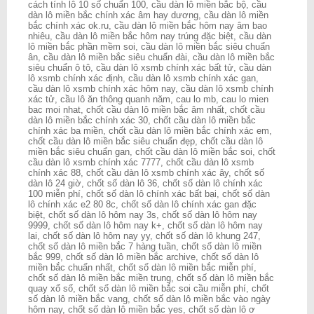
cách tính lô 10 số chuẩn 100
,
cầu dàn lô miền bắc bộ
,
cầu
dàn lô miền bắc chính xác âm hay dương
,
cầu dàn lô miền
bắc chính xác ok.ru
,
cầu dàn lô miền bắc hôm nay âm bao
nhiêu
,
cầu dàn lô miền bắc hôm nay trúng đặc biệt
,
cầu dàn
lô miền bắc phần mềm soi
,
cầu dàn lô miền bắc siêu chuẩn
ân
,
cầu dàn lô miền bắc siêu chuẩn đài
,
cầu dàn lô miền bắc
siêu chuẩn ô tô
,
cầu dàn lô xsmb chính xác bất tử
,
cầu dàn
lô xsmb chính xác định
,
cầu dàn lô xsmb chính xác gan
,
cầu dàn lô xsmb chính xác hôm nay
,
cầu dàn lô xsmb chính
xác tử
,
cầu lô ăn thông quanh năm
,
cau lo mb
,
cau lo mien
bac moi nhat
,
chốt cầu dàn lô miền bắc âm nhất
,
chốt cầu
dàn lô miền bắc chính xác 30
,
chốt cầu dàn lô miền bắc
chính xác ba miền
,
chốt cầu dàn lô miền bắc chính xác em
,
chốt cầu dàn lô miền bắc siêu chuẩn đẹp
,
chốt cầu dàn lô
miền bắc siêu chuẩn gan
,
chốt cầu dàn lô miền bắc soi
,
chốt
cầu dàn lô xsmb chính xác 7777
,
chốt cầu dàn lô xsmb
chính xác 88
,
chốt cầu dàn lô xsmb chính xác ây
,
chốt số
dàn lô 24 giờ
,
chốt số dàn lô 36
,
chốt số dàn lô chính xác
100 miễn phí
,
chốt số dàn lô chính xác bất bại
,
chốt số dàn
lô chính xác e2 80 8c
,
chốt số dàn lô chính xác gan đặc
biệt
,
chốt số dàn lô hôm nay 3s
,
chốt số dàn lô hôm nay
9999
,
chốt số dàn lô hôm nay k+
,
chốt số dàn lô hôm nay
lai
,
chốt số dàn lô hôm nay yy
,
chốt số dàn lô khung 247
,
chốt số dàn lô miền bắc 7 hàng tuần
,
chốt số dàn lô miền
bắc 999
,
chốt số dàn lô miền bắc archive
,
chốt số dàn lô
miền bắc chuẩn nhất
,
chốt số dàn lô miền bắc miễn phí
,
chốt số dàn lô miền bắc miền trung
,
chốt số dàn lô miền bắc
quay xổ số
,
chốt số dàn lô miền bắc soi cầu miễn phí
,
chốt
số dàn lô miền bắc vang
,
chốt số dàn lô miền bắc vào ngày
hôm nay
,
chốt số dàn lô miền bắc yes
,
chốt số dàn lô ơ