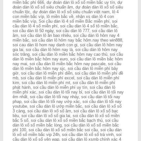
miền bắc phí 666
,
dự đoán dàn lô xổ số miền bắc uy tín
,
dự
đoán dàn lô xổ số siêu chuẩn âm
,
dự đoán dàn lô xổ số siêu
chuẩn lộc
,
dự đoán dàn lô xổ số siêu chuẩn việt nam
,
lô 4
con miền bắc víp
,
lô miền bắc về
,
nhận xs dàn lô 4 con
miền bắc víp
,
Soi cầu dàn lô 4 số miền Bắc miễn phí
,
soi
cầu dàn lô 4 số miễn phí
,
soi cầu dàn lô 4 số tô miền bắc
,
soi cầu dàn lô 50 ngày
,
soi cầu dàn lô 777
,
soi cầu dàn lô
âm
,
soi cầu dàn lô ăn bao nhiêu
,
soi cầu dàn lô hôm nay 4
miền bắc
,
soi cầu dàn lô hôm nay bắc hôm.nay theo win888
,
soi cau dàn lô hom nay danh con gi
,
soi cầu dàn lô hôm nay
gia lai
,
soi cầu dàn lô hôm nay là
,
soi cầu dàn lô hôm nay
sóc trăng
,
soi cầu dàn lô miền bắc hôm nay cao thủ
,
soi cầu
dàn lô miền bắc hôm nay euro
,
soi cầu dàn lô miền bắc hôm
nay mai
,
soi cầu dàn lô miền bắc hôm nay pascale
,
soi cầu
dàn lô miền bắc hôm nay sjc
,
soi cầu dàn lô miễn phí bây
giờ
,
soi cầu dàn lô miễn phí diễn
,
soi cầu dàn lô miễn phí đề
mb
,
soi cầu dàn lô miễn phí excel
,
soi cầu dàn lô miễn phí
kim
,
soi cầu dàn lô miễn phí mt
,
soi cầu dàn lô miễn phí
phát hành
,
soi cầu dàn lô miễn phí uy tín
,
soi cầu dàn lô
miễn phí xác
,
soi cầu dàn lô tối nay bỉ
,
soi cầu dàn lô tối nay
êm nhất
,
soi cầu dàn lô tối nay nháy
,
soi cầu dàn lô tối nay
phap
,
soi cầu dàn lô tối nay ướp xác
,
soi cầu dàn lô tối nay
youtube
,
soi cầu dàn lô ướp miền bắc
,
soi cầu dàn lô xổ số
3 càng
,
soi cầu dàn lô xổ số âm
,
soi cầu dàn lô xổ số bạc
liêu
,
soi cầu dàn lô xổ số gia lai
,
soi cầu dàn lô xổ số miền
bắc 5 số
,
soi cầu dàn lô xổ số miền bắc bạch thủ
,
soi cầu
dàn lô xổ số miền bắc lòng
,
soi cầu dàn lô xổ số miền bắc
phí 100
,
soi cầu dàn lô xổ số miền bắc soi cầu
,
soi cầu dàn
lô xổ số miền bắc vip 24h
,
soi cầu dàn lô xổ số trà vinh
,
soi
cầu dàn lô xổ số yên wap
,
soi cầu dàn lô xsmb chính xác 4