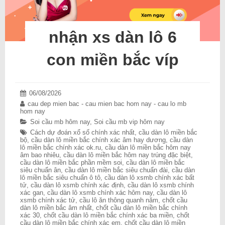
nhận xs dàn lô 6
con miền bắc víp
Posted
06/08/2026
06/08/2026
on:
Author:
cau dep mien bac - cau mien bac hom nay - cau lo mb
hom nay
Categories:
Soi cầu mb hôm nay
,
Soi cầu mb vip hôm nay
Tags:
Cách dự đoán xổ số chính xác nhất
,
cầu dàn lô miền bắc
bộ
,
cầu dàn lô miền bắc chính xác âm hay dương
,
cầu dàn
lô miền bắc chính xác ok.ru
,
cầu dàn lô miền bắc hôm nay
âm bao nhiêu
,
cầu dàn lô miền bắc hôm nay trúng đặc biệt
,
cầu dàn lô miền bắc phần mềm soi
,
cầu dàn lô miền bắc
siêu chuẩn ân
,
cầu dàn lô miền bắc siêu chuẩn đài
,
cầu dàn
lô miền bắc siêu chuẩn ô tô
,
cầu dàn lô xsmb chính xác bất
tử
,
cầu dàn lô xsmb chính xác định
,
cầu dàn lô xsmb chính
xác gan
,
cầu dàn lô xsmb chính xác hôm nay
,
cầu dàn lô
xsmb chính xác tử
,
cầu lô ăn thông quanh năm
,
chốt cầu
dàn lô miền bắc âm nhất
,
chốt cầu dàn lô miền bắc chính
xác 30
,
chốt cầu dàn lô miền bắc chính xác ba miền
,
chốt
cầu dàn lô miền bắc chính xác em
,
chốt cầu dàn lô miền