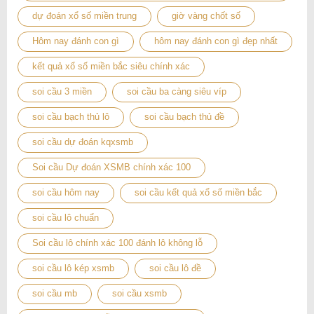
dự đoán xổ số miền trung
giờ vàng chốt số
Hôm nay đánh con gì
hôm nay đánh con gì đẹp nhất
kết quả xổ số miền bắc siêu chính xác
soi cầu 3 miền
soi cầu ba càng siêu víp
soi cầu bạch thủ lô
soi cầu bạch thủ đề
soi cầu dự đoán kqxsmb
Soi cầu Dự đoán XSMB chính xác 100
soi cầu hôm nay
soi cầu kết quả xổ số miền bắc
soi cầu lô chuẩn
Soi cầu lô chính xác 100 đánh lô không lỗ
soi cầu lô kép xsmb
soi cầu lô đề
soi cầu mb
soi cầu xsmb