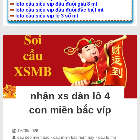
⇒
loto cầu siêu vip đầu đuôi giải 8 mt
⇒
loto cầu siêu vip đầu đuôi đặc biệt mt
⇒
loto cầu siêu vip lô 3 số mt
nhận xs dàn lô 4
con miền bắc víp
Posted
06/08/2026
06/08/2026
on:
Author:
cau dep mien bac - cau mien bac hom nay - cau lo mb