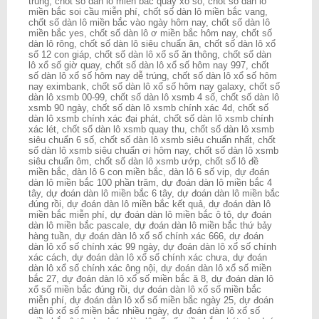
trung
,
chốt số dàn lô miền bắc quay xổ số
,
chốt số dàn lô
miền bắc soi cầu miễn phí
,
chốt số dàn lô miền bắc vang
,
chốt số dàn lô miền bắc vào ngày hôm nay
,
chốt số dàn lô
miền bắc yes
,
chốt số dàn lô ơ miền bắc hôm nay
,
chốt số
dàn lô rông
,
chốt số dàn lô siêu chuẩn ân
,
chốt số dàn lô xổ
số 12 con giáp
,
chốt số dàn lô xổ số ăn thông
,
chốt số dàn
lô xổ số giờ quay
,
chốt số dàn lô xổ số hôm nay 997
,
chốt
số dàn lô xổ số hôm nay dễ trúng
,
chốt số dàn lô xổ số hôm
nay eximbank
,
chốt số dàn lô xổ số hôm nay galaxy
,
chốt số
dàn lô xsmb 00-99
,
chốt số dàn lô xsmb 4 số
,
chốt số dàn lô
xsmb 90 ngày
,
chốt số dàn lô xsmb chính xác 4d
,
chốt số
dàn lô xsmb chính xác đại phát
,
chốt số dàn lô xsmb chính
xác lét
,
chốt số dàn lô xsmb quay thu
,
chốt số dàn lô xsmb
siêu chuẩn 6 số
,
chốt số dàn lô xsmb siêu chuẩn nhất
,
chốt
số dàn lô xsmb siêu chuẩn ơi hôm nay
,
chốt số dàn lô xsmb
siêu chuẩn ôm
,
chốt số dàn lô xsmb ướp
,
chốt số lô đề
miền bắc
,
dàn lô 6 con miền bắc
,
dàn lô 6 số vip
,
dự đoán
dàn lô miền bắc 100 phần trăm
,
dự đoán dàn lô miền bắc 4
tây
,
dự đoán dàn lô miền bắc 6 tây
,
dự đoán dàn lô miền bắc
đúng rồi
,
dự đoán dàn lô miền bắc kết quả
,
dự đoán dàn lô
miền bắc miễn phí
,
dự đoán dàn lô miền bắc ô tô
,
dự đoán
dàn lô miền bắc pascale
,
dự đoán dàn lô miền bắc thứ bảy
hàng tuần
,
dự đoán dàn lô xổ số chính xác 666
,
dự đoán
dàn lô xổ số chính xác 99 ngày
,
dự đoán dàn lô xổ số chính
xác cách
,
dự đoán dàn lô xổ số chính xác chưa
,
dự đoán
dàn lô xổ số chính xác ông nội
,
dự đoán dàn lô xổ số miền
bắc 27
,
dự đoán dàn lô xổ số miền bắc ă 8
,
dự đoán dàn lô
xổ số miền bắc đúng rồi
,
dự đoán dàn lô xổ số miền bắc
miễn phí
,
dự đoán dàn lô xổ số miền bắc ngày 25
,
dự đoán
dàn lô xổ số miền bắc nhiều ngày
,
dự đoán dàn lô xổ số