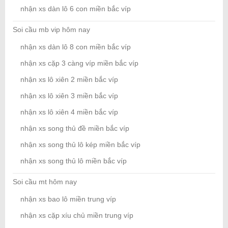
nhận xs dàn lô 6 con miền bắc víp
Soi cầu mb vip hôm nay
nhận xs dàn lô 8 con miền bắc víp
nhận xs cặp 3 càng víp miền bắc víp
nhận xs lô xiên 2 miền bắc víp
nhận xs lô xiên 3 miền bắc víp
nhận xs lô xiên 4 miền bắc víp
nhận xs song thủ đề miền bắc víp
nhận xs song thủ lô kép miền bắc víp
nhận xs song thủ lô miền bắc víp
Soi cầu mt hôm nay
nhận xs bao lô miền trung víp
nhận xs cặp xíu chủ miền trung víp