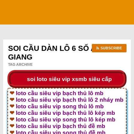
SOI CẦU DÀN LÔ 6 SỐ AN
SUBSCRIBE
GIANG
TAG ARCHIVE
soi loto siêu vip xsmb siêu cấp
❤
loto cầu siêu vip bạch thủ lô mb
❤
loto cầu siêu vip bạch thủ lô 2 nháy mb
❤
loto cầu siêu vip song thủ lô mb
❤
loto cầu siêu vip bạch thủ lô kép mb
❤
loto cầu siêu vip song thủ lô kép mb
❤
loto cầu siêu vip bạch thủ đề mb
❤
loto cầu siêu vip song thủ đề mb