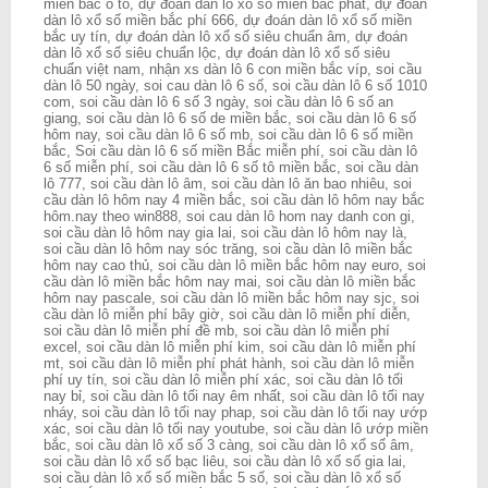
miền bắc ô tô
,
dự đoán dàn lô xổ số miền bắc phát
,
dự đoán
dàn lô xổ số miền bắc phí 666
,
dự đoán dàn lô xổ số miền
bắc uy tín
,
dự đoán dàn lô xổ số siêu chuẩn âm
,
dự đoán
dàn lô xổ số siêu chuẩn lộc
,
dự đoán dàn lô xổ số siêu
chuẩn việt nam
,
nhận xs dàn lô 6 con miền bắc víp
,
soi cầu
dàn lô 50 ngày
,
soi cau dàn lô 6 số
,
soi cầu dàn lô 6 số 1010
com
,
soi cầu dàn lô 6 số 3 ngày
,
soi cầu dàn lô 6 số an
giang
,
soi cầu dàn lô 6 số de miền bắc
,
soi cầu dàn lô 6 số
hôm nay
,
soi cầu dàn lô 6 số mb
,
soi cầu dàn lô 6 số miền
bắc
,
Soi cầu dàn lô 6 số miền Bắc miễn phí
,
soi cầu dàn lô
6 số miễn phí
,
soi cầu dàn lô 6 số tô miền bắc
,
soi cầu dàn
lô 777
,
soi cầu dàn lô âm
,
soi cầu dàn lô ăn bao nhiêu
,
soi
cầu dàn lô hôm nay 4 miền bắc
,
soi cầu dàn lô hôm nay bắc
hôm.nay theo win888
,
soi cau dàn lô hom nay danh con gi
,
soi cầu dàn lô hôm nay gia lai
,
soi cầu dàn lô hôm nay là
,
soi cầu dàn lô hôm nay sóc trăng
,
soi cầu dàn lô miền bắc
hôm nay cao thủ
,
soi cầu dàn lô miền bắc hôm nay euro
,
soi
cầu dàn lô miền bắc hôm nay mai
,
soi cầu dàn lô miền bắc
hôm nay pascale
,
soi cầu dàn lô miền bắc hôm nay sjc
,
soi
cầu dàn lô miễn phí bây giờ
,
soi cầu dàn lô miễn phí diễn
,
soi cầu dàn lô miễn phí đề mb
,
soi cầu dàn lô miễn phí
excel
,
soi cầu dàn lô miễn phí kim
,
soi cầu dàn lô miễn phí
mt
,
soi cầu dàn lô miễn phí phát hành
,
soi cầu dàn lô miễn
phí uy tín
,
soi cầu dàn lô miễn phí xác
,
soi cầu dàn lô tối
nay bỉ
,
soi cầu dàn lô tối nay êm nhất
,
soi cầu dàn lô tối nay
nháy
,
soi cầu dàn lô tối nay phap
,
soi cầu dàn lô tối nay ướp
xác
,
soi cầu dàn lô tối nay youtube
,
soi cầu dàn lô ướp miền
bắc
,
soi cầu dàn lô xổ số 3 càng
,
soi cầu dàn lô xổ số âm
,
soi cầu dàn lô xổ số bạc liêu
,
soi cầu dàn lô xổ số gia lai
,
soi cầu dàn lô xổ số miền bắc 5 số
,
soi cầu dàn lô xổ số