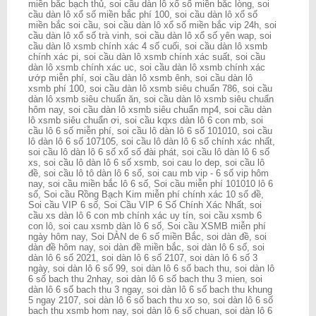
miền bắc bạch thủ
,
soi cầu dàn lô xổ số miền bắc lòng
,
soi
cầu dàn lô xổ số miền bắc phí 100
,
soi cầu dàn lô xổ số
miền bắc soi cầu
,
soi cầu dàn lô xổ số miền bắc vip 24h
,
soi
cầu dàn lô xổ số trà vinh
,
soi cầu dàn lô xổ số yên wap
,
soi
cầu dàn lô xsmb chính xác 4 số cuối
,
soi cầu dàn lô xsmb
chính xác pi
,
soi cầu dàn lô xsmb chính xác suất
,
soi cầu
dàn lô xsmb chính xác uc
,
soi cầu dàn lô xsmb chính xác
ướp miễn phí
,
soi cầu dàn lô xsmb ênh
,
soi cầu dàn lô
xsmb phí 100
,
soi cầu dàn lô xsmb siêu chuẩn 786
,
soi cầu
dàn lô xsmb siêu chuẩn ăn
,
soi cầu dàn lô xsmb siêu chuẩn
hôm nay
,
soi cầu dàn lô xsmb siêu chuẩn mp4
,
soi cầu dàn
lô xsmb siêu chuẩn ơi
,
soi cầu kqxs dàn lô 6 con mb
,
soi
cầu lô 6 số miễn phí
,
soi cầu lô dàn lô 6 số 101010
,
soi cầu
lô dàn lô 6 số 107105
,
soi cầu lô dàn lô 6 số chính xác nhất
,
soi cầu lô dàn lô 6 số xổ số đài phát
,
soi cầu lô dàn lô 6 số
xs
,
soi cầu lô dàn lô 6 số xsmb
,
soi cau lo dep
,
soi cầu lô
đề
,
soi cầu lô tô dàn lô 6 số
,
soi cau mb vip - 6 số vip hôm
nay
,
soi cầu miền bắc lô 6 số
,
Soi cầu miễn phí 101010 lô 6
số
,
Soi cầu Rồng Bạch Kim miễn phí chính xác 10 số đề
,
Soi cầu VIP 6 số
,
Soi Cầu VIP 6 Số Chính Xác Nhất
,
soi
cầu xs dàn lô 6 con mb chính xác uy tín
,
soi cầu xsmb 6
con lô
,
soi cau xsmb dàn lô 6 số
,
Soi cầu XSMB miễn phí
ngày hôm nay
,
Soi DÀN de 6 số miền Bắc
,
soi dàn đề
,
soi
dàn đề hôm nay
,
soi dàn đề miền bắc
,
soi dàn lô 6 số
,
soi
dàn lô 6 số 2021
,
soi dàn lô 6 số 2107
,
soi dàn lô 6 số 3
ngày
,
soi dàn lô 6 số 99
,
soi dàn lô 6 số bach thu
,
soi dàn lô
6 số bach thu 2nhay
,
soi dàn lô 6 số bach thu 3 mien
,
soi
dàn lô 6 số bach thu 3 ngay
,
soi dàn lô 6 số bach thu khung
5 ngay 2107
,
soi dàn lô 6 số bach thu xo so
,
soi dàn lô 6 số
bach thu xsmb hom nay
,
soi dàn lô 6 số chuan
,
soi dàn lô 6