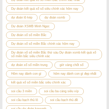
Dự đoán kết quả xổ số siêu chính xác hôm nay
dự đoán lô kép
dự đoán xsmb
Dự đoán XSMB Minh Ngọc
Dự đoán xổ số miền Bắc
Dự đoán xổ số miền Bắc chính xác hôm nay
Dự đoán xổ số miền Bắc thứ sáu Dự đoán xsmb kết quả xổ
số miền bắc siêu chính xác
dự đoán xổ số miền trung
giờ vàng chốt số
Hôm nay đánh con gì
hôm nay đánh con gì đẹp nhất
kết quả xổ số miền bắc siêu chính xác
soi cầu 3 miền
soi cầu ba càng siêu víp
soi cầu bạch thủ lô
soi cầu bạch thủ đề
soi cầu dự đoán kqxsmb