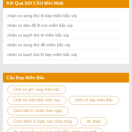
Kết Quả SOI CẦU Mới Nhất
nhận xs song thủ lô kép miền bắc víp
nhận xs dàn đề 8 con miền bắc víp
nhận xs bạch thủ lô miền bắc víp
nhận xs song thủ đề miền bắc víp
nhận xs bạch thủ lô kép miền bắc víp
Cầu Đẹp Miền Bắc
Chốt số giờ vàng miền bắc
Chốt số miền Bắc hôm nay
Chốt số đẹp miền Bắc
Cách bắt lô chuẩn theo ngày
Cách đánh lô ngày nào cũng trúng
dự đoán
Dự đoán kết quả xổ số miền Bắc chính xác nhất