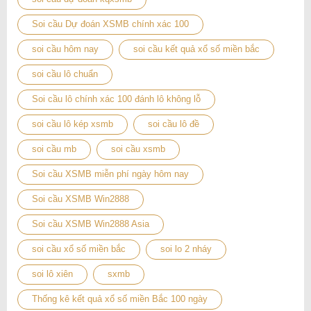
Soi cầu Dự đoán XSMB chính xác 100
soi cầu hôm nay
soi cầu kết quả xổ số miền bắc
soi cầu lô chuẩn
Soi cầu lô chính xác 100 đánh lô không lỗ
soi cầu lô kép xsmb
soi cầu lô đề
soi cầu mb
soi cầu xsmb
Soi cầu XSMB miễn phí ngày hôm nay
Soi cầu XSMB Win2888
Soi cầu XSMB Win2888 Asia
soi cầu xổ số miền bắc
soi lo 2 nháy
soi lô xiên
sxmb
Thống kê kết quả xổ số miền Bắc 100 ngày