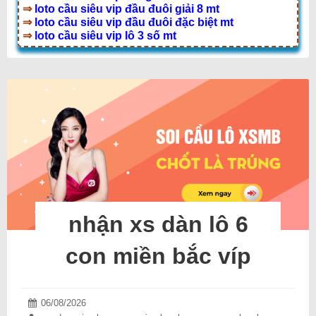
⇒
loto cầu siêu vip đầu đuôi giải 8 mt
⇒
loto cầu siêu vip đầu đuôi đặc biệt mt
⇒
loto cầu siêu vip lô 3 số mt
nhận xs dàn lô 6
con miền bắc víp
Posted
06/08/2026
06/08/2026
on: